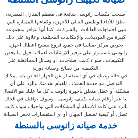
أصبحت مكيفات زانوسى شائعة في معظم المنازل المصرية،
نظرًا للأداء الوظيفي العالي للأجهزة، وكفاءتها الممتازة التي
تلبي احتياجات العائلات، والشركات، كما أنها تتوافر بمجموعة
كبيرة من الموديلات، والإمكانيات المختلفة، وعلاوة على ذلك
يحرص مركز صيانتنا في جميع فروع تصليح اعطال اجهزة
زانوسى باستمرار على توفير الإرشادات لعملائنا حول ما يخص
التكييفات ، سواء كانت إصلاحات، أو وسائل المحافظة على
التكييف، من نصائح وصيانة دورية.
في حالة رغبتك في أي استفسار عن الجهاز الخاص بك، يمكنك
التواصل مع خدمة العملاء ، للقيام بخدمتك والرد على أي
مشكلة أو عطل متعلق بأجهزة زانوسى، كل ما عليك هو الاتصال
بنا عبر أرقام صيانة تكييف زانوسى ، وسوف نوافيك في الحال
بالرد على كافة الأسئلة أو المشكلات التي تواجهك، سواء كانت
عطل، أو كيفية تشغيل الجهاز، أو أي استفسارات تخص الصيانة
خدمة صيانه زانوسى بالسنطة