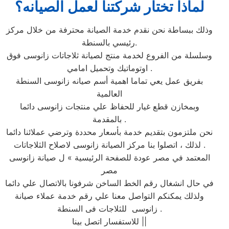
لماذا تختار شركتنا لعمل الصيانه؟
وذلك ببساطة نحن نقدم خدمة الصيانة محترفة من خلال مركز
رئيسي بالسنطة.
وسلسلة من الفروع لخدمة منتج لصيانة ثلاجاتات زانوسى فوق
اوتوماتيك وتحميل امامي .
بفريق عمل يعي تماما اهمية أسم صيانه زانوسى السنطة
العالمية
وبمخازن قطع غيار للحفاظ علي منتجات زانوسى دائما
بالمقدمة .
نحن ملتزمون بتقديم خدمة بأسعار محددة وترضي عملائنا دائما
. لذلك ، اتصلوا بنا مركز الصيانة زانوسى لاصلاح الثلاجاتات
المعتمد في مصر عودة للصفحة الرئيسية » ل صيانة زانوسى
مصر
في حال انشغال رقم الخط الساخن شرفونا بالاتصال علي دائما
ولذلك يمكنكم التواصل معنا علي رقم خدمة عملاء صيانة
زانوسى للثلاجات فى السنطة .
للاستفسار اتصل بينا ||