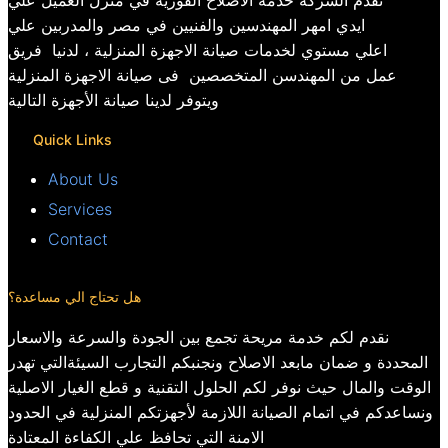
تقدم الشركة خدمة الاصلاح الفورية في منزل العميل علي
ايدي امهر المهندسين والفنيين في مصر والمدربين علي
اعلي مستوي لخدمات صيانة الاجهزة المنزلية ، لدنيا فريق
عمل من المهندسن المتخصصين فى صيانة الاجهزة المنزلية
ويتوفر لدينا صيانة الأجهزة التالية
Quick Links
About Us
Services
Contact
هل تحتاج الي مساعدة؟
نقدم لكم خدمة مريحة تجمع بين الجودة والسرعة والاسعار
المحددة و ضمان مابعد الاصلاح ونجنبكم التجارب السيئةالتي تهدر
الوقت والمال حيث نوفر لكم الحلول التقنية و قطع الغيار الاصلية
ونساعدكم في اتمام الصيانة اللازمة لأجهزتكم المنزلية في الحدود
الامنة التي تحافظ علي الكفاءة المعتادة