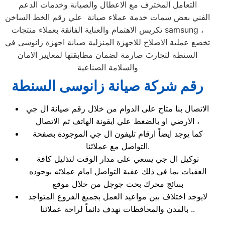
التعامل المحترف مع الاعطال والصيانة وخدمات الدعم
الفني بعض سمات خدمة عملاء صيانة علي رقم الخط الساخن
تكريس الاهتمام والعناية الفائقة بعملاء منتجات samsung ،
تخضع عملية الاصلاح للاجهزة المنزلية صيانة اجهزة زانوسى في
السنطة لتجاربَ صارمة لضمان مطابقتها لمعايير الامان
والسلامة الصناعية
رقم شركة صيانة زانوسى السنطة
الاتصال بنا متاح على الدوام من خلال رقم صيانة ال جي
الارضي او بالضغط علي ايقونة الهاتف ثم الاتصال ،
كما يوجد ايضاً ارقام تليفون ال جي الموجودة بصفحة
التواصل مع عملائنا.
توكيل ال جي يسعي على مدار الوقت لتذليل كافة
العقبات بما في ذلك عقبة التواصل امام عملائه بوجوده
بنتائج محرك بحث جوجل من خلال موقع
لايوجد اختلاف بين مواعيد العمل بجميع الفروع المتواجد
بالمدن والمحافظات نهدف دائماً لراحة عملائنا ..