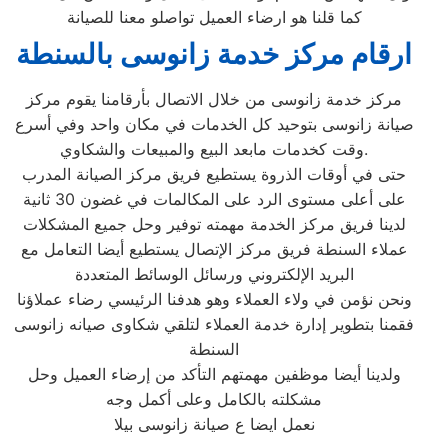
كما قلنا هو ارضاء العميل تواصلو معنا للصيانة
ارقام مركز خدمة زانوسى بالسنطة
مركز خدمة زانوسى من خلال الاتصال بأرقامنا يقوم مركز
صيانة زانوسى بتوحيد كل الخدمات في مكان واحد وفي أسرع
وقت كخدمات مابعد البيع والمبيعات والشكاوي.
حتى في أوقات الذروة يستطيع فريق مركز الصيانة المدرب
على أعلى مستوى الرد على المكالمات في غضون 30 ثانية
لدينا فريق مركز الخدمة مهمته توفير وحل جميع المشكلات
عملاء السنطة فريق مركز الإتصال يستطيع أيضا التعامل مع
البريد الإلكتروني ورسائل الوسائط المتعددة
ونحن نؤمن في ولاء العملاء وهو هدفنا الرئيسي رضاء عملاؤنا
فقمنا بتطوير إدارة خدمة العملاء لتلقي شكاوى صيانه زانوسى
السنطة
ولدينا أيضا موظفين مهمتهم التأكد من إرضاء العميل وحل
مشكلته بالكامل وعلى أكمل وجه
نعمل ايضا ع صيانة زانوسى بيلا