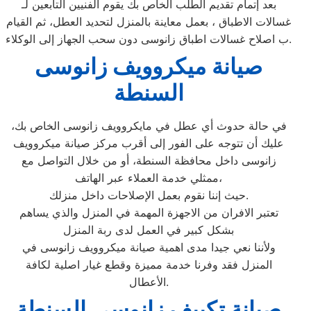
بعد إتمام تقديم الطلب الخاص بك يقوم الفنيين التابعين لـ
غسالات الاطباق ، بعمل معاينة بالمنزل لتحديد العطل، ثم القيام
ب اصلاح غسالات اطباق زانوسى دون سحب الجهاز إلى الوكلاء.
صيانة ميكروويف زانوسى
السنطة
في حالة حدوث أي عطل في مايكروويف زانوسى الخاص بك،
عليك أن تتوجه على الفور إلى أقرب مركز صيانة ميكروويف
زانوسى داخل محافظة السنطة، أو من خلال التواصل مع
ممثلي خدمة العملاء عبر الهاتف،
حيث إننا نقوم بعمل الإصلاحات داخل منزلك.
تعتبر الافران من الاجهزة المهمة في المنزل والذي يساهم
بشكل كبير في العمل لدى ربة المنزل
ولأننا نعي جيدا مدى اهمية صيانة ميكروويف زانوسى في
المنزل فقد وفرنا خدمة مميزة وقطع غيار اصلية لكافة
الأعطال.
صيانة تكييف زانوسى السنطة