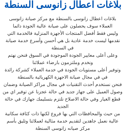
بلاغات اعطال زانوسى السنطة
بلاغات اعطال زانوسى بالسنطة مع مركز صيانة زانوسى
العملاء سوف يحصلون على صيانة عالية الجودة دائما
وليس فقط أفضل المنتجات الأجهزة المنزلية فالخدمة التي
نقدمها ليست خدمة عادية بل هي أحسن وأسرع خدمة صيانة
في السنطة
وعلى أعلى معايير الجودة الموجودة في السوق فنحن نهتم
ونخدم وملتزمون بارضاء عملائنا
وتوفير أعلى مستويات الجودة في خدمة العملاء كشركة رائدة
في في مجال صيانة الاجهزة الكهربائية بالسنطة
فنحن نستخدم أحدث التقنيات في مجال مراكز الصيانة وضمان
وصول العميل على جهاز جديد في حالة عجزنا عن توفير اي من
قطع الغيار وفي حالة الاصلاح نلتزم بتسليمك جهازك في حالة
الجديد
من حيث والمحافظات التي بها فروع لكنها ذات كثافة سكانية
عالية نعمل جاهدين لتقديم خدمة مثالية لعملائنا وتليق بأسم
مركز صيانه زانوسى السنطة