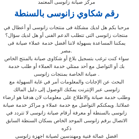
مركز صيانة زانوسى المعتمد
رقم شكاوي زانوسى بالسنطة
مرحبا بكم هل لديك مشكلة فى منتجات زانوسى أو أعطال في
منتجات زانوسى التى تتطلب الدعم الفنى أو هل لديك سؤال؟
يمكننا المساعدة بسهولة لاننا أفضل خدمة عملاء صيانة فى
مصر.
سواء كنت ترغب بتسجيل بلاغ أو شكاوى صيانة بالمنتج الخاص
بك أو التواصل مع أحد ممثلي خدمة العملاء أو طلب خدمة
صيانة الخاصة بمنتجات زانوسى .
البحث عن الإجابات والمعلومات أمر في غاية السهولة مع
زانوسى عبر الإنترنت يمكنك الوصول إلى دليل المالك
وطلب خدمة صيانة والاطلاع على معلومات لان هدفنا هو ارضاء
عملائنا. ويمكنكم التواصل مع خدمة عملاء و مراكز خدمة صيانة
زانوسى بالسنطة أو معرفة أرقام صيانة زانوسى لا تتردد في
الاتصال برقم زانوسى الموحد الخاص بسكان السنطة السابق
ذكره
افضل عمالة فنية ومهندسين لصيانة اجهزة زانوسى