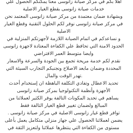
اهلا بكم في مركز صيانة زانوسى معنا يمكنكم الحصول علي
خدمات صيانة زانوسى بقطع الغيار الاصلية
وبشهادة ضمان معتمدة من مركز صيانة زانوسى المعتمد نحن
في مركز صيانة زانوسى نوفر لكم الحلول التقنية وقطع الغيار
الاصلية
و نساعدكم في اتمام الصيانة اللازمة لأجهزتكم المنزلية في
الحدود الامنة التي تحافظ علي الكفاءة المعتادة لاجهزة زانوسى
وايضا متوسط العمر الافتراضي
نقدم لكم خدمة مريحة تجمع بين الجودة والسرعة والاسعار
المحددة وضمان مابعد الاصلاح ونجنبكم التجارب السيئة التي
تهدر الوقت والمال.
تحديد الاعطال وتفادي التكلفة الباهظة ان إستخدام أحدث
الأجهزة وأنظمة التكنولوجيا بمركز صيانة زانوسى
يساهم في تحديد المكونات التالفة يوفر الكثير لعملائنا من
المبالغ ولضمان تغيير قطع الغيار التالفة فقط
توافر قطع غيار زانوسى الاصلية في مركز صيانة زانوسى .
يضمن لعملائنا الحصول علي جهاز منزلي متكامل يعمل بأعلى
مستوى من الكفاءة التي ينتظرها عملائنا ولتعزيز الثقة في