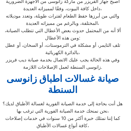
أصبح جهاز الفريزر من ماركة زانوسى من الأجهزة الضرورية
داخل كافة البيوت، وفقًا لمميزاته العديدة،
والتي من أبرزها حفظ الطعام لفترات طويلة، وتعدد موديلاته
المختلفة، وبالرغم من مميزاته العديدة،
ألا أنه من المحتمل حدوث بعض الأعطال التي تتطلب الصيانة،
ومن هذه الأعطال:
تلف التايمر، أو مشكلة في الترموستات، أو السخان، أو عطل
بالدائرة الكهربائية،
وفي هذه الحالة يجب عليك الاتصال بخدمة صيانة ديب فريزر
زانوسى السنطة لعمل الإصلاحات اللازمة.
صيانة غسالات اطباق زانوسى
السنطة
هل أنت بحاجة إلى خدمة الصيانة الفورية لغسالة الأطباق لديك؟
نحن نمنحك خدمة الصيانة الفورية التي ترغب بها،
كما إننا نمتلك خبرة أكثر من 10 سنوات في خدمات إصلاحات
كافة أنواع غسالات الأطباق،