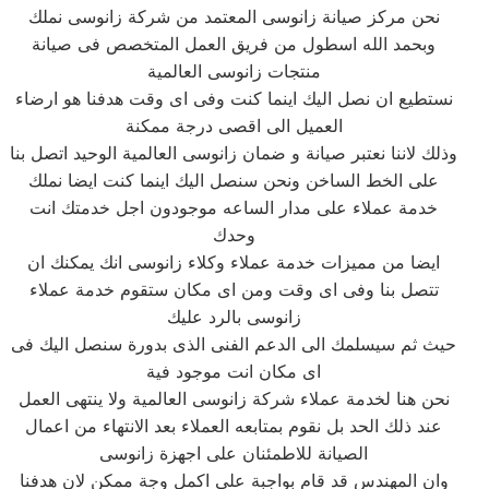
نحن مركز صيانة زانوسى المعتمد من شركة زانوسى نملك
وبحمد الله اسطول من فريق العمل المتخصص فى صيانة
منتجات زانوسى العالمية
نستطيع ان نصل اليك اينما كنت وفى اى وقت هدفنا هو ارضاء
العميل الى اقصى درجة ممكنة
وذلك لاننا نعتبر صيانة و ضمان زانوسى العالمية الوحيد اتصل بنا
على الخط الساخن ونحن سنصل اليك اينما كنت ايضا نملك
خدمة عملاء على مدار الساعه موجودون اجل خدمتك انت
وحدك
ايضا من مميزات خدمة عملاء وكلاء زانوسى انك يمكنك ان
تتصل بنا وفى اى وقت ومن اى مكان ستقوم خدمة عملاء
زانوسى بالرد عليك
حيث ثم سيسلمك الى الدعم الفنى الذى بدورة سنصل اليك فى
اى مكان انت موجود فية
نحن هنا لخدمة عملاء شركة زانوسى العالمية ولا ينتهى العمل
عند ذلك الحد بل نقوم بمتابعه العملاء بعد الانتهاء من اعمال
الصيانة للاطمئنان على اجهزة زانوسى
وان المهندس قد قام بواجبة على اكمل وجة ممكن لان هدفنا