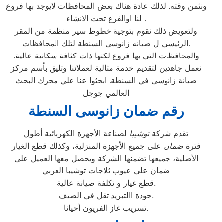
ونثمن وقته. لذلك عادة هناك بعض المحافظات لايوجد بها فروع
لنا اوالفرع تحت الانشاء .
ولتعويض ذلك نقوم بتوجية خطوط سير منظمة من المقر
الرئيسي ل صيانه زانوسى السنطة لتلك المحافظات.
والمحافظات التي بها فروع لكنها ذات كثافة سكانية عالية.
نعمل جاهدين لتقديم خدمة مثالية لعملائنا وتليق بأسم مركز
صيانة زانوسى في السنطة. ابحثوا عنا علي محرك البحث
العالمي جوجل
رقم ضمان زانوسى السنطة
تقدم شركة
توشيبا
لصناعة الأجهزة الكهربائية أطول
فترة
ضمان
على جميع الأجهزة المنزلية، وكذلك قطع الغيار
الأصلية، جميعها تضمنها الشركة ويحصل معها العميل على
ضمان علي عيوب ثلاجات توشيبا العربي
قطع غيار و تكلفة صيانة عالية.
جودة االتبريد تقل في الصيف.
تسريب غاز الفريون أحيانا.