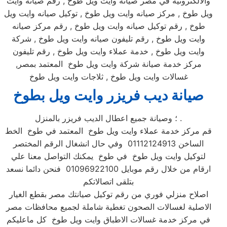
والالكترونية في مصر صيانه وايت ويل طوخ , رقم صيانه وايت
ويل طوخ , مركز صيانه وايت ويل طوخ , توكيل صيانه وايت ويل
طوخ , رقم توكيل صيانه وايت ويل طوخ , رقم مركز صيانه
وايت ويل طوخ , رقم تليفون صيانه وايت ويل طوخ , شركة
وايت ويل طوخ , خدمة عملاء وايت ويل طوخ , رقم تليفون
مركز خدمة صيانة شركة وايت ويل طوخ المعتمد بمصر,
غسالات وايت ويل طوخ , ثلاجات وايت ويل طوخ
صيانة ديب فريزر وايت ويل بطوخ
؛ وصيانة جميع اعطال الديب فريزر بالمنزل .
قم مركز خدمة عملاء وايت ويل طوخ المعتمد في طوخ الخط
الساخن 01112124913 وفي حال انشغال الرقم المختصر
لتوكيل وايت ويل طوخ في طوخ يمكنك التواصل معنا علي
ارقام من خلال رقم موبايل 01096922100 فنحن دائما نسعد
بتلقى اتصالاتكم
اصلاح منزلي فوري من رقم توكيل صيانتك مصر بقطع الغيار
الاصلية لغسالات الصحون تغطية شاملة لجميع محافظات مصر
في مركز خدمة غسالات الاطباق وايت ويل طوخ كل ماعليكم