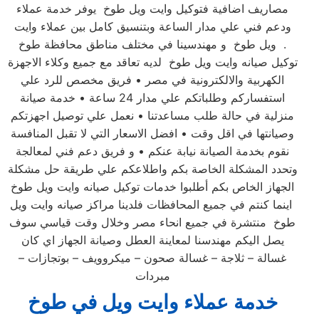
مصاريف اضافية فتوكيل وايت ويل طوخ يوفر خدمة عملاء
ودعم فني علي مدار الساعة وبتنسيق كامل بين عملاء وايت
ويل طوخ و مهندسينا في مختلف مناطق محافظة طوخ .
توكيل صيانه وايت ويل طوخ لديه تعاقد مع جميع وكلاء الاجهزة
الكهربية والالكترونية في مصر • فريق مخصص للرد علي
استفساركم وطلباتكم علي مدار 24 ساعة • خدمة صيانة
منزلية في حالة طلب مساعدتنا • نعمل علي توصيل اجهزتكم
وصيانتها في اقل وقت • افضل الاسعار التي لا تقبل المنافسة
نقوم بخدمة الصيانة نيابة عنكم • و فريق دعم فني لمعالجة
وتحدد المشكلة الخاصة بكم واطلاعكم علي طريقة حل مشكلة
الجهاز الخاص بكم أطلبوا خدمات توكيل صيانه وايت ويل طوخ
اينما كنتم في جميع المحافظات فلدينا مراكز صيانه وايت ويل
طوخ منتشرة في جميع انحاء مصر وخلال وقت قياسي سوف
يصل اليكم مهندسنا لمعاينة العطل وصيانة الجهاز اي كان
غسالة – ثلاجة – غسالة صحون – ميكروويف – بوتجازات –
مبردات
خدمة عملاء وايت ويل في طوخ