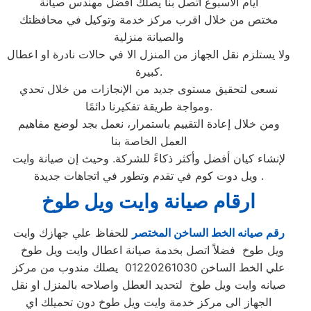
ايام الاسبوع اتصل بنا يصلك افضل مهندس صيانة
مختص من خلال اقرب مركز خدمة وتوكيل في محافظتك
والصيانة منزلية
ولا يستلزم نقل الجهاز من المنزل الا في حالات نادرة او اعطال
كبيرة.
نسعى لتحقيق مستوى جديد من الإنجازات من خلال تحدي
ومواجة طريقة تفكيرنا دائمًا.
ومن خلال إعادة التقييم باستمرار، نعمل بجد لوضع مفاهيم
العمل الخاصة بنا
لإنشاء كيان أفضل وأكثر ذكاءً للشركة. وحيث إن صيانة وايت
ويل دوت كوم في تقدم وتطور في اتجاهات جديدة .
ارقام صيانة وايت ويل طوخ
رقم صيانه الخط الساخن المختصر
للحفاظ علي جهازك وايت
ويل طوخ فضلاً اتصل بخدمة صيانة اعطال وايت ويل طوخ
علي الخط الساخن 01220261030 يصلك مندوب من مركز
صيانه وايت ويل طوخ لتحديد العطل واصلاحه بالمنزل او نقل
الجهاز الى مركز خدمة وايت ويل طوخ دون تحميلك اي