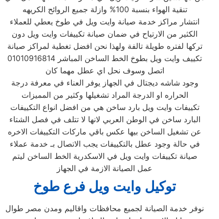
تنقية الهواء بنسبة 100% وازلة جميع الروائح الكريهه
انتشار مراكز خدمة صيانة وايت ويل في طوخ يعطي للعملاء
الكثير من الارتياح في ضمان صيانة تكييفات وايت ويل دون
تركها لفتره طويلة تالفة ولهذا نحن افضل تغطية لمراكز صيانة
تكييف وايت ويل بطوخ الخط الساخن المباشر 01010916814
اتصل وسوف نحل اي عطل مهما كان
وجود شاشه ديجتال في الجهاز يوفر العناء في معرفة درجة
الحراره او الدرجة المراد تشغيلها وكثير من المميزات
تكييفات وايت ويل بارد ساخن هي من افضل انواع التكييفات
البارد ساخن في الوطن العربي لانها لا تتلف في فصل الشتاء
عن تشغيل الساخن بيها عكس باقي ماركات التكييفات الاخره
في حالة وجود عطل بالتكييفات يجب الاتصال بـ خدمة عملاء
صيانة تكييفات وايت ويل في الاسكدرية الخط الساخن ليتم
عمل الصيانة الازمة في الجهاز
توكيل وايت ويل فرع طوخ
نوفر خدمة الصيانة لجميع محافظات واقاليم ومدن مصر طوال