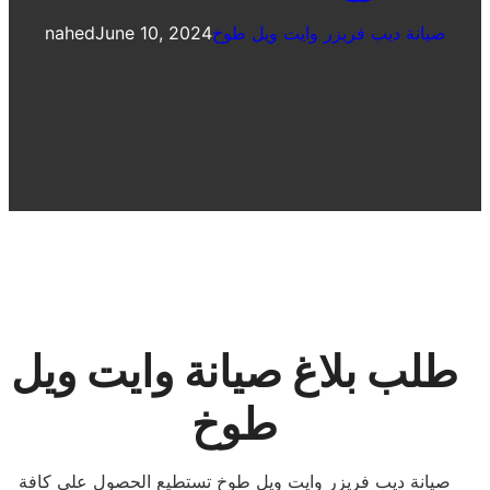
صيانة ديب فريزر وايت ويل طوخ
June 10, 2024
nahed
طلب بلاغ صيانة وايت ويل
طوخ
صيانة ديب فريزر وايت ويل طوخ تستطيع الحصول على كافة