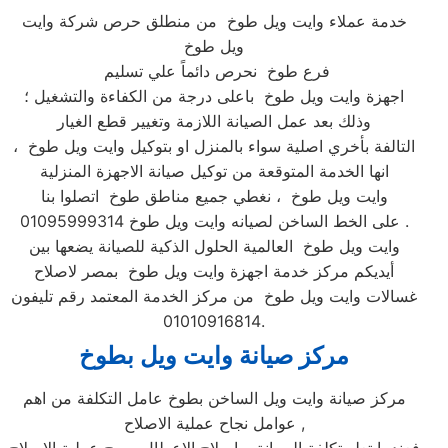
خدمة عملاء وايت ويل طوخ من منطلق حرص شركة وايت
ويل طوخ
فرع طوخ نحرص دائماً علي تسليم
اجهزة وايت ويل طوخ باعلى درجة من الكفاءة والتشغيل ؛
وذلك بعد عمل الصيانة اللازمة وتغيير قطع الغيار
التالفة بأخري اصلية سواء بالمنزل او بتوكيل وايت ويل طوخ ،
انها الخدمة المتوقعة من توكيل صيانة الاجهزة المنزلية
وايت ويل طوخ ، نغطي جميع مناطق طوخ اتصلوا بنا
على الخط الساخن لصيانه وايت ويل طوخ 01095999314 .
وايت ويل طوخ العالمية الحلول الذكية للصيانة يضعها بين
أيديكم مركز خدمة اجهزة وايت ويل طوخ بمصر لاصلاح
غسالات وايت ويل طوخ من مركز الخدمة المعتمد رقم تليفون
01010916814.
مركز صيانة وايت ويل بطوخ
مركز صيانة وايت ويل الساخن بطوخ عامل التكلفة من اهم
عوامل نجاح عملية الاصلاح ,