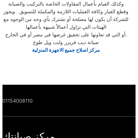
وكذلك القيام بأعمال المقاولات الخاصة بالتركيب والصيانة
وقطع الغيار وكافة العمليات اللازمة والمكملة للتسويق . ويجوز
للشركة أن يكون لها مصلحة أو تشترك بأي وجه من الوجوه مع
الهيئات التي تزاول أعمالاً شبيهة بأعمالها
أو التي قد تعاونها على تحقيق غرضها في مصر أو في الخارج.
صيانة ديب فريزر وايت ويل طوخ
مركز اصلاح جميع الاجهزة المنزلية
01154008110
مركز صيانتك