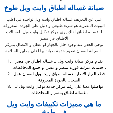
صيانة غساله اطباق وايت ويل طوخ
غني عن التعريف غساله اطباق وايت ويل تواجده في اغلب
البيوت المصرية هو شيء طبيعي و دليل علي الجودة المعروفة
لـ غساله اطباق لذلك يري مركز توكيل وايت ويل للغسالات
الاطباق في مصر
توخي الحذر عند وجود خلل بالجهاز او عطل و الاتصال بمركز
الصيانة لضمان تقديم خدمة صيانة بها اعلي معايير السلامة .
يقدم مركز صيانة وايت ويل لـ غساله اطباق في مصر
خدمات منزلية فورية بمصر و مصر و جميع المحافظات .
قطع الغيار الاصلية غساله اطباق وايت ويل لضمان عمل
السخان بالجودة المعروفة
تواصلوا معنا علي رقم مركز خدمة توكيل وايت ويل لـ
غساله اطباق بمصر و المحافظات .
ما هي مميزات تكييفات وايت ويل
في طوخ