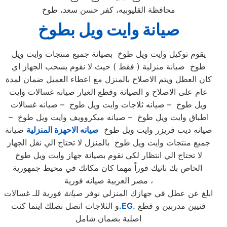
محافظة القليوبيه، كفر حسن سعد، طوخ
صيانة وايت ويل بطوخ
يقوم توكيل وايت ويل طوخ بصيانة جميع منتجات وايت ويل
طوخ صيانة منزلية ( فقط ) حيث لا نقوم بسحب الجهاز اي
كان العطل ويتم الاصلاح بالمنزل مع اعطاء العميل ضمان لمدة
عام على الاصلاح و الصيانة وقطع الغيار صيانه غسالات وايت
ويل طوخ – صيانه ثلاجات وايت ويل طوخ – صيانه غسالات
اطباق وايت ويل طوخ – صيانه ميكروويف وايت ويل طوخ –
صيانه ديب فريزر وايت ويل طوخ
صيانه الاحهزة المنزلية
صيانة
جميع منتجات وايت ويل طوخ بالمنزل لا تحتاج الي نقل الجهاز
لا تحتاج الي انتظار لكي نقوم بصيانة جهاز وايت ويل طوخ
الخاص بك ناتيك فوراً مهما كان مكانك في محيط جمهورية
مصر العربية صيانه فورية ،
ابلغ عن عطل في جهازك المنزلي نوفر
صيانة
فورية للـ غسالات
فنيين مدربين و قطع
.EG.
و الثلاجات اتصل نصلك اينما كنت
اصلية بضمان شامل