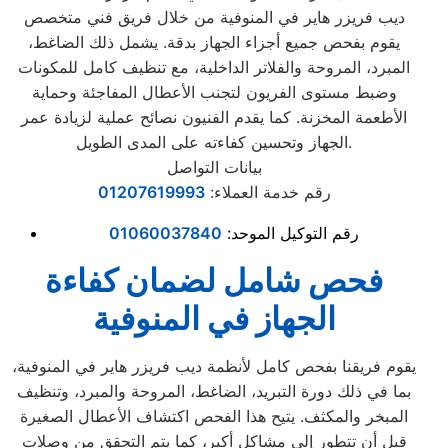
ديب فريزر هاير في المنوفية من خلال فريق فني متخصص
يقوم بفحص جميع أجزاء الجهاز بدقة. يشمل ذلك الضاغط،
المبرد، المروحة والفلاتر الداخلية، مع تنظيف كامل للمكونات
وضبط مستوى الفريون لتجنب الأعطال المفاجئة وحماية
الأطعمة المخزنة. كما يقدم الفنيون نصائح عملية لزيادة عمر
الجهاز وتحسين كفاءته على المدى الطويل.
بيانات التواصل
رقم خدمة العملاء:
01207619993
رقم التوكيل الموحد:
01060037840
فحص شامل لضمان كفاءة
الجهاز في المنوفية
يقوم فريقنا بفحص كامل لأنظمة ديب فريزر هاير في المنوفية،
بما في ذلك دورة التبريد، الضاغط، المروحة والمبرد، وتنظيف
المبخر والمكثف. يتيح هذا الفحص اكتشاف الأعطال الصغيرة
قبل أن تتطور إلى مشاكل أكبر، كما يتم التحقق من وصلات