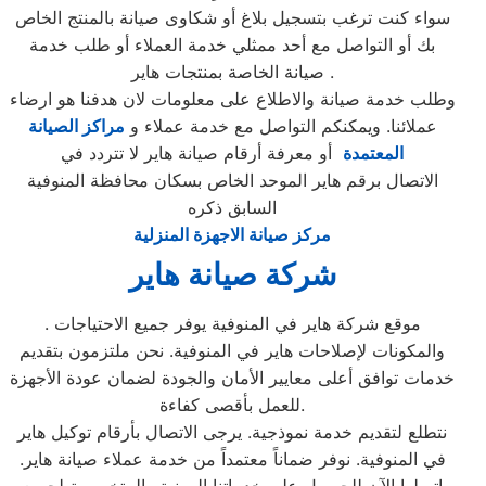
سواء كنت ترغب بتسجيل بلاغ أو شكاوى صيانة بالمنتج الخاص
بك أو التواصل مع أحد ممثلي خدمة العملاء أو طلب خدمة
صيانة الخاصة بمنتجات هاير .
وطلب خدمة صيانة والاطلاع على معلومات لان هدفنا هو ارضاء
عملائنا. ويمكنكم التواصل مع خدمة عملاء و
مراكز الصيانة
المعتمدة
أو معرفة أرقام صيانة هاير لا تتردد في
الاتصال برقم هاير الموحد الخاص بسكان محافظة المنوفية
السابق ذكره
مركز صيانة الاجهزة المنزلية
شركة صيانة هاير
. موقع شركة هاير في المنوفية يوفر جميع الاحتياجات
والمكونات لإصلاحات هاير في المنوفية. نحن ملتزمون بتقديم
خدمات توافق أعلى معايير الأمان والجودة لضمان عودة الأجهزة
للعمل بأقصى كفاءة.
نتطلع لتقديم خدمة نموذجية. يرجى الاتصال بأرقام توكيل هاير
في المنوفية. نوفر ضماناً معتمداً من خدمة عملاء صيانة هاير.