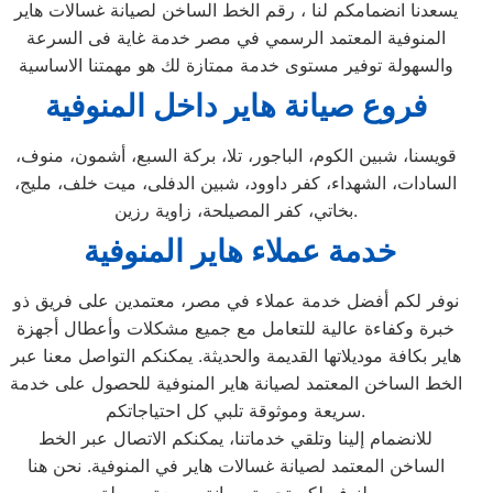
يسعدنا انضمامكم لنا ، رقم الخط الساخن لصيانة غسالات هاير
المنوفية المعتمد الرسمي في مصر خدمة غاية فى السرعة
والسهولة توفير مستوى خدمة ممتازة لك هو مهمتنا الاساسية
فروع صيانة هاير داخل المنوفية
قويسنا، شبين الكوم، الباجور، تلا، بركة السبع، أشمون، منوف،
السادات، الشهداء، كفر داوود، شبين الدفلى، ميت خلف، مليج،
بخاتي، كفر المصيلحة، زاوية رزين.
خدمة عملاء هاير المنوفية
نوفر لكم أفضل خدمة عملاء في مصر، معتمدين على فريق ذو
خبرة وكفاءة عالية للتعامل مع جميع مشكلات وأعطال أجهزة
هاير بكافة موديلاتها القديمة والحديثة. يمكنكم التواصل معنا عبر
الخط الساخن المعتمد لصيانة هاير المنوفية للحصول على خدمة
سريعة وموثوقة تلبي كل احتياجاتكم.
للانضمام إلينا وتلقي خدماتنا، يمكنكم الاتصال عبر الخط
الساخن المعتمد لصيانة غسالات هاير في المنوفية. نحن هنا