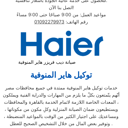
للحصول على خدمة عالية الجودة بأسعار تنافسية.
اتصل بنا الآن!
مواعيد العمل: من 9:00 صباحًا حتى 9:00 مساءً
رقم الهاتف:
01092279973
صيانة ديب فريزر هاير المنوفية
توكيل هاير المنوفية
خدمات توكيل هاير المنوفية ممتدة في جميع محافظات مصر
أنّهم يتّمتعون بكلّ ما يلزم من المهارات والدراية الفنية ويملكون
المعدات الخاصة اللازمة لاتمام الخدمة بالقاهرة والمحافظات ،
ويستطيعون ضمانَ الصيانة المنزلية وكلِ مكون من مكوناتها ،
ومساعدتِك على اجتياز الكثير من الوقت بالمواعيد المنضبطة ،
وتوفير بعض المال من خلال التشخيص الصحيح للعطل .