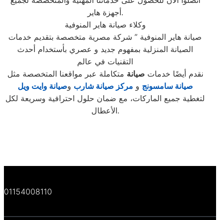
اتصلوا الآن للحصول على خدماتنا المهنية والمتخصصة لجميع
أجهزة هاير.
وكلاء صيانة هاير المنوفية
صيانة هاير المنوفية ” شركة مصرية متخصصة بتقديم خدمات
الصيانة المنزلية بمفهوم جديد و عصري بأستخدام أحدث
التقنيات في عالم
نقدم أيضًا خدمات
صيانة
متكاملة عبر مواقعنا المتخصصة مثل
صيانة سامسونج
و
مركز صيانة شارب
و
صيانة وايت ويل
لتغطية جميع الماركات، مع ضمان حلول احترافية وسريعة لكل
الأعطال.
01154008110