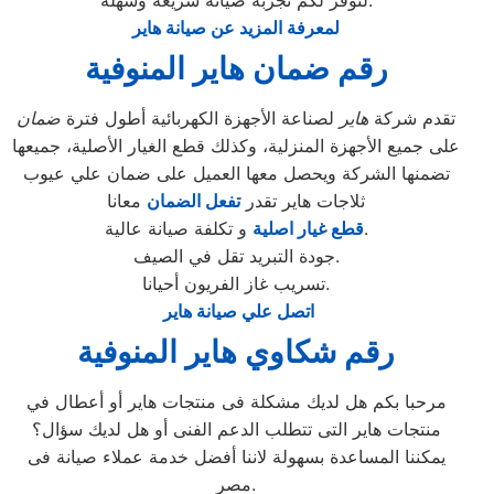
لنوفر لكم تجربة صيانة سريعة وسهلة.
لمعرفة المزيد عن صيانة هاير
رقم ضمان هاير المنوفية
تقدم شركة
هاير
لصناعة الأجهزة الكهربائية أطول فترة
ضمان
على جميع الأجهزة المنزلية، وكذلك قطع الغيار الأصلية، جميعها
تضمنها الشركة ويحصل معها العميل على ضمان علي عيوب
ثلاجات هاير تقدر
تفعل الضمان
معانا
و تكلفة صيانة عالية.
قطع غيار اصلية
جودة التبريد تقل في الصيف.
تسريب غاز الفريون أحيانا.
اتصل علي صيانة هاير
رقم شكاوي هاير المنوفية
مرحبا بكم هل لديك مشكلة فى منتجات هاير أو أعطال في
منتجات هاير التى تتطلب الدعم الفنى أو هل لديك سؤال؟
يمكننا المساعدة بسهولة لاننا أفضل خدمة عملاء صيانة فى
مصر.