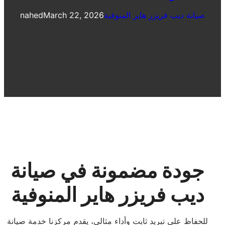
صيانة ديب فريزر هاير المنوفية
March 22, 2026
nahed
جودة مضمونة في صيانة
ديب فريزر هاير المنوفية
للحفاظ على تبريد ثابت وأداء مثالي، يقدم مركزنا خدمة صيانة