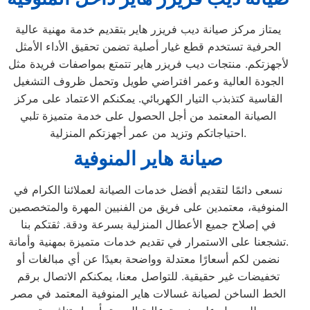
يمتاز مركز صيانة ديب فريزر هاير بتقديم خدمة مهنية عالية
الحرفية تستخدم قطع غيار أصلية تضمن تحقيق الأداء الأمثل
لأجهزتكم. منتجات ديب فريزر هاير تتمتع بمواصفات فريدة مثل
الجودة العالية وعمر افتراضي طويل وتحمل ظروف التشغيل
القاسية كتذبذب التيار الكهربائي. يمكنكم الاعتماد على مركز
الصيانة المعتمد من أجل الحصول على خدمة متميزة تلبي
احتياجاتكم وتزيد من عمر أجهزتكم المنزلية.
صيانة هاير المنوفية
نسعى دائمًا لتقديم أفضل خدمات الصيانة لعملائنا الكرام في
المنوفية، معتمدين على فريق من الفنيين المهرة والمتخصصين
في إصلاح جميع الأعطال المنزلية بسرعة ودقة. ثقتكم بنا
تشجعنا على الاستمرار في تقديم خدمات متميزة بمهنية وأمانة.
نضمن لكم أسعارًا معتدلة وواضحة بعيدًا عن أي مبالغات أو
تخفيضات غير حقيقية. للتواصل معنا، يمكنكم الاتصال برقم
الخط الساخن لصيانة غسالات هاير المنوفية المعتمد في مصر