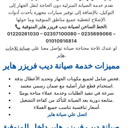
نقدم خدمة الصيانة المنزلية دون الحاجة لنقل الجهاز إلى
التوكيل، بالإضافة إلى توفير سيارات مجهزة بأحدث أدوات
الإصلاح لتغطية جميع مناطق المنوفية وما حولها.
الخط الساخن لصيانة ديب فريزر هاير المنوفية:
📞
01220261030 – 02357100080 – 0235699066 –
01010916814
لو عندك ثلاجة محتاجة صيانة تواصل معنا علي
صيانة
ثلاجات
،
هاير
مميزات خدمة صيانة ديب فريزر هاير
فحص شامل لجميع مكونات الجهاز وتحديد الأعطال بدقة.
استخدام قطع غيار أصلية مع ضمان رسمي معتمد.
سرعة في تنفيذ الطلبات وخدمة عملاء متاحة يوميًا.
متابعة دورية بعد الصيانة للتأكد من كفاءة التشغيل.
أسعار تنافسية تناسب جميع العملاء.
اتصل علي صيانة هاير
صيانة ديب فريزر هاير داخل المنوفية