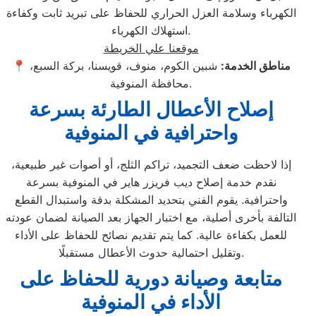
الكهرباء وسلامة العزل الحراري للحفاظ على تبريد ثابت وكفاءة
استهلاك الكهرباء.
موقعنا علي الخريطة
مناطق الخدمة:
شبين الكوم، منوف، قويسنا، بركة السبع،
📍
محافظة المنوفية.
إصلاح الأعطال الطارئة بسرعة
واحترافية في المنوفية
إذا لاحظت ضعف التجميد، تراكم الثلج، أو أصوات غير طبيعية،
نقدم خدمة إصلاح ديب فريزر هاير في المنوفية بسرعة
واحترافية. يقوم الفني بتحديد المشكلة بدقة واستبدال القطع
التالفة بأخرى أصلية، مع اختبار الجهاز بعد الصيانة لضمان عودته
للعمل بكفاءة عالية. كما يتم تقديم نصائح للحفاظ على الأداء
وتقليل احتمالية حدوث الأعطال مستقبلًا.
متابعة وصيانة دورية للحفاظ على
الأداء في المنوفية