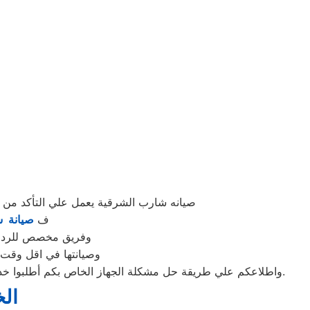
صيانه شارب الشرقية يعمل علي التأكد من
ف
صيانة 
وفريق مخصص للرد علي كافة اسئلتكم علي م
وصيانتها في اقل وقت 
واطلاعكم علي طريقة حل مشكلة الجهاز الخاص بكم أطلبوا خدمات الصيانة لاجهزة وكلاء شركة شارب بالشرقية اينما كنتم خلال وقت قياسي سوف يصل اليكم مهندسنا لمعاينة العطل وصيانة الجهاز.
ال