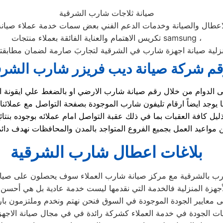
صيانة ثلاجات شارب الشرقية
لاعطال والصيانة وخدمات الدعم الفني بعض سمات خدمة عملاء صيا
تكريس الاهتمام والعناية الفائقة بعملاء منتجات samsung ،
نزلية صيانة اجهزة شارب في الشرقية لتجاربَ صارمة لضمان مطابقتها 
م شركة صيانة ديب فريزر شارب الشرق
يل كافة العقبات بما في ذلك عقبة التواصل امام عملائه بوجوده ب
بلاغات اعطال شارب الشرقية
ب بالشرقية مع مركز صيانة شارب العملاء سوف يحصلون على صيانة ع
جهزة المنزلية فالخدمة التي نقدمها ليست خدمة عادية بل هي أحسن
 معايير الجودة الموجودة في السوق فنحن نهتم ونخدم وملتزمون بارض
ت الجودة في خدمة العملاء كشركة رائدة في في مجال صيانة الاجهزة 