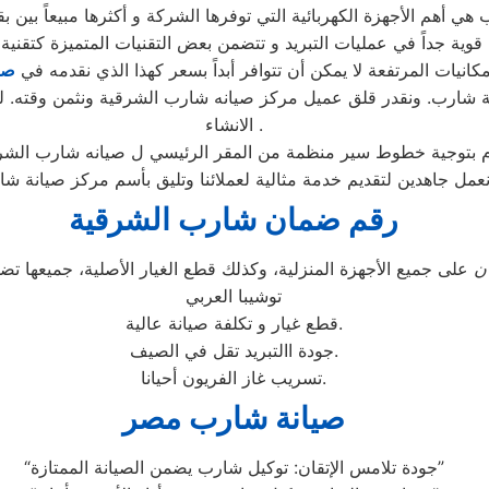
مكانيات المرتفعة لا يمكن أن تتوافر أبداً بسعر كهذا الذي نقدمه في
صي
 شارب. ونقدر قلق عميل مركز صيانه شارب الشرقية ونثمن وقته. لذل
الانشاء .
 نعمل جاهدين لتقديم خدمة مثالية لعملائنا وتليق بأسم مركز صيانة
رقم ضمان شارب الشرقية
ن
على جميع الأجهزة المنزلية، وكذلك قطع الغيار الأصلية، جميعها 
توشيبا العربي
قطع غيار و تكلفة صيانة عالية.
جودة االتبريد تقل في الصيف.
تسريب غاز الفريون أحيانا.
صيانة شارب مصر
“جودة تلامس الإتقان: توكيل شارب يضمن الصيانة الممتازة”