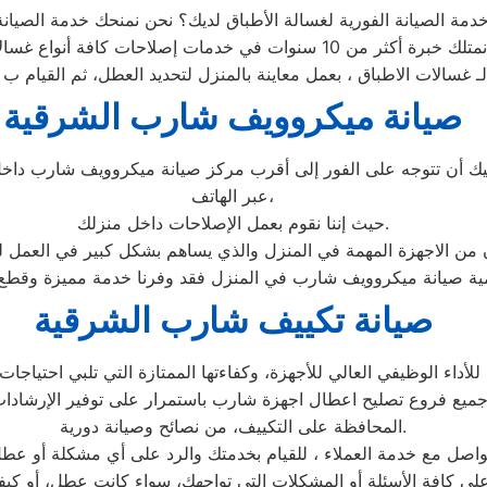
صيانة ميكروويف شارب الشرقية
ن تتوجه على الفور إلى أقرب مركز صيانة ميكروويف شارب داخل م
عبر الهاتف،
حيث إننا نقوم بعمل الإصلاحات داخل منزلك.
ان من الاجهزة المهمة في المنزل والذي يساهم بشكل كبير في العمل ل
صيانة تكييف شارب الشرقية
ء الوظيفي العالي للأجهزة، وكفاءتها الممتازة التي تلبي احتياجات ا
جميع فروع تصليح اعطال اجهزة شارب باستمرار على توفير الإرشادات
المحافظة على التكييف، من نصائح وصيانة دورية.
اصل مع خدمة العملاء ، للقيام بخدمتك والرد على أي مشكلة أو عطل 
ى كافة الأسئلة أو المشكلات التي تواجهك، سواء كانت عطل، أو كيف