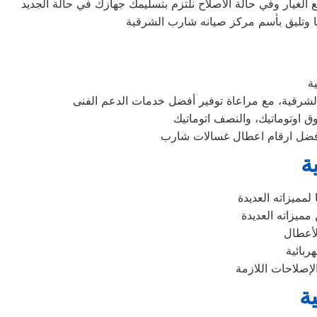
غيار وفي حالة الاصلاح نلتزم بتسليمك جهازك في حالة الجديد
نا وتليق بأسم مركز صيانه شارب الشرقية
ة
ة