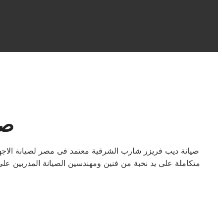
صي
صيانة ديب فريزر شارب الشرقية معتمد فى مصر لصيانة الاجه
متكاملة على يد نخبة من فنين ومهندسين الصيانة المدربين عل