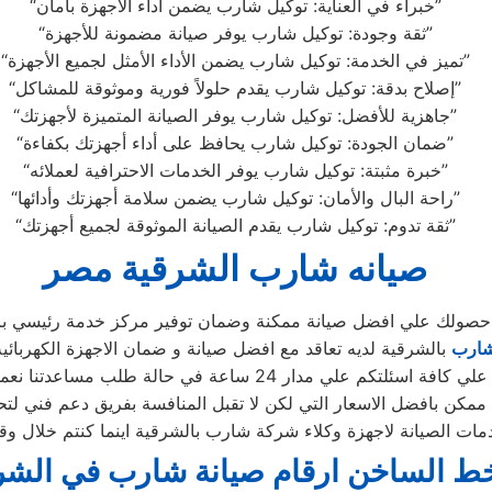
“خبراء في العناية: توكيل شارب يضمن أداء الأجهزة بأمان”
“ثقة وجودة: توكيل شارب يوفر صيانة مضمونة للأجهزة”
“تميز في الخدمة: توكيل شارب يضمن الأداء الأمثل لجميع الأجهزة”
“إصلاح بدقة: توكيل شارب يقدم حلولاً فورية وموثوقة للمشاكل”
“جاهزية للأفضل: توكيل شارب يوفر الصيانة المتميزة لأجهزتك”
“ضمان الجودة: توكيل شارب يحافظ على أداء أجهزتك بكفاءة”
“خبرة مثبتة: توكيل شارب يوفر الخدمات الاحترافية لعملائه”
“راحة البال والأمان: توكيل شارب يضمن سلامة أجهزتك وأدائها”
“ثقة تدوم: توكيل شارب يقدم الصيانة الموثوقة لجميع أجهزتك”
صيانه شارب الشرقية مصر
 حصولك علي افضل صيانة ممكنة وضمان توفير مركز خدمة رئيسي با
شارب
بالشرقية لديه تعاقد مع افضل صيانة و ضمان الاجهزة الكهربائي
دار 24 ساعة في حالة طلب مساعدتنا نعمل علي توصيل اجهزتكم
ممكن بافضل الاسعار التي لكن لا تقبل المنافسة بفريق دعم فني لتح
خط الساخن ارقام صيانة شارب في الشر