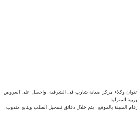
ى عنوان وكلاء مركز صيانة شارب فى الشرقية واحصل على العروض
بية المنزلية
نى او الارقام المبينة بالموقع . يتم خلال دقائق تسجيل الطلب ويتابع مندوب