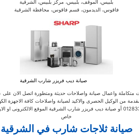
بلبيس، الموقف، بلبيس، مركز بلبيس، الشرقية
فاقوس، الديدمون، قسم فاقوس، محافظة الشرقية
صيانة ديب فريزر شارب الشرقية
ات متكاملة واعمال صيانة واصلاحات حديثة ومتطورة اتصل الان عل
لمقدمة من الوكيل الحصرى والاكيد لصيانة واصلاحات كافة الاجهزة الكهر
الموحد 01283377353 أو صيانة ديب فريزر شارب الشرقية الموقع الالكترو
خاص
صيانة ثلاجات شارب في الشرقية