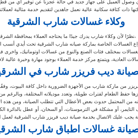
وصول العميل على جهاز جديد في حالة عجزنا عن توفير اي من قطع ال
ها ذات كثافة سكانية عالية نعمل جاهدين لتقديم خدمة مثالية لعملائ
وكلاء غسالات شارب الشرقية
نظرًا لأن وكلاء شارب يدرك جيدًا ما يحتاجه العملاء بمحافظة الشرقية،
يانة ديب فريزر شارب في الشرقي
يانة غسالات اطباق شارب الشرقي