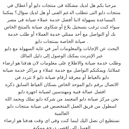
مرحبا بكم هل لديك مشكلة فى منتجات دايو أو أعطال في
منتجات دايو التى تتطلب الدعم الفنى أو هل لديك سؤال؟ يمكننا
المساعدة بسهولة لاننا أفضل خدمة عملاء صيانة فى مصر.
سواء كنت ترغب بتسجيل بلاغ أو شكاوى صيانة بالمنتج الخاص
بك أو التواصل مع أحد ممثلي خدمة العملاء أو طلب خدمة
صيانة الخاصة بمنتجات دايو .
البحث عن الإجابات والمعلومات أمر في غاية السهولة مع دايو
عبر الإنترنت يمكنك الوصول إلى دليل المالك
وطلب خدمة صيانة والاطلاع على معلومات لان هدفنا هو ارضاء
عملائنا. ويمكنكم التواصل مع خدمة عملاء و مراكز خدمة صيانة
دايو بالعياط أو معرفة أرقام صيانة دايو لا تتردد في
الاتصال برقم دايو الموحد الخاص بسكان العياط السابق ذكره
افضل عمالة فنية ومهندسين لصيانة اجهزة دايو
نحن مركز صيانة دايو المعتمد من شركة دايو نملك وبحمد الله
اسطول من فريق العمل المتخصص فى صيانة منتجات دايو
العالمية
نستطيع ان نصل اليك اينما كنت وفى اى وقت هدفنا هو ارضاء
العميل الى اقصى درجة ممكنة