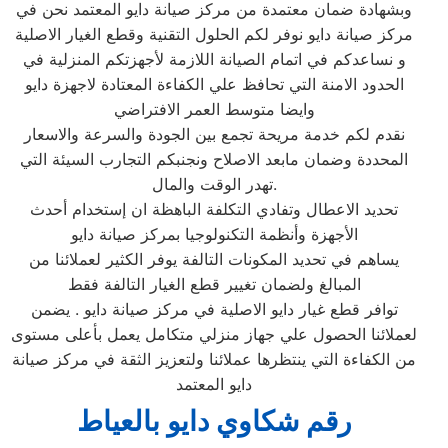
وبشهادة ضمان معتمدة من مركز صيانة دايو المعتمد نحن في
مركز صيانة دايو نوفر لكم الحلول التقنية وقطع الغيار الاصلية
و نساعدكم في اتمام الصيانة اللازمة لأجهزتكم المنزلية في
الحدود الامنة التي تحافظ علي الكفاءة المعتادة لاجهزة دايو
وايضا متوسط العمر الافتراضي
نقدم لكم خدمة مريحة تجمع بين الجودة والسرعة والاسعار
المحددة وضمان مابعد الاصلاح ونجنبكم التجارب السيئة التي
تهدر الوقت والمال.
تحديد الاعطال وتفادي التكلفة الباهظة ان إستخدام أحدث
الأجهزة وأنظمة التكنولوجيا بمركز صيانة دايو
يساهم في تحديد المكونات التالفة يوفر الكثير لعملائنا من
المبالغ ولضمان تغيير قطع الغيار التالفة فقط
توافر قطع غيار دايو الاصلية في مركز صيانة دايو . يضمن
لعملائنا الحصول علي جهاز منزلي متكامل يعمل بأعلى مستوى
من الكفاءة التي ينتظرها عملائنا ولتعزيز الثقة في مركز صيانة
دايو المعتمد
رقم شكاوي دايو بالعياط