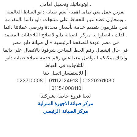
اوتوماتيك وتحميل امامي .
بفريق عمل يعي تماما اهمية أسم صيانه دايو العياط العالمية
وبمخازن قطع غيار للحفاظ علي منتجات دايو دائما بالمقدمة .
نحن ملتزمون بتقديم خدمة بأسعار محددة وترضي عملائنا دائما
. لذلك ، اتصلوا بنا مركز الصيانة دايو لاصلاح الثلاجاتات المعتمد
في مصر عودة للصفحة الرئيسية » ل صيانة دايو مصر
في حال انشغال رقم الخط الساخن شرفونا بالاتصال علي دائما
ولذلك يمكنكم التواصل معنا علي رقم خدمة عملاء صيانة دايو
للثلاجات فى العياط .
للاستفسار اتصل بينا ||
023710008 | 01112124913 | 01220261030
| 01154008110|
لدينا فروع خاصة بشركتنا
مركز صيانة الاجهزة المنزلية
مركز الصيانة الرئيسي