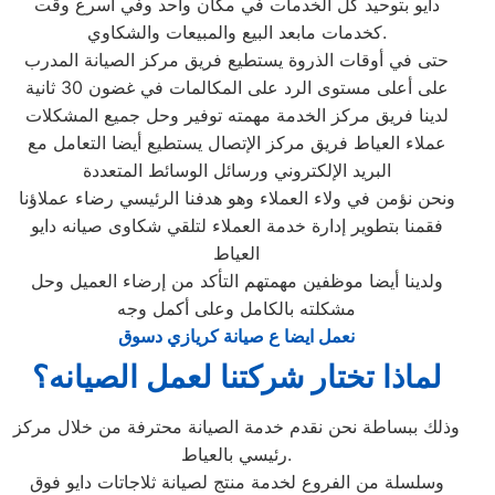
دايو بتوحيد كل الخدمات في مكان واحد وفي أسرع وقت
كخدمات مابعد البيع والمبيعات والشكاوي.
حتى في أوقات الذروة يستطيع فريق مركز الصيانة المدرب
على أعلى مستوى الرد على المكالمات في غضون 30 ثانية
لدينا فريق مركز الخدمة مهمته توفير وحل جميع المشكلات
عملاء العياط فريق مركز الإتصال يستطيع أيضا التعامل مع
البريد الإلكتروني ورسائل الوسائط المتعددة
ونحن نؤمن في ولاء العملاء وهو هدفنا الرئيسي رضاء عملاؤنا
فقمنا بتطوير إدارة خدمة العملاء لتلقي شكاوى صيانه دايو
العياط
ولدينا أيضا موظفين مهمتهم التأكد من إرضاء العميل وحل
مشكلته بالكامل وعلى أكمل وجه
نعمل ايضا ع صيانة كريازي دسوق
لماذا تختار شركتنا لعمل الصيانه؟
وذلك ببساطة نحن نقدم خدمة الصيانة محترفة من خلال مركز
رئيسي بالعياط.
وسلسلة من الفروع لخدمة منتج لصيانة ثلاجاتات دايو فوق