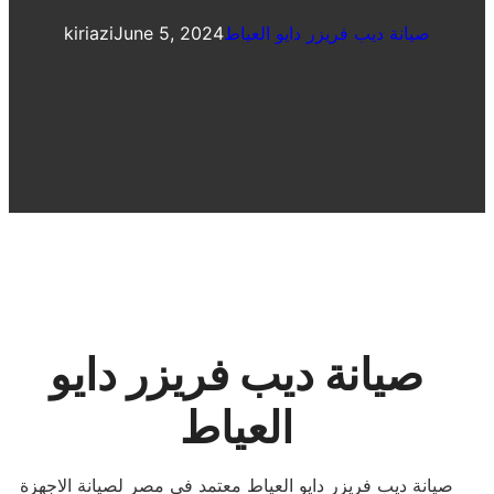
صيانة ديب فريزر دايو العياط
June 5, 2024
kiriazi
صيانة ديب فريزر دايو
العياط
صيانة ديب فريزر دايو العياط معتمد فى مصر لصيانة الاجهزة