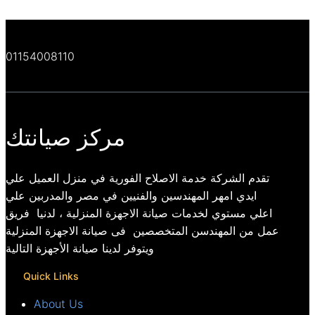
01154008110
مركز صيانتك
تقدم الشركة خدمة الاصلاح الفورية في منزل العميل علي
ايدي امهر المهندسين والفنيين في مصر والمدربين علي
اعلي مستوي لخدمات صيانة الاجهزة المنزلية ، لدنيا فريق
عمل من المهندسن المتخصصين فى صيانة الاجهزة المنزلية
ويتوفر لدينا صيانة الأجهزة التالية
Quick Links
About Us