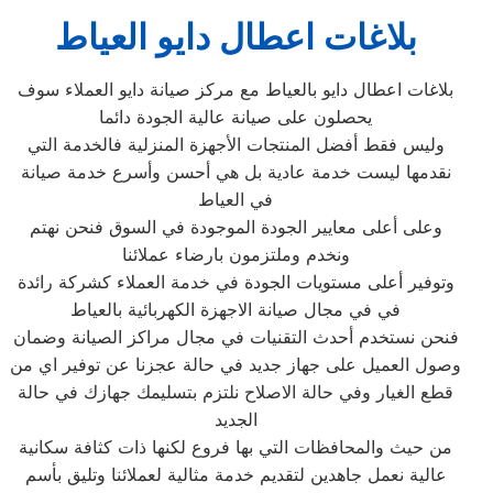
بلاغات اعطال دايو العياط
بلاغات اعطال دايو بالعياط مع مركز صيانة دايو العملاء سوف
يحصلون على صيانة عالية الجودة دائما
وليس فقط أفضل المنتجات الأجهزة المنزلية فالخدمة التي
نقدمها ليست خدمة عادية بل هي أحسن وأسرع خدمة صيانة
في العياط
وعلى أعلى معايير الجودة الموجودة في السوق فنحن نهتم
ونخدم وملتزمون بارضاء عملائنا
وتوفير أعلى مستويات الجودة في خدمة العملاء كشركة رائدة
في في مجال صيانة الاجهزة الكهربائية بالعياط
فنحن نستخدم أحدث التقنيات في مجال مراكز الصيانة وضمان
وصول العميل على جهاز جديد في حالة عجزنا عن توفير اي من
قطع الغيار وفي حالة الاصلاح نلتزم بتسليمك جهازك في حالة
الجديد
من حيث والمحافظات التي بها فروع لكنها ذات كثافة سكانية
عالية نعمل جاهدين لتقديم خدمة مثالية لعملائنا وتليق بأسم