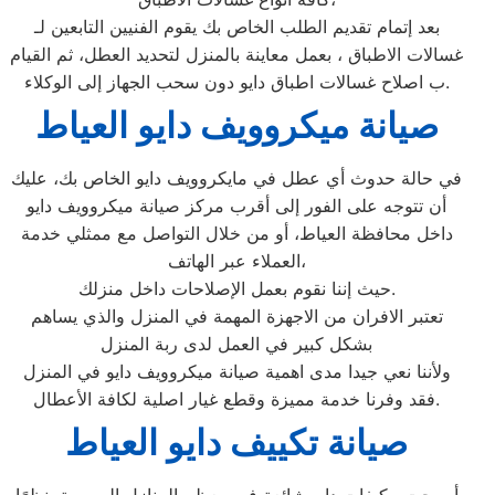
بعد إتمام تقديم الطلب الخاص بك يقوم الفنيين التابعين لـ
غسالات الاطباق ، بعمل معاينة بالمنزل لتحديد العطل، ثم القيام
ب اصلاح غسالات اطباق دايو دون سحب الجهاز إلى الوكلاء.
صيانة ميكروويف دايو العياط
في حالة حدوث أي عطل في مايكروويف دايو الخاص بك، عليك
أن تتوجه على الفور إلى أقرب مركز صيانة ميكروويف دايو
داخل محافظة العياط، أو من خلال التواصل مع ممثلي خدمة
العملاء عبر الهاتف،
حيث إننا نقوم بعمل الإصلاحات داخل منزلك.
تعتبر الافران من الاجهزة المهمة في المنزل والذي يساهم
بشكل كبير في العمل لدى ربة المنزل
ولأننا نعي جيدا مدى اهمية صيانة ميكروويف دايو في المنزل
فقد وفرنا خدمة مميزة وقطع غيار اصلية لكافة الأعطال.
صيانة تكييف دايو العياط