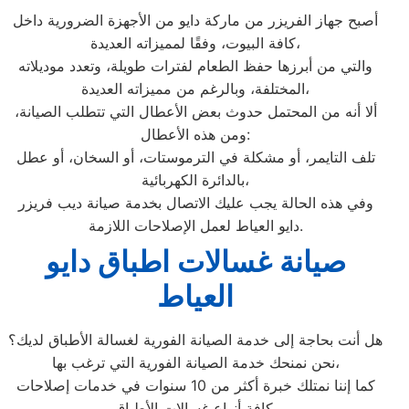
أصبح جهاز الفريزر من ماركة دايو من الأجهزة الضرورية داخل
كافة البيوت، وفقًا لمميزاته العديدة،
والتي من أبرزها حفظ الطعام لفترات طويلة، وتعدد موديلاته
المختلفة، وبالرغم من مميزاته العديدة،
ألا أنه من المحتمل حدوث بعض الأعطال التي تتطلب الصيانة،
ومن هذه الأعطال:
تلف التايمر، أو مشكلة في الترموستات، أو السخان، أو عطل
بالدائرة الكهربائية،
وفي هذه الحالة يجب عليك الاتصال بخدمة صيانة ديب فريزر
دايو العياط لعمل الإصلاحات اللازمة.
صيانة غسالات اطباق دايو
العياط
هل أنت بحاجة إلى خدمة الصيانة الفورية لغسالة الأطباق لديك؟
نحن نمنحك خدمة الصيانة الفورية التي ترغب بها،
كما إننا نمتلك خبرة أكثر من 10 سنوات في خدمات إصلاحات
كافة أنواع غسالات الأطباق،