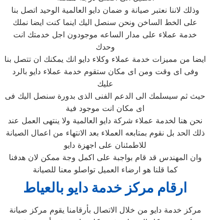
وذلك لاننا نعتبر صيانة و ضمان دايو العالمية الوحيد اتصل بنا
على الخط الساخن ونحن سنصل اليك اينما كنت ايضا نملك
خدمة عملاء على مدار الساعه موجودون اجل خدمتك انت
وحدك
ايضا من مميزات خدمة عملاء وكلاء دايو انك يمكنك ان تتصل بنا
وفى اى وقت ومن اى مكان ستقوم خدمة عملاء دايو بالرد
عليك
حيث ثم سيسلمك الى الدعم الفنى الذى بدورة سنصل اليك فى
اى مكان انت موجود فية
نحن هنا لخدمة عملاء شركة دايو العالمية ولا ينتهى العمل عند
ذلك الحد بل نقوم بمتابعه العملاء بعد الانتهاء من اعمال الصيانة
للاطمئنان على اجهزة دايو
وان المهندس قد قام بواجبة على اكمل وجة ممكن لان هدفنا
كما قلنا هو ارضاء العميل تواصلو معنا للصيانة
ارقام مركز خدمة دايو بالعياط
مركز خدمة دايو من خلال الاتصال بأرقامنا يقوم مركز صيانة