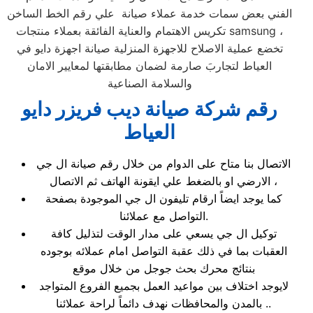
الفني بعض سمات خدمة عملاء صيانة علي رقم الخط الساخن
تكريس الاهتمام والعناية الفائقة بعملاء منتجات samsung ،
تخضع عملية الاصلاح للاجهزة المنزلية صيانة اجهزة دايو في
العياط لتجاربَ صارمة لضمان مطابقتها لمعايير الامان
والسلامة الصناعية
رقم شركة صيانة ديب فريزر دايو
العياط
الاتصال بنا متاح على الدوام من خلال رقم صيانة ال جي
الارضي او بالضغط علي ايقونة الهاتف ثم الاتصال ،
كما يوجد ايضاً ارقام تليفون ال جي الموجودة بصفحة
التواصل مع عملائنا.
توكيل ال جي يسعي على مدار الوقت لتذليل كافة
العقبات بما في ذلك عقبة التواصل امام عملائه بوجوده
بنتائج محرك بحث جوجل من خلال موقع
لايوجد اختلاف بين مواعيد العمل بجميع الفروع المتواجد
بالمدن والمحافظات نهدف دائماً لراحة عملائنا ..