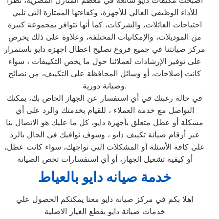
أصبحت مكيفات دايو شائعة في معظم المنازل المصرية، نظرًا
للأداء الوظيفي العالي للأجهزة، وكفاءتها الممتازة التي تلبي
احتياجات العائلات، والشركات، كما أنها تتوافر بمجموعة كبيرة
من الموديلات، والإمكانيات المختلفة، وعلاوة على ذلك يحرص
مركز صيانتنا في جميع فروع تصليح اعطال اجهزة دايو باستمرار
على توفير الإرشادات لعملائنا حول ما يخص التكييفات ، سواء
كانت إصلاحات، أو وسائل المحافظة على التكييف، من نصائح
وصيانة دورية.
في حالة رغبتك في أي استفسار عن الجهاز الخاص بك، يمكنك
التواصل مع خدمة العملاء ، للقيام بخدمتك والرد على أي
مشكلة أو عطل متعلق بأجهزة دايو، كل ما عليك هو الاتصال بنا
عبر أرقام صيانة تكييف دايو ، وسوف نوافيك في الحال بالرد
على كافة الأسئلة أو المشكلات التي تواجهك، سواء كانت عطل،
أو كيفية تشغيل الجهاز، أو أي استفسارات تخص الصيانة
خدمة صيانه دايو بالعياط
اهلا بكم في مركز صيانة دايو معنا يمكنكم الحصول علي
خدمات صيانة دايو بقطع الغيار الاصلية