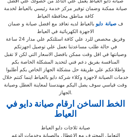
صيانه دايو العياط يعمل علي التأكد من حصولك علي افضل
صيانة ممكنة وضمان توفير مركز خدمة رئيسي بالعياط لخدمة
كافة مناطق محافظة العياط
ف
صيانة دايو
بالعياط لديه تعاقد مع افضل صيانة و ضمان
الاجهزة الكهربائية في العياط
وفريق مخصص للرد علي كافة اسئلتكم علي مدار 24 ساعة
في حالة طلب مساعدتنا نعمل علي توصيل اجهزتكم
وصيانتها في اقل وقت ممكن بافضل الاسعار التي لكن لا تقبل
المنافسة بفريق دعم فني لتحديد المشكلة الخاصة بكم
واطلاعكم علي طريقة حل مشكلة الجهاز الخاص بكم أطلبوا
خدمات الصيانة لاجهزة وكلاء شركة دايو بالعياط اينما كنتم خلال
وقت قياسي سوف يصل اليكم مهندسنا لمعاينة العطل وصيانة
الجهاز.
الخط الساخن ارقام صيانة دايو في
العياط
صيانة ثلاجات دايو العياط
التعامل المحترف مع الاعطال والصيانة وخدمات الدعم