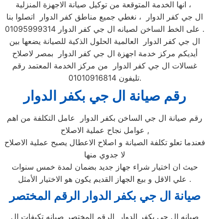
، انها الخدمة المتوقعة من توكيل صيانة الاجهزة المنزلية
ال جي كفر الدوار ، نغطي جميع مناطق كفر الدوار اتصلوا بنا
على الخط الساخن لصيانه ال جي كفر الدوار 01095999314 .
ال جي كفر الدوار العالمية الحلول الذكية للصيانة يضعها بين
أيديكم مركز خدمة اجهزة ال جي كفر الدوار بمصر لاصلاح
غسالات ال جي كفر الدوار من مركز الخدمة المعتمد رقم
تليفون 01010916814.
رقم صيانة ال جي بكفر الدوار
رقم صيانة ال جي الساخن بكفر الدوار عامل التكلفة من اهم
عوامل نجاح عملية الاصلاح ,
فعندما تعلو تكلفة الصيانة و اصلاح الاعطال يصبح عملية الاصلاح
لا جدوي منها
حيث ان اختيار شراء جهاز جديد بضمان لمدة خمس سنوات
علي الاقل و بيع الجهاز القديم يكون هو الاختيار الأمثل .
صيانة ال جي بكفر الدوار الرقم المختصر
صيانه ال جي بكفر الدوار الرقم المختصر صيانه تكيفات ال