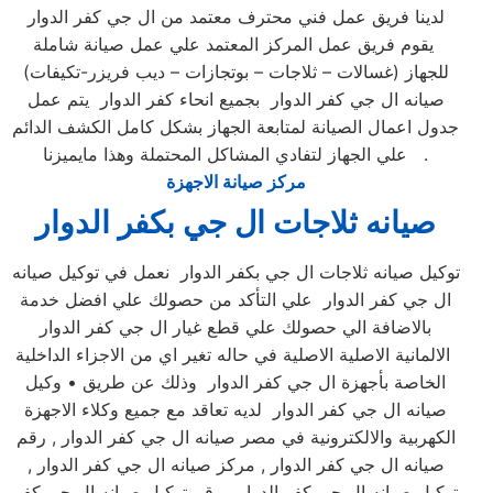
لدينا فريق عمل فني محترف معتمد من ال جي كفر الدوار
يقوم فريق عمل المركز المعتمد علي عمل صيانة شاملة
للجهاز (غسالات – ثلاجات – بوتجازات – ديب فريزر-تكيفات)
صيانه ال جي كفر الدوار بجميع انحاء كفر الدوار يتم عمل
جدول اعمال الصيانة لمتابعة الجهاز بشكل كامل الكشف الدائم
علي الجهاز لتفادي المشاكل المحتملة وهذا مايميزنا .
مركز صيانة الاجهزة
صيانه ثلاجات ال جي بكفر الدوار
توكيل صيانه ثلاجات ال جي بكفر الدوار نعمل في توكيل صيانه
ال جي كفر الدوار علي التأكد من حصولك علي افضل خدمة
بالاضافة الي حصولك علي قطع غيار ال جي كفر الدوار
الالمانية الاصلية الاصلية في حاله تغير اي من الاجزاء الداخلية
الخاصة بأجهزة ال جي كفر الدوار وذلك عن طريق • وكيل
صيانه ال جي كفر الدوار لديه تعاقد مع جميع وكلاء الاجهزة
الكهربية والالكترونية في مصر صيانه ال جي كفر الدوار , رقم
صيانه ال جي كفر الدوار , مركز صيانه ال جي كفر الدوار ,
توكيل صيانه ال جي كفر الدوار , رقم توكيل صيانه ال جي كفر