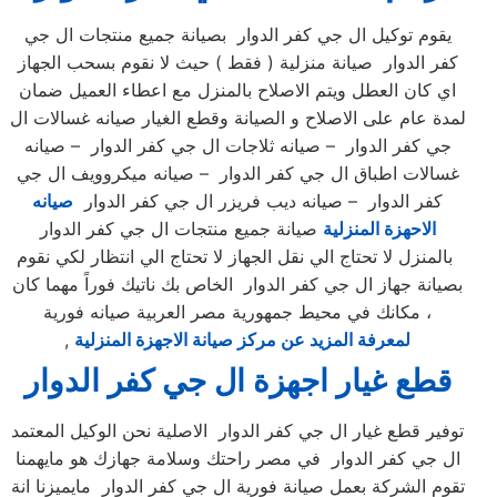
يقوم توكيل ال جي كفر الدوار بصيانة جميع منتجات ال جي
كفر الدوار صيانة منزلية ( فقط ) حيث لا نقوم بسحب الجهاز
اي كان العطل ويتم الاصلاح بالمنزل مع اعطاء العميل ضمان
لمدة عام على الاصلاح و الصيانة وقطع الغيار صيانه غسالات ال
جي كفر الدوار – صيانه ثلاجات ال جي كفر الدوار – صيانه
غسالات اطباق ال جي كفر الدوار – صيانه ميكروويف ال جي
كفر الدوار – صيانه ديب فريزر ال جي كفر الدوار
صيانه
الاحهزة المنزلية
صيانة جميع منتجات ال جي كفر الدوار
بالمنزل لا تحتاج الي نقل الجهاز لا تحتاج الي انتظار لكي نقوم
بصيانة جهاز ال جي كفر الدوار الخاص بك ناتيك فوراً مهما كان
مكانك في محيط جمهورية مصر العربية صيانه فورية ،
لمعرفة المزيد عن مركز صيانة الاجهزة المنزلية
,
قطع غيار اجهزة ال جي كفر الدوار
توفير قطع غيار ال جي كفر الدوار الاصلية نحن الوكيل المعتمد
ال جي كفر الدوار في مصر راحتك وسلامة جهازك هو مايهمنا
تقوم الشركة بعمل صيانة فورية ال جي كفر الدوار مايميزنا انة