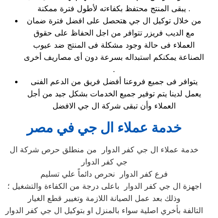
يبقى المنتج محتفظ بكفاءته لأطول فترة ممكنة .
من خلال توكيل ال جي هتحصل على افضل فترة ضمان
مع الديب فريزر تتوافر من اجل الحفاظ على حقوق
العملاء فى حالة وجود مشكلة فى المنتج ضد عيوب
الصناعة يمكنكم استبداله بسرعة دون أى مصاريف أخرى
.
يتوافر فى جميع فروعنا أفضل فريق من الدعم الفنى
يعمل لدينا يتم توفير جميع الخدمات بشكل جيد من أجل
العملاء وأن تبقى شركة ال جي الافضل
خدمة عملاء ال جي في مصر
خدمة عملاء ال جي كفر الدوار من منطلق حرص شركة ال
جي كفر الدوار
فرع كفر الدوار نحرص دائماً علي تسليم
اجهزة ال جي كفر الدوار باعلى درجة من الكفاءة والتشغيل ؛
وذلك بعد عمل الصيانة اللازمة وتغيير قطع الغيار
التالفة بأخري اصلية سواء بالمنزل او بتوكيل ال جي كفر الدوار