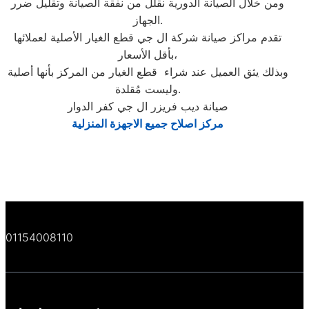
ومن خلال الصيانة الدورية نقلل من نفقة الصيانة وتقليل ضرر
الجهاز.
تقدم مراكز صيانة شركة ال جي قطع الغيار الأصلية لعملائها
بأقل الأسعار،
وبذلك يثق العميل عند شراء قطع الغيار من المركز بأنها أصلية
وليست مُقلدة.
صيانة ديب فريزر ال جي كفر الدوار
مركز اصلاح جميع الاجهزة المنزلية
01154008110