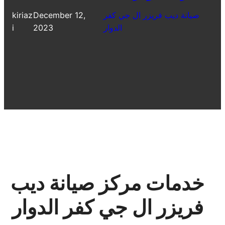
صيانة ديب فريزر ال جي كفر
December 12,
kiriaz
الدوار
2023
i
خدمات مركز صيانة ديب
فريزر ال جي كفر الدوار