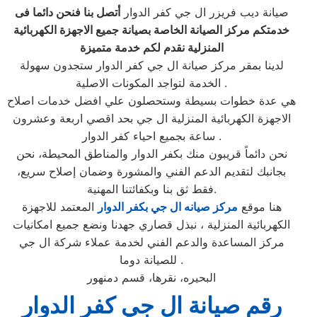
صيانة ديب فريزر ال جي كفر الدوار
أتصل بنا فنحن دائما فى
خدمتكم مركز الصيانة الخاصة بصيانة جميع الاجهزة الكهربائية
المنزلية نقدم لكم خدمة متميزة
لدينا بمقر مركز صيانة ال جي كفر الدوار ستجدون سهولة
الخدمة لتواجد المكونات الاصلية .
هي عدة خطوات بسيطة وستحصلون علي افضل خدمات اصلاح
الاجهزة الكهربائية المنزلية ال جي بحد اقصي اربعة وعشرون
ساعة بجميع احياء كفر الدوار .
نحن دائماً قريبون منك بكفر الدوار والمناطق المحيطة، نحن
بجانبك لتقديم الدعم الفني والمشورة وضمان إصلاح سريع،
فقط ثق بنا وبكفائتنا المهنية.
هنا موقع
مركز صيانه ال جي بكفر الدوار
المعتمد للاجهزة
الكهربائية المنزلية ، نبذل قصاري جهدنا ونضع جميع امكانيات
مركز المساعدة والدعم الفني لخدمة عملاء شركة ال جي
للصيانة دوما .
البحيره، نقرها، قسم دمنهور
رقم صيانة ال جي كفر الدوار