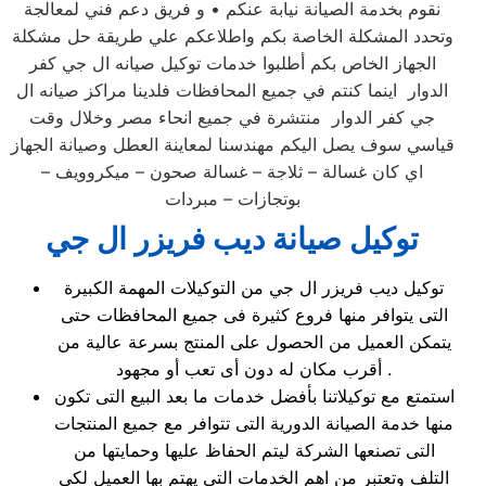
نقوم بخدمة الصيانة نيابة عنكم • و فريق دعم فني لمعالجة
وتحدد المشكلة الخاصة بكم واطلاعكم علي طريقة حل مشكلة
الجهاز الخاص بكم أطلبوا خدمات توكيل صيانه ال جي كفر
الدوار اينما كنتم في جميع المحافظات فلدينا مراكز صيانه ال
جي كفر الدوار منتشرة في جميع انحاء مصر وخلال وقت
قياسي سوف يصل اليكم مهندسنا لمعاينة العطل وصيانة الجهاز
اي كان غسالة – ثلاجة – غسالة صحون – ميكروويف –
بوتجازات – مبردات
توكيل صيانة ديب فريزر ال جي
توكيل ديب فريزر ال جي من التوكيلات المهمة الكبيرة
التى يتوافر منها فروع كثيرة فى جميع المحافظات حتى
يتمكن العميل من الحصول على المنتج بسرعة عالية من
أقرب مكان له دون أى تعب أو مجهود .
استمتع مع توكيلاتنا بأفضل خدمات ما بعد البيع التى تكون
منها خدمة الصيانة الدورية التى تتوافر مع جميع المنتجات
التى تصنعها الشركة ليتم الحفاظ عليها وحمايتها من
التلف وتعتبر من اهم الخدمات التى يهتم بها العميل لكى