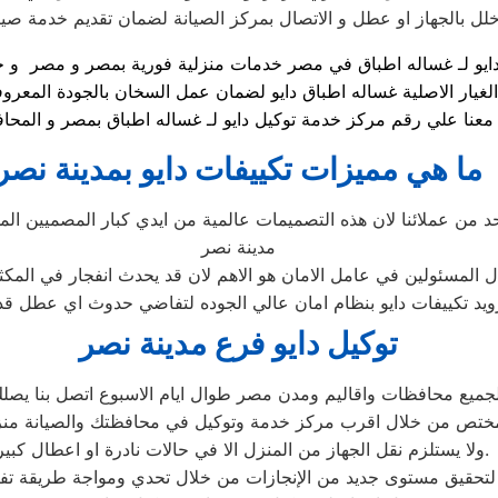
لغيار الاصلية غساله اطباق دايو لضمان عمل السخان بالجودة المعرو
ما هي مميزات تكييفات دايو بمدينة نصر
احد من عملائنا لان هذه التصميمات عالمية من ايدي كبار المصميين ال
مدينة نصر
ل المسئولين في عامل الامان هو الاهم لان قد يحدث انفجار في المكث
زويد تكييفات دايو بنظام امان عالي الجوده لتفاضي حدوث اي عطل 
توكيل دايو فرع مدينة نصر
لجميع محافظات واقاليم ومدن مصر طوال ايام الاسبوع اتصل بنا يص
ختص من خلال اقرب مركز خدمة وتوكيل في محافظتك والصيانة منز
ولا يستلزم نقل الجهاز من المنزل الا في حالات نادرة او اعطال كبيرة.