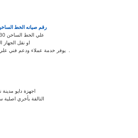
رقم صيانه الخط الساخ
علي الخط الساخن 01220261030 يصلك مندوب من مركز صيانه دايو مدينة نصر لتحديد العطل واصلاحه بالمنزل
او نقل الجهاز 
يوفر خدمة عملاء ودعم فني علي مدار الساعة وبتنسيق كامل بين عملاء دايو مدينة نصر و مهندسينا في مختلف مناطق محافظة مدينة نصر .
اجهزة دايو مدينة 
التالفة بأخري اصلية سو