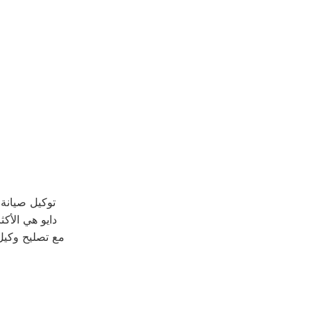
توكيل صيانة 
دايو هي الأكث
مع تصليح وكيل 