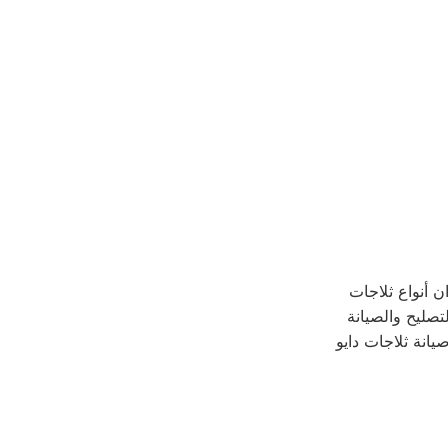
 أنواع ثلاجات
لتصليح والصيانة
يانة ثلاجات دايو