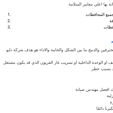
فة
محترفين والدمج ما بين الشكل والخامة والاداء هو هدف شركة دايو
ف او الوحدة الداخلية او تسريب غاز الفريون الذي قد يكون مشتعل
قد يسبب خطر
لك افضل مهندس صيانة
لية