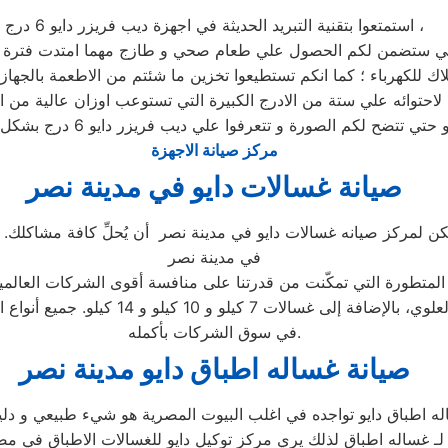
استمتعوا بتقنية التبريد الحديثة في اجهزة ديب فريزر دايو 6 درج ،
لاحتوائه علي ستة من الادرج الكبيرة التي تستوعب اوزان عالية من ا
مركز صيانة الاجهزة
صيانة غسالات دايو في مدينة نصر
كن لمركز صيانه غسالات دايو في مدينة نصر أن يُحلِّ كافة مشاكلك. تأك
في مدينة نصر
 المتطورة التي تمكّنت من قدرتنا على منافسة أقوى الشركات العالمي
الغسالات، بما في ذلك الأتوماتيكية والتحم
في سوق الشركات بأكمله.
صيانة غساله اطباق دايو مدينة نصر
ه اطباق دايو تواجده في اغلب البيوت المصرية هو شيء طبيعي و دلي
لـ غساله اطباق لذلك يري مركز توكيل دايو للغسالات الاطباق في م