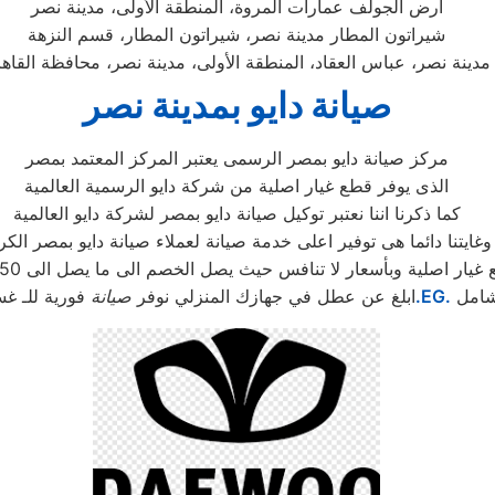
ارض الجولف عمارات المروة، المنطقة الأولى، مدينة نصر
شيراتون المطار مدينة نصر، شيراتون المطار، قسم النزهة
مدينة نصر، عباس العقاد، المنطقة الأولى، مدينة نصر، محافظة القاه
صيانة دايو بمدينة نصر
مركز صيانة دايو بمصر الرسمى يعتبر المركز المعتمد بمصر
الذى يوفر قطع غيار اصلية من شركة دايو الرسمية العالمية
كما ذكرنا اننا نعتبر توكيل صيانة دايو بمصر لشركة دايو العالمية
وغايتنا دائما هى توفير اعلى خدمة صيانة لعملاء صيانة دايو بمصر الكر
ر اصلية وبأسعار لا تنافس حيث يصل الخصم الى ما يصل الى 50% من الثمن الاساسى
شامل
.EG.
ابلغ عن عطل في جهازك المنزلي نوفر
صيانة
فورية للـ غس