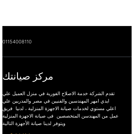
01154008110
مركز صيانتك
تقدم الشركة خدمة الاصلاح الفورية في منزل العميل علي
ايدي امهر المهندسين والفنيين في مصر والمدربين علي
اعلي مستوي لخدمات صيانة الاجهزة المنزلية ، لدنيا فريق
عمل من المهندسن المتخصصين فى صيانة الاجهزة المنزلية
ويتوفر لدينا صيانة الأجهزة التالية