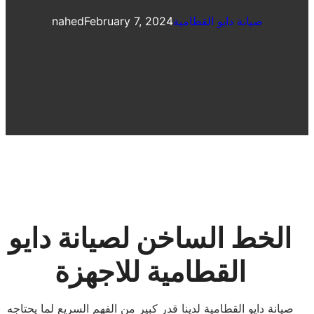
صيانة دايو القطامية
February 7, 2024
nahed
الخط الساخن لصيانة دايو
القطامية للاجهزة
صيانة دايو القطامية لدينا قدر كبير من الفهم السريع لما يحتاجه