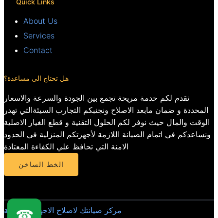
Quick Links
About Us
Services
Contact
هل تحتاج الي مساعدة؟
نقدم لكم خدمة مريحة تجمع بين الجودة والسرعة والاسعار
المحددة و ضمان مابعد الاصلاح ونجنبكم التجارب السيئةالتي تهدر
الوقت والمال حيث نوفر لكم الحلول التقنية و قطع الغيار الاصلية
ونساعدكم في اتمام الصيانة اللازمة لأجهزتكم المنزلية في الحدود
الامنة التي تحافظ علي الكفاءة المعتادة
الخط الساخن
مركز صيانتك لاصلاح الاجهزة المنزلية
☎