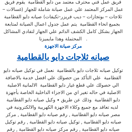
فريق عمل فني محترف معتمد من دايو القطامية يقوم فريق
عمل المركز المعتمد علي عمل صيانة شاملة للجهاز (غسالات –
ثلاجات – بوتجازات – ديب فريزر-تكيفات) صيانه دايو القطامية
بجميع انحاء القطامية يتم عمل جدول اعمال الصيانة لمتابعة
الجهاز بشكل كامل الكشف الدائم علي الجهاز لتفادي المشاكل
المحتملة وهذا مايميزنا .
مركز صيانة الاجهزة
صيانه ثلاجات دايو بالقطامية
توكيل صيانه ثلاجات دايو بالقطامية نعمل في توكيل صيانه دايو
القطامية علي التأكد من حصولك علي افضل خدمة بالاضافة
الي حصولك علي قطع غيار دايو القطامية الالمانية الاصلية
الاصلية في حاله تغير اي من الاجزاء الداخلية الخاصة بأجهزة
دايو القطامية وذلك عن طريق • وكيل صيانه دايو القطامية
لديه تعاقد مع جميع وكلاء الاجهزة الكهربية والالكترونية في
مصر صيانه دايو القطامية , رقم صيانه دايو القطامية , مركز
صيانه دايو القطامية , توكيل صيانه دايو القطامية , رقم توكيل
صيانه دايو القطامية , رقم مركز صيانه دايو القطامية , رقم