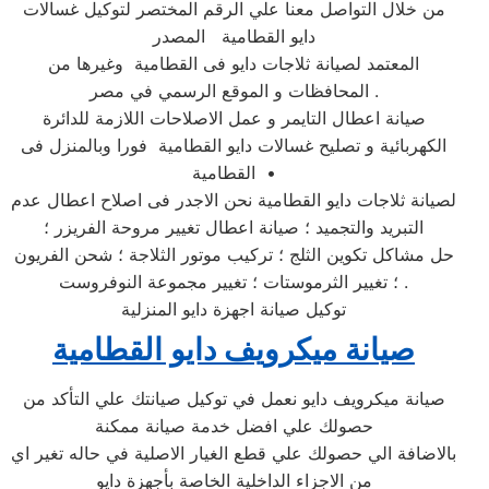
من خلال التواصل معنا علي الرقم المختصر لتوكيل غسالات
دايو القطامية المصدر
المعتمد لصيانة ثلاجات دايو فى القطامية وغيرها من
المحافظات و الموقع الرسمي في مصر .
صيانة اعطال التايمر و عمل الاصلاحات اللازمة للدائرة
الكهربائية و تصليح غسالات دايو القطامية فورا وبالمنزل فى
القطامية •
لصيانة ثلاجات دايو القطامية نحن الاجدر فى اصلاح اعطال عدم
التبريد والتجميد ؛ صيانة اعطال تغيير مروحة الفريزر ؛
حل مشاكل تكوين الثلج ؛ تركيب موتور الثلاجة ؛ شحن الفريون
؛ تغيير الثرموستات ؛ تغيير مجموعة النوفروست .
توكيل صيانة اجهزة دايو المنزلية
صيانة ميكرويف دايو القطامية
صيانة ميكرويف دايو نعمل في توكيل صيانتك علي التأكد من
حصولك علي افضل خدمة صيانة ممكنة
بالاضافة الي حصولك علي قطع الغيار الاصلية في حاله تغير اي
من الاجزاء الداخلية الخاصة بأجهزة دايو