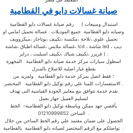
صيانة غسالات دايو في القطامية
رقم صيانة غسالات دايو القطامية ( استبدال ومبيعات
وصيانه دايو القطامية جميع الموديلات . غسالة تحميل امامي او
تحميل علوي ،ثلاجة ،مكنسة ،تكييف ،بوتاجاز ،ميكروويف
،غسالة ملابس ،غسالة اطباق ،شاشة lcd ، شاشة led ، ديب
فريزر ،تكييف شباك ،تكييف اسبليت ، دراير ) :
اسطول سيارات مركز خدمة صيانه دايو القطامية المجهزة
بقطع غيار اصلية للاصلاح بالمنزل
؛ فقط اتصل بمركز خدمة دايو القطامية ولمزيد من
الاستفسارات كلمنا علي رقم توكيل دايو القطامية المختصر .
نقدم خدمة تتوافق مع معايير الجودة القياسية التى تهدف
لتسليم العميل جهاز يعمل
بأقصي جهد ممكن وباسطة توكيل دايو القطامية– الخط
الساخن 01210999852 .
الحصول على ضمان معتمد علي رقم الخط الساخن من خلال
تواصلكم مع الرقم المختصر لصيانه دايو القطامية بالقطامية .