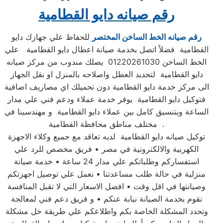
رقم صيانه دايو القطامية
رقم صيانه الخط الساخن المختصر
للحفاظ علي جهازك دايو
القطامية فضلاً اتصل بخدمة صيانة اعطال دايو القطامية علي
الخط الساخن 01220261030 يصلك مندوب من مركز صيانه
دايو القطامية لتحديد العطل واصلاحه بالمنزل او نقل الجهاز
الى مركز خدمة دايو القطامية دون تحميلك اي مصاريف اضافية
فتوكيل دايو القطامية يوفر خدمة عملاء ودعم فني علي مدار
الساعة وبتنسيق كامل بين عملاء دايو القطامية و مهندسينا في
مختلف مناطق محافظة القطامية .
توكيل صيانه دايو القطامية لديه تعاقد مع جميع وكلاء الاجهزة
الكهربية والالكترونية في مصر • فريق مخصص للرد علي
استفساركم وطلباتكم علي مدار 24 ساعة • خدمة صيانة
منزلية في حالة طلب مساعدتنا • نعمل علي توصيل اجهزتكم
وصيانتها في اقل وقت • افضل الاسعار التي لا تقبل المنافسة
نقوم بخدمة الصيانة نيابة عنكم • و فريق دعم فني لمعالجة
وتحدد المشكلة الخاصة بكم واطلاعكم علي طريقة حل مشكلة