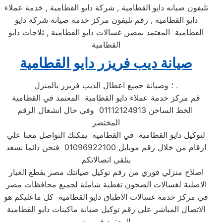
تليفون صيانه دايو القطامية , شركة دايو القطامية , خدمة عملاء
دايو القطامية , رقم تليفون مركز خدمة صيانة شركة دايو
القطامية المعتمد بمصر, غسالات دايو القطامية , ثلاجات دايو
القطامية
صيانة ديب فريزر دايو القطامية
؛ وصيانة جميع اعطال الديب فريزر بالمنزل .
قم مركز خدمة عملاء دايو القطامية المعتمد في القطامية
الخط الساخن 01112124913 وفي حال انشغال الرقم
المختصر
لتوكيل دايو القطامية في القطامية يمكنك التواصل معنا علي
ارقام من خلال رقم موبايل 01096922100 فنحن دائما نسعد
بتلقى اتصالاتكم
اصلاح منزلي فوري من رقم توكيل صيانتك مصر بقطع الغيار
الاصلية لغسالات الصحون تغطية شاملة لجميع محافظات مصر
في مركز خدمة غسالات الاطباق دايو القطامية كل ماعليكم هو
الاتصال المباشر علي رقم توكيل صيانة ماكينات دايو القطامية
المعتمد في مصر .