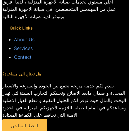
اعلي مستوي لخدمات صيانة الاجهزة المنزلية ، لدنيا فريق
عمل من المهندسن المتخصصين فى صيانة الاجهزة المنزلية
ويتوفر لدينا صيانة الأجهزة التالية
Quick Links
About Us
Services
Contact
هل تحتاج الي مساعدة؟
نقدم لكم خدمة مريحة تجمع بين الجودة والسرعة والاسعار
المحددة و ضمان مابعد الاصلاح ونجنبكم التجارب السيئةالتي تهدر
الوقت والمال حيث نوفر لكم الحلول التقنية و قطع الغيار الاصلية
ونساعدكم في اتمام الصيانة اللازمة لأجهزتكم المنزلية في الحدود
الامنة التي تحافظ علي الكفاءة المعتادة
الخط الساخن