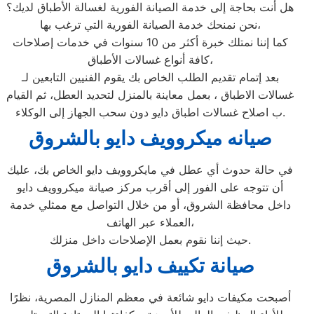
هل أنت بحاجة إلى خدمة الصيانة الفورية لغسالة الأطباق لديك؟
نحن نمنحك خدمة الصيانة الفورية التي ترغب بها،
كما إننا نمتلك خبرة أكثر من 10 سنوات في خدمات إصلاحات
كافة أنواع غسالات الأطباق،
بعد إتمام تقديم الطلب الخاص بك يقوم الفنيين التابعين لـ
غسالات الاطباق ، بعمل معاينة بالمنزل لتحديد العطل، ثم القيام
ب اصلاح غسالات اطباق دايو دون سحب الجهاز إلى الوكلاء.
صيانه ميكروويف دايو بالشروق
في حالة حدوث أي عطل في مايكروويف دايو الخاص بك، عليك
أن تتوجه على الفور إلى أقرب مركز صيانة ميكروويف دايو
داخل محافظة الشروق، أو من خلال التواصل مع ممثلي خدمة
العملاء عبر الهاتف،
حيث إننا نقوم بعمل الإصلاحات داخل منزلك.
صيانة تكييف دايو بالشروق
أصبحت مكيفات دايو شائعة في معظم المنازل المصرية، نظرًا