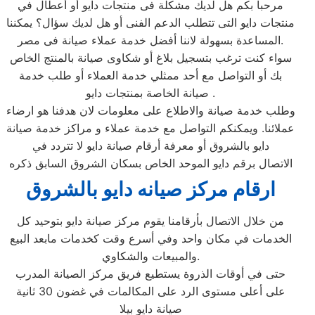
مرحبا بكم هل لديك مشكلة فى منتجات دايو أو أعطال في
منتجات دايو التى تتطلب الدعم الفنى أو هل لديك سؤال؟ يمكننا
المساعدة بسهولة لاننا أفضل خدمة عملاء صيانة فى مصر.
سواء كنت ترغب بتسجيل بلاغ أو شكاوى صيانة بالمنتج الخاص
بك أو التواصل مع أحد ممثلي خدمة العملاء أو طلب خدمة
صيانة الخاصة بمنتجات دايو .
وطلب خدمة صيانة والاطلاع على معلومات لان هدفنا هو ارضاء
عملائنا. ويمكنكم التواصل مع خدمة عملاء و مراكز خدمة صيانة
دايو بالشروق أو معرفة أرقام صيانة دايو لا تتردد في
الاتصال برقم دايو الموحد الخاص بسكان الشروق السابق ذكره
ارقام مركز صيانه دايو بالشروق
من خلال الاتصال بأرقامنا يقوم مركز صيانة دايو بتوحيد كل
الخدمات في مكان واحد وفي أسرع وقت كخدمات مابعد البيع
والمبيعات والشكاوي.
حتى في أوقات الذروة يستطيع فريق مركز الصيانة المدرب
على أعلى مستوى الرد على المكالمات في غضون 30 ثانية
صيانة دايو بيلا