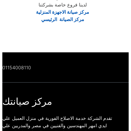
لدينا فروع خاصة بشركتنا
مركز صيانة الاجهزة المنزلية
مركز الصيانة الرئيسي
01154008110
مركز صيانتك
تقدم الشركة خدمة الاصلاح الفورية في منزل العميل علي
ايدي امهر المهندسين والفنيين في مصر والمدربين علي