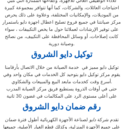
للأداء الوظيفي العالي للأجهزة، وكفاءتها الممتازة التي تلبي
احتياجات العائلات، والشركات، كما أنها تتوافر بمجموعة كبيرة
من الموديلات، والإمكانيات المختلفة، وعلاوة على ذلك يحرص
مركز صيانتنا في جميع فروع تصليح اعطال اجهزة دايو باستمرار
على توفير الإرشادات لعملائنا حول ما يخص التكييفات ، سواء
كانت إصلاحات، أو وسائل المحافظة على التكييف، من نصائح
وصيانة دورية.
توكيل دايو الشروق
توكيل دايو مميز في خدمة الصيانة من خلال الاتصال بأرقامنا
يقوم مركز توكيل دايو بتوحيد كل الخدمات في مكان واحد وفي
أسرع وقت كخدمات مابعد البيع والمبيعات والشكاوي.
حتى في أوقات الذروة يستطيع فريق مركز الصيانة المدرب
على أعلى مستوى الرد على المكالمات في غضون 30 ثانية
رقم ضمان دايو الشروق
تقدم شركة
دايو
لصناعة الأجهزة الكهربائية أطول فترة
ضمان
على جميع الأجهزة المنزلية، وكذلك قطع الغيار الأصلية، جميعها