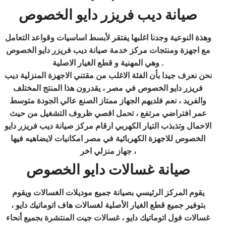
صيانة ديب فريزر دايو الخصوص
وهذة النوعية وجدنا اغلبها يفتقر لأبسط اساسيات وقواعد التعامل
مع اجهزة ومنتجات مركز خدمة صيانة ديب فريزر دايو الخصوص
.
وهي المهنية و قطع الغيار الاصلية
نحن نعرف جيدا بأن الفئة الاغلب من مقتني الاجهزة المنزلية ديب
فريزر دايو الخصوص في مصر ، يقدرون هذا المنتج المختلف
والفريد ، نعم فلديهم الجهاز ممتاز الصنع عالي الجودة متوسط
عمر افتراضي مرتفع ، تحمل اقصي ظروف التشغيل من حيث
الاحمال وتذبذب التيار الكهربي ارقام مركز صيانة ديب فريزر دايو
الخصوص للاجهزة الكهربائية في مصر امكانيات لايضاهيه فيها
جهاز منزلي اخر ،
صيانة غسالات دايو
الخصوص
يقوم المركز الرئيسي بصيانة جميع موديلات الغسالات ويقوم
بتوفير جميع قطع الغيار الأصلية لغسالات هاف اتوماتيك دايو ،
غسالات فول اتوماتيك دايو ، غسالات جيت المنتشرة بجميع أنحاء