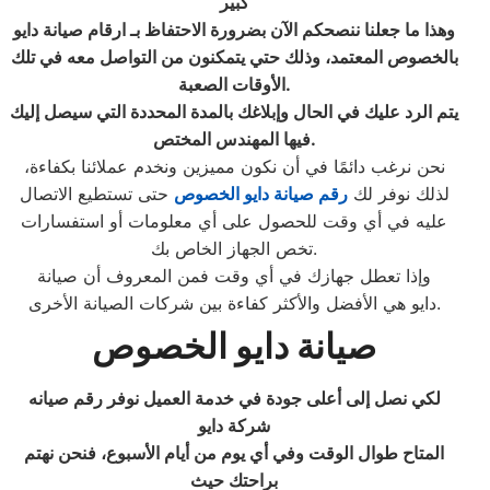
كبير
وهذا ما جعلنا ننصحكم الآن بضرورة الاحتفاظ بـ ارقام صيانة دايو
بالخصوص المعتمد، وذلك حتي يتمكنون من التواصل معه في تلك
الأوقات الصعبة.
يتم الرد عليك في الحال وإبلاغك بالمدة المحددة التي سيصل إليك
.
فيها المهندس المختص
نحن نرغب دائمًا في أن نكون مميزين ونخدم عملائنا بكفاءة،
لذلك نوفر لك
رقم صيانة دايو الخصوص
حتى تستطيع الاتصال
عليه في أي وقت للحصول على أي معلومات أو استفسارات
تخص الجهاز الخاص بك.
وإذا تعطل جهازك في أي وقت فمن المعروف أن صيانة
دايو هي الأفضل والأكثر كفاءة بين شركات الصيانة الأخرى.
صيانة دايو
الخصوص
لكي نصل إلى أعلى جودة في خدمة العميل نوفر رقم صيانه
شركة دايو
المتاح طوال الوقت وفي أي يوم من أيام الأسبوع، فنحن نهتم
براحتك حيث