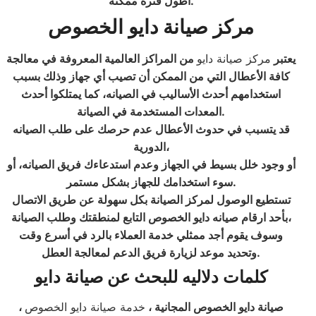
.
أطول فترة ممكنة
مركز صيانة دايو
الخصوص
يعتبر
مركز صيانة دايو
من المراكز العالمية المعروفة في معالجة
كافة الأعطال التي من الممكن أن تصيب أي جهاز وذلك بسبب
استخدامهم أحدث الأساليب في الصيانه، كما يمتلكوا أحدث
.
المعدات المستخدمة في الصيانة
قد يتسبب في حدوث الأعطال عدم حرصك على طلب الصيانه
الدورية،
أو وجود خلل بسيط في الجهاز وعدم استدعاءك فريق الصيانه، أو
.
سوء استخدامك للجهاز بشكل مستمر
تستطيع الوصول لمركز الصيانة بكل سهولة عن طريق الاتصال
بأحد ارقام صيانه دايو الخصوص التابع لمنطقتك وطلب الصيانة،
وسوف يقوم أجد ممثلي خدمة العملاء بالرد في أسرع وقت
.
وتحديد موعد لزيارة فريق الدعم لمعالجة العطل
كلمات دلاليه للبحث عن صيانة دايو
صيانة دايو الخصوص المجانية ،
خدمة صيانة دايو الخصوص
،