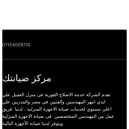
01154008110
مركز صيانتك
تقدم الشركة خدمة الاصلاح الفورية في منزل العميل علي
ايدي امهر المهندسين والفنيين في مصر والمدربين علي
اعلي مستوي لخدمات صيانة الاجهزة المنزلية ، لدنيا فريق
عمل من المهندسن المتخصصين فى صيانة الاجهزة المنزلية
ويتوفر لدينا صيانة الأجهزة التالية