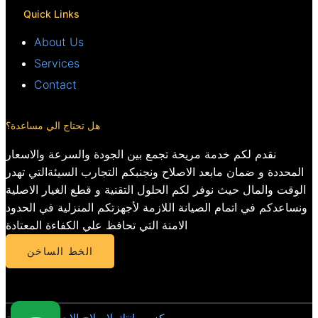
Quick Links
About Us
Services
Contact
هل تحتاج الي مساعدة؟
نقدم لكم خدمة مريحة تجمع بين الجودة والسرعة والاسعار
المحددة و ضمان مابعد الاصلاح ونجنبكم التجارب السيئةالتي تهدر
الوقت والمال حيث نوفر لكم الحلول التقنية و قطع الغيار الاصلية
ونساعدكم في اتمام الصيانة اللازمة لأجهزتكم المنزلية في الحدود
الامنة التي تحافظ علي الكفاءة المعتادة
الخط الساخن
مركز صيانتك لاصلاح الاجهزة المنزلية