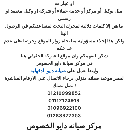
او عبارات
مثل توكيل أو مركز أو خدمة عملاء أو شركة او وكيل معتمد او
رسمي
ما هي إلا كلمات دلالية لمحرك البحث لمساعدتكم في الوصول
الينا
ولكن هذا إخلاء مسؤولية منا تجاه زوار الموقع وحرصا على عدم
خداعكم
شكرا لتفهمكم وان موقع الشركة الحقيقي هنا
في مركز صيانة دايو الخصوص
وايضا نعمل على
صيانة
دايو الدقهلية
لحجز موعيد صيانه منزلي برجاء الاتصال علي الارقام المباشرة
!
اتصل نصلك
01210999852
01112124913
01096922100
01283377353
مركز صيانه دايو الخصوص