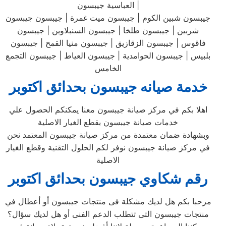
العباسية جيبسون |
جيبسون شبين الكوم | جيبسون ميت غمرة | جيبسون جيبسون
شربين | جيبسون طلخا | جيبسون السنبلاوين | جيبسون
فاقوس | جيبسون الزقازيق | جيبسون منيا القمح | جيبسون
بلبيس | جيبسون الحوامدية | جيبسون العياط | جيبسون التجمع
الخامس
خدمة صيانه جيبسون بحدائق اكتوبر
اهلا بكم في مركز صيانة جيبسون معنا يمكنكم الحصول علي
خدمات صيانة جيبسون بقطع الغيار الاصلية
وبشهادة ضمان معتمدة من مركز صيانة جيبسون المعتمد نحن
في مركز صيانة جيبسون نوفر لكم الحلول التقنية وقطع الغيار
الاصلية
رقم شكاوي جيبسون بحدائق اكتوبر
مرحبا بكم هل لديك مشكلة فى منتجات جيبسون أو أعطال في
منتجات جيبسون التى تتطلب الدعم الفنى أو هل لديك سؤال؟