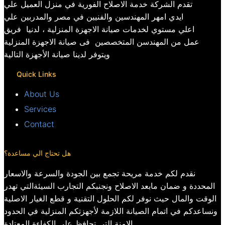
تقدم الشركة خدمة الاصلاح الفورية في منزل العميل علي
ايدي امهر المهندسين والفنيين في مصر والمدربين علي
اعلي مستوي لخدمات صيانة الاجهزة المنزلية ، لدنيا فريق
عمل من المهندسن المتخصصين فى صيانة الاجهزة المنزلية
ويتوفر لدينا صيانة الأجهزة التالية
Quick Links
About Us
Services
Contact
هل تحتاج الي مساعدة؟
نقدم لكم خدمة مريحة تجمع بين الجودة والسرعة والاسعار
المحددة و ضمان مابعد الاصلاح ونجنبكم التجارب السيئةالتي تهدر
الوقت والمال حيث نوفر لكم الحلول التقنية و قطع الغيار الاصلية
ونساعدكم في اتمام الصيانة اللازمة لأجهزتكم المنزلية في الحدود
الامنة التي تحافظ علي الكفاءة المعتادة