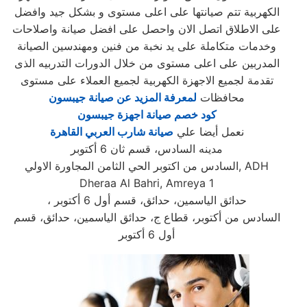
الكهربية تتم صيانتها على اعلى مستوى و بشكل جيد وافضل
على الاطلاق اتصل الان واحصل على افضل صيانة واصلاحات
وخدمات متكاملة على يد نخبة من فنين ومهندسين الصيانة
المدربين على اعلى مستوى من خلال الدورات التدربيه الذى
تقدمة لجميع الاجهزة الكهربية لجميع العملاء على مستوى
محافظات
لمعرفة المزيد عن صيانة جيبسون
كود خصم صيانة اجهزة جيبسون
نعمل أيضا علي
صيانة شارب العربي القاهرة
مدينه السادس، قسم ثان 6 أكتوبر
السادس من اكتوبر الحي الثامن المجاورة الاولي, ADH
Dheraa Al Bahri, Amreya 1
، حدائق الياسمين، حدائق، قسم أول 6 أكتوبر
السادس من أكتوبر، قطاع ج، حدائق الياسمين، حدائق، قسم
أول 6 أكتوبر