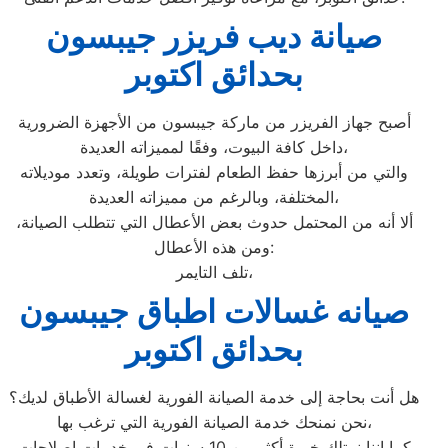
صيانة ديب فريزر جيبسون
بحدائق اكتوبر
أصبح جهاز الفريزر من ماركة جيبسون من الأجهزة الضرورية
داخل كافة البيوت، وفقًا لمميزاته العديدة،
والتي من أبرزها حفظ الطعام لفترات طويلة، وتعدد موديلاته
المختلفة، وبالرغم من مميزاته العديدة،
ألا أنه من المحتمل حدوث بعض الأعطال التي تتطلب الصيانة،
ومن هذه الأعطال:
تلف التايمر،
صيانه غسالات اطباق جيبسون
بحدائق اكتوبر
هل أنت بحاجة إلى خدمة الصيانة الفورية لغسالة الأطباق لديك؟
نحن نمنحك خدمة الصيانة الفورية التي ترغب بها،
كما إننا نمتلك خبرة أكثر من 10 سنوات في خدمات إصلاحات