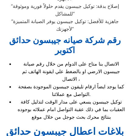
“إصلاح بدقة: توكيل جيبسون يقدم حلولاً فورية وموثوقة
للمشاكل”
“جاهزية للأفضل: توكيل جيبسون يوفر الصيانة المتميزة
لأجهزتك”
رقم شركة صيانه جيبسون حدائق
اكتوبر
الاتصال بنا متاح على الدوام من خلال رقم صيانة
جيبسون الارضي او بالضغط علي ايقونة الهاتف ثم
الاتصال ،
كما يوجد ايضاً ارقام تليفون جيبسون الموجودة بصفحة
التواصل مع عملائنا.
توكيل جيبسون يسعي على مدار الوقت لتذليل كافة
العقبات بما في ذلك عقبة التواصل امام عملائه بوجوده
بنتائج محرك بحث جوجل من خلال موقع
بلاغات اعطال جيبسون حدائق