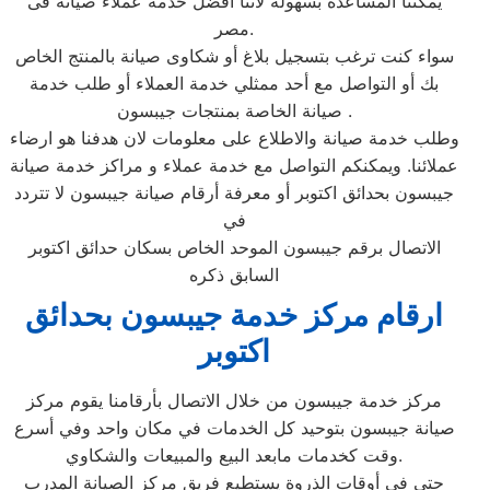
يمكننا المساعدة بسهولة لاننا أفضل خدمة عملاء صيانة فى
مصر.
سواء كنت ترغب بتسجيل بلاغ أو شكاوى صيانة بالمنتج الخاص
بك أو التواصل مع أحد ممثلي خدمة العملاء أو طلب خدمة
صيانة الخاصة بمنتجات جيبسون .
وطلب خدمة صيانة والاطلاع على معلومات لان هدفنا هو ارضاء
عملائنا. ويمكنكم التواصل مع خدمة عملاء و مراكز خدمة صيانة
جيبسون بحدائق اكتوبر أو معرفة أرقام صيانة جيبسون لا تتردد
في
الاتصال برقم جيبسون الموحد الخاص بسكان حدائق اكتوبر
السابق ذكره
ارقام مركز خدمة جيبسون بحدائق
اكتوبر
مركز خدمة جيبسون من خلال الاتصال بأرقامنا يقوم مركز
صيانة جيبسون بتوحيد كل الخدمات في مكان واحد وفي أسرع
وقت كخدمات مابعد البيع والمبيعات والشكاوي.
حتى في أوقات الذروة يستطيع فريق مركز الصيانة المدرب