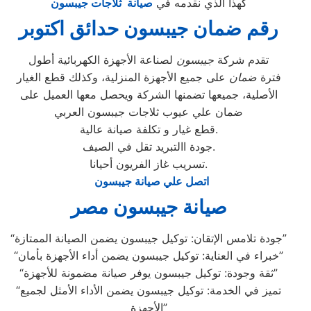
كهذا الذي نقدمه في
صيانة ثلاجات جيبسون
رقم ضمان جيبسون حدائق اكتوبر
تقدم شركة
جيبسون
لصناعة الأجهزة الكهربائية أطول
فترة
ضمان
على جميع الأجهزة المنزلية، وكذلك قطع الغيار
الأصلية، جميعها تضمنها الشركة ويحصل معها العميل على
ضمان علي عيوب ثلاجات جيبسون العربي
قطع غيار و تكلفة صيانة عالية.
جودة االتبريد تقل في الصيف.
تسريب غاز الفريون أحيانا.
اتصل علي صيانة جيبسون
صيانة جيبسون مصر
“جودة تلامس الإتقان: توكيل جيبسون يضمن الصيانة الممتازة”
“خبراء في العناية: توكيل جيبسون يضمن أداء الأجهزة بأمان”
“ثقة وجودة: توكيل جيبسون يوفر صيانة مضمونة للأجهزة”
“تميز في الخدمة: توكيل جيبسون يضمن الأداء الأمثل لجميع
الأجهزة”