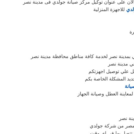
الان على عنوان توكيل مركز صيانة جولدي فى مدينة نصر
لدي
للاجهزة المنزلية
رة
 بمدينة نصر لخدمة كافة مناطق محافظة مدينة نصر
في مدينة نصر
ديد المشكلة الخاصة بكم
يانة
نة نصر
صر من شركة جولدي
 تتصل بها فى اى وقت