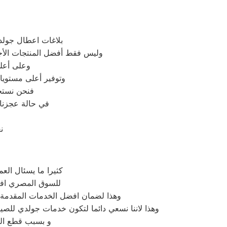
بلاغات اعطال جولد
وليس فقط أفضل المنتجات الأج
وعلى أعلى
وتوفير أعلى مستويا
فنحن نستخ
في حالة عجزنا 
ن
كثيرا ما يسئال الع
للسوق المصري افضل
وهذا لضمان افضل الخدمات المقدمة م
وهذا لاننا نسعي دائما لتكون خدمات جولدي للصي
و بسبب قطع الغ