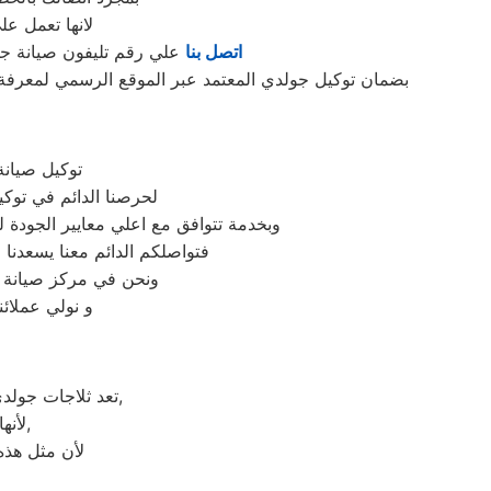
لانها تعمل ع
اتصل بنا
علي رقم تليفون صيانة جو
بضمان توكيل جولدي المعتمد عبر الموقع الرسمي لمعرفة ع
توكيل صيانة
لحرصنا الدائم في توك
وبخدمة تتوافق مع اعلي معايير الجودة
فتواصلكم الدائم معنا يسعدنا ف
ونحن في مركز صيانة جو
و نولي عملائن
تعد ثلاجات جولدي هي أهم الأجهزة الكهربائية التي توفرها الشركة و أكثرها مبيعاً بين بقية المنتجات الأخرى,
لأنها قوية جداً في عمليات التبريد و تتضمن بعض التقنيات المتميزة كتقنية الانفلتر,
لأن مثل هذه 