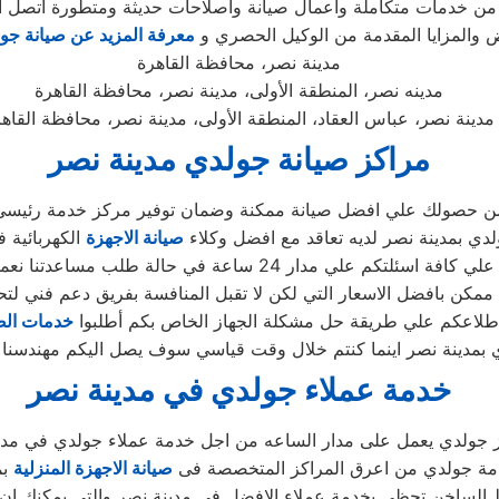
ل من خدمات متكاملة واعمال صيانة واصلاحات حديثة ومتطورة اتصل 
والمزايا المقدمة من الوكيل الحصري و
معرفة المزيد عن صيانة جو
مدينة نصر، محافظة القاهرة
مدينه نصر، المنطقة الأولى، مدينة نصر، محافظة القاهرة
مدينة نصر، عباس العقاد، المنطقة الأولى، مدينة نصر، محافظة القاه
مراكز صيانة جولدي مدينة نصر
 من حصولك علي افضل صيانة ممكنة وضمان توفير مركز خدمة رئيسي
دي بمدينة نصر لديه تعاقد مع افضل وكلاء
صيانة الاجهزة
الكهربائية 
دار 24 ساعة في حالة طلب مساعدتنا نعمل علي توصيل اجهزتكم
ممكن بافضل الاسعار التي لكن لا تقبل المنافسة بفريق دعم فني لتح
طلاعكم علي طريقة حل مشكلة الجهاز الخاص بكم أطلبوا
خدمات الص
خدمة عملاء جولدي في مدينة نصر
 جولدي يعمل على مدار الساعه من اجل خدمة عملاء جولدي في مدي
مة جولدي من اعرق المراكز المتخصصة فى
صيانة الاجهزة المنزلية
بم
ط الساخن تحظى بخدمة عملاء الافضل في مدينة نصر والتى يمكنك ان