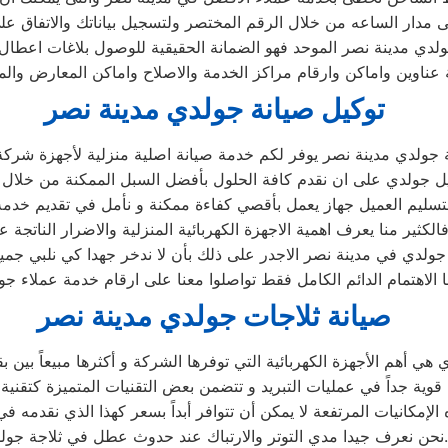
لى مدار الساعه من خلال الرقم المختصر ولتسجيل بياناتك والاتفاق عل
لدي مدينة نصر الموحد فهو الضمانة الحقيقية للوصول بلاغات اعطال
ناوين واماكن وارقام مراكز الخدمة والاصلاح واماكن المعارض والمبي
توكيل صيانة جولدي مدينة نصر
 جولدي مدينة نصر يوفر لكم خدمة صيانة اصلية منزلية لأجهزة شرك
يل جولدي على ان نقدم كافة الحلول بأفضل السبل الممكنة من خلال تو
 لتسليم العميل جهاز يعمل بأقصي كفاءة ممكنة و نأمل في تقديم خد
الكثير منا يعرف اهمية الاجهزة الكهربائية المنزلية والاضرار الناتجة ع
لدي في مدينة نصر الاجدر على ذلك بأن لا ندخر جهدا كي نلبي جميع 
ا الاهتمام الدائم الكامل فقط تواصلوا معنا على ارقام خدمة عملاء ج
صيانة ثلاجات جولدي مدينة نصر
الإمكانيات المرتفعة لا يمكن أن تتوافر أبداً بسعر كهذا الذي نقدمه 
نحن نعرف جيدا مدي التوتر والارتباك عند حدوث عطل في ثلاجة جولدي.