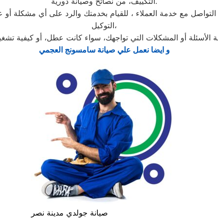
التكييف، من نصائح وصيانة دورية.
تواصل مع خدمة العملاء ، للقيام بخدمتك والرد على أي مشكلة أو عط
التوكيل،
 الأسئلة أو المشكلات التي تواجهك، سواء كانت عطل، أو كيفية تشغي
و ايضا نعمل علي صيانة سامسونج العجمي
صيانة جولدي مدينة نصر