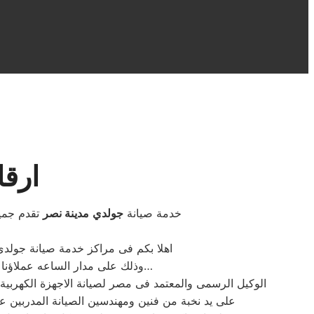
ارقا
خدمة صيانة
جولدي
مدينة نصر
تقدم جميع
اهلا بكم فى مراكز خدمة صيانة جولدي
وذلك على مدار الساعه عملاؤنا الكرام نحن فى توكيل جولدي المعتمد بمصر اتصل بنا على الخط الساخن لصيانة غسالات جولدي اتصل بنا…
الوكيل الرسمى والمعتمد فى مصر لصيانة الاجهزة الكهرب
على يد نخبة من فنين ومهندسين الصيانة المدربين 