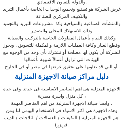
والدولة للتعاون الاقتصادي.
غرض الشركة هو تصنيع وتجميع الوحدات الخاصة بأعمال التبريد
والتكييف المركزي للصناعة
والمنشآت الصناعية والسياحية وكذا مشروعات التبريد والتجميد
وذلك للاستهلاك المحلى والتصدير
وكذلك القيام بأعمال المقاولات الخاصة بالتركيب والصيانة
وقطع الغيار وكافة العمليات اللازمة والمكملة للتسويق . ويجوز
للشركة أن يكون لها مصلحة أو تشترك بأي وجه من الوجوه مع
الهيئات التي تزاول أعمالاً شبيهة بأعمالها
أو التي قد تعاونها على تحقيق غرضها في مصر أو في الخارج.
دليل مراكز صيانة الاجهزة المنزلية
الاجهزة المنزلية هى اهم العناصر الاساسية فى حياتنا وفى حياة
كل منزل واسرة مصرية ،
وايضا صيانة الاجهزة المنزلية من اهم العناصر المهمة ،
وهذه الاجهزة هى اكثر الاشياء فى الاستخدام اليومى لنا ومن
اهم الاجهزة المنزلية ( التكيفات / الغسالات / الثلاجات / الديب
فريزر).