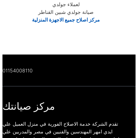
لعملاء جولدي
صيانة جولدي شبين القناطر
مركز اصلاح جميع الاجهزة المنزلية
01154008110
مركز صيانتك
تقدم الشركة خدمة الاصلاح الفورية في منزل العميل علي
ايدي امهر المهندسين والفنيين في مصر والمدربين علي