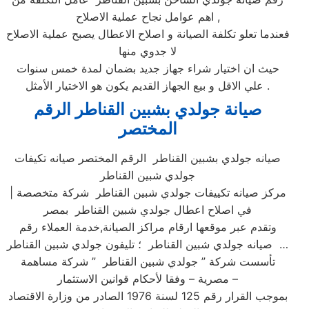
اهم عوامل نجاح عملية الاصلاح ,
فعندما تعلو تكلفة الصيانة و اصلاح الاعطال يصبح عملية الاصلاح
لا جدوي منها
حيث ان اختيار شراء جهاز جديد بضمان لمدة خمس سنوات
علي الاقل و بيع الجهاز القديم يكون هو الاختيار الأمثل .
صيانة جولدي بشبين القناطر الرقم
المختصر
صيانه جولدي بشبين القناطر الرقم المختصر صيانه تكيفات
جولدي شبين القناطر
| مركز صيانه تكييفات جولدي شبين القناطر شركة متخصصة
في اصلاح اعطال جولدي شبين القناطر بمصر
وتقدم عبر موقعها ارقام مراكز الصيانة,خدمة العملاء رقم
صيانه جولدي شبين القناطر ؛ تليفون جولدي شبين القناطر …
تأسست شركة ” جولدي شبين القناطر ” شركة مساهمة
مصرية – وفقا لأحكام قوانين الاستثمار –
بموجب القرار رقم 125 لسنة 1976 الصادر من وزارة الاقتصاد