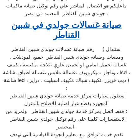
ماعليكم هو الاتصال المباشر علي رقم توكيل صيانة ماكينات
جولدي شبين القناطر المعتمد في مصر .
صيانة غسالات جولدي في شبين
القناطر
رقم صيانة غسالات جولدي شبين القناطر ( استبدال
ومبيعات وصيانه جولدي شبين القناطر جميع الموديلات .
غسالة تحميل امامي او تحميل علوي ،ثلاجة ،مكنسة ،تكييف
،بوتاجاز ،ميكروويف ،غسالة ملابس ،غسالة اطباق ،شاشة lcd ،
شاشة led ، ديب فريزر ،تكييف شباك ،تكييف اسبليت ، دراير )
:
اسطول سيارات مركز خدمة صيانه جولدي شبين القناطر
المجهزة بقطع غيار اصلية للاصلاح بالمنزل
؛ فقط اتصل بمركز خدمة جولدي شبين القناطر ولمزيد من
الاستفسارات كلمنا علي رقم توكيل جولدي شبين القناطر
المختصر .
نقدم خدمة تتوافق مع معايير الجودة القياسية التى تهدف