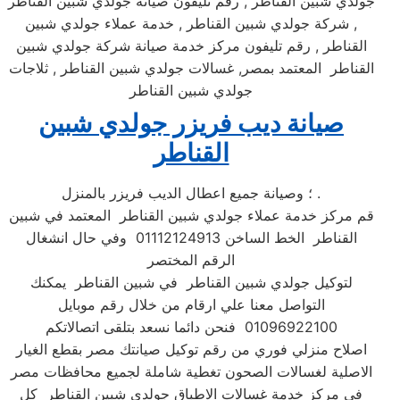
جولدي شبين القناطر , رقم تليفون صيانه جولدي شبين القناطر
, شركة جولدي شبين القناطر , خدمة عملاء جولدي شبين
القناطر , رقم تليفون مركز خدمة صيانة شركة جولدي شبين
القناطر المعتمد بمصر, غسالات جولدي شبين القناطر , ثلاجات
جولدي شبين القناطر
صيانة ديب فريزر جولدي شبين
القناطر
؛ وصيانة جميع اعطال الديب فريزر بالمنزل .
قم مركز خدمة عملاء جولدي شبين القناطر المعتمد في شبين
القناطر الخط الساخن 01112124913 وفي حال انشغال
الرقم المختصر
لتوكيل جولدي شبين القناطر في شبين القناطر يمكنك
التواصل معنا علي ارقام من خلال رقم موبايل
01096922100 فنحن دائما نسعد بتلقى اتصالاتكم
اصلاح منزلي فوري من رقم توكيل صيانتك مصر بقطع الغيار
الاصلية لغسالات الصحون تغطية شاملة لجميع محافظات مصر
في مركز خدمة غسالات الاطباق جولدي شبين القناطر كل