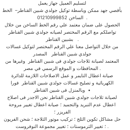
لتسليم العميل جهاز يعمل
بأقصي جهد ممكن وباسطة توكيل جولدي شبين القناطر– الخط
الساخن 01210999852 .
الحصول على ضمان معتمد علي رقم الخط الساخن من خلال
تواصلكم مع الرقم المختصر لصيانه جولدي شبين القناطر
بشبين القناطر .
من خلال التواصل معنا علي الرقم المختصر لتوكيل غسالات
جولدي شبين القناطر المصدر
المعتمد لصيانة ثلاجات جولدي فى شبين القناطر وغيرها من
المحافظات و الموقع الرسمي في مصر .
صيانة اعطال التايمر و عمل الاصلاحات اللازمة للدائرة
الكهربائية و تصليح غسالات جولدي شبين القناطر فورا
وبالمنزل فى شبين القناطر •
لصيانة ثلاجات جولدي شبين القناطر نحن الاجدر فى اصلاح
اعطال عدم التبريد والتجميد ؛ صيانة اعطال تغيير مروحة
الفريزر ؛
حل مشاكل تكوين الثلج ؛ تركيب موتور الثلاجة ؛ شحن الفريون
؛ تغيير الثرموستات ؛ تغيير مجموعة النوفروست .