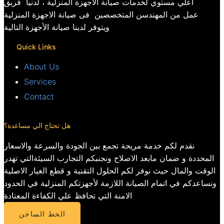
اعلي مستوي لخدمات صيانة الاجهزة المنزلية ، لدنيا فريق
عمل من المهندسن المتخصصين فى صيانة الاجهزة المنزلية
ويتوفر لدينا صيانة الأجهزة التالية
Quick Links
About Us
Services
Contact
هل تحتاج الي مساعدة؟
نقدم لكم خدمة مريحة تجمع بين الجودة والسرعة والاسعار
المحددة و ضمان مابعد الاصلاح ونجنبكم التجارب السيئةالتي تهدر
الوقت والمال حيث نوفر لكم الحلول التقنية و قطع الغيار الاصلية
ونساعدكم في اتمام الصيانة اللازمة لأجهزتكم المنزلية في الحدود
الامنة التي تحافظ علي الكفاءة المعتادة
الخط الساخن