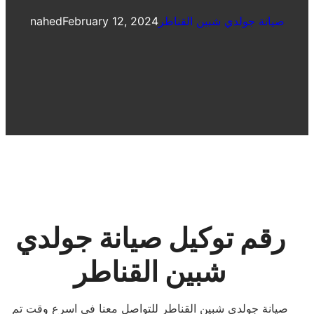
صيانة جولدي شبين القناطر
February 12, 2024
nahed
رقم توكيل صيانة جولدي
شبين القناطر
صيانة جولدي شبين القناطر للتواصل معنا في اسرع وقت تم