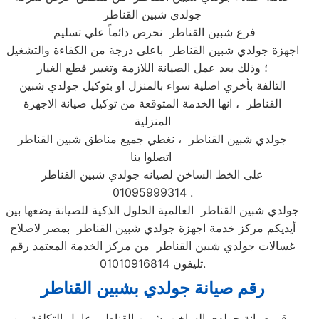
جولدي شبين القناطر
فرع شبين القناطر نحرص دائماً علي تسليم
اجهزة جولدي شبين القناطر باعلى درجة من الكفاءة والتشغيل
؛ وذلك بعد عمل الصيانة اللازمة وتغيير قطع الغيار
التالفة بأخري اصلية سواء بالمنزل او بتوكيل جولدي شبين
القناطر ، انها الخدمة المتوقعة من توكيل صيانة الاجهزة
المنزلية
جولدي شبين القناطر ، نغطي جميع مناطق شبين القناطر
اتصلوا بنا
على الخط الساخن لصيانه جولدي شبين القناطر
01095999314 .
جولدي شبين القناطر العالمية الحلول الذكية للصيانة يضعها بين
أيديكم مركز خدمة اجهزة جولدي شبين القناطر بمصر لاصلاح
غسالات جولدي شبين القناطر من مركز الخدمة المعتمد رقم
تليفون 01010916814.
رقم صيانة جولدي بشبين القناطر
رقم صيانة جولدي الساخن بشبين القناطر عامل التكلفة من