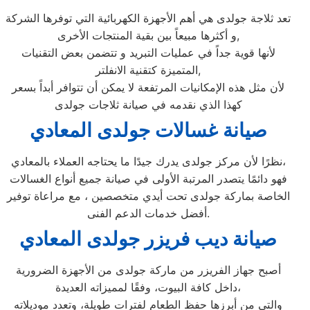
تعد ثلاجة جولدى هي أهم الأجهزة الكهربائية التي توفرها الشركة
و أكثرها مبيعاً بين بقية المنتجات الأخرى,
لأنها قوية جداً في عمليات التبريد و تتضمن بعض التقنيات
المتميزة كتقنية الانفلتر,
لأن مثل هذه الإمكانيات المرتفعة لا يمكن أن تتوافر أبداً بسعر
كهذا الذي نقدمه في صيانة ثلاجات جولدى
صيانة غسالات جولدى المعادي
نظرًا لأن مركز جولدى يدرك جيدًا ما يحتاجه العملاء بالمعادي،
فهو دائمًا يتصدر المرتبة الأولى في صيانة جميع أنواع الغسالات
الخاصة بماركة جولدى تحت أيدي متخصصين ، مع مراعاة توفير
أفضل خدمات الدعم الفنى.
صيانة ديب فريزر جولدى المعادي
أصبح جهاز الفريزر من ماركة جولدى من الأجهزة الضرورية
داخل كافة البيوت، وفقًا لمميزاته العديدة،
والتي من أبرزها حفظ الطعام لفترات طويلة، وتعدد موديلاته