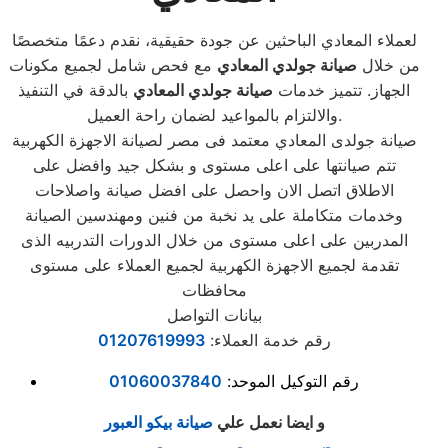
لعملاء المعادي الباحثين عن جودة حقيقية، نقدم دعمًا متخصصًا
من خلال
صيانة جولدي المعادي
مع فحص شامل لجميع مكونات
الجهاز. تتميز خدمات
صيانة جولدي المعادي
بالدقة في التنفيذ
والالتزام بالمواعيد لضمان راحة العميل.
صيانة جولدى المعادي معتمد فى مصر لصيانة الاجهزة الكهربية
تتم صيانتها على اعلى مستوى و بشكل جيد وافضل على
الاطلاق اتصل الان واحصل على افضل صيانة واصلاحات
وخدمات متكاملة على يد نخبة من فنين ومهندسين الصيانة
المدربين على اعلى مستوى من خلال الدورات التدربيه الذى
تقدمة لجميع الاجهزة الكهربية لجميع العملاء على مستوى
محافظات
بيانات التواصل
رقم خدمة العملاء:
01207619993
رقم التوكيل الموحد:
01060037840
و ايضا نعمل علي
صيانة بيكو العبور