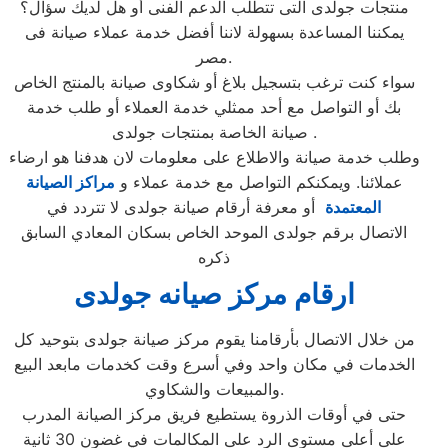
منتجات جولدى التى تتطلب الدعم الفنى أو هل لديك سؤال؟
يمكننا المساعدة بسهولة لاننا أفضل خدمة عملاء صيانة فى
مصر.
سواء كنت ترغب بتسجيل بلاغ أو شكاوى صيانة بالمنتج الخاص
بك أو التواصل مع أحد ممثلي خدمة العملاء أو طلب خدمة
صيانة الخاصة بمنتجات جولدى .
وطلب خدمة صيانة والاطلاع على معلومات لان هدفنا هو ارضاء
عملائنا. ويمكنكم التواصل مع خدمة عملاء و
مراكز الصيانة
المعتمدة
أو معرفة أرقام صيانة جولدى لا تتردد في
الاتصال برقم جولدى الموحد الخاص بسكان المعادي السابق
ذكره
ارقام مركز صيانه جولدى
من خلال الاتصال بأرقامنا يقوم مركز صيانة جولدى بتوحيد كل
الخدمات في مكان واحد وفي أسرع وقت كخدمات مابعد البيع
والمبيعات والشكاوي.
حتى في أوقات الذروة يستطيع فريق مركز الصيانة المدرب
على أعلى مستوى الرد على المكالمات في غضون 30 ثانية