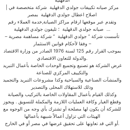
الدقهلية
| مركز صيانه تكييفات جولدي الدقهلية شركة متخصصة في
اصلاح اعطال جولدي الدقهلية بمصر
وتقدم عبر موقعها ارقام مراكز الصيانة,خدمة العملاء رقم
صيانه جولدي الدقهلية ؛ تليفون جولدي الدقهلية …
تأسست شركة ” جولدي الدقهلية ” شركة مساهمة مصرية –
وفقا لأحكام قوانين الاستثمار –
بموجب القرار رقم 125 لسنة 1976 الصادر من وزارة الاقتصاد
والدولة للتعاون الاقتصادي.
غرض الشركة هو تصنيع وتجميع الوحدات الخاصة بأعمال التبريد
والتكييف المركزي للصناعة
والمنشآت الصناعية والسياحية وكذا مشروعات التبريد والتجميد
وذلك للاستهلاك المحلى والتصدير
وكذلك القيام بأعمال المقاولات الخاصة بالتركيب والصيانة
وقطع الغيار وكافة العمليات اللازمة والمكملة للتسويق . ويجوز
للشركة أن يكون لها مصلحة أو تشترك بأي وجه من الوجوه مع
الهيئات التي تزاول أعمالاً شبيهة بأعمالها
أو التي قد تعاونها على تحقيق غرضها في مصر أو في الخارج.