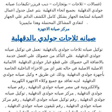
(غسالات – ثلاجات – بوتجازات – ديب فريزر-تكيفات) صيانه
جولدي الدقهلية بجميع انحاء الدقهلية يتم عمل جدول اعمال
الصيانة لمتابعة الجهاز بشكل كامل الكشف الدائم علي الجهاز
لتفادي المشاكل المحتملة وهذا مايميزنا .
مركز صيانة الاجهزة
صيانه ثلاجات جولدي بالدقهلية
توكيل صيانه ثلاجات جولدي بالدقهلية نعمل في توكيل صيانه
جولدي الدقهلية علي التأكد من حصولك علي افضل خدمة
بالاضافة الي حصولك علي قطع غيار جولدي الدقهلية الالمانية
الاصلية الاصلية في حاله تغير اي من الاجزاء الداخلية الخاصة
بأجهزة جولدي الدقهلية وذلك عن طريق • وكيل صيانه جولدي
الدقهلية لديه تعاقد مع جميع وكلاء الاجهزة الكهربية
والالكترونية في مصر صيانه جولدي الدقهلية , رقم صيانه
جولدي الدقهلية , مركز صيانه جولدي الدقهلية , توكيل صيانه
جولدي الدقهلية , رقم توكيل صيانه جولدي الدقهلية , رقم مركز
صيانه جولدي الدقهلية , رقم تليفون صيانه جولدي الدقهلية ,
شركة جولدي الدقهلية , خدمة عملاء جولدي الدقهلية , رقم