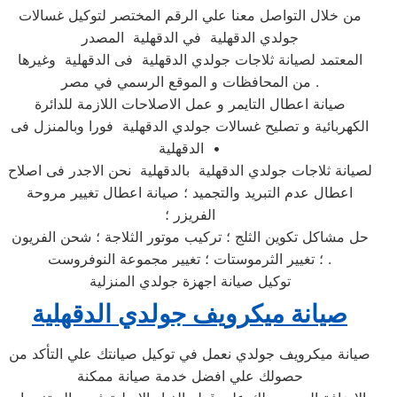
من خلال التواصل معنا علي الرقم المختصر لتوكيل غسالات
جولدي الدقهلية في الدقهلية المصدر
المعتمد لصيانة ثلاجات جولدي الدقهلية فى الدقهلية وغيرها
من المحافظات و الموقع الرسمي في مصر .
صيانة اعطال التايمر و عمل الاصلاحات اللازمة للدائرة
الكهربائية و تصليح غسالات جولدي الدقهلية فورا وبالمنزل فى
الدقهلية •
لصيانة ثلاجات جولدي الدقهلية بالدقهلية نحن الاجدر فى اصلاح
اعطال عدم التبريد والتجميد ؛ صيانة اعطال تغيير مروحة
الفريزر ؛
حل مشاكل تكوين الثلج ؛ تركيب موتور الثلاجة ؛ شحن الفريون
؛ تغيير الثرموستات ؛ تغيير مجموعة النوفروست .
توكيل صيانة اجهزة جولدي المنزلية
صيانة ميكرويف جولدي الدقهلية
صيانة ميكرويف جولدي نعمل في توكيل صيانتك علي التأكد من
حصولك علي افضل خدمة صيانة ممكنة