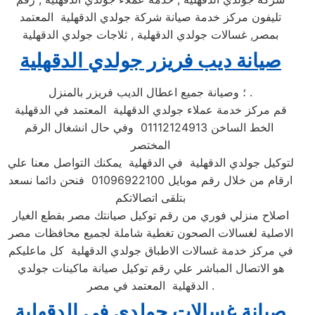
تليفون مركز خدمة صيانة شركة جولدي الدقهلية المعتمد
بمصر, غسالات جولدي الدقهلية , ثلاجات جولدي الدقهلية
صيانة ديب فريزر جولدي الدقهلية
؛ وصيانة جميع اعطال الديب فريزر بالمنزل .
قم مركز خدمة عملاء جولدي الدقهلية المعتمد في الدقهلية
الخط الساخن 01112124913 وفي حال انشغال الرقم
المختصر
لتوكيل جولدي الدقهلية في الدقهلية يمكنك التواصل معنا علي
ارقام من خلال رقم موبايل 01096922100 فنحن دائما نسعد
بتلقى اتصالاتكم
اصلاح منزلي فوري من رقم توكيل صيانتك مصر بقطع الغيار
الاصلية لغسالات الصحون تغطية شاملة لجميع محافظات مصر
في مركز خدمة غسالات الاطباق جولدي الدقهلية كل ماعليكم
هو الاتصال المباشر علي رقم توكيل صيانة ماكينات جولدي
الدقهلية المعتمد في مصر .
صيانة غسالات جولدي في الدقهلية