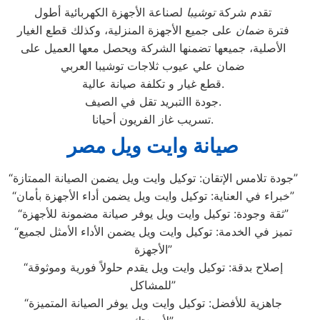
تقدم شركة
توشيبا
لصناعة الأجهزة الكهربائية أطول
فترة
ضمان
على جميع الأجهزة المنزلية، وكذلك قطع الغيار
الأصلية، جميعها تضمنها الشركة ويحصل معها العميل على
ضمان علي عيوب ثلاجات توشيبا العربي
قطع غيار و تكلفة صيانة عالية.
جودة االتبريد تقل في الصيف.
تسريب غاز الفريون أحيانا.
صيانة وايت ويل مصر
“جودة تلامس الإتقان: توكيل وايت ويل يضمن الصيانة الممتازة”
“خبراء في العناية: توكيل وايت ويل يضمن أداء الأجهزة بأمان”
“ثقة وجودة: توكيل وايت ويل يوفر صيانة مضمونة للأجهزة”
“تميز في الخدمة: توكيل وايت ويل يضمن الأداء الأمثل لجميع
الأجهزة”
“إصلاح بدقة: توكيل وايت ويل يقدم حلولاً فورية وموثوقة
للمشاكل”
“جاهزية للأفضل: توكيل وايت ويل يوفر الصيانة المتميزة