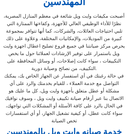
المهندسين
أصبحت مكيفات وايت ويل شائعة في معظم المنازل المصرية،
نظرًا للأداء الوظيفي العالي للأجهزة، وكفاءتها الممتازة التي
تلبي احتياجات العائلات، والشركات، كما أنها تتوافر بمجموعة
كبيرة من الموديلات، والإمكانيات المختلفة، وعلاوة على ذلك
يحرص مركز صيانتنا في جميع فروع تصليح اعطال اجهزة وايت
ويل باستمرار على توفير الإرشادات لعملائنا حول ما يخص
التكييفات ، سواء كانت إصلاحات، أو وسائل المحافظة على
التكييف، من نصائح وصيانة دورية.
في حالة رغبتك في أي استفسار عن الجهاز الخاص بك، يمكنك
التواصل مع خدمة العملاء ، للقيام بخدمتك والرد على أي
مشكلة أو عطل متعلق بأجهزة وايت ويل، كل ما عليك هو
الاتصال بنا عبر أرقام صيانة تكييف وايت ويل ، وسوف نوافيك
في الحال بالرد على كافة الأسئلة أو المشكلات التي تواجهك،
سواء كانت عطل، أو كيفية تشغيل الجهاز، أو أي استفسارات
تخص الصيانة
خدمة صيانه وايت ويل بالمهندسين