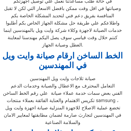
في حالة طلب مساعدتنا نعمل علي توصيل اجهزتكم
وصيانتها في اقل وقت ممكن بافضل الاسعار التي لكن لا تقبل
المنافسة بفريق دعم فني لتحديد المشكلة الخاصة بكم
واطلاعكم علي طريقة حل مشكلة الجهاز الخاص بكم أطلبوا
خدمات الصيانة لاجهزة وكلاء شركة وايت ويل بالمهندسين اينما
كنتم خلال وقت قياسي سوف يصل اليكم مهندسنا لمعاينة
العطل وصيانة الجهاز.
الخط الساخن ارقام صيانة وايت ويل
في المهندسين
صيانة ثلاجات وايت ويل المهندسين
التعامل المحترف مع الاعطال والصيانة وخدمات الدعم
الفني بعض سمات خدمة عملاء صيانة علي رقم الخط الساخن
تكريس الاهتمام والعناية الفائقة بعملاء منتجات samsung ،
تخضع عملية الاصلاح للاجهزة المنزلية صيانة اجهزة وايت ويل
في المهندسين لتجاربَ صارمة لضمان مطابقتها لمعايير الامان
والسلامة الصناعية