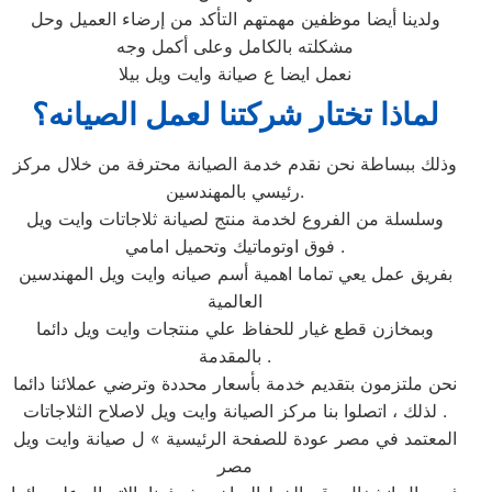
ولدينا أيضا موظفين مهمتهم التأكد من إرضاء العميل وحل
مشكلته بالكامل وعلى أكمل وجه
نعمل ايضا ع صيانة وايت ويل بيلا
لماذا تختار شركتنا لعمل الصيانه؟
وذلك ببساطة نحن نقدم خدمة الصيانة محترفة من خلال مركز
رئيسي بالمهندسين.
وسلسلة من الفروع لخدمة منتج لصيانة ثلاجاتات وايت ويل
فوق اوتوماتيك وتحميل امامي .
بفريق عمل يعي تماما اهمية أسم صيانه وايت ويل المهندسين
العالمية
وبمخازن قطع غيار للحفاظ علي منتجات وايت ويل دائما
بالمقدمة .
نحن ملتزمون بتقديم خدمة بأسعار محددة وترضي عملائنا دائما
. لذلك ، اتصلوا بنا مركز الصيانة وايت ويل لاصلاح الثلاجاتات
المعتمد في مصر عودة للصفحة الرئيسية » ل صيانة وايت ويل
مصر