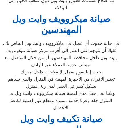
ب اصلاح غسالات اطباق وايت ويل دون سحب الجهاز إلى
الوكلاء.
صيانة ميكروويف وايت ويل
المهندسين
في حالة حدوث أي عطل في مايكروويف وايت ويل الخاص بك،
عليك أن تتوجه على الفور إلى أقرب مركز صيانة ميكروويف
وايت ويل داخل محافظة المهندسين، أو من خلال التواصل مع
ممثلي خدمة العملاء عبر الهاتف،
حيث إننا نقوم بعمل الإصلاحات داخل منزلك.
تعتبر الافران من الاجهزة المهمة في المنزل والذي يساهم
بشكل كبير في العمل لدى ربة المنزل
ولأننا نعي جيدا مدى اهمية صيانة ميكروويف وايت ويل في
المنزل فقد وفرنا خدمة مميزة وقطع غيار اصلية لكافة
الأعطال.
صيانة تكييف وايت ويل