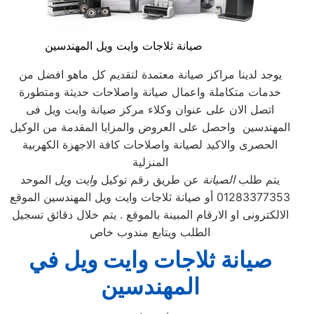
صيانة ثلاجات وايت ويل المهندسين
يوجد لدينا مراكز صيانة معتمدة لتقديم كل ماهو افضل من
خدمات متكاملة واعمال صيانة واصلاحات حديثة ومتطورة
اتصل الان على عنوان وكلاء مركز صيانة وايت ويل فى
المهندسين واحصل على العروض والمزايا المقدمة من الوكيل
الحصرى والاكيد لصيانة واصلاحات كافة الاجهزة الكهربية
المنزلية
يتم طلب
الصيانة
عن طريق رقم توكيل
وايت ويل
الموحد
01283377353 أو صيانة ثلاجات وايت ويل المهندسين الموقع
الالكترونى او الارقام المبينة بالموقع . يتم خلال دقائق تسجيل
الطلب ويتابع مندوب خاص
صيانة ثلاجات وايت ويل في
المهندسين