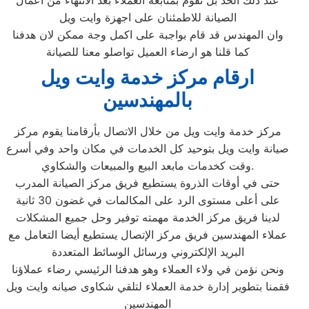
عند ذلك الحد بل نقوم بمتابعه العملاء بعد الانتهاء من اعمال
الصيانة للاطمئنان على اجهزة وايت ويل
وان المهندس قد قام بواجبة على اكمل وجة ممكن لان هدفنا
كما قلنا هو ارضاء العميل تواصلو معنا للصيانة
ارقام مركز خدمة وايت ويل
بالمهندسين
مركز خدمة وايت ويل من خلال الاتصال بأرقامنا يقوم مركز
صيانة وايت ويل بتوحيد كل الخدمات في مكان واحد وفي أسرع
وقت كخدمات مابعد البيع والمبيعات والشكاوي.
حتى في أوقات الذروة يستطيع فريق مركز الصيانة المدرب
على أعلى مستوى الرد على المكالمات في غضون 30 ثانية
لدينا فريق مركز الخدمة مهمته توفير وحل جميع المشكلات
عملاء المهندسين فريق مركز الإتصال يستطيع أيضا التعامل مع
البريد الإلكتروني ورسائل الوسائط المتعددة
ونحن نؤمن في ولاء العملاء وهو هدفنا الرئيسي رضاء عملاؤنا
فقمنا بتطوير إدارة خدمة العملاء لتلقي شكاوى صيانه وايت ويل
المهندسين