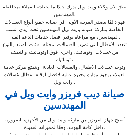
نظرًا لأن وكلاء وايت ويل يدرك جيدًا ما يحتاجه العملاء بمحافظة
المهندسين،
فهو دائمًا يتصدر المرتبة الأولى في صيانة جميع أنواع الغسالات
الخاصة بماركة صيانه وايت ويل المهندسين تحت أيدي أنسب
المهندسين، مع مراعاة توفير أفضل خدمات الدعم الفنى.
تتعدد الأعطال التي تصيب الغسالات بمختلف فئات الصنع والنوع
من غسالات اوتوماتيك، واخرى فوق اوتوماتيك، والنصف
اتوماتيك،
وتوجد غسالات الاطفال، والغسالات العادية، ويتمتع مركز خدمة
العملاء بوجود مهارة وخبرة عالية لافضل ارقام اعطال غسالات
وايت ويل .
صيانة ديب فريزر وايت ويل في
المهندسين
أصبح جهاز الفريزر من ماركة وايت ويل من الأجهزة الضرورية
داخل كافة البيوت، وفقًا لمميزاته العديدة،
والتي من أبرزها حفظ الطعام لفترات طويلة، وتعدد موديلاته