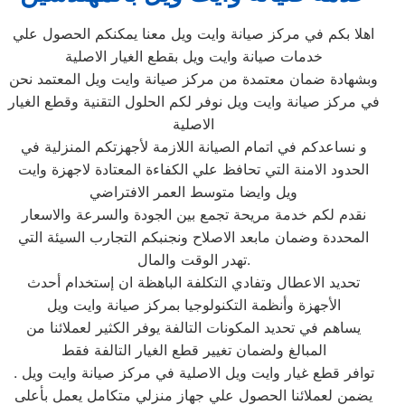
اهلا بكم في مركز صيانة وايت ويل معنا يمكنكم الحصول علي
خدمات صيانة وايت ويل بقطع الغيار الاصلية
وبشهادة ضمان معتمدة من مركز صيانة وايت ويل المعتمد نحن
في مركز صيانة وايت ويل نوفر لكم الحلول التقنية وقطع الغيار
الاصلية
و نساعدكم في اتمام الصيانة اللازمة لأجهزتكم المنزلية في
الحدود الامنة التي تحافظ علي الكفاءة المعتادة لاجهزة وايت
ويل وايضا متوسط العمر الافتراضي
نقدم لكم خدمة مريحة تجمع بين الجودة والسرعة والاسعار
المحددة وضمان مابعد الاصلاح ونجنبكم التجارب السيئة التي
تهدر الوقت والمال.
تحديد الاعطال وتفادي التكلفة الباهظة ان إستخدام أحدث
الأجهزة وأنظمة التكنولوجيا بمركز صيانة وايت ويل
يساهم في تحديد المكونات التالفة يوفر الكثير لعملائنا من
المبالغ ولضمان تغيير قطع الغيار التالفة فقط
توافر قطع غيار وايت ويل الاصلية في مركز صيانة وايت ويل .
يضمن لعملائنا الحصول علي جهاز منزلي متكامل يعمل بأعلى