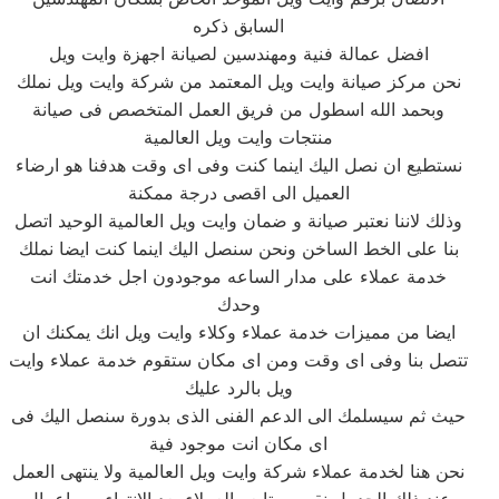
السابق ذكره
افضل عمالة فنية ومهندسين لصيانة اجهزة وايت ويل
نحن مركز صيانة وايت ويل المعتمد من شركة وايت ويل نملك
وبحمد الله اسطول من فريق العمل المتخصص فى صيانة
منتجات وايت ويل العالمية
نستطيع ان نصل اليك اينما كنت وفى اى وقت هدفنا هو ارضاء
العميل الى اقصى درجة ممكنة
وذلك لاننا نعتبر صيانة و ضمان وايت ويل العالمية الوحيد اتصل
بنا على الخط الساخن ونحن سنصل اليك اينما كنت ايضا نملك
خدمة عملاء على مدار الساعه موجودون اجل خدمتك انت
وحدك
ايضا من مميزات خدمة عملاء وكلاء وايت ويل انك يمكنك ان
تتصل بنا وفى اى وقت ومن اى مكان ستقوم خدمة عملاء وايت
ويل بالرد عليك
حيث ثم سيسلمك الى الدعم الفنى الذى بدورة سنصل اليك فى
اى مكان انت موجود فية
نحن هنا لخدمة عملاء شركة وايت ويل العالمية ولا ينتهى العمل