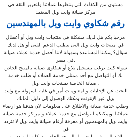
مستوى من الكفاءة التي ينتظرها عملائنا ولتعزيز الثقة في
مركز صيانة وايت ويل المعتمد
رقم شكاوي وايت ويل بالمهندسين
مرحبا بكم هل لديك مشكلة فى منتجات وايت ويل أو أعطال
في منتجات وايت ويل التى تتطلب الدعم الفنى أو هل لديك
سؤال؟ يمكننا المساعدة بسهولة لاننا أفضل خدمة عملاء صيانة
فى مصر.
سواء كنت ترغب بتسجيل بلاغ أو شكاوى صيانة بالمنتج الخاص
بك أو التواصل مع أحد ممثلي خدمة العملاء أو طلب خدمة
صيانة الخاصة بمنتجات وايت ويل .
البحث عن الإجابات والمعلومات أمر في غاية السهولة مع وايت
ويل عبر الإنترنت يمكنك الوصول إلى دليل المالك
وطلب خدمة صيانة والاطلاع على معلومات لان هدفنا هو ارضاء
عملائنا. ويمكنكم التواصل مع خدمة عملاء و مراكز خدمة صيانة
وايت ويل بالمهندسين أو معرفة أرقام صيانة وايت ويل لا تتردد
في
الاتصال برقم وايت ويل الموحد الخاص بسكان المهندسين