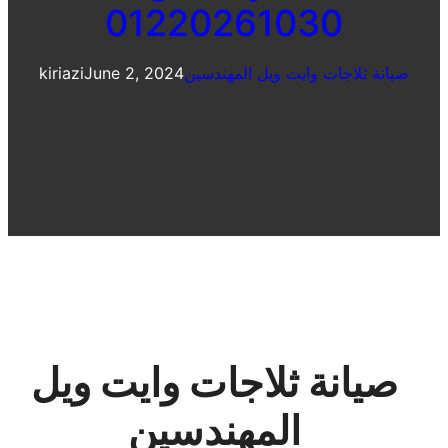
01220261030
صيانة ثلاجات وايت ويل المهندسين
June 2, 2024
kiriazi
صيانة ثلاجات وايت ويل
المهندسين