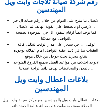
رقم شركة صيانة ثلاجات وايت ويل
المهندسين
الاتصال بنا متاح على الدوام من خلال رقم صيانة ال جي
الارضي او بالضغط علي ايقونة الهاتف ثم الاتصال ،
كما يوجد ايضاً ارقام تليفون ال جي الموجودة بصفحة
التواصل مع عملائنا.
توكيل ال جي يسعي على مدار الوقت لتذليل كافة
العقبات بما في ذلك عقبة التواصل امام عملائه بوجوده
بنتائج محرك بحث جوجل من خلال موقع
لايوجد اختلاف بين مواعيد العمل بجميع الفروع المتواجد
بالمدن والمحافظات نهدف دائماً لراحة عملائنا ..
بلاغات اعطال وايت ويل
المهندسين
بلاغات اعطال وايت ويل بالمهندسين مع مركز صيانة وايت ويل
العملاء سوف يحصلون على صيانة عالية الجودة دائما