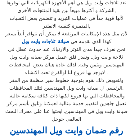
تعد ثلاجات وايت ويل هي أهم الأجهزة الكهربائية التي توفرها
الشركة و أكثرها مبيعاً بين بقية المنتجات الأخرى,
لأنها قوية جداً في عمليات التبريد و تتضمن بعض التقنيات
المتميزة كتقنية الانفلتر,
لأن مثل هذه الإمكانيات المرتفعة لا يمكن أن تتوافر أبداً بسعر
كهذا الذي نقدمه في
صيانة ثلاجات وايت ويل
نحن نعرف جيدا مدي التوتر والارتباك عند حدوث عطل في
ثلاجة وايت ويل. ونقدر قلق عميل مركز صيانه وايت ويل
المهندسين ونثمن وقته. لذلك عادة هناك بعض المحافظات
لايوجد بها فروع لنا اوالفرع تحت الانشاء .
ولتعويض ذلك نقوم بتوجية خطوط سير منظمة من المقر
الرئيسي ل صيانه وايت ويل المهندسين لتلك المحافظات.
والمحافظات التي بها فروع لكنها ذات كثافة سكانية عالية.
نعمل جاهدين لتقديم خدمة مثالية لعملائنا وتليق بأسم مركز
صيانة وايت ويل في المهندسين. ابحثوا عنا علي محرك البحث
العالمي جوجل
رقم ضمان وايت ويل المهندسين