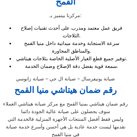
القمح
مركزنا بيتميز بـ:
فريق عمل معتمد ومدرب على أحدث تقنيات إصلاح
الثلاجات.
سرعة الاستجابة وخدمة ميدانية داخل منيا القمح
والمناطق المجاورة.
توفير جميع قطع الغيار الأصلية الخاصة بثلاجات هيتاشي.
سمعة قوية بفضل دقة الإصلاح وضمان الخدمة.
صيانة يونيفرسال – صيانة ال جي – صيانة زانوسي
رقم ضمان هيتاشي منيا القمح
رقم ضمان هيتاشي بمنيا القمح مع مركز صيانة هيتاشي العملاء
سوف يحصلون على صيانة عالية الجودة دائما
وليس فقط أفضل المنتجات الأجهزة المنزلية فالخدمة التي
نقدمها ليست خدمة عادية بل هي أحسن وأسرع خدمة صيانة
في منيا القمح