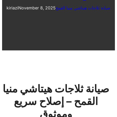
صيانة ثلاجات هيتاشي منيا القمح
November 8, 2025
kiriazi
صيانة ثلاجات هيتاشي منيا
القمح – إصلاح سريع
وموثوق