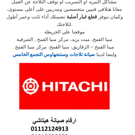
مشاكل التبريد أو التسريب أو توقف الثلاجة عن العمل.
معانا هتلاقي فنيين متخصصين ومدربين على أعلى مستوى،
وكمان بنوفر
قطع غيار أصلية
تضمنلك أداء ثابت وعمر أطول
لثلاجتك.
موقعنا علي الخريطة
منيا القمح، ميت يزيد، مركز منيا القمح , الشرقية
مينا القمح – الزقازيق، منيا القمح، مركز منيا القمح
وايضا لدينا
صيانة ثلاجات وستنجهاوس التجمع الخامس