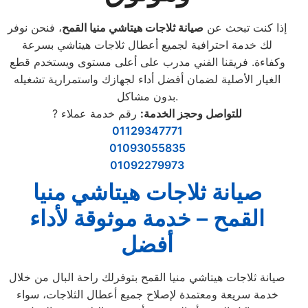
إذا كنت تبحث عن
صيانة ثلاجات هيتاشي منيا القمح
، فنحن نوفر
لك خدمة احترافية لجميع أعطال ثلاجات هيتاشي بسرعة
وكفاءة. فريقنا الفني مدرب على أعلى مستوى ويستخدم قطع
الغيار الأصلية لضمان أفضل أداء لجهازك واستمرارية تشغيله
بدون مشاكل.
للتواصل وحجز الخدمة:
رقم خدمة عملاء
?
01129347771
01093055835
01092279973
صيانة ثلاجات هيتاشي منيا
القمح – خدمة موثوقة لأداء
أفضل
صيانة ثلاجات هيتاشي منيا القمح بتوفرلك راحة البال من خلال
خدمة سريعة ومعتمدة لإصلاح جميع أعطال الثلاجات، سواء