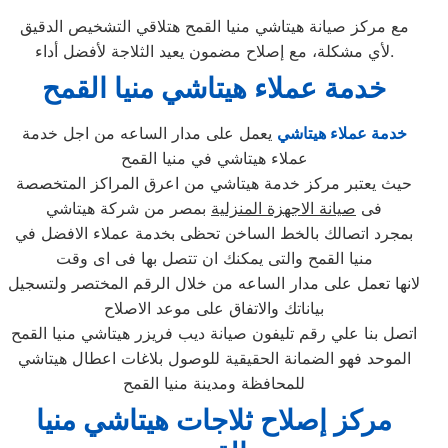
مع مركز صيانة هيتاشي منيا القمح هتلاقي التشخيص الدقيق
لأي مشكلة، مع إصلاح مضمون يعيد الثلاجة لأفضل أداء.
خدمة عملاء هيتاشي منيا القمح
خدمة عملاء هيتاشي
يعمل على مدار الساعه من اجل خدمة
عملاء هيتاشي في منيا القمح
حيث يعتبر مركز خدمة هيتاشي من اعرق المراكز المتخصصة
فى
صيانة الاجهزة المنزلية
بمصر من شركة هيتاشي
بمجرد اتصالك بالخط الساخن تحظى بخدمة عملاء الافضل في
منيا القمح والتى يمكنك ان تتصل بها فى اى وقت
لانها تعمل على مدار الساعه من خلال الرقم المختصر ولتسجيل
بياناتك والاتفاق على موعد الاصلاح
اتصل بنا علي رقم تليفون صيانة ديب فريزر هيتاشي منيا القمح
الموحد فهو الضمانة الحقيقية للوصول بلاغات اعطال هيتاشي
للمحافظة ومدينة منيا القمح
مركز إصلاح ثلاجات هيتاشي منيا