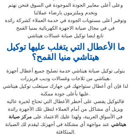
وعلى أعلى معايير الجودة الموجودة في السوق فنحن نهتم
ونخدم وملتزمون بارضاء عملائنا
وتوفير أعلى مستويات الجودة في خدمة العملاء كشركة رائدة
في في مجال صيانة الاجهزة الكهربائية بمنيا القمح
تابع ايضا توكيل صيانة غسالات هيتاشي
ما الأعطال التي يتغلب عليها توكيل
هيتاشي منيا القمح؟
يتولى توكيل صيانة هيتاشي خدمة تصليح جميع أعطال أجهزة
هيتاشي من ثلاجات وغسالات وديب فريزرات،
لذا فإن أي أعطال ستواجهك في جهازك سيتغلب توكيل هيتاشي
عليها بأعلى جودة ممكنة.
فالتوكيل يقضي على أخطر الأعطال التي تحتاج لخبرة عالية
ويزيل أي مشاكل من أمام العملاء لتظل تلك الأجهزة رائدة
في الأسواق العربية، ولهذا عليك الاعتماد على
مركز صيانة
هيتاشي
عند مواجهة أي مشكلة في أجهزتك ليقدم لك الصيانة
المتكافئة.