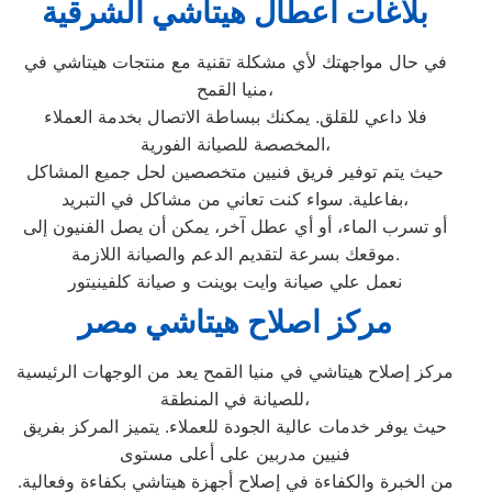
بلاغات اعطال هيتاشي الشرقية
في حال مواجهتك لأي مشكلة تقنية مع منتجات هيتاشي في
منيا القمح،
فلا داعي للقلق. يمكنك ببساطة الاتصال بخدمة العملاء
المخصصة للصيانة الفورية،
حيث يتم توفير فريق فنيين متخصصين لحل جميع المشاكل
بفاعلية. سواء كنت تعاني من مشاكل في التبريد،
أو تسرب الماء، أو أي عطل آخر، يمكن أن يصل الفنيون إلى
موقعك بسرعة لتقديم الدعم والصيانة اللازمة.
نعمل علي صيانة وايت بوينت و صيانة كلفينيتور
مركز اصلاح هيتاشي مصر
مركز إصلاح هيتاشي في منيا القمح يعد من الوجهات الرئيسية
للصيانة في المنطقة،
حيث يوفر خدمات عالية الجودة للعملاء. يتميز المركز بفريق
فنيين مدربين على أعلى مستوى
من الخبرة والكفاءة في إصلاح أجهزة هيتاشي بكفاءة وفعالية.