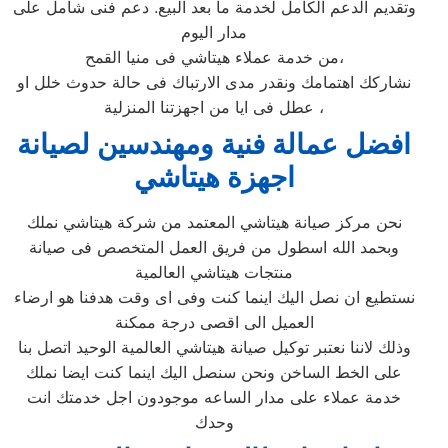
وتقديم الدعم الكامل لخدمة ما بعد البيع. دعم فنى شامل على
مدار اليوم
من خدمة عملاء هيتاشي فى منيا القمح،
نشاركك اهتمامك ونقدر مدى الارتباك فى حالة حدوث خلل او
عطل فى ايا من اجهزتنا المنزلية ،
افضل عمالة فنية ومهندسين لصيانة
اجهزة هيتاشي
نحن مركز صيانة هيتاشي المعتمد من شركة هيتاشي نملك
وبحمد الله اسطول من فريق العمل المتخصص فى صيانة
منتجات هيتاشي العالمية
نستطيع ان نصل اليك اينما كنت وفى اى وقت هدفنا هو ارضاء
العميل الى اقصى درجة ممكنة
وذلك لاننا نعتبر توكيل صيانة هيتاشي العالمية الوحيد اتصل بنا
على الخط الساخن ونحن سنصل اليك اينما كنت ايضا نملك
خدمة عملاء على مدار الساعه موجودون اجل خدمتك انت
وحدك