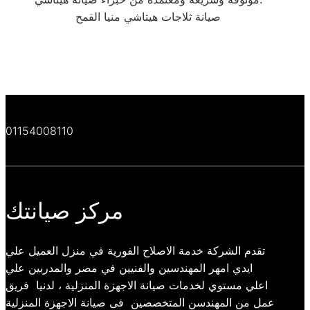
صيانة ثلاجات هيتاشي منيا القمح
01154008110
مركز صيانتك
تقدم الشركة خدمة الاصلاح الفورية في منزل العميل علي
ايدي امهر المهندسين والفنيين في مصر والمدربين علي
اعلي مستوي لخدمات صيانة الاجهزة المنزلية ، لدنيا فريق
عمل من المهندسن المتخصصين فى صيانة الاجهزة المنزلية