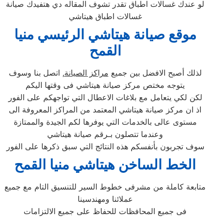
لو عندك غسالات اطباق تقدر تشوف المقاله دي هتفيدك صيانة
غسالات اطباق هيتاشي
موقع صيانة هيتاشي الرئيسي منيا
القمح
لذلك أصبح الافضل بين جميع
مراكز الصيانة
, اتصل بنا وسوف
يتوجه مختص مركز صيانة هيتاشي فى وقتها اليكم
لكن لكي يتعامل مع بلاغات الاعطال التي تواجهكم على الفور
اذ ان مركز صيانة هيتاشي المعتمد من المراكز المعروفة الى
مستوى عالى بالخدمات التي يوفرها لكم الجيدة والممتازة
وعندما تتصلون بـرقم صيانة هيتاشي
سوف تجربون بأنفسكم هذه النتائج التي سبق ذكرها على الفور
الخط الساخن هيتاشي منيا القمح
متابعة كاملة من مشرفى خطوط السير للتنسيق التام مع جميع
عملائنا ومهندسينا
فى جميع المحافظات للحفاظ على جميع الالتزامات