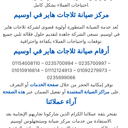
احتياجات العملاء بشكل كامل.
مركز صيانة ثلاجات هاير في اوسيم
تُعد خدمة الصيانة المتطورة أولوية قصوى لشركة ثلاجات هاير
في اوسيم. تسعى الشركة جاهدة لتقديم حلول فعّالة تلبي جميع
توقعات واحتياجات العملاء بكفاءة واحترافية.
أرقام صيانة ثلاجات هاير في اوسيم
01154008110 – 0235700994 – 0235700997 –
01010916814 – 01112124913 – 01092279973 –
0235699066
نوفر إمكانية الحجز من خلال
صفحة الخدمات
أو التعرف
.
على
مراكز الصيانة المعتمدة
أو تفعيل الضمان عبر
هذه الصفحة
آراء عملائنا
نفتخر بثقة عملائنا الكرام الذين شاركونا تجاربهم الإيجابية بعد
الاستفادة من خدمات مركز صيانة وستنجهلوس اوسيم.