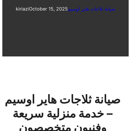
صيانة ثلاجات هاير اوسيم
October 15, 2025
kiriazi
صيانة ثلاجات هاير اوسيم
– خدمة منزلية سريعة
وفنيون متخصصون