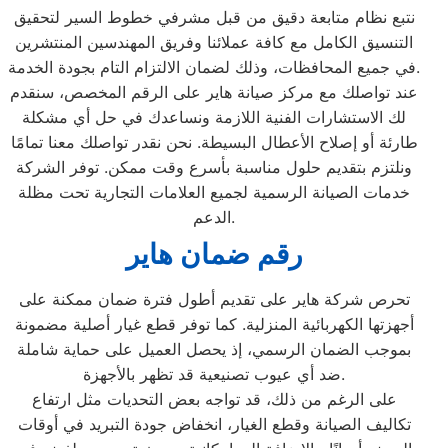
نتبع نظام متابعة دقيق من قبل مشرفي خطوط السير لتحقيق
التنسيق الكامل مع كافة عملائنا وفريق المهندسين المنتشرين
في جميع المحافظات، وذلك لضمان الالتزام التام بجودة الخدمة.
عند تواصلك مع مركز صيانة هاير على الرقم المخصص، سنقدم
لك الاستشارات الفنية اللازمة ونساعدك في حل أي مشكلة
طارئة أو إصلاح الأعطال البسيطة. نحن نقدر تواصلك معنا تمامًا
ونلتزم بتقديم حلول مناسبة بأسرع وقت ممكن. توفر الشركة
خدمات الصيانة الرسمية لجميع العلامات التجارية تحت مظلة
الدعم.
رقم ضمان هاير
تحرص شركة هاير على تقديم أطول فترة ضمان ممكنة على
أجهزتها الكهربائية المنزلية. كما توفر قطع غيار أصلية مضمونة
بموجب الضمان الرسمي، إذ يحصل العميل على حماية شاملة
ضد أي عيوب تصنيعية قد تظهر بالأجهزة.
على الرغم من ذلك، قد تواجه بعض التحديات مثل ارتفاع
تكاليف الصيانة وقطع الغيار، انخفاض جودة التبريد في أوقات