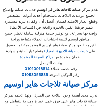
يقدم مركز
صيانة ثلاجات هاير في اوسيم
خدمات صيانة وإصلاح
لجميع موديلات الثلاجات باستخدام أحدث أدوات التشخيص
وقطع الغيار الأصلية لضمان أفضل أداء وكفاءة تبريد مستمرة.
يتميز فريقنا الفني بالخبرة والدقة في اكتشاف الأعطال
وإصلاحها بسرعة، مع توفير خدمة منزلية شاملة تغطي جميع
مناطق أوسيم لتلبية احتياجات العملاء بكفاءة وراحة.
لكن معنا نحن مركز صيانة هاير اوسيم المعتمد يمكنكم الحصول
علي
خدمات صيانة للاجهزة المنزلية
بقطع غيار أصلية وبشهادة
.
ضمان معتمدة من
مراكز الصيانة المعتمدة
بيانات التواصل
رقم خدمة عملاء
01010916814
رقم التوكيل الموحد
01093055835
مركز صيانة ثلاجات هاير اوسيم
ندرك مدى أهمية وجود الثلاجة في المنزل، ولهذا يُعتمد بمركز
صيانة ثلاجات هاير على فرق عمل خبيرة ومدربة للتعامل مع