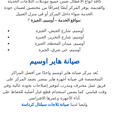
كافة أنواع الأعطال ضمن جميع موديلات الثلاجات الحديثة
والقديمة. يوفر المركز أيضًا إشرافًا من مختصين لضمان جودة
الخدمة سواء داخل المركز أو في منزل العميل.
مواقع الخدمة – أوسيم، الجيزة:
?
أوسيم، شارع الجيش، الجيزة
أوسيم، شارع التحرير، الجيزة
أوسيم، ميدان المحطة، الجيزة
أوسيم، حي شرق، الجيزة
صيانة هاير اوسيم
يُعد مركز صيانه هاير اوسيم واحدًا من أفضل المراكز
المتخصصة في صيانة أجهزة هاير بمصر. يعتمد المركز على
فريق عمل محترف ومدرب لتوفير إصلاحات بجودة عالية وفي
وقت قياسي. كما يضمن استخدام قطع غيار أصلية للحفاظ على
أداء الأجهزة وعمرها الافتراضي.
وايضا لدينا
صيانة ثلاجات سيلتال كرداسة