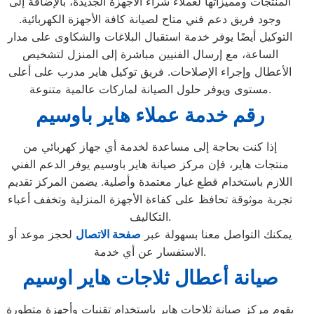
المنتجات ومميزاتها لعملاء شراء الأجهزة الجديدة، بالإضافة إلى
وجود فريق دعم فني متاح لصيانة كافة الأجهزة الكهربائية.
التوكيل أيضًا يوفر خدمة استقبال البلاغات والشكاوى على مدار
الساعة، مع إرسال الفنيين مباشرة إلى المنزل لتشخيص
الأعطال وإجراء الإصلاحات. فريق توكيل هاير مدرب على أعلى
مستوى ويوفر حلول الصيانة لماركات عالمية متنوعة.
رقم خدمة عملاء هاير باوسيم
إذا كنت بحاجة إلى مساعدة لخدمة أي جهاز كهربائي من
منتجات هاير، فإن مركز صيانة هاير باوسيم يوفر الدعم الفني
اللازم باستخدام قطع غيار معتمدة وأصلية. يضمن المركز تقديم
تجربة موثوقة تحافظ على كفاءة الأجهزة المنزلية وتخفف أعباء
التكاليف.
يمكنك التواصل معنا بسهولة عبر
صفحة الاتصال
لحجز موعد أو
الاستفسار عن أي خدمة.
صيانة أعطال ثلاجات هاير اوسيم
يقوم مركز صيانة ثلاجات هاير باستخدام تقنيات وأجهزة متطورة