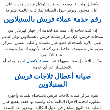
الأعطال وإجراء الإصلاحات. فريق توكيل فريش مدرب على
أعلى مستوى ويوفر حلول الصيانة لماركات عالمية متنوعة.
رقم خدمة عملاء فريش بالسنبلاوين
إذا كنت بحاجة إلى مساعدة لخدمة أي جهاز كهربائي من
منتجات فريش، فإن مركز صيانة فريش بالسنبلاوين يوفر الدعم
الفني اللازم باستخدام قطع غيار معتمدة وأصلية. يضمن المركز
تقديم تجربة موثوقة تحافظ على كفاءة الأجهزة المنزلية وتخفف
أعباء التكاليف.
يمكنك التواصل معنا بسهولة عبر
صفحة الاتصال
لحجز موعد أو
الاستفسار عن أي خدمة.
صيانة أعطال ثلاجات فريش
السنبلاوين
يقوم مركز صيانة ثلاجات فريش باستخدام تقنيات وأجهزة
متطورة لتحديد الأجزاء التالفة بدقة واستبدالها فقط بقطع غيار
أصلية. هذا النهج يساهم في تقليل التكاليف وتعزيز ثقة العملاء.