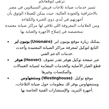
ترتقي لتوقعاتكم.
تتميز خدمات صيانة ثلاجات فريش السنبلاوين في مصر
بالاحترافية والجودة العالية، حيث يمكن للعملاء الوثوق بأن
أجهزتهم في أيدي ذوي الخبرة والكفاءة
ومن العلامات المعروفة اللي تلاقي لها مراكز صيانة معتمدة
متخصصة في إصلاح الأجهزة والعناية بها:
: يمكنك زيارة موقع يونيون اير
(Unionaire)
يونيون اير
التابع لتوكيل لمعرفة مراكز الصيانة المعتمدة وأحدث
خدمات الدعم الفني.
: عبر صفحة توكيل هوفر تقدر تشوف
(Hoover)
هوفر
قطع الغيار الأصلية والخدمات المقدّمة لصيانة الغسالات
والمكنسات وغيرها.
: موقع توكيل
(Westinghouse)
وستنجهاوس
وستنجهاوس يوفر لك معلومات حول صيانة الثلاجات،
أجهزة التبريد، والإستشارات الفنية الخاصة بها.