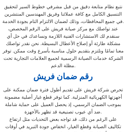
نتبع نظام متابعة دقيق من قبل مشرفي خطوط السير لتحقيق
التنسيق الكامل مع كافة عملائنا وفريق المهندسين المنتشرين
في جميع المحافظات، وذلك لضمان الالتزام التام بجودة الخدمة.
عند تواصلك مع مركز صيانة فريش على الرقم المخصص،
سنقدم لك الاستشارات الفنية اللازمة ونساعدك في حل أي
مشكلة طارئة أو إصلاح الأعطال البسيطة. نحن نقدر تواصلك
معنا تمامًا ونلتزم بتقديم حلول مناسبة بأسرع وقت ممكن. توفر
الشركة خدمات الصيانة الرسمية لجميع العلامات التجارية تحت
مظلة الدعم.
رقم ضمان فريش
تحرص شركة فريش على تقديم أطول فترة ضمان ممكنة على
أجهزتها الكهربائية المنزلية. كما توفر قطع غيار أصلية مضمونة
بموجب الضمان الرسمي، إذ يحصل العميل على حماية شاملة
ضد أي عيوب تصنيعية قد تظهر بالأجهزة.
على الرغم من ذلك، قد تواجه بعض التحديات مثل ارتفاع
تكاليف الصيانة وقطع الغيار، انخفاض جودة التبريد في أوقات