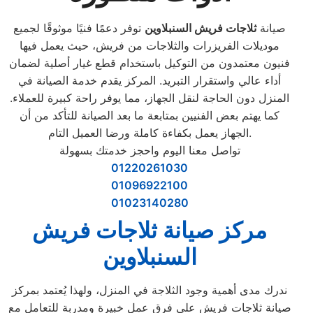
صيانة
ثلاجات فريش السنبلاوين
توفر دعمًا فنيًا موثوقًا لجميع
موديلات الفريزرات والثلاجات من فريش، حيث يعمل فيها
فنيون معتمدون من التوكيل باستخدام قطع غيار أصلية لضمان
أداء عالي واستقرار التبريد. المركز يقدم خدمة الصيانة في
المنزل دون الحاجة لنقل الجهاز، مما يوفر راحة كبيرة للعملاء.
كما يهتم بعض الفنيين بمتابعة ما بعد الصيانة للتأكد من أن
الجهاز يعمل بكفاءة كاملة ورضا العميل التام.
تواصل معنا اليوم واحجز خدمتك بسهولة
01220261030
01096922100
01023140280
مركز صيانة ثلاجات فريش
السنبلاوين
ندرك مدى أهمية وجود الثلاجة في المنزل، ولهذا يُعتمد بمركز
صيانة ثلاجات فريش على فرق عمل خبيرة ومدربة للتعامل مع