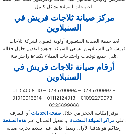
احتياجات العملاء بشكل كامل.
مركز صيانة ثلاجات فريش في
السنبلاوين
تُعد خدمة الصيانة المتطورة أولوية قصوى لشركة ثلاجات
فريش في السنبلاوين. تسعى الشركة جاهدة لتقديم حلول فعّالة
تلبي جميع توقعات واحتياجات العملاء بكفاءة واحترافية.
أرقام صيانة ثلاجات فريش في
السنبلاوين
01154008110 – 0235700994 – 0235700997 –
01010916814 – 01112124913 – 01092279973 –
0235699066
نوفر إمكانية الحجز من خلال
صفحة الخدمات
أو التعرف
.
على
مراكز الصيانة المعتمدة
أو تفعيل الضمان عبر
هذه الصفحة
رضاكم هو هدفنا الأول، ونعمل دائمًا على تقديم تجربة صيانة