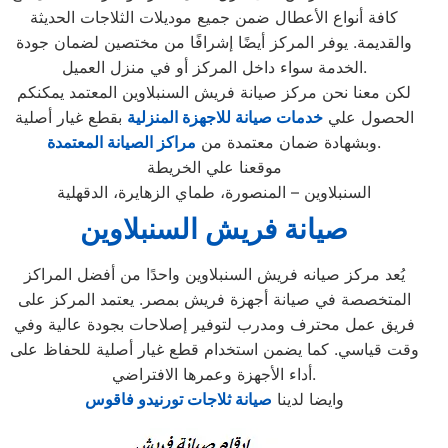
كافة أنواع الأعطال ضمن جميع موديلات الثلاجات الحديثة
والقديمة. يوفر المركز أيضًا إشرافًا من مختصين لضمان جودة
الخدمة سواء داخل المركز أو في منزل العميل.
لكن معنا نحن مركز صيانة فريش السنبلاوين المعتمد يمكنكم
الحصول علي
خدمات صيانة للاجهزة المنزلية
بقطع غيار أصلية
.
وبشهادة ضمان معتمدة من
مراكز الصيانة المعتمدة
موقعنا علي الخريطة
السنبلاوين – المنصورة، طماي الزهايرة، الدقهلية
صيانة فريش السنبلاوين
يُعد مركز صيانه فريش السنبلاوين واحدًا من أفضل المراكز
المتخصصة في صيانة أجهزة فريش بمصر. يعتمد المركز على
فريق عمل محترف ومدرب لتوفير إصلاحات بجودة عالية وفي
وقت قياسي. كما يضمن استخدام قطع غيار أصلية للحفاظ على
أداء الأجهزة وعمرها الافتراضي.
وايضا لدينا
صيانة ثلاجات
تورنيدو فاقوس