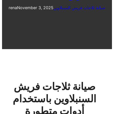
صيانة ثلاجات فريش السنبلاوين
November 3, 2025
rena
صيانة ثلاجات فريش
السنبلاوين باستخدام
أدوات متطورة