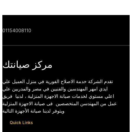
01154008110
مركز صيانتك
تقدم الشركة خدمة الاصلاح الفورية في منزل العميل علي
ايدي امهر المهندسين والفنيين في مصر والمدربين علي
اعلي مستوي لخدمات صيانة الاجهزة المنزلية ، لدنيا فريق
عمل من المهندسن المتخصصين فى صيانة الاجهزة المنزلية
ويتوفر لدينا صيانة الأجهزة التالية
Quick Links