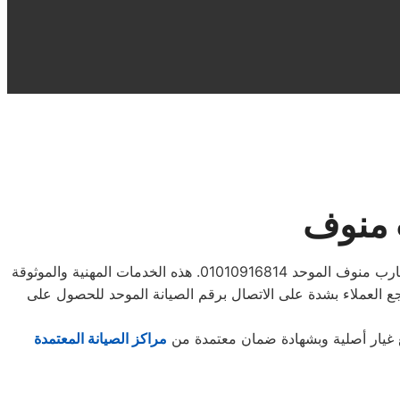
 منوف
العملاء الذين يحتاجون إلى حل مشكلة مع ثلاجات شارب منوف، يمكنهم بسهولة التواصل مع خدمة العملاء عبر الاتصال برقم صيانة شارب منوف الموحد 01010916814. هذه الخدمات المهنية والموثوقة
جع العملاء بشدة على الاتصال برقم الصيانة الموحد للحصول على
غيار أصلية وبشهادة ضمان معتمدة من
مراكز الصيانة المعتمدة