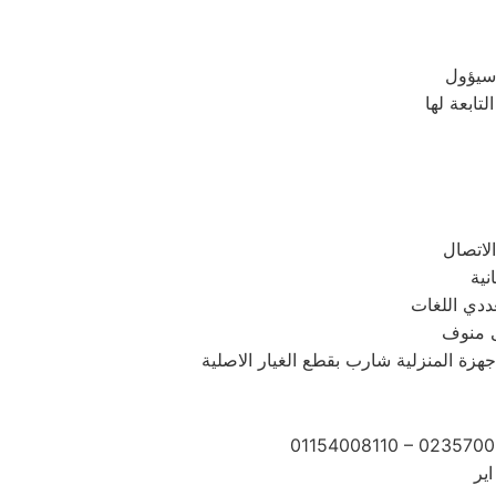
ددي اللغات
ى منوف
زة المنزلية شارب بقطع الغيار الاصلية
01154008110 – 0235700
ير