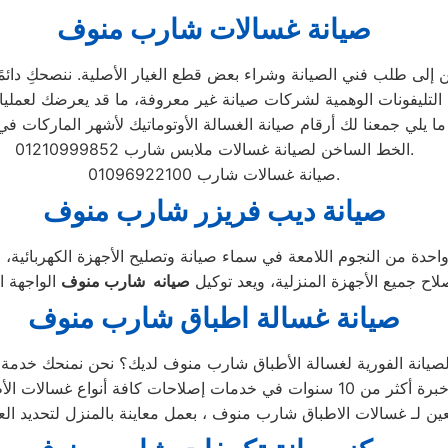
صيانة غسالات شارب منوف
إلى طلب فني الصيانة وشراء بعض قطع الغيار الأصلية. ننصحكِ دائمًا ب
الخط الساخن لصيانة غسالات ملابس شارب 01210999852.
صيانة غسالات شارب 01096922100.
صيانة ديب فريزر شارب منوف
احدة من النجوم اللامعة في سماء صيانة وتصليح الأجهزة الكهربائية، 
اح جميع الأجهزة المنزلية، ويعد توكيل
صيانه شارب منوف
صيانة غسالة اطباق شارب منوف
بعين لـ غسالات الاطباق شارب منوف ، بعمل معاينة بالمنزل لتحديد ال