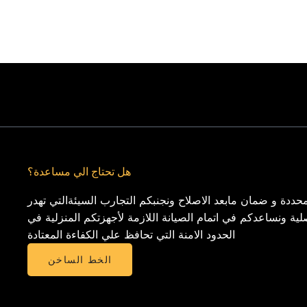
هل تحتاج الي مساعدة؟
حددة و ضمان مابعد الاصلاح ونجنبكم التجارب السيئةالتي تهدر
لية ونساعدكم في اتمام الصيانة اللازمة لأجهزتكم المنزلية في
الحدود الامنة التي تحافظ علي الكفاءة المعتادة
الخط الساخن