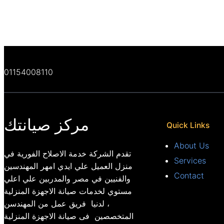
01154008110
مركز صيانتك
Quick Links
About Us
تقدم الشركة خدمة الاصلاح الفورية في
Services
منزل العميل علي ايدي امهر المهندسين
Contact
والفنيين في مصر والمدربين علي اعلي
مستوي لخدمات صيانة الاجهزة المنزلية
، لدنيا فريق عمل من المهندسن
المتخصصين فى صيانة الاجهزة المنزلية