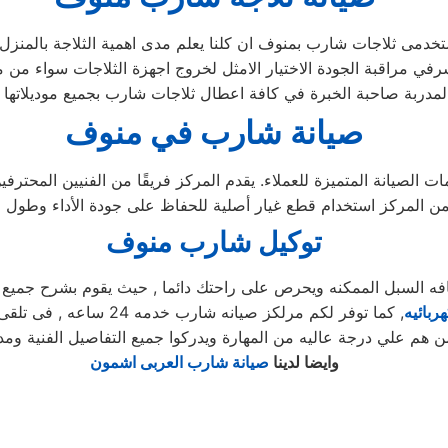
صيانة شارب في منوف
لصيانة المتميزة للعملاء. يقدم المركز فريقًا من الفنيين المحترف
توكيل شارب منوف
لسبل الممكنه ويحرص على راحتك دائما , حيث يقوم بشرح جميع المن
ربائيه
, كما توفر لكم مرلكز صيا
م علي درجة عاليه من المهارة ويدركوا جميع التفاصيل الفنية ومدرب
وايضا لدينا
صيانة شارب العربى اشمون