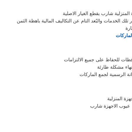
منزلية شارب بقطع الغيار الاصلية
لماركات
فظات للحفاظ على جميع الالتزامات
هاء مشكلة طارئة
نة الرسمية لجمع الماركات
 عيوب الاجهزة شارب