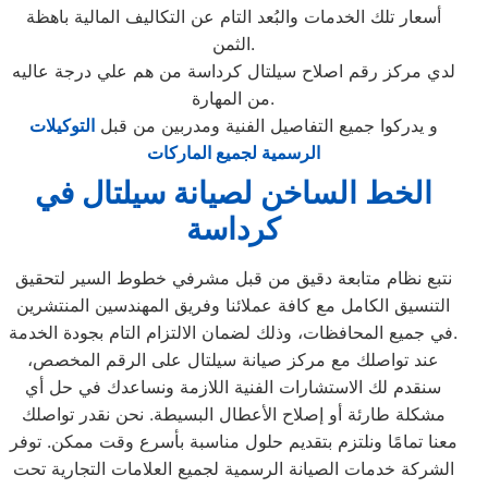
أسعار تلك الخدمات والبُعد التام عن التكاليف المالية باهظة
الثمن.
لدي مركز رقم اصلاح سيلتال كرداسة من هم علي درجة عاليه
من المهارة.
و يدركوا جميع التفاصيل الفنية ومدربين من قبل
التوكيلات
الرسمية لجميع الماركات
الخط الساخن لصيانة سيلتال في
كرداسة
نتبع نظام متابعة دقيق من قبل مشرفي خطوط السير لتحقيق
التنسيق الكامل مع كافة عملائنا وفريق المهندسين المنتشرين
في جميع المحافظات، وذلك لضمان الالتزام التام بجودة الخدمة.
عند تواصلك مع مركز صيانة سيلتال على الرقم المخصص،
سنقدم لك الاستشارات الفنية اللازمة ونساعدك في حل أي
مشكلة طارئة أو إصلاح الأعطال البسيطة. نحن نقدر تواصلك
معنا تمامًا ونلتزم بتقديم حلول مناسبة بأسرع وقت ممكن. توفر
الشركة خدمات الصيانة الرسمية لجميع العلامات التجارية تحت