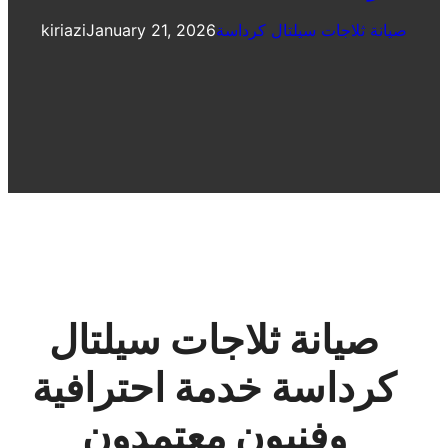
صيانة ثلاجات سيلتال كرداسة
January 21, 2026
kiriazi
صيانة ثلاجات سيلتال
كرداسة خدمة احترافية
وفنيون معتمدون