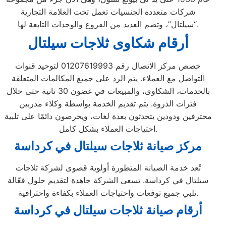
شركات متعددة الجنسيات تعمل تحت العلامة التجارية
“سيلتال”، وتضم العديد من الفروع والوحدات التابعة لها.
أرقام شكاوى ثلاجات سيلتال
خصص مركز الاتصال رقم 01207619993 لتوحيد قنوات
التواصل مع العملاء. يتم الرد على جميع المكالمات المتعلقة
بالخدمات، الشكاوى، والمبيعات في غضون 30 ثانية حتى خلال
فترات الذروة. يتم تقديم الخدمة بواسطة وكلاء مدربين
محترفين ودودين يتحدثون بعدة لغات، ويحرصون دائمًا على تلبية
احتياجات العملاء بشكل كامل.
مركز صيانة ثلاجات سيلتال في كرداسة
تُعد خدمة الصيانة المتطورة أولوية قصوى لشركة ثلاجات
سيلتال في كرداسة. تسعى الشركة جاهدة لتقديم حلول فعّالة
تلبي جميع توقعات واحتياجات العملاء بكفاءة واحترافية.
أرقام صيانة ثلاجات سيلتال في كرداسة