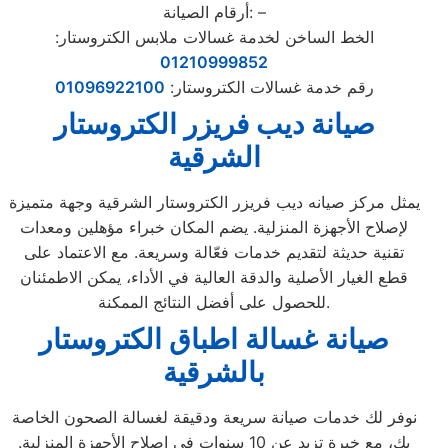
أرقام الصيانة: –
الخط الساخن لخدمة غسالات ملابس الكتروستار:
01210999852
رقم خدمة غسالات الكتروستار:
01096922100
صيانة ديب فريزر الكتروستار
الشرقية
يمثل مركز صيانه ديب فريزر الكتروستار الشرقية وجهة متميزة
لإصلاح الأجهزة المنزلية. يضم المكان خبراء مؤهلين ومعدات
تقنية حديثة لتقديم خدمات فعّالة وسريعة. مع الاعتماد على
قطع الغيار الأصلية والدقة العالية في الأداء، يمكن الاطمئنان
للحصول على أفضل النتائج الممكنة.
صيانة غسالة اطباق الكتروستار
بالشرقية
نوفر لك خدمات صيانة سريعة ودقيقة لغسالة الصحون الخاصة
بك، مع خبرة تزيد عن 10 سنوات في إصلاح الأجهزة المنزلية.