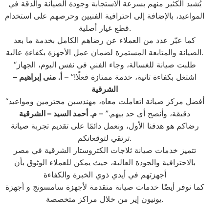
يُشيد الكثير منهم بسرعة الاستجابة وجودة الصيانة والدقة في
المواعيد، بالإضافة إلى احترافية الفنيين وحرصهم على استخدام
قطع غيار أصلية.
كما عبّر عدد من العملاء عن رضاهم الكامل بخدمة ما بعد
الصيانة والمتابعة المستمرة لضمان عمل الأجهزة بكفاءة عالية.
“طلبت صيانة للغسالة، وجاء الفني في نفس اليوم، الجهاز
اشتغل بكفاءة تانية، خدمة ممتازة فعلًا!” –
أ. منى إبراهيم –
الشرقية
“أفضل مركز صيانة اتعاملت معاه، مهندسين محترمين ومواعيد
دقيقة، وأنصح أي حد بيهم.” –
م. أحمد السيد – الشرقية
رضاكم هو هدفنا الأول، ونعمل دائمًا على تقديم تجربة صيانة
ترتقي لتوقعاتكم.
تتميز خدمات صيانة ثلاجات الكتروستار الشرقية في مصر
بالاحترافية والجودة العالية، حيث يمكن للعملاء الوثوق بأن
أجهزتهم في أيدي ذوي الخبرة والكفاءة
كما نوفر أيضًا خدمات صيانة متقدمة لأجهزة سامسونج و أجهزة
يونيون إير من خلال مراكز متخصصة.