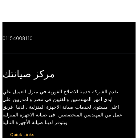
01154008110
مركز صيانتك
تقدم الشركة خدمة الاصلاح الفورية في منزل العميل علي
ايدي امهر المهندسين والفنيين في مصر والمدربين علي
اعلي مستوي لخدمات صيانة الاجهزة المنزلية ، لدنيا فريق
عمل من المهندسن المتخصصين فى صيانة الاجهزة المنزلية
ويتوفر لدينا صيانة الأجهزة التالية
Quick Links