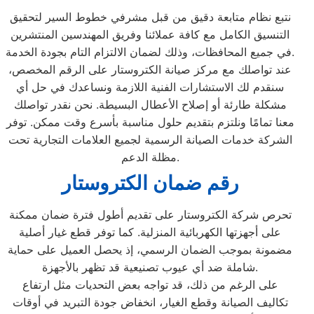
نتبع نظام متابعة دقيق من قبل مشرفي خطوط السير لتحقيق
التنسيق الكامل مع كافة عملائنا وفريق المهندسين المنتشرين
في جميع المحافظات، وذلك لضمان الالتزام التام بجودة الخدمة.
عند تواصلك مع مركز صيانة الكتروستار على الرقم المخصص،
سنقدم لك الاستشارات الفنية اللازمة ونساعدك في حل أي
مشكلة طارئة أو إصلاح الأعطال البسيطة. نحن نقدر تواصلك
معنا تمامًا ونلتزم بتقديم حلول مناسبة بأسرع وقت ممكن. توفر
الشركة خدمات الصيانة الرسمية لجميع العلامات التجارية تحت
مظلة الدعم.
رقم ضمان الكتروستار
تحرص شركة الكتروستار على تقديم أطول فترة ضمان ممكنة
على أجهزتها الكهربائية المنزلية. كما توفر قطع غيار أصلية
مضمونة بموجب الضمان الرسمي، إذ يحصل العميل على حماية
شاملة ضد أي عيوب تصنيعية قد تظهر بالأجهزة.
على الرغم من ذلك، قد تواجه بعض التحديات مثل ارتفاع
تكاليف الصيانة وقطع الغيار، انخفاض جودة التبريد في أوقات