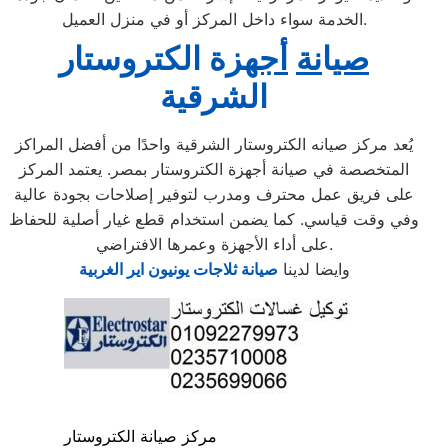
الخدمة سواء داخل المركز أو في منزل العميل.
صي
ا
نة
أجهز
ة الكتروستار
الشرقية
يُعد مركز صيانه الكتروستار الشرقية واحدًا من أفضل المراكز
المتخصصة في صيانة أجهزة الكتروستار بمصر. يعتمد المركز
على فريق عمل محترف ومدرب لتوفير إصلاحات بجودة عالية
وفي وقت قياسي. كما يضمن استخدام قطع غيار أصلية للحفاظ
على أداء الأجهزة وعمرها الافتراضي.
وايضا لدينا
صيانة ثلاجات يونيون اير الغربية
مركز صيانة الكتروستار