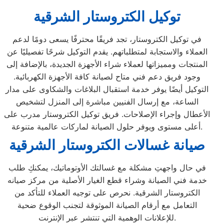
توكيل الكتروستار الشرقية
في توكيل الكتروستار، تجد فريقًا محترفًا يسعى دومًا لدعم
العملاء والاستجابة لمتطلباتهم. يقدم التوكيل شرحًا تفصيليًا عن
المنتجات ومميزاتها لعملاء شراء الأجهزة الجديدة، بالإضافة إلى
وجود فريق دعم فني متاح لصيانة كافة الأجهزة الكهربائية.
التوكيل أيضًا يوفر خدمة استقبال البلاغات والشكاوى على مدار
الساعة، مع إرسال الفنيين مباشرة إلى المنزل لتشخيص
الأعطال وإجراء الإصلاحات. فريق توكيل الكتروستار مدرب على
أعلى مستوى ويوفر حلول الصيانة لماركات عالمية متنوعة.
صيانة غسالات الكتروستار الشرقية
في حال واجهتِ مشكلة مع غسالتك الأوتوماتيك، يمكنكِ طلب
خدمة فني الصيانة وشراء قطع الغيار الأصلية من مركز صيانه
الكتروستار الشرقية. نحرص على توجيه العملاء للتأكد من
التعامل مع أرقام الصيانة الموثوقة لتجنب الوقوع ضحية
للإعلانات الوهمية التي تنتشر عبر الإنترنت.