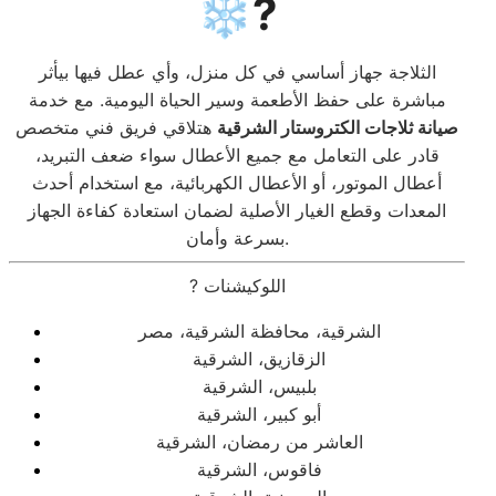
❄️?
الثلاجة جهاز أساسي في كل منزل، وأي عطل فيها بيأثر
مباشرة على حفظ الأطعمة وسير الحياة اليومية. مع خدمة
صيانة ثلاجات الكتروستار الشرقية
هتلاقي فريق فني متخصص
قادر على التعامل مع جميع الأعطال سواء ضعف التبريد،
أعطال الموتور، أو الأعطال الكهربائية، مع استخدام أحدث
المعدات وقطع الغيار الأصلية لضمان استعادة كفاءة الجهاز
بسرعة وأمان.
? اللوكيشنات
الشرقية، محافظة الشرقية، مصر
الزقازيق، الشرقية
بلبيس، الشرقية
أبو كبير، الشرقية
العاشر من رمضان، الشرقية
فاقوس، الشرقية