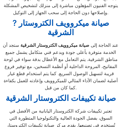
يتوجه الفنيون المؤهلون مباشرة إلى منزلك لتشخيص المشكلة
وإصلاحها دون الحاجة إلى سحب الجهاز إلى التوكيل.
? صيانة ميكروويف الكتروستار
الشرقية
عند الحاجة إلى
صيانة ميكروويف الكتروستار الشرقية
ستجد أن
الخدمة متوفرة بأعلى جودة وبدعم فني متكامل يشمل جميع
مناطق الشرقية. يتم التعامل مع الأعطال بدقة سواء في لوحة
المفاتيح، المروحة الداخلية أو أنظمة التسخين، مع توفير فروع
قريبة لتسهيل الوصول السريع. كما يتم استخدام قطع غيار
أصلية لضمان الأداء المثالي للميكروويف وإعادته للعمل بكفاءة
كما كان من قبل.
صيانة تكييفات الكتروستار الشرقية
تعتبر تكييفات شركة الكتروستار اليابانية من الأفضل في
السوق، بفضل الجودة العالية والتكنولوجيا المتطورة التي
تُستخدم في تصنيعها. يقدم مركز صيانة تكييفات الكتروستار