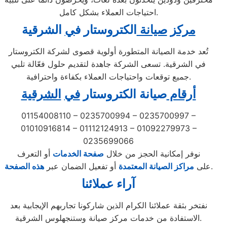
احتياجات العملاء بشكل كامل.
مركز
صيانة
الكتروستار ف
ي
الشرقية
تُعد خدمة الصيانة المتطورة أولوية قصوى لشركة الكتروستار
في الشرقية. تسعى الشركة جاهدة لتقديم حلول فعّالة تلبي
جميع توقعات واحتياجات العملاء بكفاءة واحترافية.
أرقام
صيانة الكتروستار
في
الشرقية
01154008110 – 0235700994 – 0235700997 –
01010916814 – 01112124913 – 01092279973 –
0235699066
نوفر إمكانية الحجز من خلال
صفحة الخدمات
أو التعرف
.
على
مراكز الصيانة المعتمدة
أو تفعيل الضمان عبر
هذه الصفحة
آراء عملائنا
نفتخر بثقة عملائنا الكرام الذين شاركونا تجاربهم الإيجابية بعد
الاستفادة من خدمات مركز صيانة وستنجهلوس الشرقية.