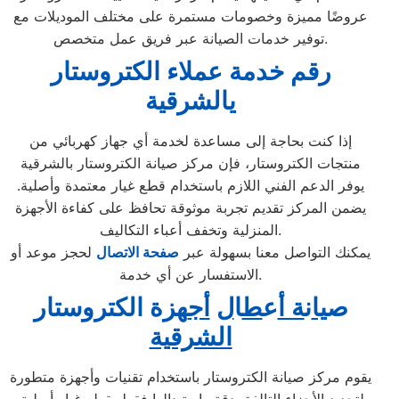
عروضًا مميزة وخصومات مستمرة على مختلف الموديلات مع
توفير خدمات الصيانة عبر فريق عمل متخصص.
رقم خدمة عملاء الكتروستار
يالشرقية
إذا كنت بحاجة إلى مساعدة لخدمة أي جهاز كهربائي من
منتجات الكتروستار، فإن مركز صيانة الكتروستار بالشرقية
يوفر الدعم الفني اللازم باستخدام قطع غيار معتمدة وأصلية.
يضمن المركز تقديم تجربة موثوقة تحافظ على كفاءة الأجهزة
المنزلية وتخفف أعباء التكاليف.
يمكنك التواصل معنا بسهولة عبر
صفحة الاتصال
لحجز موعد أو
الاستفسار عن أي خدمة.
ص
يا
ن
ة أ
ع
ط
ا
ل
أج
هزة الكتروستار
الشرقية
يقوم مركز صيانة الكتروستار باستخدام تقنيات وأجهزة متطورة