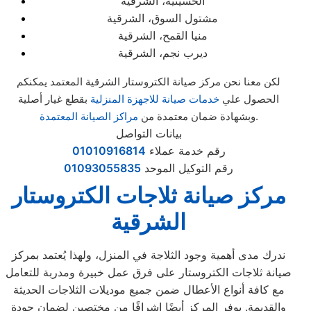
الحسينية، الشرقية
مشتول السوق، الشرقية
منيا القمح، الشرقية
ديرب نجم، الشرقية
لكن معنا نحن مركز صيانة الكتروستار الشرقية المعتمد يمكنكم
الحصول علي
خدمات صيانة للاجهزة المنزلية
بقطع غيار أصلية
.
وبشهادة ضمان معتمدة من
مراكز الصيانة المعتمدة
بيانات التواصل
رقم خدمة عملاء
01010916814
رقم التوكيل الموحد
01093055835
مركز صيانة ثلاجات الكتروستار
الشرقية
ندرك مدى أهمية وجود الثلاجة في المنزل، ولهذا يُعتمد بمركز
صيانة ثلاجات الكتروستار على فرق عمل خبيرة ومدربة للتعامل
مع كافة أنواع الأعطال ضمن جميع موديلات الثلاجات الحديثة
والقديمة. يوفر المركز أيضًا إشرافًا من مختصين لضمان جودة