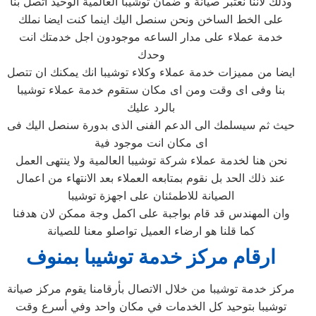
وذلك لاننا نعتبر صيانة و ضمان توشيبا العالمية الوحيد اتصل بنا
على الخط الساخن ونحن سنصل اليك اينما كنت ايضا نملك
خدمة عملاء على مدار الساعه موجودون اجل خدمتك انت
وحدك
ايضا من مميزات خدمة عملاء وكلاء توشيبا انك يمكنك ان تتصل
بنا وفى اى وقت ومن اى مكان ستقوم خدمة عملاء توشيبا
بالرد عليك
حيث ثم سيسلمك الى الدعم الفنى الذى بدورة سنصل اليك فى
اى مكان انت موجود فية
نحن هنا لخدمة عملاء شركة توشيبا العالمية ولا ينتهى العمل
عند ذلك الحد بل نقوم بمتابعه العملاء بعد الانتهاء من اعمال
الصيانة للاطمئنان على اجهزة توشيبا
وان المهندس قد قام بواجبة على اكمل وجة ممكن لان هدفنا
كما قلنا هو ارضاء العميل تواصلو معنا للصيانة
ارقام مركز خدمة توشيبا بمنوف
مركز خدمة توشيبا من خلال الاتصال بأرقامنا يقوم مركز صيانة
توشيبا بتوحيد كل الخدمات في مكان واحد وفي أسرع وقت