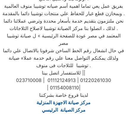
بفريق عمل يعي تماما اهمية أسم صيانه توشيبا منوف العالمية
وبمخازن قطع غيار للحفاظ علي منتجات توشيبا دائما بالمقدمة .
نحن ملتزمون بتقديم خدمة بأسعار محددة وترضي عملائنا دائما
. لذلك ، اتصلوا بنا مركز الصيانة توشيبا لاصلاح الثلاجاتات
المعتمد في مصر عودة للصفحة الرئيسية » ل صيانة توشيبا
مصر
في حال انشغال رقم الخط الساخن شرفونا بالاتصال علي دائما
ولذلك يمكنكم التواصل معنا علي رقم خدمة عملاء صيانة
توشيبا للثلاجات فى منوف .
للاستفسار اتصل بينا ||
023710008 | 01112124913 | 01220261030
| 01154008110|
لدينا فروع خاصة بشركتنا
مركز صيانة الاجهزة المنزلية
مركز الصيانة الرئيسي