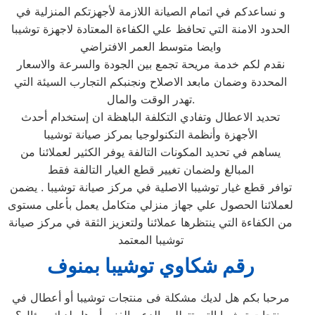
و نساعدكم في اتمام الصيانة اللازمة لأجهزتكم المنزلية في
الحدود الامنة التي تحافظ علي الكفاءة المعتادة لاجهزة توشيبا
وايضا متوسط العمر الافتراضي
نقدم لكم خدمة مريحة تجمع بين الجودة والسرعة والاسعار
المحددة وضمان مابعد الاصلاح ونجنبكم التجارب السيئة التي
تهدر الوقت والمال.
تحديد الاعطال وتفادي التكلفة الباهظة ان إستخدام أحدث
الأجهزة وأنظمة التكنولوجيا بمركز صيانة توشيبا
يساهم في تحديد المكونات التالفة يوفر الكثير لعملائنا من
المبالغ ولضمان تغيير قطع الغيار التالفة فقط
توافر قطع غيار توشيبا الاصلية في مركز صيانة توشيبا . يضمن
لعملائنا الحصول علي جهاز منزلي متكامل يعمل بأعلى مستوى
من الكفاءة التي ينتظرها عملائنا ولتعزيز الثقة في مركز صيانة
توشيبا المعتمد
رقم شكاوي توشيبا بمنوف
مرحبا بكم هل لديك مشكلة فى منتجات توشيبا أو أعطال في