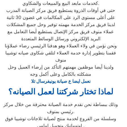
كخدمات مابعد البيع والمبيعات والشكاوي.
حتى في أوقات الذروة يستطيع فريق مركز الصيانة المدرب
على أعلى مستوى الرد على المكالمات في غضون 30 ثانية
لدينا فريق مركز الخدمة مهمته توفير وحل جميع المشكلات
عملاء منوف فريق مركز الإتصال يستطيع أيضا التعامل مع
البريد الإلكتروني ورسائل الوسائط المتعددة
ونحن نؤمن في ولاء العملاء وهو هدفنا الرئيسي رضاء عملاؤنا
فقمنا بتطوير إدارة خدمة العملاء لتلقي شكاوى صيانه توشيبا
منوف
ولدينا أيضا موظفين مهمتهم التأكد من إرضاء العميل وحل
مشكلته بالكامل وعلى أكمل وجه
نعمل ايضا ع صيانة يونيفرسال تلا
لماذا تختار شركتنا لعمل الصيانه؟
وذلك ببساطة نحن نقدم خدمة الصيانة محترفة من خلال مركز
رئيسي بمنوف.
وسلسلة من الفروع لخدمة منتج لصيانة ثلاجاتات توشيبا فوق
اوتوماتيك وتحميل امامي .