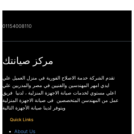
01154008110
مركز صيانتك
تقدم الشركة خدمة الاصلاح الفورية في منزل العميل علي
ايدي امهر المهندسين والفنيين في مصر والمدربين علي
اعلي مستوي لخدمات صيانة الاجهزة المنزلية ، لدنيا فريق
عمل من المهندسن المتخصصين فى صيانة الاجهزة المنزلية
ويتوفر لدينا صيانة الأجهزة التالية
Quick Links
About Us