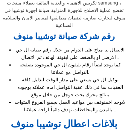
تكريس الاهتمام والعناية الفائقة بعملاء منتجات samsung ،
تخضع عملية الاصلاح للاجهزة المنزلية صيانة اجهزة توشيبا في
منوف لتجاربَ صارمة لضمان مطابقتها لمعايير الامان والسلامة
الصناعية
رقم شركة صيانة توشيبا منوف
الاتصال بنا متاح على الدوام من خلال رقم صيانة ال جي
الارضي او بالضغط علي ايقونة الهاتف ثم الاتصال ،
كما يوجد ايضاً ارقام تليفون ال جي الموجودة بصفحة
التواصل مع عملائنا.
توكيل ال جي يسعي على مدار الوقت لتذليل كافة
العقبات بما في ذلك عقبة التواصل امام عملائه بوجوده
بنتائج محرك بحث جوجل من خلال موقع
لايوجد اخمنوفف بين مواعيد العمل بجميع الفروع المتواجد
بالمدن والمحافظات نهدف دائماً لراحة عملائنا ..
بلاغات اعطال توشيبا منوف