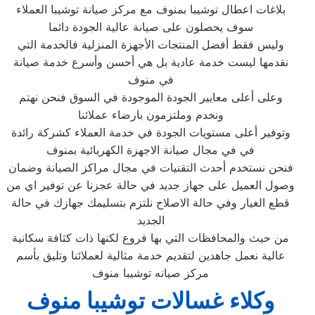
بلاغات اعطال توشيبا بمنوف مع مركز صيانة توشيبا العملاء
سوف يحصلون على صيانة عالية الجودة دائما
وليس فقط أفضل المنتجات الأجهزة المنزلية فالخدمة التي
نقدمها ليست خدمة عادية بل هي أحسن وأسرع خدمة صيانة
في منوف
وعلى أعلى معايير الجودة الموجودة في السوق فنحن نهتم
ونخدم وملتزمون بارضاء عملائنا
وتوفير أعلى مستويات الجودة في خدمة العملاء كشركة رائدة
في في مجال صيانة الاجهزة الكهربائية بمنوف
فنحن نستخدم أحدث التقنيات في مجال مراكز الصيانة وضمان
وصول العميل على جهاز جديد في حالة عجزنا عن توفير اي من
قطع الغيار وفي حالة الاصلاح نلتزم بتسليمك جهازك في حالة
الجديد
من حيث والمحافظات التي بها فروع لكنها ذات كثافة سكانية
عالية نعمل جاهدين لتقديم خدمة مثالية لعملائنا وتليق بأسم
مركز صيانه توشيبا منوف
وكلاء غسالات توشيبا منوف