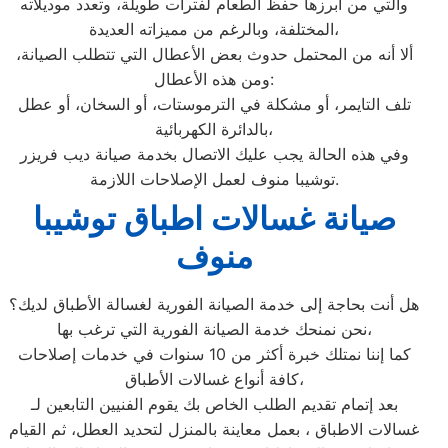
والتي من أبرزها حفظ الطعام لفترات طويلة، وتعدد موديلاته
المختلفة، وبالرغم من مميزاته العديدة،
ألا أنه من المحتمل حدوث بعض الأعطال التي تتطلب الصيانة،
ومن هذه الأعطال:
تلف التايمر، أو مشكلة في الترموستات، أو السخان، أو عطل
بالدائرة الكهربائية،
وفي هذه الحالة يجب عليك الاتصال بخدمة صيانة ديب فريزر
توشيبا منوف لعمل الإصلاحات اللازمة.
صيانة غسالات اطباق توشيبا
منوف
هل أنت بحاجة إلى خدمة الصيانة الفورية لغسالة الأطباق لديك؟
نحن نمنحك خدمة الصيانة الفورية التي ترغب بها،
كما إننا نمتلك خبرة أكثر من 10 سنوات في خدمات إصلاحات
كافة أنواع غسالات الأطباق،
بعد إتمام تقديم الطلب الخاص بك يقوم الفنيين التابعين لـ
غسالات الاطباق ، بعمل معاينة بالمنزل لتحديد العطل، ثم القيام