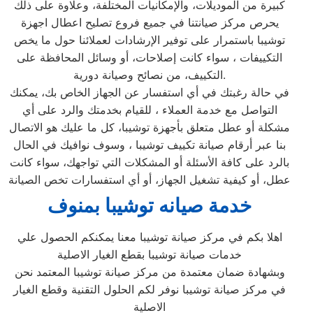
كبيرة من الموديلات، والإمكانيات المختلفة، وعلاوة على ذلك
يحرص مركز صيانتنا في جميع فروع تصليح اعطال اجهزة
توشيبا باستمرار على توفير الإرشادات لعملائنا حول ما يخص
التكييفات ، سواء كانت إصلاحات، أو وسائل المحافظة على
التكييف، من نصائح وصيانة دورية.
في حالة رغبتك في أي استفسار عن الجهاز الخاص بك، يمكنك
التواصل مع خدمة العملاء ، للقيام بخدمتك والرد على أي
مشكلة أو عطل متعلق بأجهزة توشيبا، كل ما عليك هو الاتصال
بنا عبر أرقام صيانة تكييف توشيبا ، وسوف نوافيك في الحال
بالرد على كافة الأسئلة أو المشكلات التي تواجهك، سواء كانت
عطل، أو كيفية تشغيل الجهاز، أو أي استفسارات تخص الصيانة
خدمة صيانه توشيبا بمنوف
اهلا بكم في مركز صيانة توشيبا معنا يمكنكم الحصول علي
خدمات صيانة توشيبا بقطع الغيار الاصلية
وبشهادة ضمان معتمدة من مركز صيانة توشيبا المعتمد نحن
في مركز صيانة توشيبا نوفر لكم الحلول التقنية وقطع الغيار
الاصلية