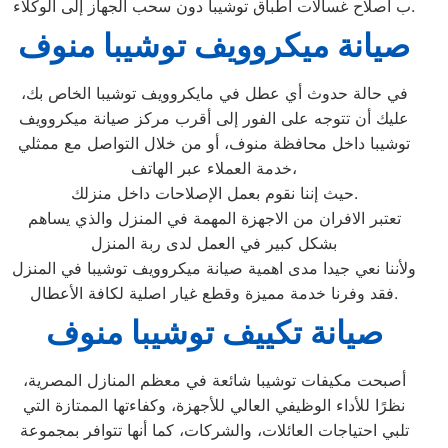
ب اصلاح غسالات اطباق توشيبا دون سحب الجهاز إلى الوكلاء.
صيانة ميكروويف توشيبا منوف
في حالة حدوث أي عطل في مايكروويف توشيبا الخاص بك،
عليك أن تتوجه على الفور إلى أقرب مركز صيانة ميكروويف
توشيبا داخل محافظة منوف، أو من خلال التواصل مع ممثلي
خدمة العملاء عبر الهاتف،
حيث إننا نقوم بعمل الإصلاحات داخل منزلك.
تعتبر الافران من الاجهزة المهمة في المنزل والذي يساهم
بشكل كبير في العمل لدى ربة المنزل
ولأننا نعي جيدا مدى اهمية صيانة ميكروويف توشيبا في المنزل
فقد وفرنا خدمة مميزة وقطع غيار اصلية لكافة الأعطال.
صيانة تكييف توشيبا منوف
أصبحت مكيفات توشيبا شائعة في معظم المنازل المصرية،
نظرًا للأداء الوظيفي العالي للأجهزة، وكفاءتها الممتازة التي
تلبي احتياجات العائلات، والشركات، كما أنها تتوافر بمجموعة