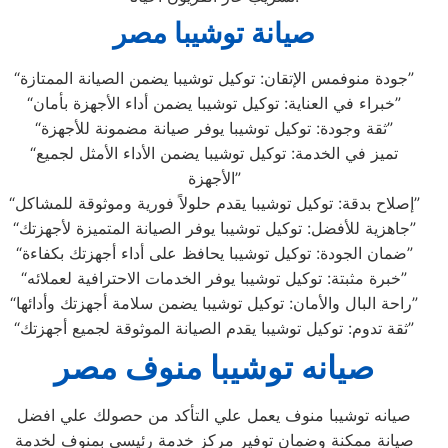
صيانة توشيبا مصر
“جودة منوفمس الإتقان: توكيل توشيبا يضمن الصيانة الممتازة”
“خبراء في العناية: توكيل توشيبا يضمن أداء الأجهزة بأمان”
“ثقة وجودة: توكيل توشيبا يوفر صيانة مضمونة للأجهزة”
“تميز في الخدمة: توكيل توشيبا يضمن الأداء الأمثل لجميع
الأجهزة”
“إصلاح بدقة: توكيل توشيبا يقدم حلولاً فورية وموثوقة للمشاكل”
“جاهزية للأفضل: توكيل توشيبا يوفر الصيانة المتميزة لأجهزتك”
“ضمان الجودة: توكيل توشيبا يحافظ على أداء أجهزتك بكفاءة”
“خبرة مثبتة: توكيل توشيبا يوفر الخدمات الاحترافية لعملائه”
“راحة البال والأمان: توكيل توشيبا يضمن سلامة أجهزتك وأدائها”
“ثقة تدوم: توكيل توشيبا يقدم الصيانة الموثوقة لجميع أجهزتك”
صيانه توشيبا منوف مصر
صيانه توشيبا منوف يعمل علي التأكد من حصولك علي افضل
صيانة ممكنة وضمان توفير مركز خدمة رئيسي بمنوف لخدمة