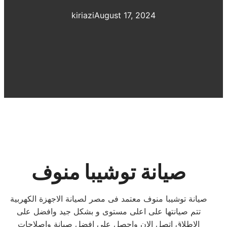
kiriazi
August 17, 2024
صيانة توشيبا منوف
صيانة توشيبا منوف معتمد فى مصر لصيانة الاجهزة الكهربية
تتم صيانتها على اعلى مستوى و بشكل جيد وافضل على
الاطلاق اتصل الان واحصل على افضل صيانة واصلاحات