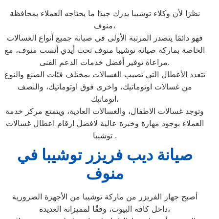
نظرًا لأن وكلاء توشيبا يدرك جيدًا ما يحتاجه العملاء بمحافظة
منوف،
فهو دائمًا يتصدر المرتبة الأولى في صيانة جميع أنواع الغسالات
الخاصة بماركة صيانه توشيبا منوف تحت أيدي أنسب منوف، مع
مراعاة توفير أفضل خدمات الدعم الفنى.
تتعدد الأعطال التي تصيب الغسالات بمختلف فئات الصنع والنوع
من غسالات اوتوماتيك، واخرى فوق اوتوماتيك، والنصف
اتوماتيك،
وتوجد غسالات الاطفال، والغسالات العادية، ويتمتع مركز خدمة
العملاء بوجود مهارة وخبرة عالية لافضل ارقام اعطال غسالات
توشيبا .
صيانة ديب فريزر توشيبا في
منوف
أصبح جهاز الفريزر من ماركة توشيبا من الأجهزة الضرورية
داخل كافة البيوت، وفقًا لمميزاته العديدة،