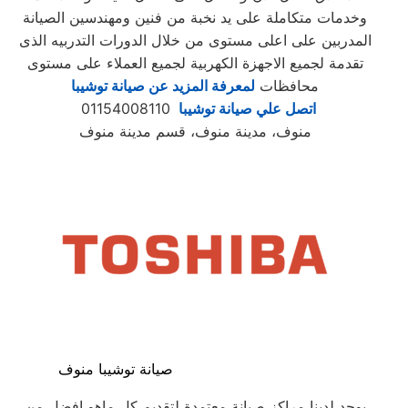
وخدمات متكاملة على يد نخبة من فنين ومهندسين الصيانة
المدربين على اعلى مستوى من خلال الدورات التدربيه الذى
تقدمة لجميع الاجهزة الكهربية لجميع العملاء على مستوى
محافظات
لمعرفة المزيد عن صيانة توشيبا
اتصل علي صيانة توشيبا
01154008110
منوف، مدينة منوف، قسم مدينة منوف
صيانة توشيبا منوف
يوجد لدينا مراكز صيانة معتمدة لتقديم كل ماهو افضل من