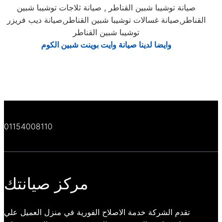
صيانة توشيبا شبين القناطر , صيانة ثلاجات توشيبا شبين
القناطر,صيانة غسالات توشيبا شبين القناطر,صيانة ديب فريزر
توشيبا شبين القناطر
وايضا لدينا
صيانة وايت بوينت شبين الكوم
01154008110
مركز صيانتك
تقدم الشركة خدمة الاصلاح الفورية في منزل العميل علي