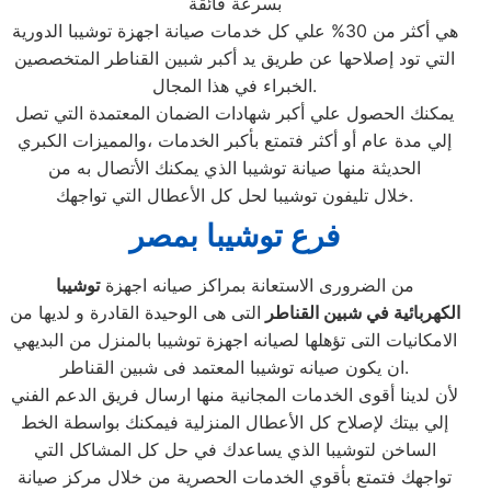
بسرعة فائقة
هي أكثر من 30% علي كل خدمات صيانة اجهزة توشيبا الدورية
التي تود إصلاحها عن طريق يد أكبر شبين القناطر المتخصصين
الخبراء في هذا المجال.
يمكنك الحصول علي أكبر شهادات الضمان المعتمدة التي تصل
إلي مدة عام أو أكثر فتمتع بأكبر الخدمات ،والمميزات الكبري
الحديثة منها صيانة توشيبا الذي يمكنك الأتصال به من
خلال تليفون توشيبا لحل كل الأعطال التي تواجهك.
فرع توشيبا بمصر
من الضرورى الاستعانة بمراكز صيانه اجهزة
توشيبا
الكهربائية في شبين القناطر
التى هى الوحيدة القادرة و لديها من
الامكانيات التى تؤهلها لصيانه اجهزة توشيبا بالمنزل من البديهي
ان يكون صيانه توشيبا المعتمد فى شبين القناطر.
لأن لدينا أقوى الخدمات المجانية منها ارسال فريق الدعم الفني
إلي بيتك لإصلاح كل الأعطال المنزلية فيمكنك بواسطة الخط
الساخن لتوشيبا الذي يساعدك في حل كل المشاكل التي
تواجهك فتمتع بأقوي الخدمات الحصرية من خلال مركز صيانة