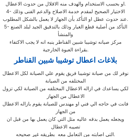
او بحسب الاستخدام والهدف منه الاقلال من حدوث الاعطال.
4- الاختيار الصحيح لمقدم خدمة الاصلاح والدعم الفنى وذلك
عند حدوث عطل او التأكد بأن الجهاز لا يعمل بالشكل المطلوب.
5- التأكد من أصلية قطع الغيار وذلك بالتدقيق الجيد لبلد الصنع
والمنشأ
مركز صيانه توشيبا شبين القناطر ينبه انه لا يجب الاكتفاء
بقراءة العبوة الخارجية.
بلاغات اعطال توشيبا شبين القناطر
نوفر لك من صيانة توشيبا فريق يقوم علي الصيانة لكل الاعطال
المختلفه من الصيانة
لكي يساعدك في ازاله الاعطال المختلفه من الصيانة لكي تزول
الاعطال من الجهاز
فانت في حاجه الي فني او مهندس للصيانة يقوم بازاله الاعطال
من الجهاز
ويجعله يعمل بدقه عاليه مثل التي كان يعمل بها من قبل ان
تصيبه الاعطال
التي اصابته من التعامل معه بطريقه غير صحيحه.