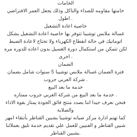
الخامات
خامتها مقاومه للصداء والتاكل وذلك يجعل العمر الافتراضي
اطول .
خاصية اعادة التشغيل
غسالة ملابس توشيبا تتوفر بها خاصية اعادة التشغيل بشكل
اتوماتيك في حالة انقطاع الكهرباء ولا تحتاج لاعادة الضبط
لكن تتمكن من استكمال دورة الغسيل بدون اعاده للدوره مره
اخرى .
الضمان
فترة الضمان غسالة ملابس توشيبا 5 سنوات شامل بضمان
شركة العربي جروب .
خدمة ما بعد البيع
خدمة ما بعد البيع من شركة العربي جروب ممتازه .
فنحن نعرف جيدا اننا بصدد منتج فائق الجودة يمتاز بقوة الاداء
والصلابة
كما تهتم ادارة مركز صيانه توشيبا بشبين القناطر بأنتقاء امهر
شبين القناطر و الفنيين للعمل علي تقديم خدمة تليق بعملائنا
بشبين القناطر.