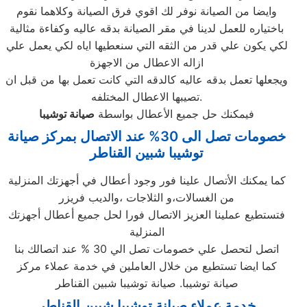
وايضا من الصيانة نوفر لك اقوي فرق الصيانة وكلاهما نقوم
باختياره للعمل لدينا في مقر الصيانة بدقه عاليه وكفاءة مثالية
لكي يكون علي قدر من الثقه التي سنعطيها اياه لكي يعمل علي
ازاله الاعطال من الاجهزة
ويجعلها تعمل بدقه عاليه كالدقه التي كانت تعمل بها من قبل ان
تصيبها الاعطال المختلفه.
فيمكنك حل جميع الأعطال بواسطة
صيانة
توشيبا
خصومات تصل الى 30% عند الاتصال بمركز صيانة
توشيبا شبين القناطر
كما يمكنك الأتصال علينا فور وجود أعطال في أجهزتك المنزلية
من الغسالات،و الثلاجات ،والديب فريزر
فتستطيع عملينا العزيز الاتصال فورا لحل جميع أعطال أجهزتك
المنزلية
اتصل لتحصل علي خصومات تصل الي 30 % عند اتصالك بنا
كما ايضا تستطيع من خلال العاملين في خدمة عملاء مركز
صيانة توشيبا. صيانة توشيبا شبين القناطر
خدمة عملاء صيانة توشيبا شبين القناطر