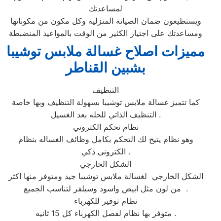
لمساعدتك
ويستطيعون ضمان الصيانة المنزلية وكل مكون من مكوناتها
ومساعدتك على اجتياز الكثير من الوقت بالمواعيد المنضبطة
مميزات اصلاح غسالة ملابس توشيبا
بشبين القناطر
التنظيف
كما تتميز غسالة ملابس توشيبا بسهولة التنظيف وبها خاصة
التنظيف الذاتي للحله بعد الغسيل .
نظام تحكم الكتروني
وهو نظام يتيح لك التحكم بكامل وظائف الغساله بنظام
الكتروني ذكي .
الشكل الخارجي
الشكل الخارجي لغسالة ملابس توشيبا جيد ومتوفر منها اكثر
من لون مثل ابيض واسود وسيلفر لتناسب الجميع .
نظام توفير للكهرباء
متوفر بها نظام لفصل الكهرباء كل 15 ثانيه .