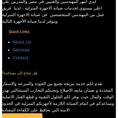
ايدي امهر المهندسين والفنيين في مصر والمدربين علي
اعلي مستوي لخدمات صيانة الاجهزة المنزلية ، لدنيا فريق
عمل من المهندسن المتخصصين فى صيانة الاجهزة المنزلية
ويتوفر لدينا صيانة الأجهزة التالية
Quick Links
About Us
Services
Contact
هل تحتاج الي مساعدة؟
نقدم لكم خدمة مريحة تجمع بين الجودة والسرعة والاسعار
المحددة و ضمان مابعد الاصلاح ونجنبكم التجارب السيئةالتي تهدر
الوقت والمال حيث نوفر لكم الحلول التقنية و قطع الغيار الاصلية
ونساعدكم في اتمام الصيانة اللازمة لأجهزتكم المنزلية في الحدود
الامنة التي تحافظ علي الكفاءة المعتادة