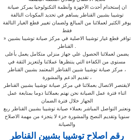
ان إستخدام أحدث الأجهزة وأنظمة التكنولوجيا بمركز صيانة
توشيبا بشبين القناطر يساهم في تحديد المكونات التالفة
يوفر الكثير لعملائنا من المبالغ ولضمان تغيير قطع الغيار التالفة
فقط
» توافر قطع غيار توشيبا الاصلية في مركز صيانة توشيبا بشبين
القناطر .
يضمن لعملائنا الحصول علي جهاز منزلي متكامل يعمل بأعلى
مستوى من الكفاءة التي ينتظرها عملائنا ولتعزيز الثقة في
مركز صيانة توشيبا شبين القناطر المعتمد بشبين القناطر ،
تقديم الدعم والمشورة ،
لايقتصر الاتصال بعملائنا في مركز صيانة توشيبا بشبين القناطر
اثناء فترة عمل الصيانة نحن نهتم بعملائنا دوما بمتابعة عمل
الجهاز خلال فترة الضمان
ونعتبر التواصل المباشر بعملاء صيانة توشيبا بشبين القناطر ربع
سنويا وتقديم النصح والمشورة جزء لا يتجزء من مهمة الاصلاح
والصيانة
رقم اصلاح توشيبا بشبين القناطر