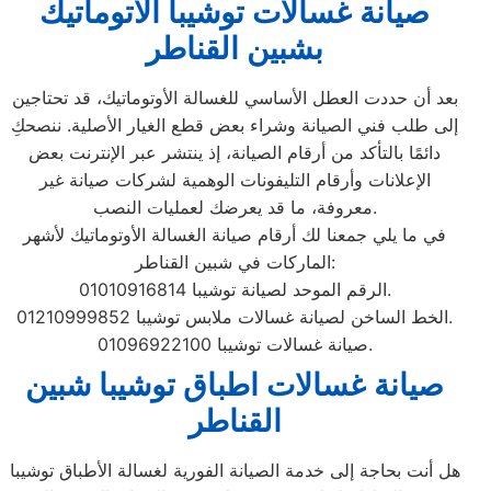
صيانة غسالات توشيبا الاتوماتيك
بشبين القناطر
بعد أن حددت العطل الأساسي للغسالة الأوتوماتيك، قد تحتاجين
إلى طلب فني الصيانة وشراء بعض قطع الغيار الأصلية. ننصحكِ
دائمًا بالتأكد من أرقام الصيانة، إذ ينتشر عبر الإنترنت بعض
الإعلانات وأرقام التليفونات الوهمية لشركات صيانة غير
معروفة، ما قد يعرضك لعمليات النصب.
في ما يلي جمعنا لك أرقام صيانة الغسالة الأوتوماتيك لأشهر
الماركات في شبين القناطر:
الرقم الموحد لصيانة توشيبا 01010916814.
الخط الساخن لصيانة غسالات ملابس توشيبا 01210999852.
صيانة غسالات توشيبا 01096922100.
صيانة غسالات اطباق توشيبا شبين
القناطر
هل أنت بحاجة إلى خدمة الصيانة الفورية لغسالة الأطباق توشيبا