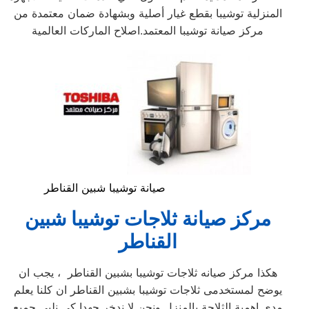
المنزلية توشيبا بقطع غيار أصلية وبشهادة ضمان معتمدة من
مركز صيانة توشيبا المعتمد.اصلاح الماركات العالمية
صيانة توشيبا شبين القناطر
مركز صيانة ثلاجات توشيبا شبين
القناطر
هكذا مركز صيانه ثلاجات توشيبا بشبين القناطر ، يجب ان
يوضح لمستخدمى ثلاجات توشيبا بشبين القناطر ان كلنا يعلم
مدى اهمية الثلاجة بالمنزل ونحن لا ندخر جهدا كي نلبي جميع