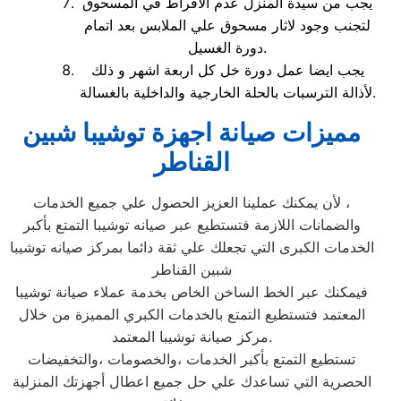
يجب من سيدة المنزل عدم الافراط في المسحوق
لتجنب وجود لاثار مسحوق علي الملابس بعد اتمام
دورة الغسيل.
يجب ايضا عمل دورة خل كل اربعة اشهر و ذلك
لأذالة الترسبات بالحلة الخارجية والداخلية بالغسالة.
مميزات صيانة اجهزة توشيبا شبين
القناطر
لأن يمكنك عملينا العزيز الحصول علي جميع الخدمات ،
والضمانات اللازمة فتستطيع عبر صيانه توشيبا التمتع بأكبر
الخدمات الكبرى التي تجعلك علي ثقة دائما بمركز صيانه توشيبا
شبين القناطر
فيمكنك عبر الخط الساخن الخاص بخدمة عملاء صيانة توشيبا
المعتمد فتستطيع التمتع بالخدمات الكبري المميزة من خلال
مركز صيانة توشيبا المعتمد.
تستطيع التمتع بأكبر الخدمات ،والخصومات ،والتخفيضات
الحصرية التي تساعدك علي حل جميع اعطال أجهزتك المنزلية