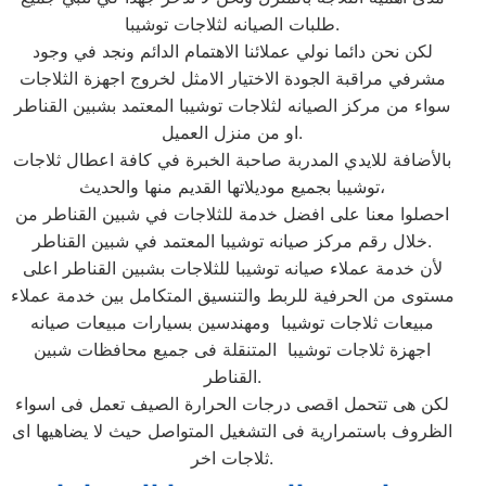
طلبات الصيانه لثلاجات توشيبا.
لكن نحن دائما نولي عملائنا الاهتمام الدائم ونجد في وجود
مشرفي مراقبة الجودة الاختيار الامثل لخروج اجهزة الثلاجات
سواء من مركز الصيانه لثلاجات توشيبا المعتمد بشبين القناطر
او من منزل العميل.
بالأضافة للايدي المدربة صاحبة الخبرة في كافة اعطال ثلاجات
توشيبا بجميع موديلاتها القديم منها والحديث،
احصلوا معنا على افضل خدمة للثلاجات في شبين القناطر من
خلال رقم مركز صيانه توشيبا المعتمد في شبين القناطر.
لأن خدمة عملاء صيانه توشيبا للثلاجات بشبين القناطر اعلى
مستوى من الحرفية للربط والتنسيق المتكامل بين خدمة عملاء
مبيعات ثلاجات توشيبا ومهندسين بسيارات مبيعات صيانه
اجهزة ثلاجات توشيبا المتنقلة فى جميع محافظات شبين
القناطر.
لكن هى تتحمل اقصى درجات الحرارة الصيف تعمل فى اسواء
الظروف باستمرارية فى التشغيل المتواصل حيث لا يضاهيها اى
ثلاجات اخر.