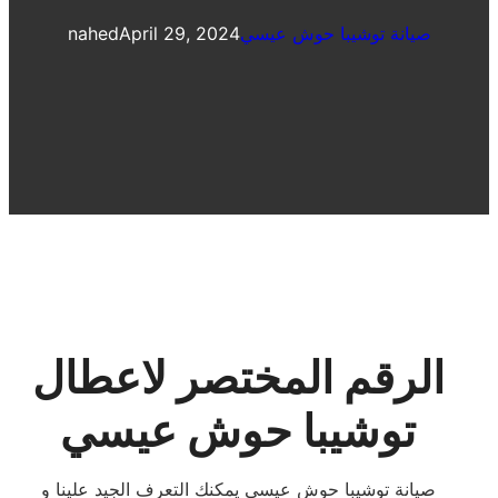
صيانة توشيبا حوش عيسي
April 29, 2024
nahed
الرقم المختصر لاعطال
توشيبا حوش عيسي
صيانة توشيبا حوش عيسي يمكنك التعرف الجيد علينا و