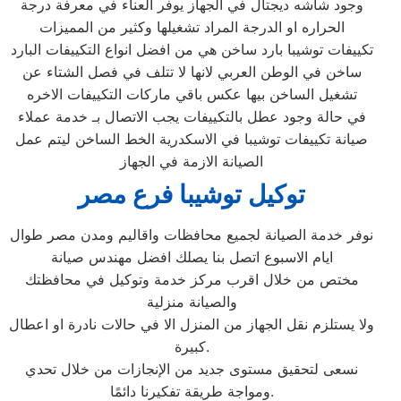
وجود شاشه ديجتال في الجهاز يوفر العناء في معرفة درجة
الحراره او الدرجة المراد تشغيلها وكثير من المميزات
تكييفات توشيبا بارد ساخن هي من افضل انواع التكييفات البارد
ساخن في الوطن العربي لانها لا تتلف في فصل الشتاء عن
تشغيل الساخن بيها عكس باقي ماركات التكييفات الاخره
في حالة وجود عطل بالتكييفات يجب الاتصال بـ خدمة عملاء
صيانة تكييفات توشيبا في الاسكدرية الخط الساخن ليتم عمل
الصيانة الازمة في الجهاز
توكيل توشيبا فرع مصر
نوفر خدمة الصيانة لجميع محافظات واقاليم ومدن مصر طوال
ايام الاسبوع اتصل بنا يصلك افضل مهندس صيانة
مختص من خلال اقرب مركز خدمة وتوكيل في محافظتك
والصيانة منزلية
ولا يستلزم نقل الجهاز من المنزل الا في حالات نادرة او اعطال
كبيرة.
نسعى لتحقيق مستوى جديد من الإنجازات من خلال تحدي
ومواجة طريقة تفكيرنا دائمًا.