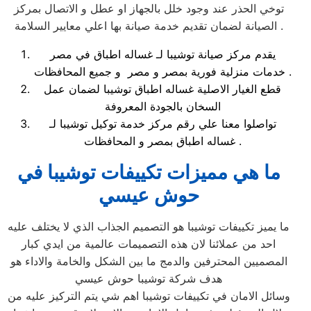
توخي الحذر عند وجود خلل بالجهاز او عطل و الاتصال بمركز
الصيانة لضمان تقديم خدمة صيانة بها اعلي معايير السلامة .
يقدم مركز صيانة توشيبا لـ غساله اطباق في مصر
خدمات منزلية فورية بمصر و مصر و جميع المحافظات .
قطع الغيار الاصلية غساله اطباق توشيبا لضمان عمل
السخان بالجودة المعروفة
تواصلوا معنا علي رقم مركز خدمة توكيل توشيبا لـ
غساله اطباق بمصر و المحافظات .
ما هي مميزات تكييفات توشيبا في
حوش عيسي
ما يميز تكييفات توشيبا هو التصميم الجذاب الذي لا يختلف عليه
احد من عملائنا لان هذه التصميمات عالمية من ايدي كبار
المصميين المحترفين والدمج ما بين الشكل والخامة والاداء هو
هدف شركة توشيبا حوش عيسي
وسائل الامان في تكييفات توشيبا اهم شي يتم التركيز عليه من