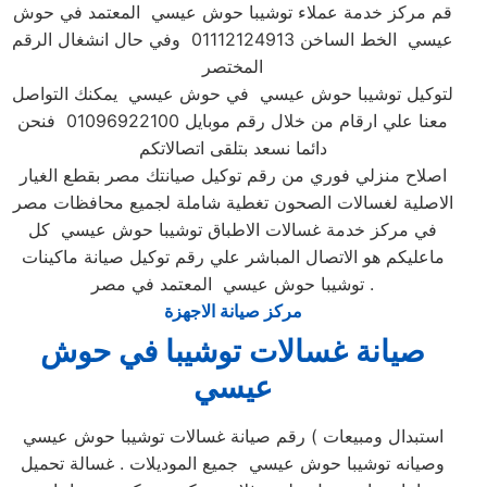
قم مركز خدمة عملاء توشيبا حوش عيسي المعتمد في حوش
عيسي الخط الساخن 01112124913 وفي حال انشغال الرقم
المختصر
لتوكيل توشيبا حوش عيسي في حوش عيسي يمكنك التواصل
معنا علي ارقام من خلال رقم موبايل 01096922100 فنحن
دائما نسعد بتلقى اتصالاتكم
اصلاح منزلي فوري من رقم توكيل صيانتك مصر بقطع الغيار
الاصلية لغسالات الصحون تغطية شاملة لجميع محافظات مصر
في مركز خدمة غسالات الاطباق توشيبا حوش عيسي كل
ماعليكم هو الاتصال المباشر علي رقم توكيل صيانة ماكينات
توشيبا حوش عيسي المعتمد في مصر .
مركز صيانة الاجهزة
صيانة غسالات توشيبا في حوش
عيسي
رقم صيانة غسالات توشيبا حوش عيسي ( استبدال ومبيعات
وصيانه توشيبا حوش عيسي جميع الموديلات . غسالة تحميل