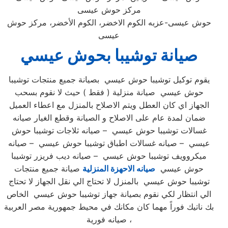
مركز حوش عيسى
حوش عيسى-عزبه الكوم الاخضر، الكوم الأخضر، مركز حوش
عيسى
صيانة توشيبا بحوش عيسي
يقوم توكيل توشيبا حوش عيسي بصيانة جميع منتجات توشيبا
حوش عيسي صيانة منزلية ( فقط ) حيث لا نقوم بسحب
الجهاز اي كان العطل ويتم الاصلاح بالمنزل مع اعطاء العميل
ضمان لمدة عام على الاصلاح و الصيانة وقطع الغيار صيانه
غسالات توشيبا حوش عيسي – صيانه ثلاجات توشيبا حوش
عيسي – صيانه غسالات اطباق توشيبا حوش عيسي – صيانه
ميكروويف توشيبا حوش عيسي – صيانه ديب فريزر توشيبا
حوش عيسي
صيانه الاحهزة المنزلية
صيانة جميع منتجات
توشيبا حوش عيسي بالمنزل لا تحتاج الي نقل الجهاز لا تحتاج
الي انتظار لكي نقوم بصيانة جهاز توشيبا حوش عيسي الخاص
بك ناتيك فوراً مهما كان مكانك في محيط جمهورية مصر العربية
صيانه فورية ،