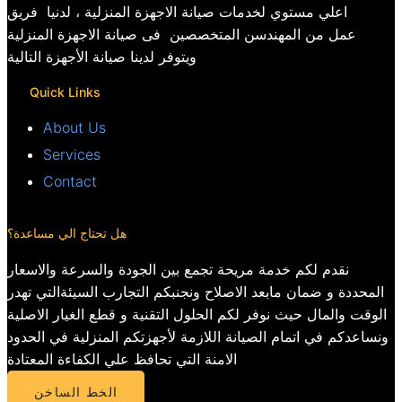
اعلي مستوي لخدمات صيانة الاجهزة المنزلية ، لدنيا فريق
عمل من المهندسن المتخصصين فى صيانة الاجهزة المنزلية
ويتوفر لدينا صيانة الأجهزة التالية
Quick Links
About Us
Services
Contact
هل تحتاج الي مساعدة؟
نقدم لكم خدمة مريحة تجمع بين الجودة والسرعة والاسعار
المحددة و ضمان مابعد الاصلاح ونجنبكم التجارب السيئةالتي تهدر
الوقت والمال حيث نوفر لكم الحلول التقنية و قطع الغيار الاصلية
ونساعدكم في اتمام الصيانة اللازمة لأجهزتكم المنزلية في الحدود
الامنة التي تحافظ علي الكفاءة المعتادة
الخط الساخن