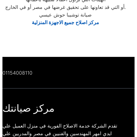
أو التي قد تعاونها على تحقيق غرضها في مصر أو في الخارج.
صيانة توشيبا حوش عيسي
مركز اصلاح جميع الاجهزة المنزلية
01154008110
مركز صيانتك
تقدم الشركة خدمة الاصلاح الفورية في منزل العميل علي
ايدي امهر المهندسين والفنيين في مصر والمدربين علي