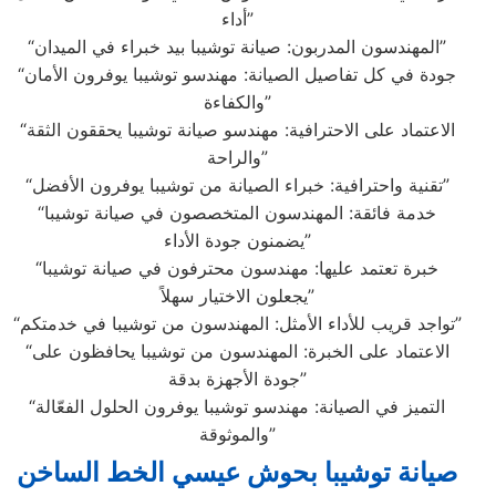
أداء”
“المهندسون المدربون: صيانة توشيبا بيد خبراء في الميدان”
“جودة في كل تفاصيل الصيانة: مهندسو توشيبا يوفرون الأمان
والكفاءة”
“الاعتماد على الاحترافية: مهندسو صيانة توشيبا يحققون الثقة
والراحة”
“تقنية واحترافية: خبراء الصيانة من توشيبا يوفرون الأفضل”
“خدمة فائقة: المهندسون المتخصصون في صيانة توشيبا
يضمنون جودة الأداء”
“خبرة تعتمد عليها: مهندسون محترفون في صيانة توشيبا
يجعلون الاختيار سهلاً”
“تواجد قريب للأداء الأمثل: المهندسون من توشيبا في خدمتكم”
“الاعتماد على الخبرة: المهندسون من توشيبا يحافظون على
جودة الأجهزة بدقة”
“التميز في الصيانة: مهندسو توشيبا يوفرون الحلول الفعّالة
والموثوقة”
صيانة توشيبا بحوش عيسي الخط الساخن