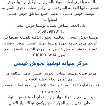
التالفة بأخري اصلية سواء بالمنزل او بتوكيل توشيبا حوش
عيسي ، انها الخدمة المتوقعة من توكيل صيانة الاجهزة المنزلية
توشيبا حوش عيسي ، نغطي جميع مناطق حوش عيسي
اتصلوا بنا
على الخط الساخن لصيانه توشيبا حوش عيسي
01095999314 .
توشيبا حوش عيسي العالمية الحلول الذكية للصيانة يضعها بين
أيديكم مركز خدمة اجهزة توشيبا حوش عيسي بمصر لاصلاح
غسالات توشيبا حوش عيسي من مركز الخدمة المعتمد رقم
تليفون 01010916814.
مركز صيانة توشيبا بحوش عيسي
مركز صيانة توشيبا الساخن بحوش عيسي عامل التكلفة من
اهم عوامل نجاح عملية الاصلاح ,
فعندما تعلو تكلفة الصيانة و اصلاح الاعطال يصبح عملية الاصلاح
لا جدوي منها
حيث ان اختيار شراء جهاز جديد بضمان لمدة خمس سنوات
علي الاقل و بيع الجهاز القديم يكون هو الاختيار الأمثل .