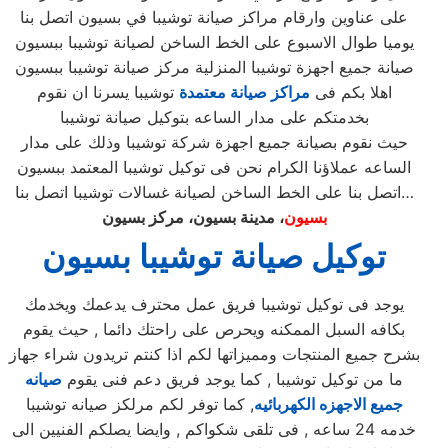
على عناوين وارقام مراكز صيانة توشيبا في بسيون اتصل بنا
يوميا طوال الاسبوع على الخط الساخن لصيانة توشيبا ببسيون
صيانة جميع اجهزة توشيبا المنزلية مركز صيانة توشيبا ببسيون
اهلا بكم فى
مراكز صيانة معتمدة
توشيبا يسرنا ان نقوم
بخدمتكم على مدار الساعه بتوكيل صيانة توشيبا
حيث نقوم بصيانة جميع اجهزة شركة توشيبا وذلك على مدار
الساعه عملاؤنا الكرام نحن فى توكيل توشيبا المعتمد ببسيون
اتصل بنا على الخط الساخن لصيانة غسالات توشيبا اتصل بنا…
بسيون
، مدينة بسيون، مركز بسيون
توكيل صيانة توشيبا بسيون
يوجد فى توكيل توشيبا فريق عمل محترف يدعمك ويخدمك
بكافه السبل الممكنه ويحرص على راحتك دائما , حيث يقوم
بشرح جميع المنتجات ومميزاتها لكم اذا كنتم تريدون شراء جهاز
ما من توكيل توشيبا , كما يوجد فريق دعم فنى يقوم
صيانه
جميع الاجهزه الكهربائيه
, كما توفر لكم مرلكز صيانه توشيبا
خدمه 24 ساعه , فى تلقى شكواكم , وايضا يصلكم الفنيين الى