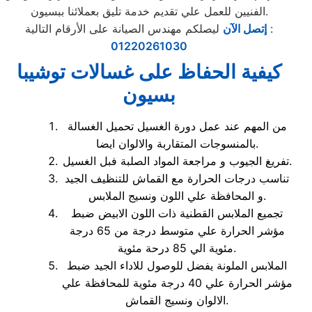
الفنيين للعمل علي تقديم خدمة تليق بعملائنا ببسيون.
ليصلكم مهندس الصيانة على الأرقام التالية :
إتصل الآن
01220261030
كيفية الحفاظ على غسالات توشيبا
بسيون
من المهم عند عمل دورة الغسيل تحميل الغسالة
بالمنسوجات المتقاربة والالوان ايضا.
تفريغ الجيوب و مراجعة المواد الصلبة فبل الغسيل.
تناسب درجات الحرارة مع القماش للتنظيف الجيد
و المحافظة علي اللون ونسيج الملابس.
تجميع الملابس القطنية ذات اللون الابيض ضبط
مؤشر الحرارة علي متوسط درجة من 65 درجة
مئوية الي 85 درحة مئوية.
الملابس الملونة يفضل للوصول للاداء الجيد ضبط
مؤشر الحرارة علي 40 درجة مئوية للمحافظة علي
الالوان ونسيج القماش.