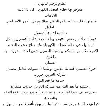
نظام توفير للكهرباء
متوفر بها نظام لفصل الكهرباء كل 15 ثانيه .
الخامات
خامتها مقاومه للصداء والتاكل وذلك يجعل العمر الافتراضي
اطول .
خاصية اعادة التشغيل
غسالة ملابس توشيبا تتوفر بها خاصية اعادة التشغيل بشكل
اتوماتيك في حالة انقطاع الكهرباء ولا تحتاج لاعادة الضبط
لكن تتمكن من استكمال دورة الغسيل بدون اعاده للدوره مره
اخرى .
الضمان
فترة الضمان غسالة ملابس توشيبا 5 سنوات شامل بضمان
شركة العربي جروب .
خدمة ما بعد البيع
خدمة ما بعد البيع من شركة العربي جروب ممتازه .
فنحن نعرف جيدا اننا بصدد منتج فائق الجودة يمتاز بقوة الاداء
والصلابة
كما تهتم ادارة مركز صيانه توشيبا ببسيون بأنتقاء امهر بسيون و