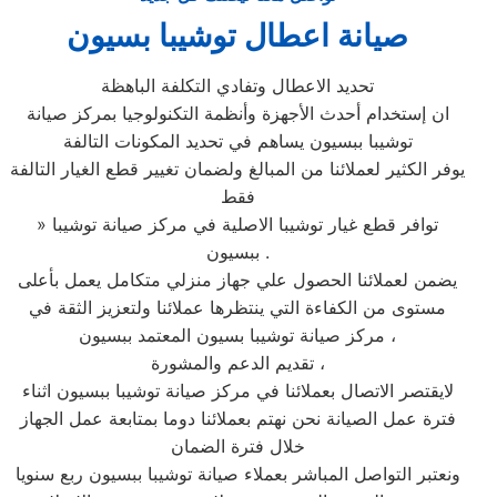
صيانة اعطال توشيبا بسيون
تحديد الاعطال وتفادي التكلفة الباهظة
ان إستخدام أحدث الأجهزة وأنظمة التكنولوجيا بمركز صيانة
توشيبا ببسيون يساهم في تحديد المكونات التالفة
يوفر الكثير لعملائنا من المبالغ ولضمان تغيير قطع الغيار التالفة
فقط
» توافر قطع غيار توشيبا الاصلية في مركز صيانة توشيبا
ببسيون .
يضمن لعملائنا الحصول علي جهاز منزلي متكامل يعمل بأعلى
مستوى من الكفاءة التي ينتظرها عملائنا ولتعزيز الثقة في
مركز صيانة توشيبا بسيون المعتمد ببسيون ،
تقديم الدعم والمشورة ،
لايقتصر الاتصال بعملائنا في مركز صيانة توشيبا ببسيون اثناء
فترة عمل الصيانة نحن نهتم بعملائنا دوما بمتابعة عمل الجهاز
خلال فترة الضمان
ونعتبر التواصل المباشر بعملاء صيانة توشيبا ببسيون ربع سنويا