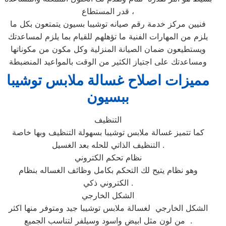
قدر المستطاع ،
فنيين مركز خدمة رقم صيانه توشيبا بسيون يتمتعون بكل ما
يلزم من المهارات الفنية ما تؤهلهم للقيام بما يلزم لمساعدتك
ويستطيعون ضمان الصيانة المنزلية وكل مكون من مكوناتها
ومساعدتك على اجتياز الكثير من الوقت بالمواعيد المنضبطة
مميزات اصلاح غسالة ملابس توشيبا
ببسيون
التنظيف
كما تتميز غسالة ملابس توشيبا بسهولة التنظيف وبها خاصة
التنظيف الذاتي للحله بعد الغسيل .
نظام تحكم الكتروني
وهو نظام يتيح لك التحكم بكامل وظائف الغساله بنظام
الكتروني ذكي .
الشكل الخارجي
الشكل الخارجي لغسالة ملابس توشيبا جيد ومتوفر منها اكثر
من لون مثل ابيض واسود وسيلفر لتناسب الجميع .