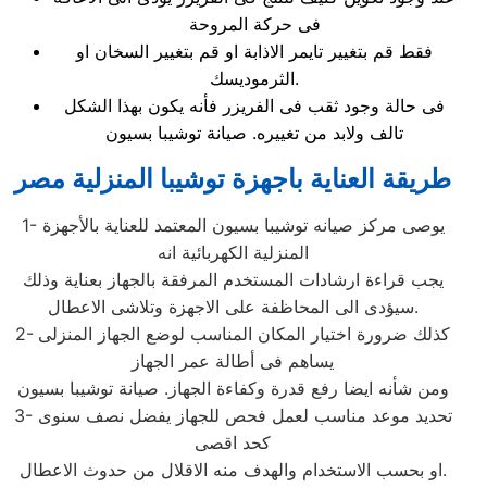
فى حركة المروحة
فقط قم بتغيير تايمر الاذابة او قم بتغيير السخان او
الثرموديسك.
فى حالة وجود ثقب فى الفريزر فأنه يكون بهذا الشكل
تالف ولابد من تغييره. صيانة توشيبا بسيون
طريقة العناية باجهزة توشيبا المنزلية مصر
1- يوصى مركز صيانه توشيبا بسيون المعتمد للعناية بالأجهزة
المنزلية الكهربائية انه
يجب قراءة ارشادات المستخدم المرفقة بالجهاز بعناية وذلك
سيؤدى الى المحاظفة على الاجهزة وتلاشى الاعطال.
2- كذلك ضرورة اختيار المكان المناسب لوضع الجهاز المنزلى
يساهم فى أطالة عمر الجهاز
ومن شأنه ايضا رفع قدرة وكفاءة الجهاز. صيانة توشيبا بسيون
3- تحديد موعد مناسب لعمل فحص للجهاز يفضل نصف سنوى
كحد اقصى
او بحسب الاستخدام والهدف منه الاقلال من حدوث الاعطال.