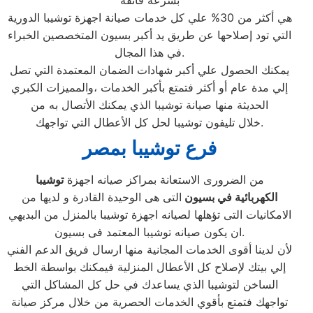
بسرعة فائقة
هي أكثر من 30% علي كل خدمات صيانة اجهزة توشيبا الدورية
التي تود إصلاحها عن طريق يد أكبر بسيون المتخصصين الخبراء
في هذا المجال.
يمكنك الحصول علي أكبر شهادات الضمان المعتمدة التي تصل
إلي مدة عام أو أكثر فتمتع بأكبر الخدمات ،والمميزات الكبري
الحديثة منها صيانة توشيبا الذي يمكنك الأتصال به من
خلال تليفون توشيبا لحل كل الأعطال التي تواجهك.
فرع توشيبا بمصر
من الضرورى الاستعانة بمراكز صيانه اجهزة
توشيبا
الكهربائية في بسيون
التى هى الوحيدة القادرة و لديها من
الامكانيات التى تؤهلها لصيانه اجهزة توشيبا بالمنزل من البديهي
ان يكون صيانه توشيبا المعتمد فى بسيون.
لأن لدينا أقوى الخدمات المجانية منها ارسال فريق الدعم الفني
إلي بيتك لإصلاح كل الأعطال المنزلية فيمكنك بواسطة الخط
الساخن لتوشيبا الذي يساعدك في حل كل المشاكل التي
تواجهك فتمتع بأقوي الخدمات الحصرية من خلال مركز صيانة