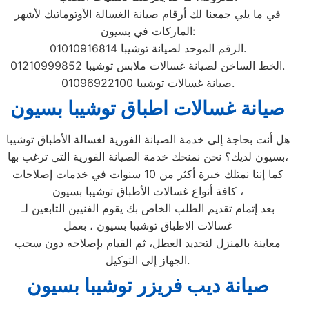
في ما يلي جمعنا لك أرقام صيانة الغسالة الأوتوماتيك لأشهر
الماركات في بسيون:
الرقم الموحد لصيانة توشيبا 01010916814.
الخط الساخن لصيانة غسالات ملابس توشيبا 01210999852.
صيانة غسالات توشيبا 01096922100.
صيانة غسالات اطباق توشيبا بسيون
هل أنت بحاجة إلى خدمة الصيانة الفورية لغسالة الأطباق توشيبا
بسيون لديك؟ نحن نمنحك خدمة الصيانة الفورية التي ترغب بها،
كما إننا نمتلك خبرة أكثر من 10 سنوات في خدمات إصلاحات
كافة أنواع غسالات الأطباق توشيبا بسيون ،
بعد إتمام تقديم الطلب الخاص بك يقوم الفنيين التابعين لـ
غسالات الاطباق توشيبا بسيون ، بعمل
معاينة بالمنزل لتحديد العطل، ثم القيام بإصلاحه دون سحب
الجهاز إلى التوكيل.
صيانة ديب فريزر توشيبا بسيون