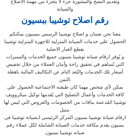
وتقديم النصح والمشورة جزء لا يتجزء من مهمة الاصلاح
والصيانة
رقم اصلاح توشيبا ببسيون
معنا نحن ضمان و اصلاح توشيبا الرسمي ببسيون يمكنكم
الحصول علي خدمات الصيانة المنزلية للاجهزة المنزلية توشيبا
بقطع الغيار الاصلية
و يُوفر ارقام صيانه توشيبا بسيون جميع الخدمات والمميزات
التي تُساهم في تحقيق راحة وأمان العملاء من خلال تخفيض
أسعار تلك الخدمات والبُعد التام عن التكاليف المالية باهظة
الثمن.
يمكن لأي شخص مهما كان طبقته الاجتماعية الحصول علي
كافة الخدمات وأعمال التصليح التي يُقدمها توكيل ميكروويف
توشيبا المُدعمة بباقات من الخصومات والعروض التي ليس لها
مثيل.
ارقام صيانة توشيبا بسيون المركز الرئيسي لـصيانة توشيبا فى
بسيون يقدم مكافة خدمات الصيانة الشاملة لكل عملاء رقم
صيانه توشيبا بسيون