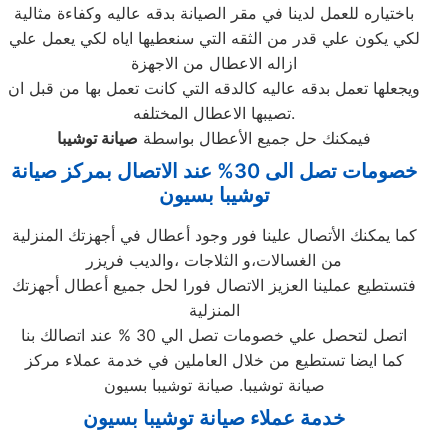
باختياره للعمل لدينا في مقر الصيانة بدقه عاليه وكفاءة مثالية
لكي يكون علي قدر من الثقه التي سنعطيها اياه لكي يعمل علي
ازاله الاعطال من الاجهزة
ويجعلها تعمل بدقه عاليه كالدقه التي كانت تعمل بها من قبل ان
تصيبها الاعطال المختلفه.
فيمكنك حل جميع الأعطال بواسطة
صيانة
توشيبا
خصومات تصل الى 30% عند الاتصال بمركز صيانة
توشيبا بسيون
كما يمكنك الأتصال علينا فور وجود أعطال في أجهزتك المنزلية
من الغسالات،و الثلاجات ،والديب فريزر
فتستطيع عملينا العزيز الاتصال فورا لحل جميع أعطال أجهزتك
المنزلية
اتصل لتحصل علي خصومات تصل الي 30 % عند اتصالك بنا
كما ايضا تستطيع من خلال العاملين في خدمة عملاء مركز
صيانة توشيبا. صيانة توشيبا بسيون
خدمة عملاء صيانة توشيبا بسيون