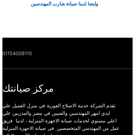
وايضا لدينا
صيانة شارب المهندسين
01154008110
مركز صيانتك
تقدم الشركة خدمة الاصلاح الفورية في منزل العميل علي
ايدي امهر المهندسين والفنيين في مصر والمدربين علي
اعلي مستوي لخدمات صيانة الاجهزة المنزلية ، لدنيا فريق
عمل من المهندسن المتخصصين فى صيانة الاجهزة المنزلية