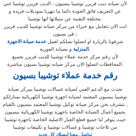
لأن صيانه ديب فريزر توشيبا ببسيون ، الديب فريزر توشيبا غني
عن التعريف فائق الجودة دائما ما تبهرنا بموديلات فريدة و
مختلفة التقنية عن مثيلاتها انها توشيبا.
انت الان تتعامل مع خبراء من مركز صيانه توشيبا للديب فريزر
في بسيون ،
شرفونا بالزيارة او اتصلوا نصلكم لعمل
خدمة صيانة الاجهزة
و بصيانة الفورية،
المنزلية
لأن رقم مركز خدمة عملاء توشيبا للديب فريزر بجميع
المحافظات اتصلوا الان مركز صيانه توشيبا بسيون مباشرة.
رقم خدمة عملاء توشيبا بسيون
تحدث مع الدعم الفني لصيانة غسالات توشيبا بمركز صيانة
توشيبا ببسيون المعتمد لصيانة اجهزة توشيبا الكهربائية بمنازلكم
, نتشرف نحن مركز صيانة توكيل توشيبا المعتمد ببسيون بالقيام
بجميع أعمال الصيانة الخاصة باجهزة توشيبا الكهربائية ببسيون
حيث يتوفر لنا جميع قطع الغيار الاصلية الخاصة باجهزة توشيبا
من ثلاجات توشيبا و غسالات توشيبا و تكييفات توشيبا
تواصل معنا ليصلك كل جديد