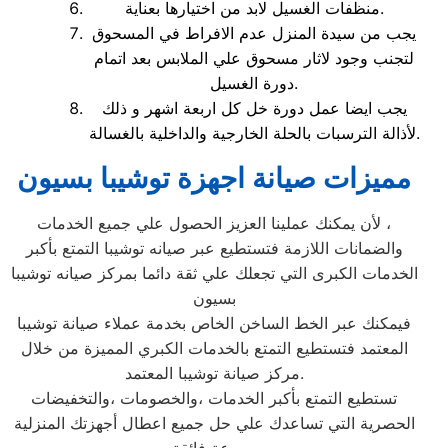
منظفات الغسيل لابد من اختيارها بعناية.
يجب من سيدة المنزل عدم الافراط في المسحوق
لتجنب وجود لاثار مسحوق علي الملابس بعد اتمام
دورة الغسيل.
يجب ايضا عمل دورة خل كل اربعة اشهر و ذلك
لأذالة الترسبات بالحلة الخارجية والداخلية بالغسالة.
مميزات صيانة اجهزة توشيبا بسيون
لأن يمكنك عملينا العزيز الحصول علي جميع الخدمات ،
والضمانات اللازمة فتستطيع عبر صيانه توشيبا التمتع بأكبر
الخدمات الكبرى التي تجعلك علي ثقة دائما بمركز صيانه توشيبا
بسيون
فيمكنك عبر الخط الساخن الخاص بخدمة عملاء صيانة توشيبا
المعتمد فتستطيع التمتع بالخدمات الكبري المميزة من خلال
مركز صيانة توشيبا المعتمد.
تستطيع التمتع بأكبر الخدمات ،والخصومات ،والتخفيضات
الحصرية التي تساعدك علي حل جميع اعطال أجهزتك المنزلية