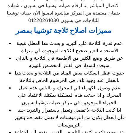
الاتصال المباشر بنا ارقام صيانه توشيبا فى بسيون ، شهادة
ضمان معتمدة من المركز مباشرة اتصلوا الان صيانه توشيبا
للثلاجات في بسيون 01220261030
مميزات اصلاح ثلاجة توشيبا بمصر
عدم قدرة الثلاجة علي التبريد و يحدث هذا العطل نتيجة
الاستخدام الغير صحيح للثلاجة الموجودة في منزلك
عن طريق وضع الكثير من الاطعمة في الثلاجة و بالتالي
سيحدد انسداد في الفلتر المخصص للتهوية.
حدوث عطل انسكاب بعض المياة من الثلاجة و يحدث هذا
العطل عند وجود تلف في الخرطوم الخاص بالثلاجة.
عدم وصول الكهرباء الي المحرك و بالتالي عدم عمل
المحرك و اذا حدثت هذه المشكلة يمكنك الاعتماد علي
الخبراء الموجودين في مركز صيانه توشيبا بسيون.
اذا كانت الثلاجة لا تفصل وتعمل باستمرار والتبريد جيد
فأن العطل يكون من الثرموستات لا تعمل فقط قم بتغيير
الثرموستات.
عند وجود تكوين كثيف للثلج فى الفريزر يؤدى الى الاعاقة