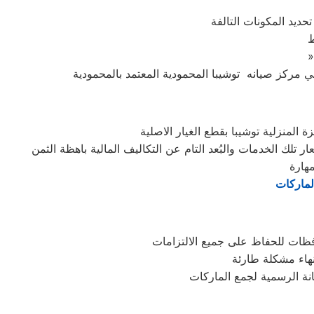
حديد المكونات التالفة
ط
المنزلية توشيبا بقطع الغيار الاصلية
لماركات
فظات للحفاظ على جميع الالتزامات
نهاء مشكلة طارئة
نة الرسمية لجمع الماركات