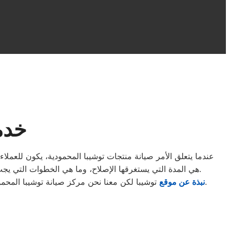
خدم
عندما يتعلق الأمر صيانة منتجات توشيبا المحمودية، يكون للعملا
هي المدة التي يستغرقها الإصلاح، وما هي الخطوات التي يجب اتباعها في حالة تلف المنتج. يجيب الفريق المحترف عن هذه الأسئلة ويضمن توضيح الإجراءات بوضوح لضمان راحة العملاء ورضاهم.
.
نبذة عن موقع
توشيبا لكن معنا نحن مركز صيانة توشيبا المحم