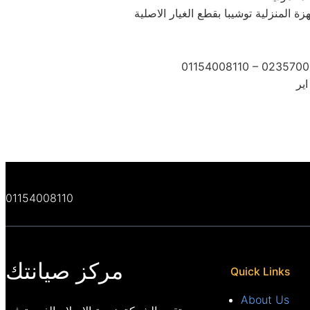
المنزلية توشيبا بقطع الغيار الاصلية
01154008110 – 0235700
ير
01154008110
مركز صيانتك
Quick Links
About Us