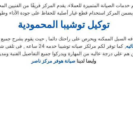
خدمات الصيانة المتميزة للعملاء. يقدم المركز فريقًا من الفنيين ال
توكيل توشيبا المحمودية
السبل الممكنه ويحرص على راحتك دائما , حيث يقوم بشرح جميع المن
ئيه
, كما توفر لكم مرلكز صيانه ت
 هم علي درجة عاليه من المهارة ويدركوا جميع التفاصيل الفنية ومدرب
وايضا لدينا
صيانة هوفر مركز ناصر