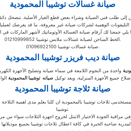
صيانة غسالات توشيبا المحمودية
إلى طلب فني الصيانة وشراء بعض قطع الغيار الأصلية. ننصحكِ دائمًا ب
الخط الساخن لصيانة غسالات ملابس توشيبا 01210999852.
صيانة غسالات توشيبا 01096922100.
صيانة ديب فريزر توشيبا المحمودية
واحدة من النجوم اللامعة في سماء صيانة وتصليح الأجهزة الكهرب
لاح جميع الأجهزة المنزلية، ويعد توكيل
صيانه توشيبا المحمودية
صيانة ثلاجة توشيبا المحمودية
ستخدمى ثلاجات توشيبا بالمحمودية ان كلنا يعلم مدى اهمية الثلاجة ب
توشيبا.