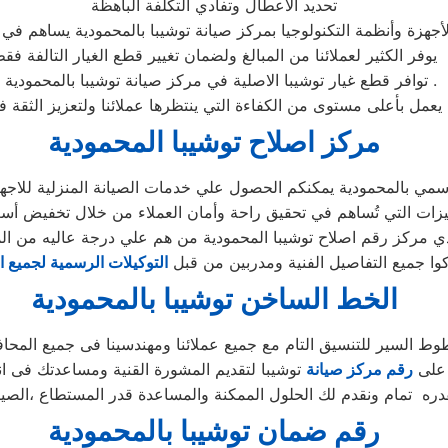
تحديد الاعطال وتفادي التكلفة الباهظة
جهزة وأنظمة التكنولوجيا بمركز صيانة توشيبا بالمحمودية يساهم في ت
يوفر الكثير لعملائنا من المبالغ ولضمان تغيير قطع الغيار التالفة فق
» توافر قطع غيار توشيبا الاصلية في مركز صيانة توشيبا بالمحمودية .
مركز اصلاح توشيبا المحمودية
مي بالمحمودية يمكنكم الحصول علي خدمات الصيانة المنزلية للاجهزة 
كوا جميع التفاصيل الفنية ومدربين من قبل
التوكيلات الرسمية لجميع ا
الخط الساخن توشيبا بالمحمودية
ط السير للتنسيق التام مع جميع عملائنا ومهندسينا فى جميع المحا
 على
رقم مركز صيانة
توشيبا لتقديم المشورة القنية ومساعدتك فى ا
ره تمام ونقدم لك الحلول الممكنة والمساعدة قدر المستطاع ،الصيا
رقم ضمان توشيبا بالمحمودية