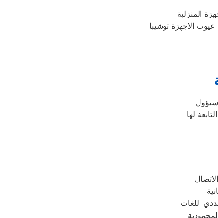
عيوب الاجهزة توشيبا
ددي اللغات
لمحمودية