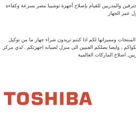
محترفين والمدربين للقيام بإصلاح أجهزة توشيبا مصر بسرعة وكفاءة
تجات ومميزاتها لكم اذا كنتم تريدون شراء جهاز ما من توكيل
وشيبا خدمه 24 ساعه , فى تلقى شكواكم , وايضا يصلكم الفنيين الى منزل لصيانه اجهزتكم . لدي مركز
ين. اصلاح الماركات العالمية