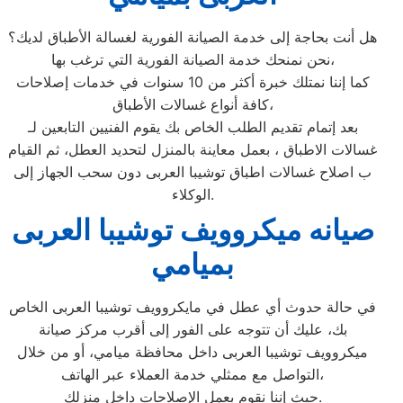
هل أنت بحاجة إلى خدمة الصيانة الفورية لغسالة الأطباق لديك؟
نحن نمنحك خدمة الصيانة الفورية التي ترغب بها،
كما إننا نمتلك خبرة أكثر من 10 سنوات في خدمات إصلاحات
كافة أنواع غسالات الأطباق،
بعد إتمام تقديم الطلب الخاص بك يقوم الفنيين التابعين لـ
غسالات الاطباق ، بعمل معاينة بالمنزل لتحديد العطل، ثم القيام
ب اصلاح غسالات اطباق توشيبا العربى دون سحب الجهاز إلى
الوكلاء.
صيانه ميكروويف توشيبا العربى
بميامي
في حالة حدوث أي عطل في مايكروويف توشيبا العربى الخاص
بك، عليك أن تتوجه على الفور إلى أقرب مركز صيانة
ميكروويف توشيبا العربى داخل محافظة ميامي، أو من خلال
التواصل مع ممثلي خدمة العملاء عبر الهاتف،
حيث إننا نقوم بعمل الإصلاحات داخل منزلك.