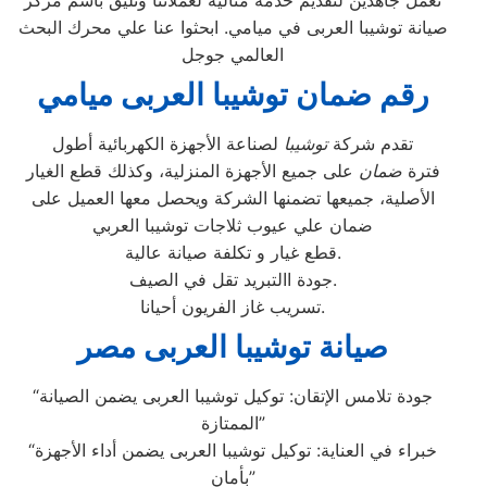
نعمل جاهدين لتقديم خدمة مثالية لعملائنا وتليق بأسم مركز
صيانة توشيبا العربى في ميامي. ابحثوا عنا علي محرك البحث
العالمي جوجل
رقم ضمان توشيبا العربى ميامي
تقدم شركة
توشيبا
لصناعة الأجهزة الكهربائية أطول
فترة
ضمان
على جميع الأجهزة المنزلية، وكذلك قطع الغيار
الأصلية، جميعها تضمنها الشركة ويحصل معها العميل على
ضمان علي عيوب ثلاجات توشيبا العربي
قطع غيار و تكلفة صيانة عالية.
جودة االتبريد تقل في الصيف.
تسريب غاز الفريون أحيانا.
صيانة توشيبا العربى مصر
“جودة تلامس الإتقان: توكيل توشيبا العربى يضمن الصيانة
الممتازة”
“خبراء في العناية: توكيل توشيبا العربى يضمن أداء الأجهزة
بأمان”