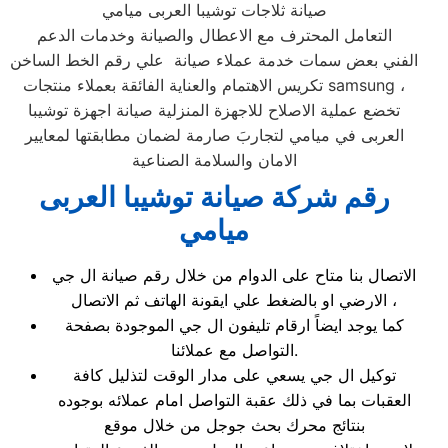
صيانة ثلاجات توشيبا العربى ميامي
التعامل المحترف مع الاعطال والصيانة وخدمات الدعم
الفني بعض سمات خدمة عملاء صيانة علي رقم الخط الساخن
تكريس الاهتمام والعناية الفائقة بعملاء منتجات samsung ،
تخضع عملية الاصلاح للاجهزة المنزلية صيانة اجهزة توشيبا
العربى في ميامي لتجاربَ صارمة لضمان مطابقتها لمعايير
الامان والسلامة الصناعية
رقم شركة صيانة توشيبا العربى
ميامي
الاتصال بنا متاح على الدوام من خلال رقم صيانة ال جي
الارضي او بالضغط علي ايقونة الهاتف ثم الاتصال ،
كما يوجد ايضاً ارقام تليفون ال جي الموجودة بصفحة
التواصل مع عملائنا.
توكيل ال جي يسعي على مدار الوقت لتذليل كافة
العقبات بما في ذلك عقبة التواصل امام عملائه بوجوده
بنتائج محرك بحث جوجل من خلال موقع