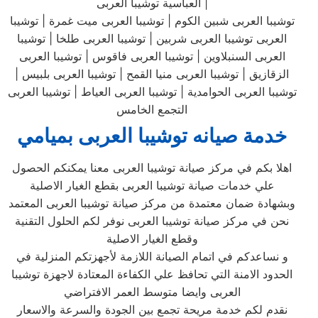
العباسية توشيبا العربى |
توشيبا العربى شبين الكوم | توشيبا العربى ميت غمرة | توشيبا
العربى توشيبا العربى شربين | توشيبا العربى طلخا | توشيبا
العربى السنبلاوين | توشيبا العربى فاقوس | توشيبا العربى
الزقازيق | توشيبا العربى منيا القمح | توشيبا العربى بلبيس |
توشيبا العربى الحوامدية | توشيبا العربى العياط | توشيبا العربى
التجمع الخامس
خدمة صيانه توشيبا العربى بميامي
اهلا بكم في مركز صيانة توشيبا العربى معنا يمكنكم الحصول
علي خدمات صيانة توشيبا العربى بقطع الغيار الاصلية
وبشهادة ضمان معتمدة من مركز صيانة توشيبا العربى المعتمد
نحن في مركز صيانة توشيبا العربى نوفر لكم الحلول التقنية
وقطع الغيار الاصلية
و نساعدكم في اتمام الصيانة اللازمة لأجهزتكم المنزلية في
الحدود الامنة التي تحافظ علي الكفاءة المعتادة لاجهزة توشيبا
العربى وايضا متوسط العمر الافتراضي
نقدم لكم خدمة مريحة تجمع بين الجودة والسرعة والاسعار