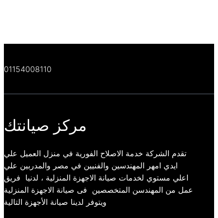
01154008110
مركز صيانتك
تقدم الشركة خدمة الاصلاح الفورية في منزل العميل علي
ايدي امهر المهندسين والفنيين في مصر والمدربين علي
اعلي مستوي لخدمات صيانة الاجهزة المنزلية ، لدنيا فريق
عمل من المهندسن المتخصصين فى صيانة الاجهزة المنزلية
ويتوفر لدينا صيانة الأجهزة التالية