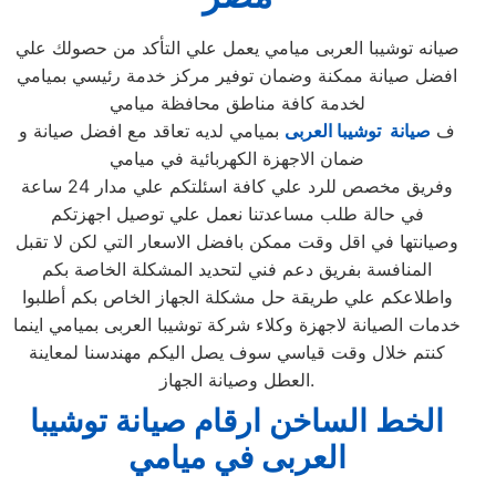
صيانه توشيبا العربى ميامي يعمل علي التأكد من حصولك علي
افضل صيانة ممكنة وضمان توفير مركز خدمة رئيسي بميامي
لخدمة كافة مناطق محافظة ميامي
ف
صيانة توشيبا العربى
بميامي لديه تعاقد مع افضل صيانة و
ضمان الاجهزة الكهربائية في ميامي
وفريق مخصص للرد علي كافة اسئلتكم علي مدار 24 ساعة
في حالة طلب مساعدتنا نعمل علي توصيل اجهزتكم
وصيانتها في اقل وقت ممكن بافضل الاسعار التي لكن لا تقبل
المنافسة بفريق دعم فني لتحديد المشكلة الخاصة بكم
واطلاعكم علي طريقة حل مشكلة الجهاز الخاص بكم أطلبوا
خدمات الصيانة لاجهزة وكلاء شركة توشيبا العربى بميامي اينما
كنتم خلال وقت قياسي سوف يصل اليكم مهندسنا لمعاينة
العطل وصيانة الجهاز.
الخط الساخن ارقام صيانة توشيبا
العربى في ميامي