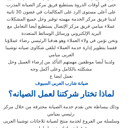
حتى في أوقات الذروة يستطيع فريق مركز الصيانة المدرب
على أعلى مستوى الرد على المكالمات في غضون 30 ثانية
لدينا فريق مركز الخدمة مهمته توفير وحل جميع المشكلات
عملاء ميامي فريق مركز الإتصال يستطيع أيضا التعامل مع
البريد الإلكتروني ورسائل الوسائط المتعددة
ونحن نؤمن في ولاء العملاء وهو هدفنا الرئيسي رضاء عملاؤنا
فقمنا بتطوير إدارة خدمة العملاء لتلقي شكاوى صيانه توشيبا
العربى ميامي
ولدينا أيضا موظفين مهمتهم التأكد من إرضاء العميل وحل
مشكلته بالكامل وعلى أكمل وجه
نعمل ايضا ع
صيانة شارب العربى السيوف
لماذا تختار شركتنا لعمل الصيانه؟
وذلك ببساطة نحن نقدم خدمة الصيانة محترفة من خلال مركز
رئيسي بميامي.
وسلسلة من الفروع لخدمة منتج لصيانة ثلاجاتات توشيبا العربى