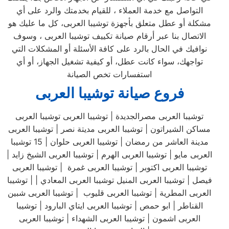
التواصل مع خدمة العملاء ، للقيام بخدمتك والرد على أي
مشكلة أو عطل متعلق بأجهزة توشيبا العربى، كل ما عليك هو
الاتصال بنا عبر أرقام صيانة تكييف توشيبا العربى ، وسوف
نوافيك في الحال بالرد على كافة الأسئلة أو المشكلات التي
تواجهك، سواء كانت عطل، أو كيفية تشغيل الجهاز، أو أي
استفسارات تخص الصيانة
فروع صيانة توشيبا العربى
توشيبا العربى مصرالجديدة | توشيبا العربى توشيبا العربى
مساكن الشيراتون | توشيبا العربى مديتة نصر | توشيبا العربى
مدينة العاشر من رمضان | توشيبا العربى حلوان | 15 توشيبا
العربى مايو | توشيبا العربى الهرم | توشيبا العربى الشيخ زايد |
توشيبا العربى اكتوبر | توشيبا العربى غمرة | توشيبا العربى
فيصل | توشيبا العربى المنيل توشيبا العربى المعادي | | توشيبا
العربى المطرية | توشيبا العربى قليوب | توشيبا العربى شبين
القناطر | ابو حمص | توشيبا العربى ايتاي البارود | توشيبا
العربى اشمون | توشيبا العربى الشهداء | توشيبا العربى