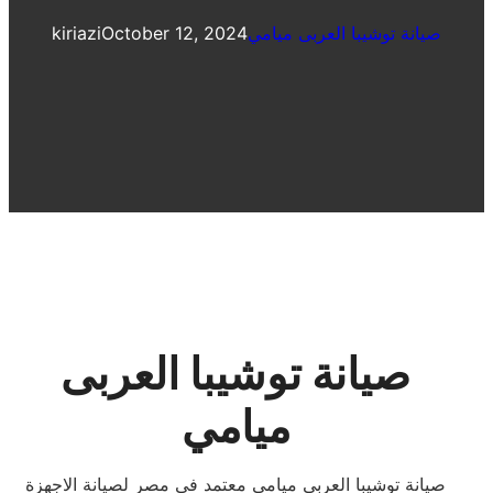
صيانة توشيبا العربى ميامي
October 12, 2024
kiriazi
صيانة توشيبا العربى
ميامي
صيانة توشيبا العربى ميامي معتمد فى مصر لصيانة الاجهزة