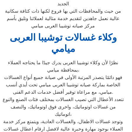
الجديد
من حيث والمحافظات التي بها فروع لكنها ذات كثافة سكانية
عالية نعمل جاهدين لتقديم خدمة مثالية لعملائنا وتليق بأسم
مركز صيانه توشيبا العربى ميامي
وكلاء غسالات توشيبا العربى
ميامي
نظرًا لأن وكلاء توشيبا العربى يدرك جيدًا ما يحتاجه العملاء
بمحافظة ميامي،
فهو دائمًا يتصدر المرتبة الأولى في صيانة جميع أنواع الغسالات
الخاصة بماركة صيانه توشيبا العربى ميامي تحت أيدي أنسب
ميامي، مع مراعاة توفير أفضل خدمات الدعم الفنى.
تتعدد الأعطال التي تصيب الغسالات بمختلف فئات الصنع والنوع
من غسالات اوتوماتيك، واخرى فوق اوتوماتيك، والنصف
اتوماتيك،
وتوجد غسالات الاطفال، والغسالات العادية، ويتمتع مركز خدمة
العملاء بوجود مهارة وخبرة عالية لافضل ارقام اعطال غسالات