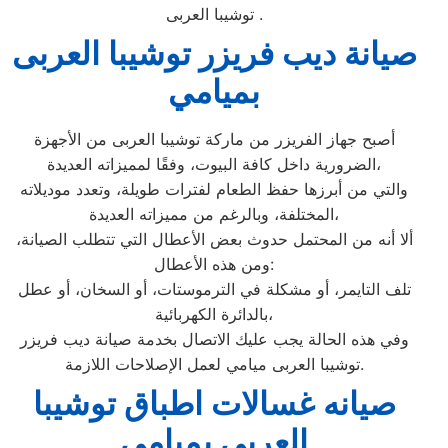
توشيبا العربى .
صيانة ديب فريزر توشيبا العربى
بميامي
أصبح جهاز الفريزر من ماركة توشيبا العربى من الأجهزة
الضرورية داخل كافة البيوت، وفقًا لمميزاته العديدة،
والتي من أبرزها حفظ الطعام لفترات طويلة، وتعدد موديلاته
المختلفة، وبالرغم من مميزاته العديدة،
ألا أنه من المحتمل حدوث بعض الأعطال التي تتطلب الصيانة،
ومن هذه الأعطال:
تلف التايمر، أو مشكلة في الترموستات، أو السخان، أو عطل
بالدائرة الكهربائية،
وفي هذه الحالة يجب عليك الاتصال بخدمة صيانة ديب فريزر
توشيبا العربى ميامي لعمل الإصلاحات اللازمة.
صيانه غسالات اطباق توشيبا
العربى بميامي