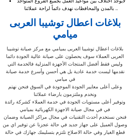
لايوجد اختلاف بين مواعيد العمل بجميع الفروع المتواجد
بالمدن والمحافظات نهدف دائماً لراحة عملائنا ..
بلاغات اعطال توشيبا العربى
ميامي
بلاغات اعطال توشيبا العربى بميامي مع مركز صيانة توشيبا
العربى العملاء سوف يحصلون على صيانة عالية الجودة دائما
وليس فقط أفضل المنتجات الأجهزة المنزلية فالخدمة التي
نقدمها ليست خدمة عادية بل هي أحسن وأسرع خدمة صيانة
في ميامي
وعلى أعلى معايير الجودة الموجودة في السوق فنحن نهتم
ونخدم وملتزمون بارضاء عملائنا
وتوفير أعلى مستويات الجودة في خدمة العملاء كشركة رائدة
في في مجال صيانة الاجهزة الكهربائية بميامي
فنحن نستخدم أحدث التقنيات في مجال مراكز الصيانة وضمان
وصول العميل على جهاز جديد في حالة عجزنا عن توفير اي من
قطع الغيار وفي حالة الاصلاح نلتزم بتسليمك جهازك في حالة