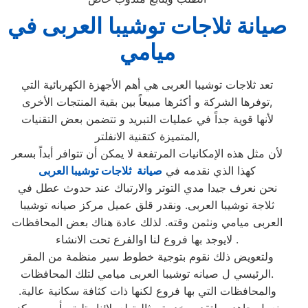
صيانة ثلاجات توشيبا العربى في
ميامي
تعد ثلاجات توشيبا العربى هي أهم الأجهزة الكهربائية التي
توفرها الشركة و أكثرها مبيعاً بين بقية المنتجات الأخرى,
لأنها قوية جداً في عمليات التبريد و تتضمن بعض التقنيات
المتميزة كتقنية الانفلتر,
لأن مثل هذه الإمكانيات المرتفعة لا يمكن أن تتوافر أبداً بسعر
كهذا الذي نقدمه في
صيانة ثلاجات توشيبا العربى
نحن نعرف جيدا مدي التوتر والارتباك عند حدوث عطل في
ثلاجة توشيبا العربى. ونقدر قلق عميل مركز صيانه توشيبا
العربى ميامي ونثمن وقته. لذلك عادة هناك بعض المحافظات
لايوجد بها فروع لنا اوالفرع تحت الانشاء .
ولتعويض ذلك نقوم بتوجية خطوط سير منظمة من المقر
الرئيسي ل صيانه توشيبا العربى ميامي لتلك المحافظات.
والمحافظات التي بها فروع لكنها ذات كثافة سكانية عالية.