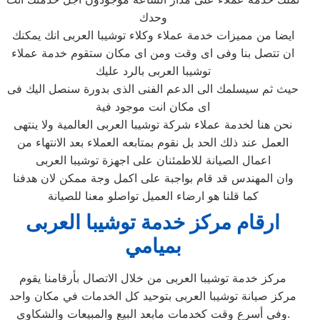
وحدك
ايضا من مميزات خدمة عملاء وكلاء توشيبا العربى انك يمكنك
ان تتصل بنا وفى اى وقت ومن اى مكان ستقوم خدمة عملاء
توشيبا العربى بالرد عليك
حيث ثم سيسلمك الى الدعم الفنى الذى بدورة سنصل اليك فى
اى مكان انت موجود فية
نحن هنا لخدمة عملاء شركة توشيبا العربى العالمية ولا ينتهى
العمل عند ذلك الحد بل نقوم بمتابعه العملاء بعد الانتهاء من
اعمال الصيانة للاطمئنان على اجهزة توشيبا العربى
وان المهندس قد قام بواجبة على اكمل وجة ممكن لان هدفنا
كما قلنا هو ارضاء العميل تواصلو معنا للصيانة
ارقام مركز خدمة توشيبا العربى
بميامي
مركز خدمة توشيبا العربى من خلال الاتصال بأرقامنا يقوم
مركز صيانة توشيبا العربى بتوحيد كل الخدمات في مكان واحد
وفي أسرع وقت كخدمات مابعد البيع والمبيعات والشكاوي.