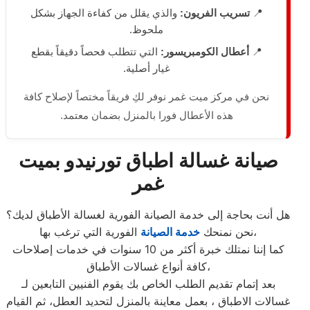
📍
تسريب الفريون:
والذي يقلل من كفاءة الجهاز بشكل
ملحوظ.
📍
أعطال الكومبريسور:
التي تتطلب فحصاً دقيقاً بقطع
غيار أصلية.
نحن في مركز ميت غمر نوفر لكِ فريقاً مختصاً لإصلاح كافة
هذه الأعطال فورا بالمنزل بضمان معتمد.
صيانة غسالة اطباق تورنيدو بميت
غمر
هل أنت بحاجة إلى خدمة الصيانة الفورية لغسالة الأطباق لديك؟
الفورية التي ترغب بها،
نحن نمنحك
خدمة الصيانة
كما إننا نمتلك خبرة أكثر من 10 سنوات في خدمات إصلاحات
كافة أنواع غسالات الأطباق،
بعد إتمام تقديم الطلب الخاص بك يقوم الفنيين التابعين لـ
غسالات الاطباق ، بعمل معاينة بالمنزل لتحديد العطل، ثم القيام