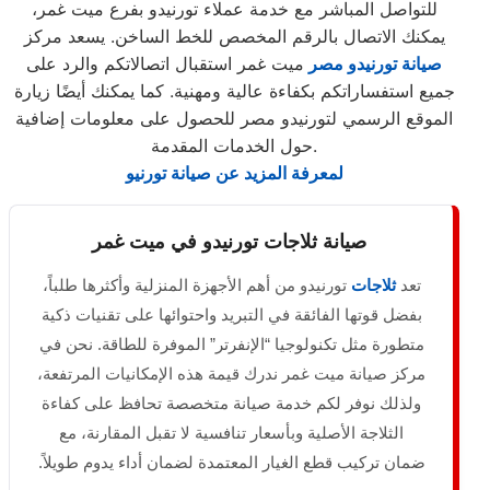
للتواصل المباشر مع خدمة عملاء تورنيدو بفرع ميت غمر،
يمكنك الاتصال بالرقم المخصص للخط الساخن. يسعد مركز
صيانة تورنيدو مصر
ميت غمر استقبال اتصالاتكم والرد على
جميع استفساراتكم بكفاءة عالية ومهنية. كما يمكنك أيضًا زيارة
الموقع الرسمي لتورنيدو مصر للحصول على معلومات إضافية
حول الخدمات المقدمة.
لمعرفة المزيد عن صيانة تورنيو
صيانة ثلاجات تورنيدو في ميت غمر
تعد
ثلاجات
تورنيدو من أهم الأجهزة المنزلية وأكثرها طلباً،
بفضل قوتها الفائقة في التبريد واحتوائها على تقنيات ذكية
متطورة مثل تكنولوجيا “الإنفرتر” الموفرة للطاقة. نحن في
مركز صيانة ميت غمر ندرك قيمة هذه الإمكانيات المرتفعة،
ولذلك نوفر لكم خدمة صيانة متخصصة تحافظ على كفاءة
الثلاجة الأصلية وبأسعار تنافسية لا تقبل المقارنة، مع
ضمان تركيب قطع الغيار المعتمدة لضمان أداء يدوم طويلاً.