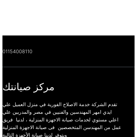
01154008110
مركز صيانتك
تقدم الشركة خدمة الاصلاح الفورية في منزل العميل علي
ايدي امهر المهندسين والفنيين في مصر والمدربين علي
اعلي مستوي لخدمات صيانة الاجهزة المنزلية ، لدنيا فريق
عمل من المهندسن المتخصصين فى صيانة الاجهزة المنزلية
ويتوفر لدينا صيانة الأجهزة التالية