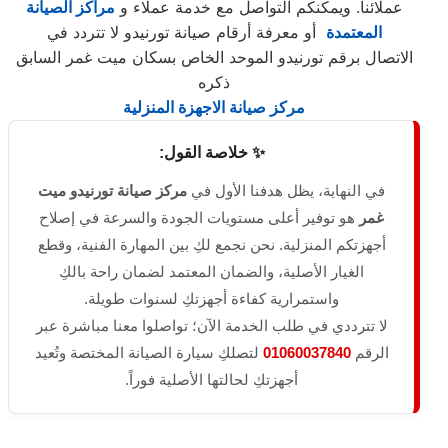
عملائنا. ويمكنكم التواصل مع خدمة عملاء و
مراكز الصيانة
المعتمدة
أو معرفة أرقام صيانة تورنيدو لا تتردد في
الاتصال برقم تورنيدو الموحد الخاص بسكان ميت غمر السابق
ذكره
مركز صيانة الاجهزة المنزلية
✨ خلاصة القول:
في النهاية، يظل هدفنا الأول في
مركز صيانة تورنيدو ميت
غمر
هو توفير أعلى مستويات الجودة والسرعة في إصلاح
أجهزتكم المنزلية. نحن نجمع لكِ بين المهارة الفنية، وقطع
الغيار الأصلية، والضمان المعتمد لضمان راحة بالكِ
واستمرارية كفاءة أجهزتكِ لسنوات طويلة.
لا تترددي في طلب الخدمة الآن؛ تواصلوا معنا مباشرة عبر
الرقم
01060037840
لتصلكِ سيارة الصيانة المختصة وتُعيد
أجهزتكِ لحالتها الأصلية فوراً.