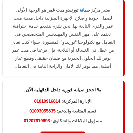
يعتبر مركز
صيانة
تورنيدو ميت غمر
هو الوجهة الأولى
لضمان جودة وإصلاح الأجهزة المنزلية داخل مدينة ميت
غمر والقرى التابعة لها. نحن نلتزم بتقديم خدمة احترافية
تعتمد على أمهر الفنيين والمهندسين المتخصصين في
التعامل مع تكنولوجيا “تورنيدو” المتطورة. سواء كنت تعاني
من عطل في الغسالة أو الثلاجة، فإن فرعنا في ميت غمر
يوفر لك الحلول الجذرية مع ضمان حقيقي وقطع غيار
أصلية، مما يوفر لك الأمان والراحة التامة في التعامل.
📞 احجز صيانة فورية داخل الدقهلية الآن:
الإدارة المركزية:
01010916814
قسم المتابعة والدعم:
01093055835
مسؤول البلاغات والشكاوى:
01207619993