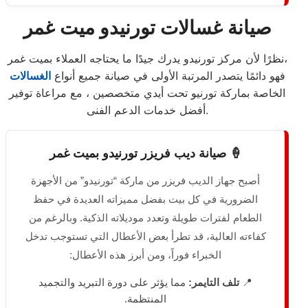
صيانة غسالات تورنيدو ميت غمر
نظرًا لأن مركز تورنيدو يدرك جيدًا ما يحتاجه العملاء بميت غمر،
فهو دائمًا يتصدر المرتبة الأولى في صيانة جميع أنواع
الغسالات
الخاصة بماركة تورنيو تحت أيدي متخصصين ، مع مراعاة توفير
أفضل خدمات الدعم الفنى.
🍦 صيانة ديب فريزر تورنيدو بميت غمر
أصبح جهاز الديب فريزر من ماركة “تورنيدو” من الأجهزة
الضرورية في كل بيت بفضل مميزاته العديدة في حفظ
الطعام لفترات طويلة وتعدد موديلاته الذكية. وبالرغم من
كفاءته العالية، قد تطرأ بعض الأعطال التي تستوجب تدخل
الخبراء فوراً، ومن أبرز هذه الأعطال:
📍
تلف التايمر:
مما يؤثر على دورة التبريد والتجميد
المنتظمة.