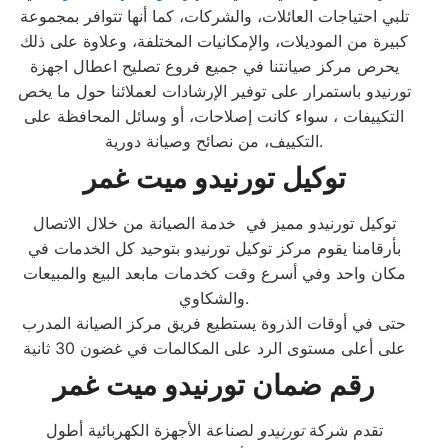
تلبي احتياجات العائلات، والشركات، كما أنها تتوافر بمجموعة
كبيرة من الموديلات، والإمكانيات المختلفة، وعلاوة على ذلك
يحرص مركز صيانتنا في جميع فروع تصليح اعطال اجهزة
تورنيدو باستمرار على توفير الإرشادات لعملائنا حول ما يخص
التكييفات ، سواء كانت إصلاحات، أو وسائل المحافظة على
التكييف، من نصائح وصيانة دورية.
توكيل تورنيدو ميت غمر
توكيل تورنيدو مميز في خدمة الصيانة من خلال الاتصال
بأرقامنا يقوم مركز توكيل تورنيدو بتوحيد كل الخدمات في
مكان واحد وفي أسرع وقت كخدمات مابعد البيع والمبيعات
والشكاوي.
حتى في أوقات الذروة يستطيع فريق مركز الصيانة المدرب
على أعلى مستوى الرد على المكالمات في غضون 30 ثانية
رقم ضمان تورنيدو ميت غمر
تقدم شركة
تورنيدو
لصناعة الأجهزة الكهربائية أطول