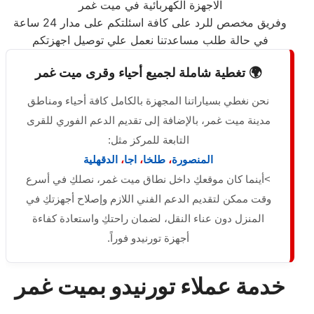
الاجهزة الكهربائية في ميت غمر
وفريق مخصص للرد على كافة اسئلتكم على مدار 24 ساعة
في حالة طلب مساعدتنا نعمل علي توصيل اجهزتكم
🌍 تغطية شاملة لجميع أحياء وقرى ميت غمر
نحن نغطي بسياراتنا المجهزة بالكامل كافة أحياء ومناطق
مدينة ميت غمر، بالإضافة إلى تقديم الدعم الفوري للقرى
التابعة للمركز مثل:
المنصورة
،
طلخا
،
اجا
،
الدقهلية
>أينما كان موقعكِ داخل نطاق ميت غمر، نصلكِ في أسرع
وقت ممكن لتقديم الدعم الفني اللازم وإصلاح أجهزتكِ في
المنزل دون عناء النقل، لضمان راحتكِ واستعادة كفاءة
أجهزة تورنيدو فوراً.
خدمة عملاء تورنيدو بميت غمر