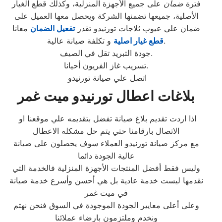
فترة
ضمان
على جميع الأجهزة المنزلية، وكذلك قطع الغيار
الأصلية، جميعها تضمنها الشركة ويحصل معها العميل على
ضمان علي عيوب ثلاجات تورنيدو تقدر
تفعيل الضمان
معانا
و تكلفة صيانة عالية.
قطع غيار اصلية
جودة التبريد تقل في الصيف.
تسريب غاز الفريون أحيانا.
اتصل علي صيانة تورنيدو
بلاغات اعطال تورنيدو ميت غمر
اذا اردت تقديم بلاغ صيانة تفضل بتقديمه علي موقعنا او
الاتصال بارقامنا حتي يتم حل مشكله الاعطال
مع مركز صيانة تورنيدو العملاء سوف يحصلون على صيانة
عالية الجودة دائما
وليس فقط أفضل المنتجات الأجهزة المنزلية فالخدمة التي
نقدمها ليست خدمة عادية بل هي أحسن وأسرع خدمة صيانة
في ميت غمر
وعلى أعلى معايير الجودة الموجودة في السوق فنحن نهتم
ونخدم وملتزمون بارضاء عملائنا