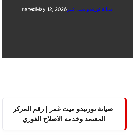
صيانة تورنيدو ميت غمر
May 12, 2026
nahed
صيانة تورنيدو ميت غمر | رقم المركز
المعتمد وخدمه الاصلاح الفوري