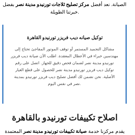
الصيانة. نعد أفضل
مركز تصليح ثلاجات تورنيدو مدينة نصر
بفضل
خبرتنا الطويلة.
توكيل صيانه ديب فريزر تورنيدو القاهرة
مشاكل التجميد المستمر أو توقف الموتور المفاجئ تحتاج إلى
مهندسين خبراء في الأعطال المعقدة. اطلب الآن صيانة ديب فريزر
تورنيدو مدينة نصر لضمان فحص دقيق للجهاز. اتصل على رقم
توكيل ديب فريزر تورنيدو مدينة نصر للحصول على قطع الغيار
الأصلية. نحن نضمن لك أفضل تصليح ديب فريزر تورنيدو بمدينة
نصر في نفس اليوم.
اصلاح تكييفات تورنيدو بالقاهرة
يقدم مركزنا خدمة
صيانة تكييفات تورنيدو مدينة نصر
المعتمدة