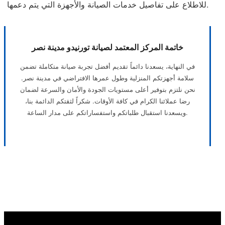
للاطلاع على تفاصيل خدمات الصيانة والأجهزة التي يتم دعمها.
خاتمة المركز المعتمد لصيانة تورنيدو مدينة نصر
في النهاية، يسعدنا دائماً تقديم أفضل تجربة صيانة متكاملة تضمن
سلامة أجهزتكم المنزلية وطول عمرها الافتراضي في مدينة نصر.
نحن نلتزم بتوفير أعلى مستويات الجودة والأمان والسرعة لضمان
رضا عملائنا الكرام في كافة الأوقات. شكراً لثقتكم الدائمة بنا،
ويسعدنا استقبال طلباتكم واستفساراتكم على مدار الساعة.