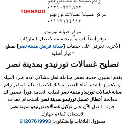
مركز صيانة تورنيدو
نوفر أيضاً أقساماً متخصصة لأعطال الماركات
الأخرى، تعرفي على خدمات
[
صيانة فريش مدينة نصر
]
بقطع
غيار أصلية.”
تصليح غسالات تورنيدو بمدينة نصر
يقدم الفنيون خدمة فحص شاملة لحل مشاكل عدم طرد المياه
أو الاهتزاز الشديد أثناء العصر. يمكنك الاعتماد علينا لتوفير
رقم
صيانة غسالات تورنيدو مدينة نصر
لطلب الخدمة فوراً. نضمن لك
معالجة
أعطال غسيل تورنيدو بمدينة نصر
باستخدام معدات
حديثة. اتصل الآن على
توكيل غسالات تورنيدو مدينة نصر
لاستعادة كفاءة جهازك.
مسؤول البلاغات والشكاوى
:
01207619993