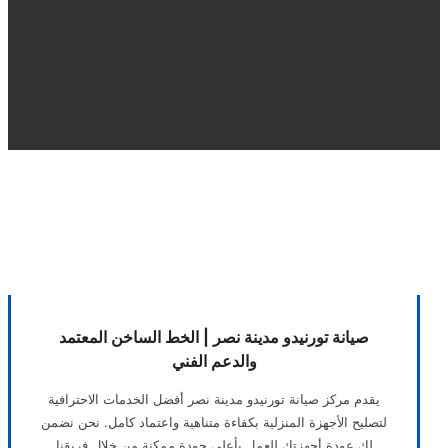
صيانة تورنيدو مدينة نصر | الخط الساخن المعتمد
والدعم الفني
يقدم مركز صيانة تورنيدو مدينة نصر أفضل الخدمات الاحترافية
لتصليح الأجهزة المنزلية بكفاءة متناهية واعتماد كامل. نحن نضمن
لك عودة أجهزتك للعمل بأعلى جودة ممكنة من خلال فريقنا