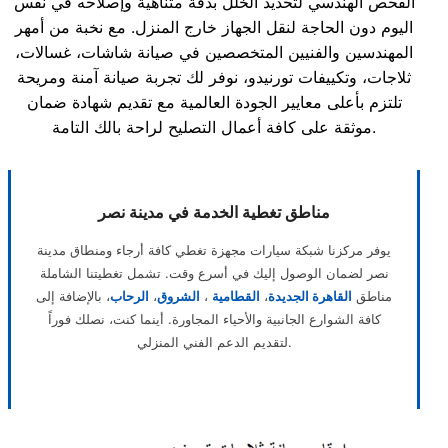
الفحص الهندسي لتحديد الخلل بدقة متناهية وإصلاحه في نفس
اليوم دون الحاجة لنقل الجهاز خارج المنزل. مع نخبة من أمهر
المهندسين والفنيين المتخصصين في صيانة شاشات، غسالات،
ثلاجات، وتكييفات تورنيدو، نوفر لك تجربة صيانة آمنة ومريحة
تلتزم بأعلى معايير الجودة العالمية مع تقديم شهادة ضمان
موثقة على كافة أعمال التصليح لراحة بالك التامة.
مناطق تغطية الخدمة في مدينة نصر
يوفر مركزنا شبكة سيارات مجهزة تغطي كافة أرجاء ومنطاق مدينة
نصر لضمان الوصول إليك في أسرع وقت. تشمل تغطيتنا الشاملة
مناطق
القاهرة الجديدة
،
القطامية
،
الشروق
،
الرحاب
، بالإضافة إلى
كافة الشوارع الجانبية والأحياء المجاورة. أينما كنت، نصلك فوراً
لتقديم الدعم الفني المنزلي.