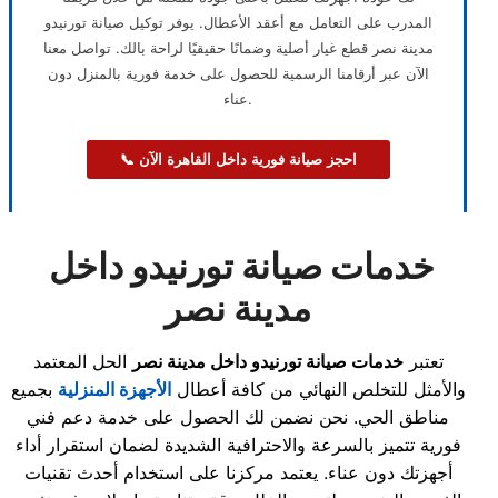
المدرب على التعامل مع أعقد الأعطال. يوفر توكيل صيانة تورنيدو
مدينة نصر قطع غيار أصلية وضمانًا حقيقيًا لراحة بالك. تواصل معنا
الآن عبر أرقامنا الرسمية للحصول على خدمة فورية بالمنزل دون
عناء.
📞 احجز صيانة فورية داخل القاهرة الآن
خدمات صيانة تورنيدو داخل
مدينة نصر
تعتبر
خدمات صيانة تورنيدو داخل مدينة نصر
الحل المعتمد
والأمثل للتخلص النهائي من كافة أعطال
الأجهزة المنزلية
بجميع
مناطق الحي. نحن نضمن لك الحصول على خدمة دعم فني
فورية تتميز بالسرعة والاحترافية الشديدة لضمان استقرار أداء
أجهزتك دون عناء. يعتمد مركزنا على استخدام أحدث تقنيات