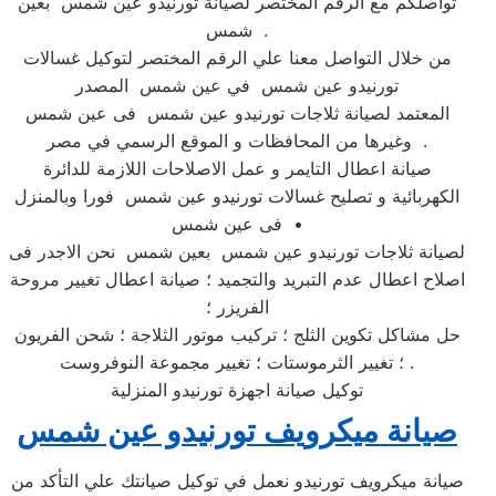
تواصلكم مع الرقم المختصر لصيانة تورنيدو عين شمس بعين
شمس .
من خلال التواصل معنا علي الرقم المختصر لتوكيل غسالات
تورنيدو عين شمس في عين شمس المصدر
المعتمد لصيانة ثلاجات تورنيدو عين شمس فى عين شمس
وغيرها من المحافظات و الموقع الرسمي في مصر .
صيانة اعطال التايمر و عمل الاصلاحات اللازمة للدائرة
الكهربائية و تصليح غسالات تورنيدو عين شمس فورا وبالمنزل
فى عين شمس •
لصيانة ثلاجات تورنيدو عين شمس بعين شمس نحن الاجدر فى
اصلاح اعطال عدم التبريد والتجميد ؛ صيانة اعطال تغيير مروحة
الفريزر ؛
حل مشاكل تكوين الثلج ؛ تركيب موتور الثلاجة ؛ شحن الفريون
؛ تغيير الثرموستات ؛ تغيير مجموعة النوفروست .
توكيل صيانة اجهزة تورنيدو المنزلية
صيانة ميكرويف تورنيدو عين شمس
صيانة ميكرويف تورنيدو نعمل في توكيل صيانتك علي التأكد من