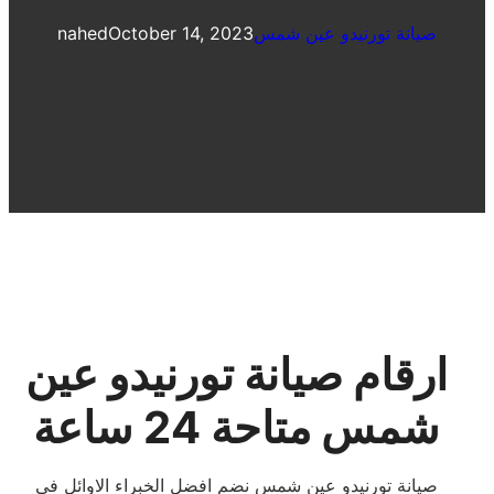
صيانة تورنيدو عين شمس
October 14, 2023
nahed
ارقام صيانة تورنيدو عين
شمس متاحة 24 ساعة
صيانة تورنيدو عين شمس نضم افضل الخبراء الاوائل فى