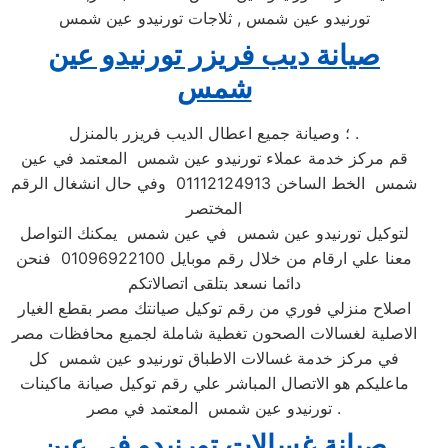
تورنيدو عين شمس , ثلاجات تورنيدو عين شمس
صيانة ديب فريزر تورنيدو عين
شمس
؛ وصيانة جميع اعطال الديب فريزر بالمنزل .
قم مركز خدمة عملاء تورنيدو عين شمس المعتمد في عين
شمس الخط الساخن 01112124913 وفي حال انشغال الرقم
المختصر
لتوكيل تورنيدو عين شمس في عين شمس يمكنك التواصل
معنا علي ارقام من خلال رقم موبايل 01096922100 فنحن
دائما نسعد بتلقى اتصالاتكم
اصلاح منزلي فوري من رقم توكيل صيانتك مصر بقطع الغيار
الاصلية لغسالات الصحون تغطية شاملة لجميع محافظات مصر
في مركز خدمة غسالات الاطباق تورنيدو عين شمس كل
ماعليكم هو الاتصال المباشر علي رقم توكيل صيانة ماكينات
تورنيدو عين شمس المعتمد في مصر .
صيانة غسالات تورنيدو في عين