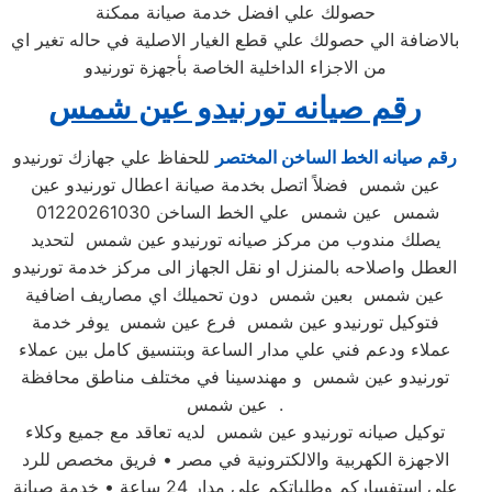
حصولك علي افضل خدمة صيانة ممكنة
بالاضافة الي حصولك علي قطع الغيار الاصلية في حاله تغير اي
من الاجزاء الداخلية الخاصة بأجهزة تورنيدو
رقم صيانه تورنيدو عين شمس
رقم صيانه الخط الساخن المختصر
للحفاظ علي جهازك تورنيدو
عين شمس فضلاً اتصل بخدمة صيانة اعطال تورنيدو عين
شمس عين شمس علي الخط الساخن 01220261030
يصلك مندوب من مركز صيانه تورنيدو عين شمس لتحديد
العطل واصلاحه بالمنزل او نقل الجهاز الى مركز خدمة تورنيدو
عين شمس بعين شمس دون تحميلك اي مصاريف اضافية
فتوكيل تورنيدو عين شمس فرع عين شمس يوفر خدمة
عملاء ودعم فني علي مدار الساعة وبتنسيق كامل بين عملاء
تورنيدو عين شمس و مهندسينا في مختلف مناطق محافظة
عين شمس .
توكيل صيانه تورنيدو عين شمس لديه تعاقد مع جميع وكلاء
الاجهزة الكهربية والالكترونية في مصر • فريق مخصص للرد
علي استفساركم وطلباتكم علي مدار 24 ساعة • خدمة صيانة