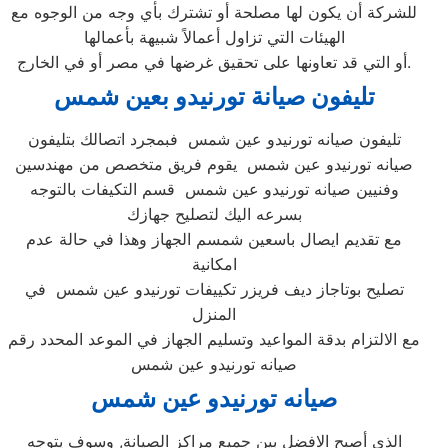
للشركة أن يكون لها مصلحة أو تشترك بأي وجه من الوجوه مع
الهيئات التي تزاول أعمالاً شبيهة بأعمالها
أو التي قد تعاونها على تحقيق غرضها في مصر أو في الخارج.
تليفون صيانة تورنيدو بعين شمس
تليفون صيانه تورنيدو عين شمس فبمجرد اتصالك بتليفون
صيانه تورنيدو عين شمس يقوم فريق متخصص من مهندسين
وفنيين صيانه تورنيدو عين شمس قسم التكيفات بالتوجه
بسرعه اليك لتصليح جهازك
مع تقديم ايصال باسعين شمسم الجهاز وهذا في حالة عدم
امكانية
تصليح بوتاجاز ديف فريزر تكييفات تورنيدو عين شمس في
المنزل
مع الالتزام بدقة المواعيد وتسليم الجهاز في الموعد المحدد رقم
صيانه تورنيدو عين شمس
صيانه تورنيدو عين شمس
الذي أصبح الافضل بين جميع مراكز الصيانة, وسوف يتوجه