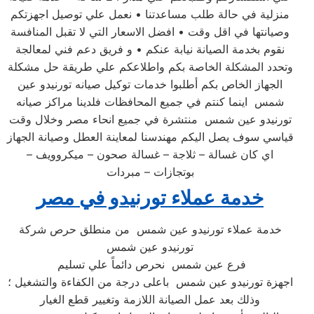
منزلية في حالة طلب مساعدتنا • نعمل علي توصيل اجهزتكم
وصيانتها في اقل وقت • افضل الاسعار التي لا تقبل المنافسة
نقوم بخدمة الصيانة نيابة عنكم • و فريق دعم فني لمعالجة
وتحدد المشكلة الخاصة بكم واطلاعكم علي طريقة حل مشكلة
الجهاز الخاص بكم أطلبوا خدمات توكيل صيانه تورنيدو عين
شمس اينما كنتم في جميع المحافظات فلدينا مراكز صيانه
تورنيدو عين شمس منتشرة في جميع انحاء مصر وخلال وقت
قياسي سوف يصل اليكم مهندسنا لمعاينة العطل وصيانة الجهاز
اي كان غسالة – ثلاجة – غسالة صحون – ميكروويف –
بوتجازات – مبردات
خدمة عملاء تورنيدو في مصر
خدمة عملاء تورنيدو عين شمس من منطلق حرص شركة
تورنيدو عين شمس
فرع عين شمس نحرص دائماً علي تسليم
اجهزة تورنيدو عين شمس باعلى درجة من الكفاءة والتشغيل ؛
وذلك بعد عمل الصيانة اللازمة وتغيير قطع الغيار