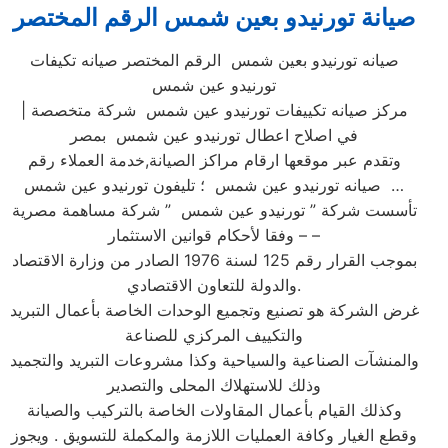
صيانة تورنيدو بعين شمس الرقم المختصر
صيانه تورنيدو بعين شمس الرقم المختصر صيانه تكيفات
تورنيدو عين شمس
| مركز صيانه تكييفات تورنيدو عين شمس شركة متخصصة
في اصلاح اعطال تورنيدو عين شمس بمصر
وتقدم عبر موقعها ارقام مراكز الصيانة,خدمة العملاء رقم
صيانه تورنيدو عين شمس ؛ تليفون تورنيدو عين شمس …
تأسست شركة ” تورنيدو عين شمس ” شركة مساهمة مصرية
– وفقا لأحكام قوانين الاستثمار –
بموجب القرار رقم 125 لسنة 1976 الصادر من وزارة الاقتصاد
والدولة للتعاون الاقتصادي.
غرض الشركة هو تصنيع وتجميع الوحدات الخاصة بأعمال التبريد
والتكييف المركزي للصناعة
والمنشآت الصناعية والسياحية وكذا مشروعات التبريد والتجميد
وذلك للاستهلاك المحلى والتصدير
وكذلك القيام بأعمال المقاولات الخاصة بالتركيب والصيانة
وقطع الغيار وكافة العمليات اللازمة والمكملة للتسويق . ويجوز