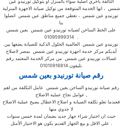
التالفة بأخري اصلية سواء بالمنزل او بتوكيل تورنيدو عين
شمس ، انها الخدمة المتوقعة من توكيل صيانة الاجهزة المنزلية
تورنيدو عين شمس ، نغطي جميع مناطق عين شمس اتصلوا
بنا
على الخط الساخن لصيانه تورنيدو عين شمس بعين شمس
01095999314 .
تورنيدو عين شمس العالمية الحلول الذكية للصيانة يضعها بين
أيديكم مركز خدمة اجهزة تورنيدو عين شمس بمصر لاصلاح
غسالات تورنيدو عين شمس من مركز الخدمة المعتمد رقم
تليفون 01010916814.
رقم صيانة تورنيدو بعين شمس
رقم صيانة تورنيدو الساخن بعين شمس عامل التكلفة من اهم
عوامل نجاح عملية الاصلاح ,
فعندما تعلو تكلفة الصيانة و اصلاح الاعطال يصبح عملية الاصلاح
لا جدوي منها
حيث ان اختيار شراء جهاز جديد بضمان لمدة خمس سنوات
علي الاقل و بيع الجهاز القديم يكون هو الاختيار الأمثل .