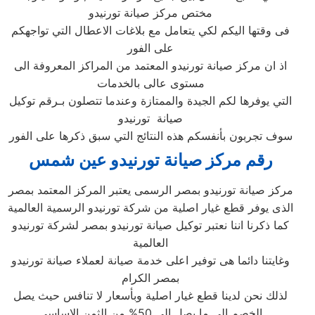
مختص مركز صيانة تورنيدو
فى وقتها اليكم لكي يتعامل مع بلاغات الاعطال التي تواجهكم
على الفور
اذ ان مركز صيانة تورنيدو المعتمد من المراكز المعروفة الى
مستوى عالى بالخدمات
التي يوفرها لكم الجيدة والممتازة وعندما تتصلون بـرقم توكيل
صيانة تورنيدو
سوف تجربون بأنفسكم هذه النتائج التي سبق ذكرها على الفور
رقم مركز صيانة تورنيدو عين شمس
مركز صيانة تورنيدو بمصر الرسمى يعتبر المركز المعتمد بمصر
الذى يوفر قطع غيار اصلية من شركة تورنيدو الرسمية العالمية
كما ذكرنا اننا نعتبر توكيل صيانة تورنيدو بمصر لشركة تورنيدو
العالمية
وغايتنا دائما هى توفير اعلى خدمة صيانة لعملاء صيانة تورنيدو
بمصر الكرام
لذلك نحن لدينا قطع غيار اصلية وبأسعار لا تنافس حيث يصل
الخصم الى ما يصل الى 50% من الثمن الاساسى