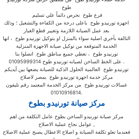
طوخ
فرع طوخ نحرص دائماً علي تسليم
اجهزة تورنيدو طوخ باعلى درجة من الكفاءة والتشغيل ؛ وذلك
بعد عمل الصيانة اللازمة وتغيير قطع الغيار
التالفة بأخري اصلية سواء بالمنزل او بتوكيل تورنيدو طوخ ، انها
الخدمة المتوقعة من توكيل صيانة الاجهزة المنزلية
تورنيدو طوخ ، نغطي جميع مناطق طوخ اتصلوا بنا
على الخط الساخن لصيانه تورنيدو طوخ 01095999314 .
تورنيدو طوخ العالمية الحلول الذكية للصيانة يضعها بين أيديكم
مركز خدمة اجهزة تورنيدو طوخ بمصر لاصلاح
غسالات تورنيدو طوخ من مركز الخدمة المعتمد رقم تليفون
01010916814.
مركز صيانة تورنيدو بطوخ
مركز صيانة تورنيدو الساخن بطوخ عامل التكلفة من اهم
عوامل نجاح عملية الاصلاح ,
فعندما تعلو تكلفة الصيانة و اصلاح الاعطال يصبح عملية الاصلاح