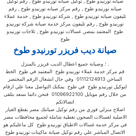
صيانه تورنيدو طوخ , توكيل صيانه تورنيدو طوخ , رقم توكيل
صيانه تورنيدو طوخ , رقم مركز صيانه تورنيدو طوخ , رقم
تليفون صيانه تورنيدو طوخ , شركة تورنيدو طوخ , خدمة عملاء
تورنيدو طوخ , رقم تليفون مركز خدمة صيانة شركة تورنيدو
طوخ المعتمد بمصر, غسالات تورنيدو طوخ , ثلاجات تورنيدو
طوخ
صيانة ديب فريزر تورنيدو طوخ
؛ وصيانة جميع اعطال الديب فريزر بالمنزل .
قم مركز خدمة عملاء تورنيدو طوخ المعتمد في طوخ الخط
الساخن 01112124913 وفي حال انشغال الرقم المختصر
لتوكيل تورنيدو طوخ في طوخ يمكنك التواصل معنا علي ارقام
من خلال رقم موبايل 01096922100 فنحن دائما نسعد بتلقى
اتصالاتكم
اصلاح منزلي فوري من رقم توكيل صيانتك مصر بقطع الغيار
الاصلية لغسالات الصحون تغطية شاملة لجميع محافظات مصر
في مركز خدمة غسالات الاطباق تورنيدو طوخ كل ماعليكم هو
الاتصال المباشر علي رقم توكيل صيانة ماكينات تورنيدو طوخ