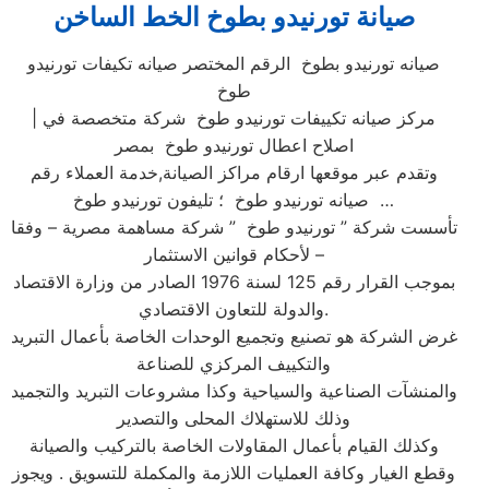
صيانة تورنيدو بطوخ الخط الساخن
صيانه تورنيدو بطوخ الرقم المختصر صيانه تكيفات تورنيدو
طوخ
| مركز صيانه تكييفات تورنيدو طوخ شركة متخصصة في
اصلاح اعطال تورنيدو طوخ بمصر
وتقدم عبر موقعها ارقام مراكز الصيانة,خدمة العملاء رقم
صيانه تورنيدو طوخ ؛ تليفون تورنيدو طوخ …
تأسست شركة ” تورنيدو طوخ ” شركة مساهمة مصرية – وفقا
لأحكام قوانين الاستثمار –
بموجب القرار رقم 125 لسنة 1976 الصادر من وزارة الاقتصاد
والدولة للتعاون الاقتصادي.
غرض الشركة هو تصنيع وتجميع الوحدات الخاصة بأعمال التبريد
والتكييف المركزي للصناعة
والمنشآت الصناعية والسياحية وكذا مشروعات التبريد والتجميد
وذلك للاستهلاك المحلى والتصدير
وكذلك القيام بأعمال المقاولات الخاصة بالتركيب والصيانة
وقطع الغيار وكافة العمليات اللازمة والمكملة للتسويق . ويجوز