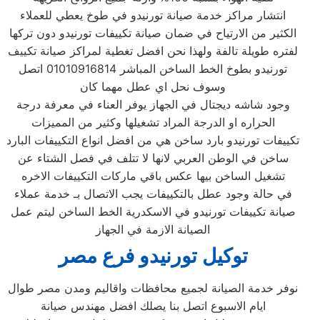
انتشار مراكز خدمة صيانة تورنيدو في طوخ يعطي للعملاء
الكثير من الارتياح في ضمان صيانة تكييفات تورنيدو دون تركها
لفتره طويلة تالفة ولهذا نحن افضل تغطية لمراكز صيانة تكييف
تورنيدو بطوخ الخط الساخن المباشر 01010916814 اتصل
وسوف نحل اي عطل مهما كان
وجود شاشه ديجتال في الجهاز يوفر العناء في معرفة درجة
الحراره او الدرجة المراد تشغيلها وكثير من المميزات
تكييفات تورنيدو بارد ساخن هي من افضل انواع التكييفات البارد
ساخن في الوطن العربي لانها لا تتلف في فصل الشتاء عن
تشغيل الساخن بيها عكس باقي ماركات التكييفات الاخره
في حالة وجود عطل بالتكييفات يجب الاتصال بـ خدمة عملاء
صيانة تكييفات تورنيدو في الاسكدرية الخط الساخن ليتم عمل
الصيانة الازمة في الجهاز
توكيل تورنيدو فرع مصر
نوفر خدمة الصيانة لجميع محافظات واقاليم ومدن مصر طوال
ايام الاسبوع اتصل بنا يصلك افضل مهندس صيانة