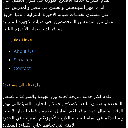
تقدم الشركة خدمة الاصلاح الفورية في منزل العميل علي
ايدي امهر المهندسين والفنيين في مصر والمدربين علي
اعلي مستوي لخدمات صيانة الاجهزة المنزلية ، لدنيا فريق
عمل من المهندسن المتخصصين فى صيانة الاجهزة المنزلية
ويتوفر لدينا صيانة الأجهزة التالية
Quick Links
About Us
Services
Contact
هل تحتاج الي مساعدة؟
نقدم لكم خدمة مريحة تجمع بين الجودة والسرعة والاسعار
المحددة و ضمان مابعد الاصلاح ونجنبكم التجارب السيئةالتي تهدر
الوقت والمال حيث نوفر لكم الحلول التقنية و قطع الغيار الاصلية
ونساعدكم في اتمام الصيانة اللازمة لأجهزتكم المنزلية في الحدود
الامنة التي تحافظ علي الكفاءة المعتادة