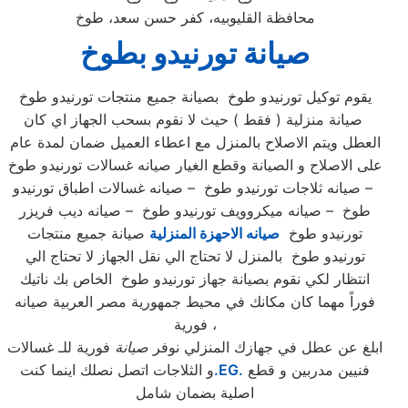
محافظة القليوبيه، كفر حسن سعد، طوخ
صيانة تورنيدو بطوخ
يقوم توكيل تورنيدو طوخ بصيانة جميع منتجات تورنيدو طوخ
صيانة منزلية ( فقط ) حيث لا نقوم بسحب الجهاز اي كان
العطل ويتم الاصلاح بالمنزل مع اعطاء العميل ضمان لمدة عام
على الاصلاح و الصيانة وقطع الغيار صيانه غسالات تورنيدو طوخ
– صيانه ثلاجات تورنيدو طوخ – صيانه غسالات اطباق تورنيدو
طوخ – صيانه ميكروويف تورنيدو طوخ – صيانه ديب فريزر
تورنيدو طوخ
صيانه الاحهزة المنزلية
صيانة جميع منتجات
تورنيدو طوخ بالمنزل لا تحتاج الي نقل الجهاز لا تحتاج الي
انتظار لكي نقوم بصيانة جهاز تورنيدو طوخ الخاص بك ناتيك
فوراً مهما كان مكانك في محيط جمهورية مصر العربية صيانه
فورية ،
ابلغ عن عطل في جهازك المنزلي نوفر
صيانة
فورية للـ غسالات
فنيين مدربين و قطع
.EG.
و الثلاجات اتصل نصلك اينما كنت
اصلية بضمان شامل