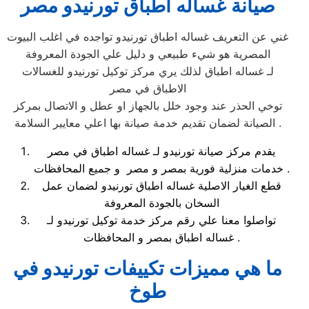
صيانة غساله اطباق تورنيدو مصر
غني عن التعريف غساله اطباق تورنيدو تواجده في اغلب البيوت
المصرية هو شيء طبيعي و دليل علي الجودة المعروفة
لـ غساله اطباق لذلك يري مركز توكيل تورنيدو للغسالات
الاطباق في مصر
توخي الحذر عند وجود خلل بالجهاز او عطل و الاتصال بمركز
الصيانة لضمان تقديم خدمة صيانة بها اعلي معايير السلامة .
يقدم مركز صيانة تورنيدو لـ غساله اطباق في مصر
خدمات منزلية فورية بمصر و مصر و جميع المحافظات .
قطع الغيار الاصلية غساله اطباق تورنيدو لضمان عمل
السخان بالجودة المعروفة
تواصلوا معنا علي رقم مركز خدمة توكيل تورنيدو لـ
غساله اطباق بمصر و المحافظات .
ما هي مميزات تكييفات تورنيدو في
طوخ