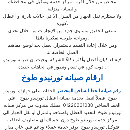
مختص من خلال اقرب مركز خدمة وتوكيل في محافظتك
والصيانة منزلية
ولا يستلزم نقل الجهاز من المنزل الا في حالات نادرة او اعطال
كبيرة.
نسعى لتحقيق مستوى جديد من الإنجازات من خلال تحدي
ومواجة طريقة تفكيرنا دائمًا.
ومن خلال إعادة التقييم باستمرار، نعمل بجد لوضع مفاهيم
العمل الخاصة بنا
لإنشاء كيان أفضل وأكثر ذكاءً للشركة. وحيث إن صيانة تورنيدو
دوت كوم في تقدم وتطور في اتجاهات جديدة .
ارقام صيانه تورنيدو طوخ
رقم صيانه الخط الساخن المختصر
للحفاظ علي جهازك تورنيدو
طوخ فضلاً اتصل بخدمة صيانة اعطال تورنيدو طوخ علي
الخط الساخن 01220261030 يصلك مندوب من مركز صيانه
تورنيدو طوخ لتحديد العطل واصلاحه بالمنزل او نقل الجهاز الى
مركز خدمة تورنيدو طوخ دون تحميلك اي مصاريف اضافية
فتوكيل تورنيدو طوخ يوفر خدمة عملاء ودعم فني علي مدار