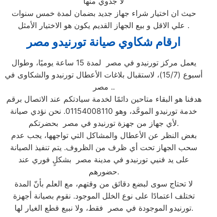
لا جدوي منها
حيث ان اختيار شراء جهاز جديد بضمان لمدة خمس سنوات
علي الاقل و بيع الجهاز القديم يكون هو الاختيار الأمثل .
ارقام شكاوي صيانة تورنيدو مصر
يعمل مركز تورنيدو في مصر لمدة 15 ساعة يوميًا، وطوال
أسبوع (15/7)، لاستقبال بلاغات الأعطال تورنيدو والشكاوى في
مصر ..
هدفنا هو البقاء متاحين دائمًا لخدمة سيادتكم عند الاتصال برقم
خدمة تورنيدو الموحَّد، وهو 01154008110. نحن نؤدي صيانة
لأي جهاز من جهزة تورنيدو في مصر بحضرتكم.
بغض النظر عن الأعطال والمشاكل التي تواجهها، يجب عدم
سحب الجهاز تحت أي ظرف من الظروف. يتم تنفيذ الصيانة
على يد فنيي تورنيدو في مدينة مصر بشكلٍ فوري عند
حضورهم.
لا تحتاج سوى لبضع دقائق من وقتهم، مع العلم بأنّ المدة
تختلف اعتمادًا على نوع الخلل الموجود. نقوم بصيانة أجهزة
تورنيدو الموجودة في مصر فقط، ولا نبيع قطع الغيار لها.