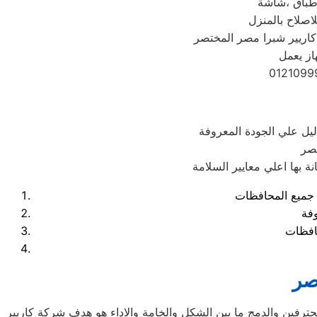
اصلاح بالمنزل
از يعمل
يل علي الجودة المعروفة
مصر
وفة
صر
محترفين والدمج ما بين الشكل والخامة والاداء هو هدف شركة كاريير