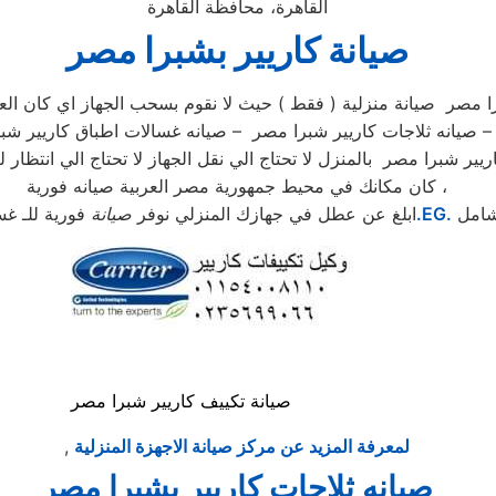
القاهرة، محافظة القاهرة
صيانة كاريير بشبرا مصر
ا مصر صيانة منزلية ( فقط ) حيث لا نقوم بسحب الجهاز اي كان الع
ر – صيانه ثلاجات كاريير شبرا مصر – صيانه غسالات اطباق كاريير 
ير شبرا مصر بالمنزل لا تحتاج الي نقل الجهاز لا تحتاج الي انتظار 
كان مكانك في محيط جمهورية مصر العربية صيانه فورية ،
شامل
.EG.
ابلغ عن عطل في جهازك المنزلي نوفر
صيانة
فورية للـ غس
صيانة تكييف كاريير شبرا مصر
لمعرفة المزيد عن مركز صيانة الاجهزة المنزلية
,
صيانه ثلاجات كاريير بشبرا مصر