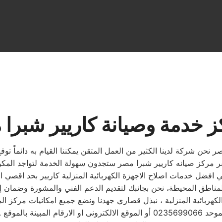
 خدمة وصيانة كاريير شبرا
 نحن شركة لدينا الكثير من العمل المتقن يمكننا القيام به دائماً توقع
 ويتابع مندوب خاص