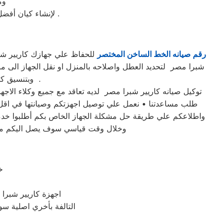
وم
لإنشاء كيان أفضل وأكثر ذكاءً للشركة. وحيث إن صيانة كاريير دوت كوم في تقدم وتطور في اتجاهات جديدة .
رقم صيانه الخط الساخن المختصر
شبرا مصر لتحديد العطل واصلاحه بالمنزل او نقل الجهاز الى 
وبتنسيق كامل بين عملاء كاريير شبرا مصر و مهندسينا في مختلف مناطق محافظة شبرا مصر .
طلب مساعدتنا • نعمل علي توصيل اجهزتكم وصيانتها في اقل و
واطلاعكم علي طريقة حل مشكلة الجهاز الخاص بكم أطلبوا خدما
وخلال وقت قياسي سوف يصل اليكم مهند
خ
اجهزة كاريير شبرا 
التالفة بأخري اصلية سوا