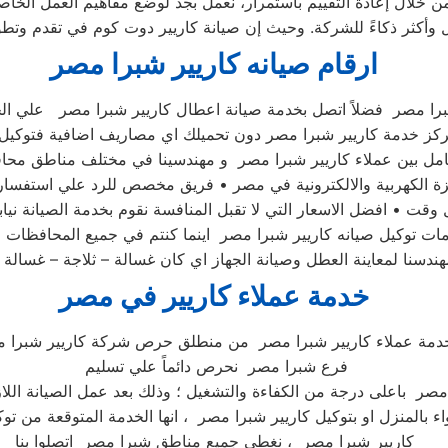
ن خلال إعادة التقييم باستمرار، نعمل بجد لوضع مفاهيم العمل الخاصة
ارقام صيانه كاريير شبرا مصر
مركز خدمة كاريير شبرا مصر دون تحميلك اي مصاريف اضافية فتوكيل
قت • افضل الاسعار التي لا تقبل المنافسة نقوم بخدمة الصيانة نيا
ت توكيل صيانه كاريير شبرا مصر اينما كنتم في جميع المحافظات ف
سنا لمعاينة العطل وصيانة الجهاز اي كان غسالة – ثلاجة – غسالة
خدمة عملاء كاريير في مصر
دمة عملاء كاريير شبرا مصر من منطلق حرص شركة كاريير شبرا 
فرع شبرا مصر نحرص دائماً علي تسليم
مصر باعلى درجة من الكفاءة والتشغيل ؛ وذلك بعد عمل الصيانة اللاز
ء بالمنزل او بتوكيل كاريير شبرا مصر ، انها الخدمة المتوقعة من توك
كاريير شبرا مصر ، نغطي جميع مناطق شبرا مصر اتصلوا بنا