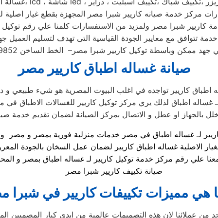
ت مركز خدمة صيانه كاريير شبرا مصر المجهزة بقطع غيار اصلية لل
خدمة تتوافق مع معايير الجودة القياسية التى تهدف لتسليم العميل جه
صيانة غساله اطباق كاريير مصر
 اطباق كاريير تواجده في اغلب البيوت المصرية هو شيء طبيعي و دل
ـ غساله اطباق لذلك يري مركز توكيل كاريير للغسالات الاطباق في 
غيار الاصلية غساله اطباق كاريير لضمان عمل السخان بالجودة المعر
صيانة تكييف كاريير شبرا مصر
 هي مميزات تكييفات كاريير في شبرا م
احد من عملائنا لان هذه التصميمات عالمية من ايدي كبار المصميين ال