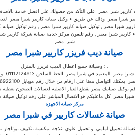
ه كاريير شبرا مصر علي التأكد من حصولك علي افضل خدمة بالاضافة 
اريير شبرا مصر وذلك عن طريق • وكيل صيانه كاريير شبرا مصر لديه ت
ريير شبرا مصر , توكيل صيانه كاريير شبرا مصر , رقم توكيل صيانه 
ء كاريير شبرا مصر , رقم تليفون مركز خدمة صيانة شركة كاريير شبر
شبرا مصر
صيانة ديب فريزر كاريير شبرا مصر
؛ وصيانة جميع اعطال الديب فريزر بالمنزل .
تمد في شبرا مصر الخط الساخن 01112124913 وفي حال انشغال الرقم المختصر
معنا علي ارقام من خلال رقم موبايل 01096922100 فنحن دائما نسعد بتلقى اتصالاتكم
م توكيل صيانتك مصر بقطع الغيار الاصلية لغسالات الصحون تغطية
مركز صيانة الاجهزة
صيانة غسالات كاريير في شبرا مصر