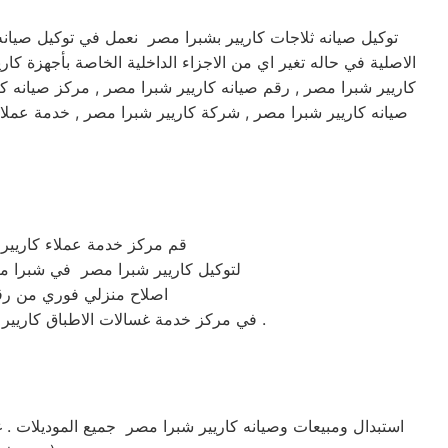
توكيل صيانه ثلاجات كاريير بشبرا مصر نعمل في توكيل صيان
الاصلية في حاله تغير اي من الاجزاء الداخلية الخاصة بأجهزة ك
كاريير شبرا مصر , رقم صيانه كاريير شبرا مصر , مركز صيانه كا
صيانه كاريير شبرا مصر , شركة كاريير شبرا مصر , خدمة عملا
قم مركز خدمة عملاء كاريير شبرا مصر المع
لتوكيل كاريير شبرا مصر في شبرا مصر يمكنك التواصل 
اصلاح منزلي فوري من رق
في مركز خدمة غسالات الاطباق كاريير شبرا مصر كل ماعليكم هو الاتصال المباشر علي رقم توكيل صيانة ماكينات كاريير شبرا مصر المعتمد في مصر .