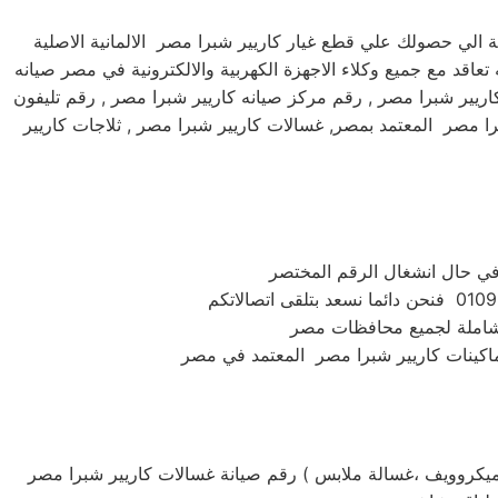
الي حصولك علي قطع غيار كاريير شبرا مصر الالمانية الاصلية
عاقد مع جميع وكلاء الاجهزة الكهربية والالكترونية في مصر صيانه
كاريير شبرا مصر , رقم مركز صيانه كاريير شبرا مصر , رقم تليفون
ا مصر المعتمد بمصر, غسالات كاريير شبرا مصر , ثلاجات كاريير
 شاملة لجميع محافظات مصر
رقم صيانة غسالات كاريير شبرا مصر ( استبدال ومبيعات وصيانه كاريير شبرا مصر جميع الموديلات . غسالة تحميل امامي او تحميل علوي ،ثلاجة ،مكنسة ،تكييف ،بوتاجاز ،ميكروويف ،غسالة ملابس