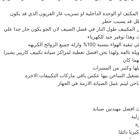
لمكثف او الوحدة الداخلية او تسريب غاز الفريون الذي قد يكون
عطل قد يسبب خطر
تشغل المكييف طول النار في فصل الصيف لان الجو يكون حار جدا علي
زلة جميع الروائح الكريهه
لة تالفة ولهذا نحن افضل تغطية لمراكز صيانة تكييف كاريير بشبرا
لها وكثير من المميزات
تشغيل الساخن بيها عكس باقي ماركات التكييفات الاخره
خن ليتم عمل الصيانة الازمة في الجهاز
لك افضل مهندس صيانة
لية