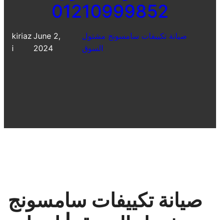
01210999852
صيانة تكييفات سامسونج مشتول
June 2,
kiriaz
السوق
2024
i
صيانة تكييفات سامسونج