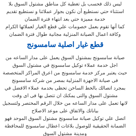
ليس ذلك فحسب بل تغطية كل مناطق مشتول السوق‏ بلا
استثناء حتي نستطيع أن نكون بجوار عملائنا و نستطيع تقديم
خدمة مميزة حتي بعد انتهاء فترة الضمان
كما أنها تقوم بعمل خصومات علي قطع الغيار لعملائها الكرام
وكافة اعمال الصيانة المنزلية مجانية طوال فترة الضمان
قطع غيار اصلية سامسونج
صيانة سامسونج بمشتول السوق‏ يعمل على مدار الساعه من
اجل خدمة عملاء توكيل سامسونج في مشتول السوق‏
حيث يعتبر مركز خدمة سامسونج من اعرق المراكز المتخصصة
فى صيانة الاجهزة المنزلية بمصر من شركة سامسونج
بمجرد اتصالك بالخط الساخن تحظى بخدمة عملاء الافضل في
مشتول السوق‏ والتى يمكنك ان تتصل بها فى اى وقت
لانها تعمل على مدار الساعه من خلال الرقم المختصر ولتسجيل
بياناتك والاتفاق على موعد الاصلاح
اتصل علي توكيل صيانة سامسونج مشتول السوق‏ الموحد فهو
الضمانة الحقيقية للوصول بلاغات اعطال سامسونج للمحافظة
ومدينة مشتول السوق‏