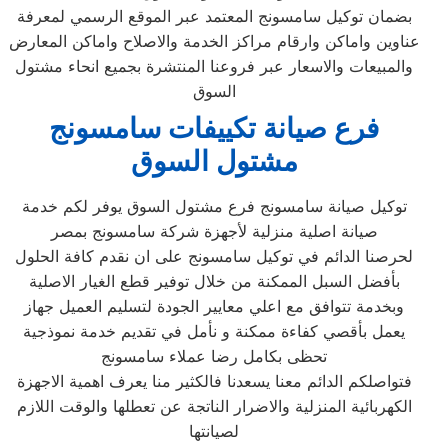
بضمان توكيل سامسونج المعتمد عبر الموقع الرسمي لمعرفة
عناوين واماكن وارقام مراكز الخدمة والاصلاح واماكن المعارض
والمبيعات والاسعار عبر فروعنا المنتشرة بجميع انحاء مشتول
السوق‏
فرع صيانة تكييفات سامسونج
مشتول السوق‏
توكيل صيانة سامسونج فرع مشتول السوق‏ يوفر لكم خدمة
صيانة اصلية منزلية لأجهزة شركة سامسونج بمصر
لحرصنا الدائم في توكيل سامسونج على ان نقدم كافة الحلول
بأفضل السبل الممكنة من خلال توفير قطع الغيار الاصلية
وبخدمة تتوافق مع اعلي معايير الجودة لتسليم العميل جهاز
يعمل بأقصي كفاءة ممكنة و نأمل في تقديم خدمة نموذجية
تحظى بكامل رضا عملاء سامسونج
فتواصلكم الدائم معنا يسعدنا فالكثير منا يعرف اهمية الاجهزة
الكهربائية المنزلية والاضرار الناتجة عن تعطلها والوقت اللازم
لصيانتها