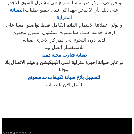
ونحن في مركز صيانة سامسونج في مشتول السوق‏ الاجدر
على ذلك بأن لا ندخر جهدا كي نلبي جميع طلبات
الصيانة
المنزلية
و نولي عملائنا الاهتمام الدائم الكامل فقط تواصلوا معنا على
ارقام خدمة عملاء سامسونج بمشتول السوق‏ مجهزة
لدينا دون اللجوء الى المراكز الاخرى صيانة
للاستفسار اتصل بينا
صيانة شارب محلة دمنه
لو عايز صيانة اجهزة منزلية املي الابليكيشن و هيتم الاتصال بك
‎
مجانا
لتسجيل بلاغ صيانة تكييفات سامسونج
اتصل الان بالصيانة