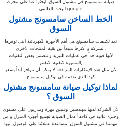
صيانة سامسونج في مشتول السوق‏. ابحثوا عنا علي محرك
البحث العالمي google
الخط الساخن سامسونج مشتول
السوق‏
تعد تكييفات سامسونج هي أهم الأجهزة الكهربائية التي توفرها
الشركة و أكثرها مبيعاً بين بقية المنتجات الأخرى,
لأنها قوية جداً في عمليات التبريد و تتضمن بعض التقنيات
المتميزة كتقنية الانفلتر,
لأن مثل هذه الإمكانيات المرتفعة لا يمكن أن تتوافر أبداً بسعر
كهذا الذي نقدمه في توكيل سامسونج
لماذا توكيل صيانة سامسونج مشتول
السوق‏ ؟
لأن الشركة لديها مهندسين وفنيين مهرة ومدربون علي مستوي
وخبرة عالية في كافة أعمال الصيانة لجميع أجهزة المنزل و من
مهمتنا في مشتول السوق‏ مساعدة عملائنا علي الوصول إليها