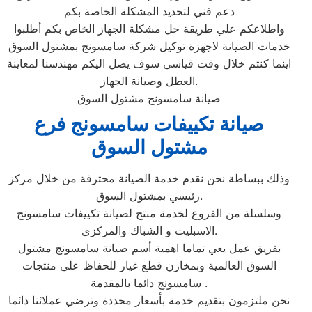
دعم فني لتحديد المشكلة الخاصة بكم
واطلاعكم علي طريقة حل مشكلة الجهاز الخاص بكم أطلبوا
خدمات الصيانة لاجهزة توكيل شركة سامسونج بمشتول السوق‏
اينما كنتم خلال وقت قياسي سوف يصل اليكم مهندسنا لمعاينة
العطل وصيانة الجهاز.
صيانة سامسونج مشتول السوق
صيانة تكييفات سامسونج فرع
مشتول السوق
وذلك ببساطة نحن نقدم خدمة الصيانة محترفة من خلال مركز
رئيسي بمشتول السوق‏.
وسلسلة من الفروع لخدمة منتج لصيانة تكييفات سامسونج
الاسبليت و الشباك والمركزى.
بفريق عمل يعي تماما اهمية أسم صيانة سامسونج مشتول
السوق‏ العالمية وبمخازن قطع غيار للحفاظ علي منتجات
سامسونج دائما بالمقدمة .
نحن ملتزمون بتقديم خدمة بأسعار محددة وترضي عملائنا دائما