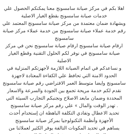
اهلا بكم في مركز صيانة سامسونج معنا يمكنكم الحصول علي
خدمات صيانة سامسونج بقطع الغيار الاصلية
وبشهادة ضمان معتمدة من مركز صيانة سامسونج المعتمد علي
رقم خدمة عملاء صيانة سامسونج من خدمة عملاء مركز صيانة
سامسونج
ارقام صيانة سامسونج ارقام صيانة سامسونج نحن في مركز
صيانة سامسونج في نوفر لكم الحلول التقنية وقطع الغيار
الاصلية
و نساعدكم في اتمام الصيانة اللازمة لأجهزتكم المنزلية في
الحدود الامنة التي تحافظ علي الكفاءة المعتادة لاجهزة
سامسونج وايضا متوسط العمر الافتراضي رقم صيانة سامسونج
نقدم لكم خدمة مريحة تجمع بين الجودة والسرعة والاسعار
المحددة وضمان مابعد الاصلاح ونجنبكم التجارب السيئة التي
تهدر الوقت والمال » علي رقم مركز صيانة سامسونج .
تحديد الاعطال وتفادي التكلفة الباهظة ان إستخدام أحدث
الأجهزة وأنظمة التكنولوجيا بمركز صيانة سامسونج
يساهم في تحديد المكونات التالفة يوفر الكثير لعملائنا من