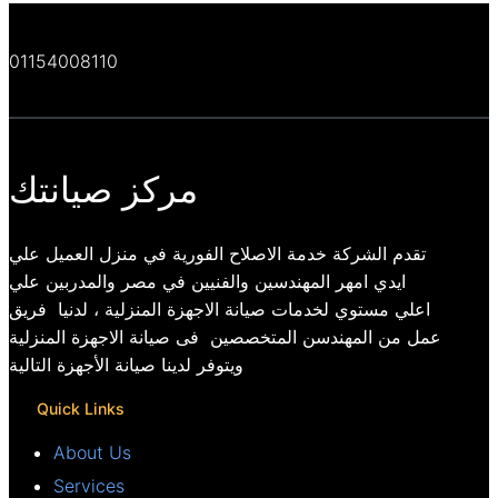
01154008110
مركز صيانتك
تقدم الشركة خدمة الاصلاح الفورية في منزل العميل علي
ايدي امهر المهندسين والفنيين في مصر والمدربين علي
اعلي مستوي لخدمات صيانة الاجهزة المنزلية ، لدنيا فريق
عمل من المهندسن المتخصصين فى صيانة الاجهزة المنزلية
ويتوفر لدينا صيانة الأجهزة التالية
Quick Links
About Us
Services