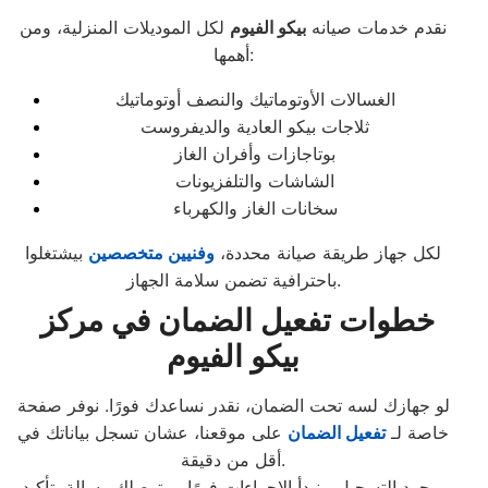
نقدم خدمات صيانه
بيكو الفيوم
لكل الموديلات المنزلية، ومن
أهمها:
الغسالات الأوتوماتيك والنصف أوتوماتيك
ثلاجات بيكو العادية والديفروست
بوتاجازات وأفران الغاز
الشاشات والتلفزيونات
سخانات الغاز والكهرباء
لكل جهاز طريقة صيانة محددة،
وفنيين متخصصين
بيشتغلوا
باحترافية تضمن سلامة الجهاز.
خطوات تفعيل الضمان في مركز
بيكو الفيوم
لو جهازك لسه تحت الضمان، نقدر نساعدك فورًا. نوفر صفحة
خاصة لـ
تفعيل الضمان
على موقعنا، عشان تسجل بياناتك في
أقل من دقيقة.
بمجرد التسجيل، بنبدأ الإجراءات فورًا، وبتوصلك رسالة بتأكيد