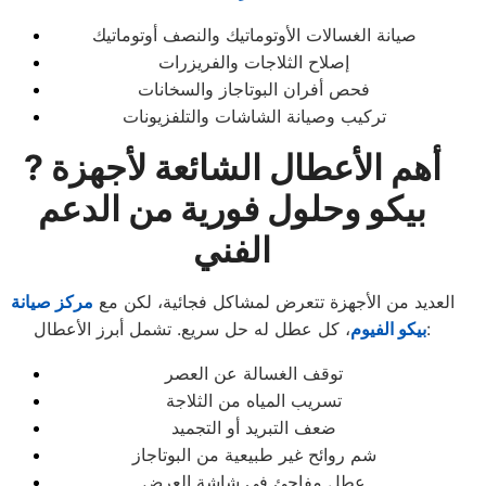
صيانة الغسالات الأوتوماتيك والنصف أوتوماتيك
إصلاح الثلاجات والفريزرات
فحص أفران البوتاجاز والسخانات
تركيب وصيانة الشاشات والتلفزيونات
? أهم الأعطال الشائعة لأجهزة
بيكو وحلول فورية من الدعم
الفني
العديد من الأجهزة تتعرض لمشاكل فجائية، لكن مع
مركز صيانة
، كل عطل له حل سريع. تشمل أبرز الأعطال:
بيكو الفيوم
توقف الغسالة عن العصر
تسريب المياه من الثلاجة
ضعف التبريد أو التجميد
شم روائح غير طبيعية من البوتاجاز
عطل مفاجئ في شاشة العرض