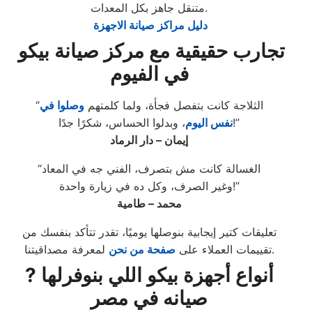
متنقل جاهز بكل المعدات.
دليل مراكز صيانة الاجهزة
تجارب حقيقية مع مركز صيانة بيكو
في الفيوم
“الثلاجة كانت بتفصل فجأة، ولما كلمتهم
وصلوا في
، وبدلوا الحساس، شكرًا جدًا!”
نفس اليوم
إيمان – دار الرماد
“الغسالة كانت مش بتصرف، الفني جه في المعاد
وغير الصرف، وكل ده في زيارة واحدة!”
محمد – طامية
تعليقات كتير إيجابية بنوصلها يوميًا، تقدر تتأكد بنفسك من
لمعرفة مصداقيتنا.
تقييمات العملاء على
صفحة من نحن
? أنواع أجهزة بيكو اللي بنوفرلها
صيانه في مصر