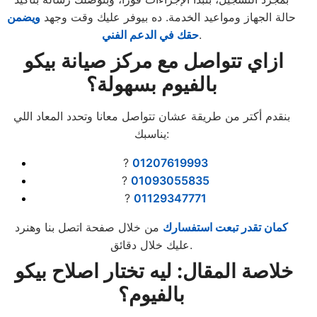
حالة الجهاز ومواعيد الخدمة. ده بيوفر عليك وقت وجهد
ويضمن
.
حقك في الدعم الفني
ازاي تتواصل مع مركز صيانة بيكو
بالفيوم بسهولة؟
بنقدم أكتر من طريقة عشان تتواصل معانا وتحدد المعاد اللي
يناسبك:
?
01207619993
?
01093055835
?
01129347771
كمان تقدر تبعت استفسارك
من خلال صفحة اتصل بنا وهنرد
عليك خلال دقائق.
خلاصة المقال: ليه تختار اصلاح بيكو
بالفيوم؟