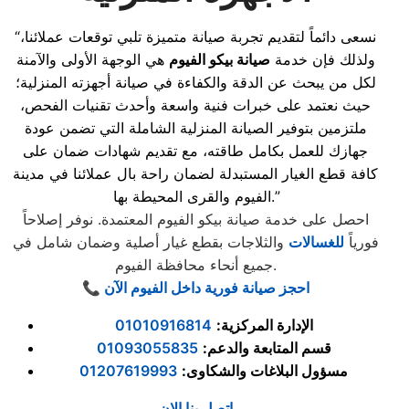
“نسعى دائماً لتقديم تجربة صيانة متميزة تلبي توقعات عملائنا،
ولذلك فإن خدمة
صيانة بيكو الفيوم
هي الوجهة الأولى والآمنة
لكل من يبحث عن الدقة والكفاءة في صيانة أجهزته المنزلية؛
حيث نعتمد على خبرات فنية واسعة وأحدث تقنيات الفحص،
ملتزمين بتوفير الصيانة المنزلية الشاملة التي تضمن عودة
جهازك للعمل بكامل طاقته، مع تقديم شهادات ضمان على
كافة قطع الغيار المستبدلة لضمان راحة بال عملائنا في مدينة
الفيوم والقرى المحيطة بها.”
احصل على خدمة صيانة بيكو الفيوم المعتمدة. نوفر إصلاحاً
فورياً
للغسالات
والثلاجات بقطع غيار أصلية وضمان شامل في
جميع أنحاء محافظة الفيوم.
📞 احجز صيانة فورية داخل الفيوم الآن
الإدارة المركزية
:
01010916814
قسم المتابعة والدعم
:
01093055835
مسؤول البلاغات والشكاوى
:
01207619993
اتصل بنا الان