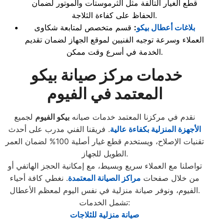
قطع الغيار التالفة مثل الثرموستات والموتور لضمان
الحفاظ على كفاءة الثلاجة.
بلاغات أعطال بيكو
:
قسم متخصص لمتابعة شكاوى
العملاء وسرعة توجيه الفنيين لموقع الجهاز لضمان تقديم
الخدمة في أسرع وقت ممكن.
خدمات مركز صيانة بيكو
المعتمد في الفيوم
نقدم في مركزنا المعتمد خدمات صيانه
بيكو الفيوم
لجميع
الأجهزة المنزلية بكفاءة عالية
. فريقنا الفني مدرب على أحدث
تقنيات الإصلاح، ويستخدم قطع غيار أصلية 100% لضمان العمر
الطويل للجهاز.
تواصلنا مع العملاء سريع وبسيط، مع إمكانية الحجز الهاتفي أو
من خلال صفحات
مراكز الصيانة المعتمدة
. نغطي كافة أحياء
الفيوم، ونوفر صيانة منزلية في نفس اليوم لمعظم الأعطال.
تشمل الخدمات:
صيانة منزلية للثلاجات