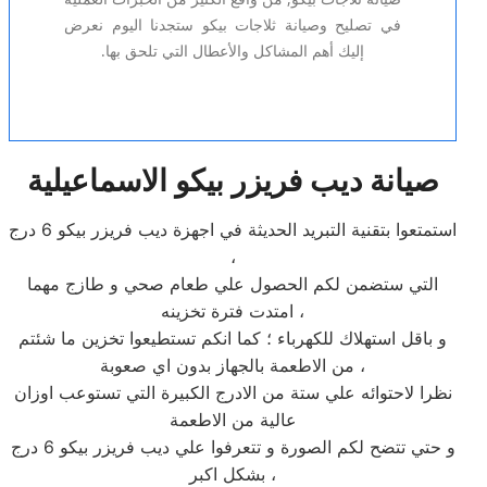
في تصليح وصيانة ثلاجات بيكو ستجدنا اليوم نعرض
إليك أهم المشاكل والأعطال التي تلحق بها.
صيانة ديب فريزر بيكو الاسماعيلية
استمتعوا بتقنية التبريد الحديثة في اجهزة ديب فريزر بيكو 6 درج
،
التي ستضمن لكم الحصول علي طعام صحي و طازج مهما
امتدت فترة تخزينه ،
و باقل استهلاك للكهرباء ؛ كما انكم تستطيعوا تخزين ما شئتم
من الاطعمة بالجهاز بدون اي صعوبة ،
نظرا لاحتوائه علي ستة من الادرج الكبيرة التي تستوعب اوزان
عالية من الاطعمة
و حتي تتضح لكم الصورة و تتعرفوا علي ديب فريزر بيكو 6 درج
بشكل اكبر ،