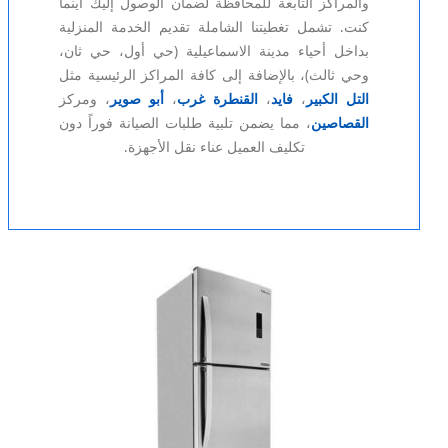
والمراكز التابعة للمحافظة لضمان الوصول إليك أينما
كنت. تشمل تغطيتنا الشاملة تقديم الخدمة المنزلية
بداخل أحياء مدينة الاسماعيلية (حي أول، حي ثان،
وحي ثالث)، بالإضافة إلى كافة المراكز الرئيسية مثل
التل الكبير
،
فايد
،
القنطرة غرب
،
أبو صوير
، ومركز
القصاصين
، مما يضمن تلبية طلبات الصيانة فوراً دون
تكليف العميل عناء نقل الأجهزة.