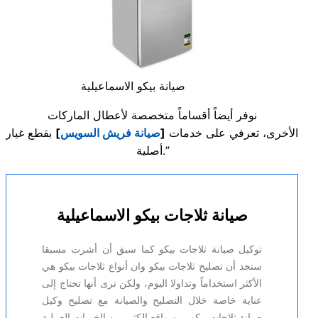
صيانة بيكو الاسماعيلية
نوفر أيضاً أقساماً متخصصة لأعطال الماركات
الأخرى، تعرفي على خدمات
[
صيانة فريش السويس
]
بقطع غيار
أصلية.”
صيانة ثلاجات بيكو الاسماعيلية
توكيل صيانة ثلاجات بيكو كما سبق أن أشرت مسبقا
ستجد أن تصليح ثلاجات بيكو وان أنواع ثلاجات بيكو هي
الأكثر استخداماً وتداولا اليوم، ولكن ترى أنها تحتاج إلى
عناية خاصة خلال التصليح والصيانة مع تصليح وكيل
صيانة ثلاجات بيكو, من واقع الكثير من الخبرات العملية