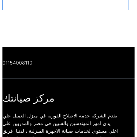
01154008110
مركز صيانتك
تقدم الشركة خدمة الاصلاح الفورية في منزل العميل علي
ايدي امهر المهندسين والفنيين في مصر والمدربين علي
اعلي مستوي لخدمات صيانة الاجهزة المنزلية ، لدنيا فريق