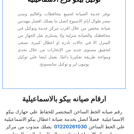
نوفر خدمة الصيانة لجميع محافظات واقاليم ومدن
مصر طوال ايام الاسبوع اتصل بنا يصلك افضل مهندس
صيانة مختص من خلال اقرب مركز خدمة وتوكيل في
محافظتك والصيانة منزلية ولا يستلزم نقل الجهاز من
المنزل الا في حالات نادرة او اعطال كبيرة. نسعى
لتحقيق مستوى جديد من الإنجازات من خلال تحدي
ومواجة طريقة تفكيرنا دائمًا. نعمل ايضا علي توكيل
يونيون اير و توكيل سامسونج.
ارقام صيانه بيكو بالاسماعيلية
رقم صيانه الخط الساخن المختصر للحفاظ علي جهازك بيكو
الاسماعيلية فضلاً اتصل بخدمة صيانة اعطال بيكو الاسماعيلية
علي الخط الساخن
01220261030
يصلك مندوب من مركز