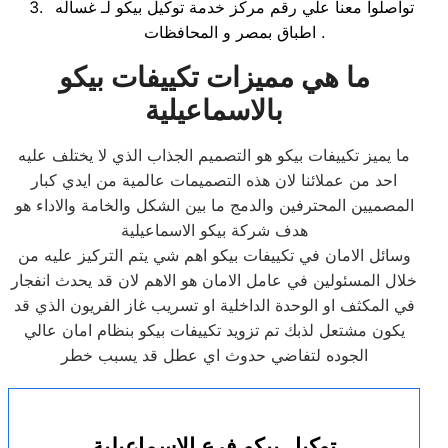
تواصلوا معنا علي رقم مركز خدمة توكيل بيكو لـ غساله
اطباق بمصر و المحافظات .
ما هي مميزات تكييفات بيكو
بالاسماعيلية
ما يميز تكييفات بيكو هو التصميم الجذاب الذي لا يختلف عليه
احد من عملائنا لان هذه التصميمات عالمية من ايدي كبار
المصميين المحترفين والدمج ما بين الشكل والخامة والاداء هو
هدف شركة بيكو الاسماعيلية
وسائل الامان في تكييفات بيكو اهم شي يتم التركيز عليه من
خلال المسئولين في عامل الامان هو الاهم لان قد يحدث انفجار
في المكثف او الوحدة الداخلية او تسريب غاز الفريون الذي قد
يكون مشتعل لذبك تم تزويد تكييفات بيكو بنظام امان عالي
الجوده لتفاضي حدوث اي عطل قد يسبب خطر
توكيل بيكو فرع الاسماعيلية