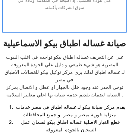
على هؤلاء فحسب، إذ أصبحنا في المقدمة وقادة في
سوق الشركات بأكمله.
صيانة غساله اطباق بيكو الاسماعيلية
غني عن التعريف غساله اطباق بيكو تواجده في اغلب البيوت
المصرية هو شيء طبيعي و دليل علي الجودة المعروفة
لـ غساله اطباق لذلك يري مركز توكيل بيكو للغسالات الاطباق
في مصر
توخي الحذر عند وجود خلل بالجهاز او عطل و الاتصال بمركز
الصيانة لضمان تقديم خدمة صيانة بها اعلي معايير السلامة .
يقدم مركز صيانة بيكو لـ غساله اطباق في مصر خدمات
منزلية فورية بمصر و مصر و جميع المحافظات .
قطع الغيار الاصلية غساله اطباق بيكو لضمان عمل
السخان بالجودة المعروفة