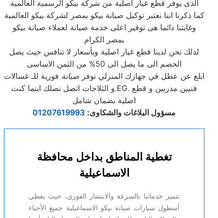
الذى يوفر قطع غيار اصلية من شركة بيكو الرسمية العالمية
كما ذكرنا اننا نعتبر توكيل صيانة بيكو بمصر لشركة بيكو العالمية
وغايتنا دائما هى توفير اعلى خدمة صيانة لعملاء صيانة بيكو
بمصر الكرام
لذلك نحن لدينا قطع غيار اصلية وبأسعار لا تنافس حيث يصل
الخصم الى ما يصل الى 50% من الثمن الاساسى
ابلغ عن عطل في جهازك المنزلي نوفر
صيانة
فورية للـ غسالات
و الثلاجات اتصل نصلك اينما كنت.EG. فنيين مدربين و قطع
اصلية بضمان شامل
مسؤول البلاغات والشكاوى
:
01207619993
تغطية المناطق بداخل محافظة
الاسماعيلية
تتميز خدماتنا بالسرعة والانتشار الفوري، حيث يغطي
أسطول سيارات صيانة بيكو الاسماعيلية جميع الأحياء