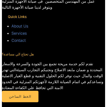
عمل من المهندسن المتخصصين فى صيانة الاجهزة المنزلية
ويتوفر لدينا صيانة الأجهزة التالية
Quick Links
About Us
Services
Contact
هل تحتاج الي مساعدة؟
نقدم لكم خدمة مريحة تجمع بين الجودة والسرعة والاسعار
المحددة و ضمان مابعد الاصلاح ونجنبكم التجارب السيئةالتي تهدر
الوقت والمال حيث نوفر لكم الحلول التقنية و قطع الغيار الاصلية
ونساعدكم في اتمام الصيانة اللازمة لأجهزتكم المنزلية في الحدود
الامنة التي تحافظ علي الكفاءة المعتادة
الخط الساخن