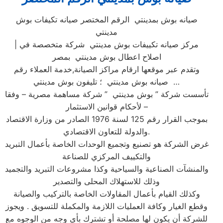
صيانه بوش بمدينتي الرقم المختصر صيانه تكيفات بوش
مدينتي
| مركز صيانه تكييفات بوش مدينتي شركة متخصصة في
اصلاح اعطال بوش مدينتي بمصر
وتقدم عبر موقعها ارقام مراكز الصيانة,خدمة العملاء رقم
صيانه بوش مدينتي ؛ تليفون بوش مدينتي …
تأسست شركة ” بوش مدينتي ” شركة مساهمة مصرية – وفقا
لأحكام قوانين الاستثمار –
بموجب القرار رقم 125 لسنة 1976 الصادر من وزارة الاقتصاد
والدولة للتعاون الاقتصادي.
غرض الشركة هو تصنيع وتجميع الوحدات الخاصة بأعمال التبريد
والتكييف المركزي للصناعة
والمنشآت الصناعية والسياحية وكذا مشروعات التبريد والتجميد
وذلك للاستهلاك المحلى والتصدير
وكذلك القيام بأعمال المقاولات الخاصة بالتركيب والصيانة
وقطع الغيار وكافة العمليات اللازمة والمكملة للتسويق . ويجوز
للشركة أن يكون لها مصلحة أو تشترك بأي وجه من الوجوه مع