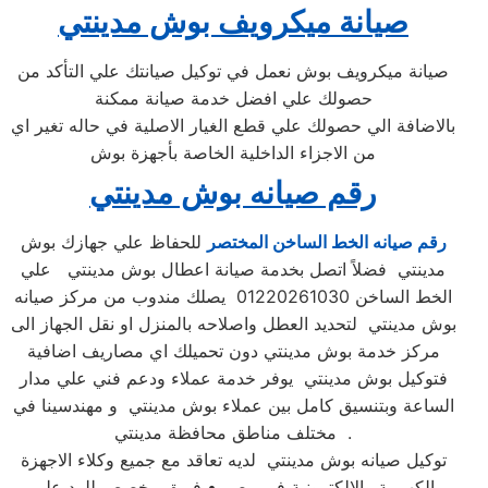
صيانة ميكرويف بوش مدينتي
صيانة ميكرويف بوش نعمل في توكيل صيانتك علي التأكد من
حصولك علي افضل خدمة صيانة ممكنة
بالاضافة الي حصولك علي قطع الغيار الاصلية في حاله تغير اي
من الاجزاء الداخلية الخاصة بأجهزة بوش
رقم صيانه بوش مدينتي
رقم صيانه الخط الساخن المختصر
للحفاظ علي جهازك بوش
مدينتي فضلاً اتصل بخدمة صيانة اعطال بوش مدينتي علي
الخط الساخن 01220261030 يصلك مندوب من مركز صيانه
بوش مدينتي لتحديد العطل واصلاحه بالمنزل او نقل الجهاز الى
مركز خدمة بوش مدينتي دون تحميلك اي مصاريف اضافية
فتوكيل بوش مدينتي يوفر خدمة عملاء ودعم فني علي مدار
الساعة وبتنسيق كامل بين عملاء بوش مدينتي و مهندسينا في
مختلف مناطق محافظة مدينتي .
توكيل صيانه بوش مدينتي لديه تعاقد مع جميع وكلاء الاجهزة
الكهربية والالكترونية في مصر • فريق مخصص للرد علي