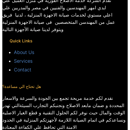
تقدم الشركة خدمة الاصلاح الفورية في منزل العميل علي
ايدي امهر المهندسين والفنيين في مصر والمدربين علي
اعلي مستوي لخدمات صيانة الاجهزة المنزلية ، لدنيا فريق
عمل من المهندسن المتخصصين فى صيانة الاجهزة المنزلية
ويتوفر لدينا صيانة الأجهزة التالية
Quick Links
About Us
Services
Contact
هل تحتاج الي مساعدة؟
نقدم لكم خدمة مريحة تجمع بين الجودة والسرعة والاسعار
المحددة و ضمان مابعد الاصلاح ونجنبكم التجارب السيئةالتي تهدر
الوقت والمال حيث نوفر لكم الحلول التقنية و قطع الغيار الاصلية
ونساعدكم في اتمام الصيانة اللازمة لأجهزتكم المنزلية في الحدود
الامنة التي تحافظ علي الكفاءة المعتادة