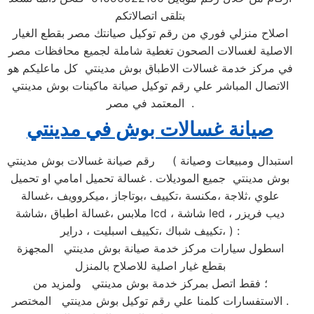
بتلقى اتصالاتكم
اصلاح منزلي فوري من رقم توكيل صيانتك مصر بقطع الغيار
الاصلية لغسالات الصحون تغطية شاملة لجميع محافظات مصر
في مركز خدمة غسالات الاطباق بوش مدينتي كل ماعليكم هو
الاتصال المباشر علي رقم توكيل صيانة ماكينات بوش مدينتي
المعتمد في مصر .
صيانة غسالات بوش في مدينتي
رقم صيانة غسالات بوش مدينتي ( استبدال ومبيعات وصيانة
بوش مدينتي جميع الموديلات . غسالة تحميل امامي او تحميل
علوي ،ثلاجة ،مكنسة ،تكييف ،بوتاجاز ،ميكروويف ،غسالة
ملابس ،غسالة اطباق ،شاشة lcd ، شاشة led ، ديب فريزر
،تكييف شباك ،تكييف اسبليت ، دراير ) :
اسطول سيارات مركز خدمة صيانة بوش مدينتي المجهزة
بقطع غيار اصلية للاصلاح بالمنزل
؛ فقط اتصل بمركز خدمة بوش مدينتي ولمزيد من
الاستفسارات كلمنا علي رقم توكيل بوش مدينتي المختصر .