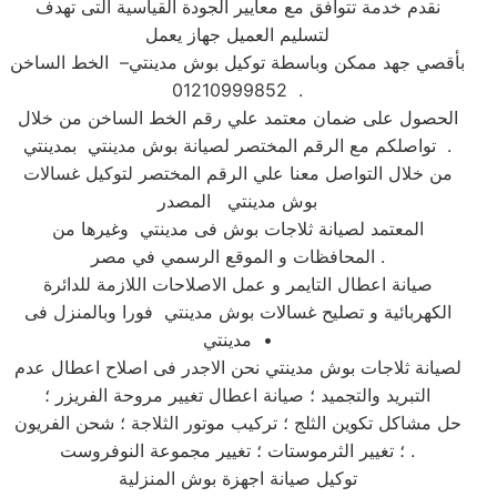
نقدم خدمة تتوافق مع معايير الجودة القياسية التى تهدف
لتسليم العميل جهاز يعمل
بأقصي جهد ممكن وباسطة توكيل بوش مدينتي– الخط الساخن
01210999852 .
الحصول على ضمان معتمد علي رقم الخط الساخن من خلال
تواصلكم مع الرقم المختصر لصيانة بوش مدينتي بمدينتي .
من خلال التواصل معنا علي الرقم المختصر لتوكيل غسالات
بوش مدينتي المصدر
المعتمد لصيانة ثلاجات بوش فى مدينتي وغيرها من
المحافظات و الموقع الرسمي في مصر .
صيانة اعطال التايمر و عمل الاصلاحات اللازمة للدائرة
الكهربائية و تصليح غسالات بوش مدينتي فورا وبالمنزل فى
مدينتي •
لصيانة ثلاجات بوش مدينتي نحن الاجدر فى اصلاح اعطال عدم
التبريد والتجميد ؛ صيانة اعطال تغيير مروحة الفريزر ؛
حل مشاكل تكوين الثلج ؛ تركيب موتور الثلاجة ؛ شحن الفريون
؛ تغيير الثرموستات ؛ تغيير مجموعة النوفروست .
توكيل صيانة اجهزة بوش المنزلية