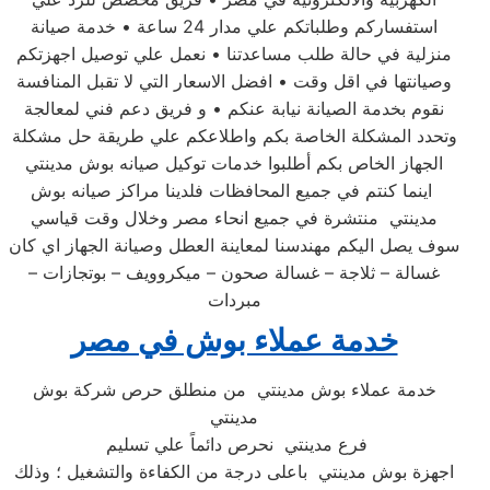
استفساركم وطلباتكم علي مدار 24 ساعة • خدمة صيانة
منزلية في حالة طلب مساعدتنا • نعمل علي توصيل اجهزتكم
وصيانتها في اقل وقت • افضل الاسعار التي لا تقبل المنافسة
نقوم بخدمة الصيانة نيابة عنكم • و فريق دعم فني لمعالجة
وتحدد المشكلة الخاصة بكم واطلاعكم علي طريقة حل مشكلة
الجهاز الخاص بكم أطلبوا خدمات توكيل صيانه بوش مدينتي
اينما كنتم في جميع المحافظات فلدينا مراكز صيانه بوش
مدينتي منتشرة في جميع انحاء مصر وخلال وقت قياسي
سوف يصل اليكم مهندسنا لمعاينة العطل وصيانة الجهاز اي كان
غسالة – ثلاجة – غسالة صحون – ميكروويف – بوتجازات –
مبردات
خدمة عملاء بوش في مصر
خدمة عملاء بوش مدينتي من منطلق حرص شركة بوش
مدينتي
فرع مدينتي نحرص دائماً علي تسليم
اجهزة بوش مدينتي باعلى درجة من الكفاءة والتشغيل ؛ وذلك