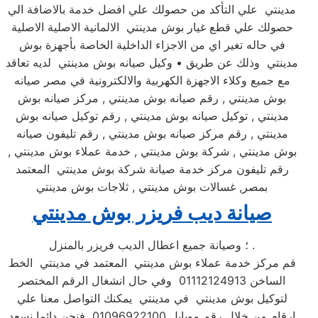
مدينتي علي التأكد من حصولك علي افضل خدمة بالاضافة الي
حصولك علي قطع غيار بوش مدينتي الالمانية الاصلية الاصلية
في حاله تغير اي من الاجزاء الداخلية الخاصة بأجهزة بوش
مدينتي وذلك عن طريق • وكيل صيانه بوش مدينتي لديه تعاقد
مع جميع وكلاء الاجهزة الكهربية والالكترونية في مصر صيانه
بوش مدينتي , رقم صيانه بوش مدينتي , مركز صيانه بوش
مدينتي , توكيل صيانه بوش مدينتي , رقم توكيل صيانه بوش
مدينتي , رقم مركز صيانه بوش مدينتي , رقم تليفون صيانه
بوش مدينتي , شركة بوش مدينتي , خدمة عملاء بوش مدينتي ,
رقم تليفون مركز خدمة صيانة شركة بوش مدينتي المعتمد
بمصر, غسالات بوش مدينتي , ثلاجات بوش مدينتي
صيانة ديب فريزر بوش مدينتي
؛ وصيانة جميع اعطال الديب فريزر بالمنزل .
قم مركز خدمة عملاء بوش مدينتي المعتمد في مدينتي الخط
الساخن 01112124913 وفي حال انشغال الرقم المختصر
لتوكيل بوش مدينتي في مدينتي يمكنك التواصل معنا علي
ارقام من خلال رقم موبايل 01096922100 فنحن دائما نسعد