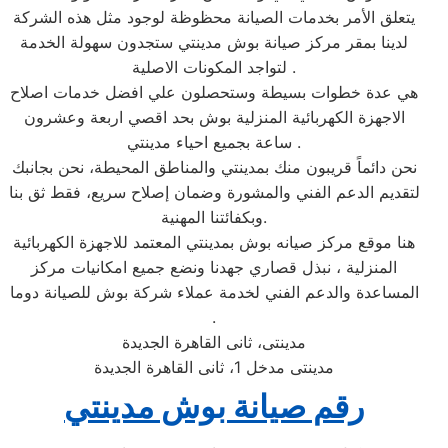
يتعلق الأمر بخدمات الصيانة محظوظة لوجود مثل هذه الشركة
لدينا بمقر مركز صيانة بوش مدينتي ستجدون سهولة الخدمة
لتواجد المكونات الاصلية .
هي عدة خطوات بسيطة وستحصلون علي افضل خدمات اصلاح
الاجهزة الكهربائية المنزلية بوش بحد اقصي اربعة وعشرون
ساعة بجميع احياء مدينتي .
نحن دائماً قريبون منك بمدينتي والمناطق المحيطة، نحن بجانبك
لتقديم الدعم الفني والمشورة وضمان إصلاح سريع، فقط ثق بنا
وبكفائتنا المهنية.
هنا موقع مركز صيانه بوش بمدينتي المعتمد للاجهزة الكهربائية
المنزلية ، نبذل قصاري جهدنا ونضع جميع امكانيات مركز
المساعدة والدعم الفني لخدمة عملاء شركة بوش للصيانة دوما
.
مدينتى، ثانى القاهرة الجديدة
مدينتى مدخل 1، ثانى القاهرة الجديدة
رقم صيانة بوش مدينتي