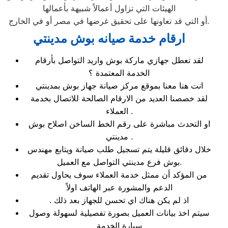
الهيئات التي تزاول أعمالاً شبيهة بأعمالها
أو التي قد تعاونها على تحقيق غرضها في مصر أو في الخارج.
ارقام خدمة صيانه بوش مدينتي
لقد تعطل جهازي ماركة بوش واريد التواصل بأرقام
الخدمة المعتمدة ؟
انت هنا معنا بموقع مركز صيانة جهاز بوش بمدينتي
لقد خصصنا العديد من الارقام الصالحة للاتصال بخدمة
العملاء .
او التحدث مباشرة على رقم الخط الساخن اصلاح بوش
مدينتي .
خلال دقائق قليلة يتم تسجيل طلب صيانة ويتابع مهندس
بوش فرع مدينتي التواصل مع العميل.
من المؤكد أن ممثل خدمة العملاء سوف يحاول تقديم
الدعم والمشورة عبر الهاتف اولاً
. اذ لم يكن هناك اي تحسن للجهاز بعد ذلك
سيتم اخذ بيانات العميل بصورة تفصيلية لسهولة وصول
سيارة الخدمة