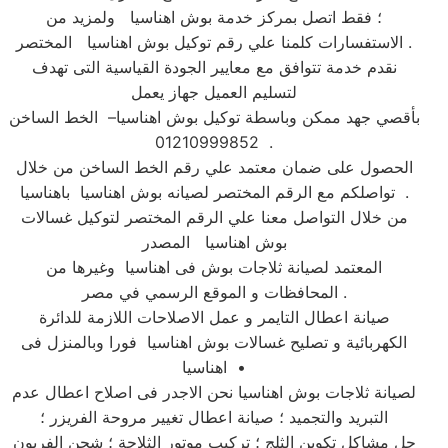
؛ فقط اتصل بمركز خدمة بوش اهناسيا ولمزيد من
الاستفسارات كلمنا علي رقم توكيل بوش اهناسيا المختصر .
نقدم خدمة تتوافق مع معايير الجودة القياسية التى تهدف
لتسليم العميل جهاز يعمل
بأقصي جهد ممكن وباسطة توكيل بوش اهناسيا– الخط الساخن
01210999852 .
الحصول على ضمان معتمد علي رقم الخط الساخن من خلال
تواصلكم مع الرقم المختصر لصيانه بوش اهناسيا باهناسيا .
من خلال التواصل معنا علي الرقم المختصر لتوكيل غسالات
بوش اهناسيا المصدر
المعتمد لصيانة ثلاجات بوش فى اهناسيا وغيرها من
المحافظات و الموقع الرسمي في مصر .
صيانة اعطال التايمر و عمل الاصلاحات اللازمة للدائرة
الكهربائية و تصليح غسالات بوش اهناسيا فورا وبالمنزل فى
اهناسيا •
لصيانة ثلاجات بوش اهناسيا نحن الاجدر فى اصلاح اعطال عدم
التبريد والتجميد ؛ صيانة اعطال تغيير مروحة الفريزر ؛
حل مشاكل تكوين الثلج ؛ تركيب موتور الثلاجة ؛ شحن الفريون