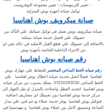
؛ تغيير الثرموستات ؛ تغيير مجموعة النوفروست .
توكيل صيانة اجهزة بوش المنزلية
صيانة ميكرويف بوش اهناسيا
صيانة ميكرويف بوش نعمل في توكيل صيانتك علي التأكد من
حصولك علي افضل خدمة صيانة ممكنة
بالاضافة الي حصولك علي قطع الغيار الاصلية في حاله تغير اي
من الاجزاء الداخلية الخاصة بأجهزة بوش
رقم صيانه بوش اهناسيا
رقم صيانه الخط الساخن المختصر
للحفاظ علي جهازك بوش
اهناسيا فضلاً اتصل بخدمة صيانة اعطال بوش اهناسيا علي
الخط الساخن 01220261030 يصلك مندوب من مركز صيانه
بوش اهناسيا لتحديد العطل واصلاحه بالمنزل او نقل الجهاز الى
مركز خدمة بوش اهناسيا دون تحميلك اي مصاريف اضافية
فتوكيل بوش اهناسيا يوفر خدمة عملاء ودعم فني علي مدار
الساعة وبتنسيق كامل بين عملاء بوش اهناسيا و مهندسينا في