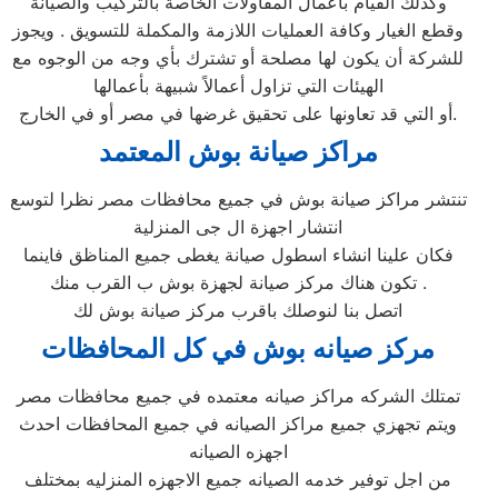
وكذلك القيام بأعمال المقاولات الخاصة بالتركيب والصيانة
وقطع الغيار وكافة العمليات اللازمة والمكملة للتسويق . ويجوز
للشركة أن يكون لها مصلحة أو تشترك بأي وجه من الوجوه مع
الهيئات التي تزاول أعمالاً شبيهة بأعمالها
أو التي قد تعاونها على تحقيق غرضها في مصر أو في الخارج.
مراكز صيانة بوش المعتمد
تنتشر مراكز صيانة بوش في جميع محافظات مصر نظرا لتوسع
انتشار اجهزة ال جى المنزلية
فكان علينا انشاء اسطول صيانة يغطى جميع المناظق فاينما
تكون هناك مركز صيانة لجهزة بوش ب القرب منك .
اتصل بنا لنوصلك باقرب مركز صيانة بوش لك
مركز صيانه بوش في كل المحافظات
تمتلك الشركه مراكز صيانه معتمده في جميع محافظات مصر
ويتم تجهزي جميع مراكز الصيانه في جميع المحافظات احدث
اجهزه الصيانه
من اجل توفير خدمه الصيانه جميع الاجهزه المنزليه بمختلف