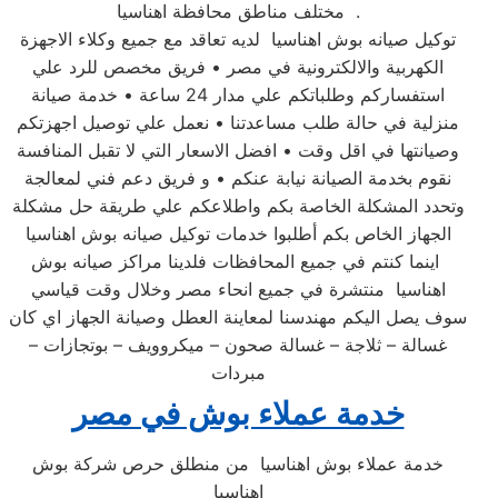
مختلف مناطق محافظة اهناسيا .
توكيل صيانه بوش اهناسيا لديه تعاقد مع جميع وكلاء الاجهزة
الكهربية والالكترونية في مصر • فريق مخصص للرد علي
استفساركم وطلباتكم علي مدار 24 ساعة • خدمة صيانة
منزلية في حالة طلب مساعدتنا • نعمل علي توصيل اجهزتكم
وصيانتها في اقل وقت • افضل الاسعار التي لا تقبل المنافسة
نقوم بخدمة الصيانة نيابة عنكم • و فريق دعم فني لمعالجة
وتحدد المشكلة الخاصة بكم واطلاعكم علي طريقة حل مشكلة
الجهاز الخاص بكم أطلبوا خدمات توكيل صيانه بوش اهناسيا
اينما كنتم في جميع المحافظات فلدينا مراكز صيانه بوش
اهناسيا منتشرة في جميع انحاء مصر وخلال وقت قياسي
سوف يصل اليكم مهندسنا لمعاينة العطل وصيانة الجهاز اي كان
غسالة – ثلاجة – غسالة صحون – ميكروويف – بوتجازات –
مبردات
خدمة عملاء بوش في مصر
خدمة عملاء بوش اهناسيا من منطلق حرص شركة بوش
اهناسيا