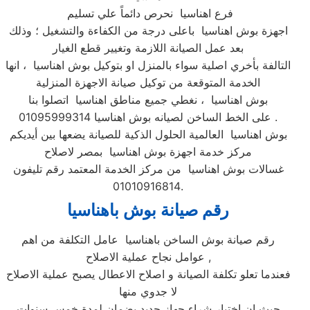
فرع اهناسيا نحرص دائماً علي تسليم
اجهزة بوش اهناسيا باعلى درجة من الكفاءة والتشغيل ؛ وذلك
بعد عمل الصيانة اللازمة وتغيير قطع الغيار
التالفة بأخري اصلية سواء بالمنزل او بتوكيل بوش اهناسيا ، انها
الخدمة المتوقعة من توكيل صيانة الاجهزة المنزلية
بوش اهناسيا ، نغطي جميع مناطق اهناسيا اتصلوا بنا
على الخط الساخن لصيانه بوش اهناسيا 01095999314 .
بوش اهناسيا العالمية الحلول الذكية للصيانة يضعها بين أيديكم
مركز خدمة اجهزة بوش اهناسيا بمصر لاصلاح
غسالات بوش اهناسيا من مركز الخدمة المعتمد رقم تليفون
01010916814.
رقم صيانة بوش باهناسيا
رقم صيانة بوش الساخن باهناسيا عامل التكلفة من اهم
عوامل نجاح عملية الاصلاح ,
فعندما تعلو تكلفة الصيانة و اصلاح الاعطال يصبح عملية الاصلاح
لا جدوي منها
حيث ان اختيار شراء جهاز جديد بضمان لمدة خمس سنوات