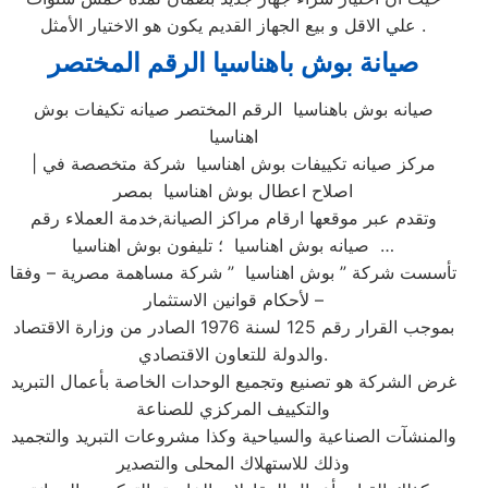
علي الاقل و بيع الجهاز القديم يكون هو الاختيار الأمثل .
صيانة بوش باهناسيا الرقم المختصر
صيانه بوش باهناسيا الرقم المختصر صيانه تكيفات بوش
اهناسيا
| مركز صيانه تكييفات بوش اهناسيا شركة متخصصة في
اصلاح اعطال بوش اهناسيا بمصر
وتقدم عبر موقعها ارقام مراكز الصيانة,خدمة العملاء رقم
صيانه بوش اهناسيا ؛ تليفون بوش اهناسيا …
تأسست شركة ” بوش اهناسيا ” شركة مساهمة مصرية – وفقا
لأحكام قوانين الاستثمار –
بموجب القرار رقم 125 لسنة 1976 الصادر من وزارة الاقتصاد
والدولة للتعاون الاقتصادي.
غرض الشركة هو تصنيع وتجميع الوحدات الخاصة بأعمال التبريد
والتكييف المركزي للصناعة
والمنشآت الصناعية والسياحية وكذا مشروعات التبريد والتجميد
وذلك للاستهلاك المحلى والتصدير