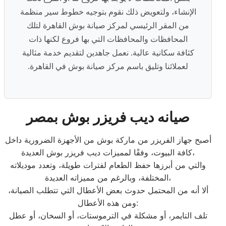
الإنشاء، ولتعويض ذلك نقوم بتوجيه خطوط سير منظمة
من المقر الرئيسي لمركز صيانة بوش القاهرة لتلك
المحافظات والمحافظات التي بها فروع لكنها ذات
كثافة سكانية عالية. نعمل جاهدين لتقديم خدمة مثالية
لعملائنا وتليق باسم مركز صيانة بوش في القاهرة.
صيانه ديب فريزر بوش بمصر
أصبح جهاز الفريزر من ماركة بوش من الأجهزة الضرورية داخل
كافة البيوت، وفقًا لمميزات ديب فريزر بوش العديدة،
والتي من أبرزها حفظ الطعام لفترات طويلة، وتعدد موديلاته
المختلفة، وبالرغم من مميزاته العديدة،
ألا أنه من المحتمل حدوث بعض الأعطال التي تتطلب الصيانة،
ومن هذه الأعطال:
تلف التايمر، أو مشكلة في الترموستات، أو السخان، أو عطل