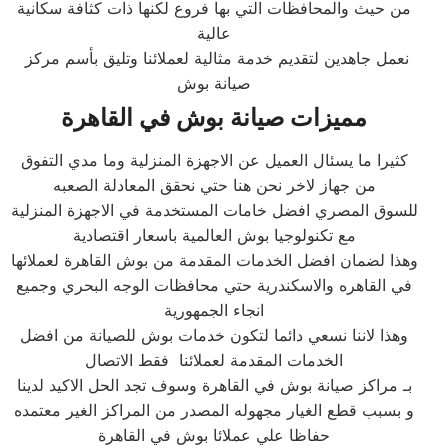
من حيث والمحافظات التي بها فروع لكنها ذات كثافة سكانية
عالية
نعمل جاهدين لتقديم خدمة مثالية لعملائنا وتليق بأسم مركز
صيانة بوش
مميزات صيانة بوش في القاهرة
كثيرا ما يسئال العميل عن الاجهزة المنزلية وما مدي التفوق
من جهاز لاخر نحن هنا حتي نحقق المعادلة الصعبه
للسوق المصري افضل خامات المستخدمة في الاجهزة المنزلية
مع تكنولوجيا بوش العالمية باسعار اقتصادية
وهذا لضمان افضل الخدمات المقدمة من بوش القاهرة لعملائها
في القاهره والاسكندرية حتي محافظات الوجه البحري وجميع
انجاء الجمهورية
وهذا لاننا نسعي دائما لتكون خدمات بوش للصيانة من افضل
الخدمات المقدمة لعملائنا فقط الاتصال
بـ مراكز صيانة بوش في القاهرة وسوف تجد الحل الاكيد لدينا
و بسبب قطع الغيار مجهوله المصدر من المراكز الغير معتمده
حفاظا علي عملائا بوش في القاهرة