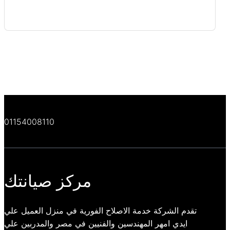
01154008110
مركز صيانتك
تقدم الشركة خدمة الاصلاح الفورية في منزل العميل علي
ايدي امهر المهندسين والفنيين في مصر والمدربين علي