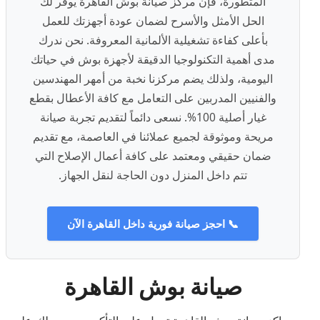
المتطورة، فإن مركز صيانة بوش القاهرة يوفر لك
الحل الأمثل والأسرح لضمان عودة أجهزتك للعمل
بأعلى كفاءة تشغيلية الألمانية المعروفة. نحن ندرك
مدى أهمية التكنولوجيا الدقيقة لأجهزة بوش في حياتك
اليومية، ولذلك يضم مركزنا نخبة من أمهر المهندسين
والفنيين المدربين على التعامل مع كافة الأعطال بقطع
غيار أصلية 100%. نسعى دائماً لتقديم تجربة صيانة
مريحة وموثوقة لجميع عملائنا في العاصمة، مع تقديم
ضمان حقيقي ومعتمد على كافة أعمال الإصلاح التي
تتم داخل المنزل دون الحاجة لنقل الجهاز.
📞 احجز صيانة فورية داخل القاهرة الآن
صيانة بوش القاهرة