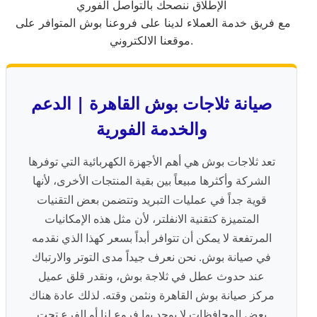
الإطلاق ننصحك بالتواصل الفوري
مع فريق خدمة العملاء لدينا على فروعنا بوش المتوافر على
موقعنا الالكتروني.
صيانة ثلاجات بوش القاهرة | الدعم
والخدمة الفورية
تعد ثلاجات بوش هي أهم الأجهزة الكهربائية التي توفرها
الشركة وأكثرها مبيعاً بين بقية المنتجات الأخرى، لأنها
قوية جداً في عمليات التبريد وتتضمن بعض التقنيات
المتميزة كتقنية الانفلتر، لأن مثل هذه الإمكانيات
المرتفعة لا يمكن أن تتوافر أبداً بسعر كهذا الذي نقدمه
في صيانة بوش. نحن نعرف جيداً مدى التوتر والارتباك
عند حدوث عطل في ثلاجة بوش، ونقدر قلق عميل
مركز صيانة بوش القاهرة ونثمن وقته. لذلك عادة هناك
بعض المحافظات لا يوجد بها فروع لنا أو الفرع تحت