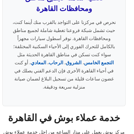
ومحافظات القاهرة
نحرص في مركزنا على التواجد بالقرب منك أينما كنت،
حيث تشمل شبكة فروعنا تغطية شاملة لجميع مناطق
ومحافظات القاهرة. نوفر أسطول سيارات مجهزاً
بالكامل للتحرك الفوري إلى الأحياء السكنية المختلفة؛
سواء كنت تسكن في مناطق القاهرة الحديثة مثل
التجمع الخامس
،
الشروق
،
الرحاب
،
المعادي
، أو كنت
في أحياء القاهرة الأخرى فإن الدعم الفني يصلك في
غضون ساعات قليلة من تسجيل البلاغ لضمان صيانة
منزلية سريعة ودقيقة.
خدمة عملاء بوش في القاهرة
مركز بوش يعمل على مدار الساعه من اجل خدمة عملاء بوش