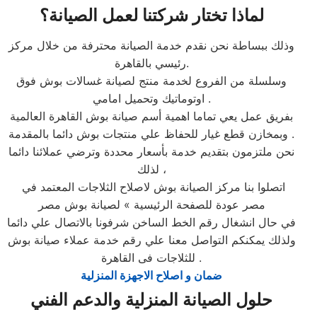
لماذا تختار شركتنا لعمل الصيانة؟
وذلك ببساطة نحن نقدم خدمة الصيانة محترفة من خلال مركز
رئيسي بالقاهرة.
وسلسلة من الفروع لخدمة منتج لصيانة غسالات بوش فوق
اوتوماتيك وتحميل امامي .
بفريق عمل يعي تماما اهمية أسم صيانة بوش القاهرة العالمية
وبمخازن قطع غيار للحفاظ علي منتجات بوش دائما بالمقدمة .
نحن ملتزمون بتقديم خدمة بأسعار محددة وترضي عملائنا دائما
لذلك ،
اتصلوا بنا مركز الصيانة بوش لاصلاح الثلاجات المعتمد في
مصر عودة للصفحة الرئيسية » لصيانة بوش مصر
في حال انشغال رقم الخط الساخن شرفونا بالاتصال علي دائما
ولذلك يمكنكم التواصل معنا علي رقم خدمة عملاء صيانة بوش
للثلاجات فى القاهرة .
ضمان و اصلاح الاجهزة المنزلية
حلول الصيانة المنزلية والدعم الفني