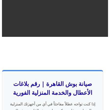
صيانة بوش القاهرة | رقم بلاغات
الأعطال والخدمة المنزلية الفورية
إذا كنت تواجه عطلاً مفاجئاً في أي من أجهزتك المنزلية