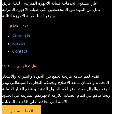
اعلي مستوي لخدمات صيانة الاجهزة المنزلية ، لدنيا فريق
عمل من المهندسن المتخصصين فى صيانة الاجهزة المنزلية
ويتوفر لدينا صيانة الأجهزة التالية
Quick Links
About Us
Services
Contact
هل تحتاج الي مساعدة؟
نقدم لكم خدمة مريحة تجمع بين الجودة والسرعة والاسعار
المحددة و ضمان مابعد الاصلاح ونجنبكم التجارب السيئةالتي تهدر
الوقت والمال حيث نوفر لكم الحلول التقنية و قطع الغيار الاصلية
ونساعدكم في اتمام الصيانة اللازمة لأجهزتكم المنزلية في الحدود
الامنة التي تحافظ علي الكفاءة المعتادة
الخط الساخن