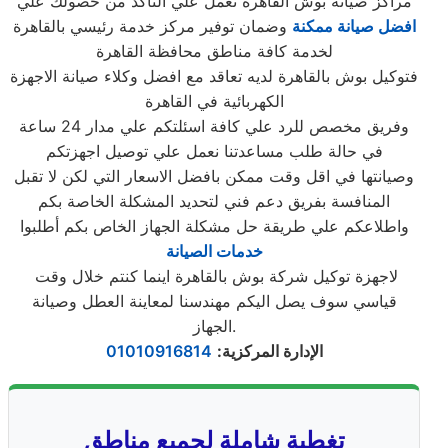
مراكز صيانة بوش القاهرة تعمل علي التأكد من حصولك علي
افضل صيانة ممكنة
وضمان توفير مركز خدمة رئيسي بالقاهرة
لخدمة كافة مناطق محافظة القاهرة
فتوكيل بوش بالقاهرة لديه تعاقد مع افضل وكلاء صيانة الاجهزة
الكهربائية في القاهرة
وفريق مخصص للرد علي كافة اسئلتكم علي مدار 24 ساعة
في حالة طلب مساعدتنا نعمل علي توصيل اجهزتكم
وصيانتها في اقل وقت ممكن بافضل الاسعار التي لكن لا تقبل
المنافسة بفريق دعم فني لتحديد المشكلة الخاصة بكم
واطلاعكم علي طريقة حل مشكلة الجهاز الخاص بكم أطلبوا
خدمات الصيانة
لاجهزة توكيل شركة بوش بالقاهرة اينما كنتم خلال وقت
قياسي سوف يصل اليكم مهندسنا لمعاينة العطل وصيانة
الجهاز.
الإدارة المركزية
:
01010916814
تغطية شاملة لجميع مناطق