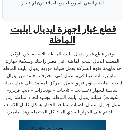
الدعم الفني السريع لجميع العملاء دون أي تأخير.
قطع غيار اجهزة ايديال ايليت
الماظة
توفير قطع غيار ايديال ايليت الماظة الاصلية نحن الوكيل
المعتمد ايديال ايليت الماظة في مصر راحتك وسلامة جهازك
هو مايهمنا تقوم الشركة بعمل صيانة فورية ايديال ايليت الماظة
مايميزنا انة لدينا فريق عمل فني محترف معتمد من ايديال
ايليت الماظة يقوم فريق عمل المركز المعتمد علي عمل صيانة
شاملة للجهاز (غسالات – ثلاجات – بوتجازات – ديب فريزر-
تكيفات) صيانه ايديال ايليت الماظة بجميع انحاء الماظة يتم
عمل جدول اعمال الصيانة لمتابعة الجهاز بشكل كامل الكشف
الدائم علي الجهاز لتفادي المشاكل المحتملة وهذا مايميزنا .