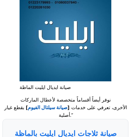
صيانة ايديال ايليت الماظة
نوفر أيضاً أقساماً متخصصة لأعطال الماركات
الأخرى، تعرفي على خدمات
[
صيانة سيلتال الفيوم
]
بقطع غيار
أصلية.”
صيانة ثلاجات ايديال ايليت بالماظة