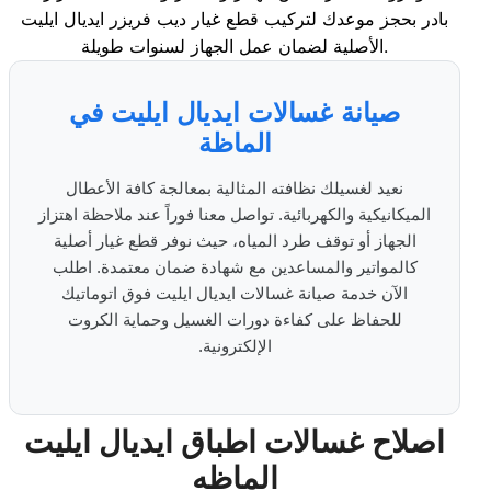
بادر بحجز موعدك لتركيب قطع غيار ديب فريزر ايديال ايليت
الأصلية لضمان عمل الجهاز لسنوات طويلة.
صيانة غسالات ايديال ايليت في
الماظة
نعيد لغسيلك نظافته المثالية بمعالجة كافة الأعطال
الميكانيكية والكهربائية. تواصل معنا فوراً عند ملاحظة اهتزاز
الجهاز أو توقف طرد المياه، حيث نوفر قطع غيار أصلية
كالمواتير والمساعدين مع شهادة ضمان معتمدة. اطلب
الآن خدمة صيانة غسالات ايديال ايليت فوق اتوماتيك
للحفاظ على كفاءة دورات الغسيل وحماية الكروت
الإلكترونية.
اصلاح غسالات اطباق ايديال ايليت
الماظه