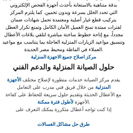
بدقة متناهية بالاستعانة بأحدث أجهزة الفحص الإلكتروني
التي تحدد الخلل بسرعة وبدون تخمين. كما يلتزم المركز
بتركيب قطع غيار أصلية ومعتمدة تحمل شهادات ضمان
لفترات ممتدة تمنح العميل الأمان الكامل وتمنع تكرار العطل
مجدداً، مع إتاحة خطوط ساخنة مباشرة لتلقي بلاغات الأعطال
وتنسيق مواعيد الزيارات المنزلية العاجلة بما يتناسب مع مواعيد
العملاء في الماظة ومحيط مصر الجديدة.
مركز اصلاح جميع الاجهزة المنزلية
حلول الصيانة المنزلية والدعم الفني
يقدم مركز الصيانة خدمات متطورة لإصلاح مختلف
الأجهزة
المنزلية
من خلال فريق فني مدرب على التعامل
مع الأعطال الحديثة وتقديم حلول سريعة للحفاظ على كفاءة
.
الأجهزة
لأطول فترة ممكنة
إذا كنت تواجه أعطال متكررة يمكنك التعرف على
طرق حل مشاكل الغسالات