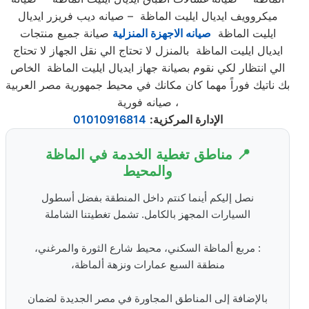
ميكروويف ايديال ايليت الماظة – صيانه ديب فريزر ايديال
ايليت الماظة
صيانه الاجهزة المنزلية
صيانة جميع منتجات
ايديال ايليت الماظة بالمنزل لا تحتاج الي نقل الجهاز لا تحتاج
الي انتظار لكي نقوم بصيانة جهاز ايديال ايليت الماظة الخاص
بك ناتيك فوراً مهما كان مكانك في محيط جمهورية مصر العربية
صيانه فورية ،
الإدارة المركزية
:
01010916814
📍 مناطق تغطية الخدمة في الماظة
والمحيط
نصل إليكم أينما كنتم داخل المنطقة بفضل أسطول
السيارات المجهز بالكامل. تشمل تغطيتنا الشاملة
: مربع ألماظة السكني، محيط شارع الثورة والمرغني،
منطقة السبع عمارات ونزهة ألماظة،
بالإضافة إلى المناطق المجاورة في مصر الجديدة لضمان