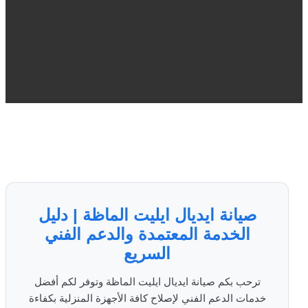
صيانة ايديال ايليت الماظة | دليل
الخدمة المعتمدة والدعم الفني
السريع
ترحب بكم صيانة ايديال ايليت الماظة وتوفر لكم أفضل
خدمات الدعم الفني لإصلاح كافة الأجهزة المنزلية بكفاءة