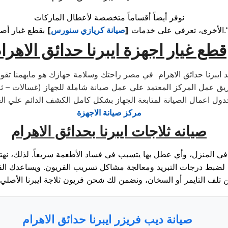
نوفر أيضاً أقساماً متخصصة لأعطال الماركات
بقطع غيار أصلية.”
الأخرى، تعرفي على خدمات
[
صيانة كريازي سنورس
]
قطع غيار اجهزة ايبرنا حدائق الاهرا
د ايبرنا حدائق الاهرام في مصر راحتك وسلامة جهازك هو مايهمنا تقوم 
 عمل المركز المعتمد علي عمل صيانة شاملة للجهاز (غسالات – ثلاجا
مركز صيانة الاجهزة
صيانه ثلاجات ايبرنا بحدائق الاهرام
م في المنزل، وأي عطل بها يتسبب في فساد الأطعمة سريعاً. لذلك، نهتم
لضبط درجات التبريد ومعالجة مشاكل تسريب الفريون. ويساعدك ا
صيانة ديب فريزر ايبرنا حدائق الاهرام