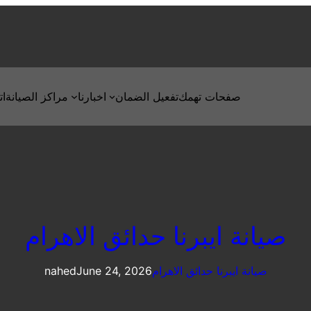
صفحات تهمك
تفعيل الضمان
اخبارنا
مراكز الصيانة
ات
صيانة ايبرنا حدائق الاهرام
صيانة ايبرنا حدائق الاهرام
June 24, 2026
nahed