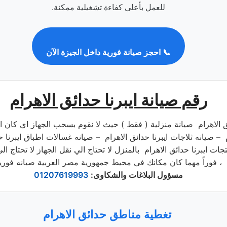
للعمل بأعلى كفاءة تشغيلية ممكنة.
📞 احجز صيانة فورية داخل الجيزة الآن
رقم صيانة ايبرنا حدائق الاهرام
دائق الاهرام صيانة منزلية ( فقط ) حيث لا نقوم بسحب الجهاز اي كان
م – صيانه ثلاجات ايبرنا حدائق الاهرام – صيانه غسالات اطباق ايبرنا
ات ايبرنا حدائق الاهرام بالمنزل لا تحتاج الي نقل الجهاز لا تحتاج ال
فوراً مهما كان مكانك في محيط جمهورية مصر العربية صيانه فورية ،
مسؤول البلاغات والشكاوى
:
01207619993
تغطية مناطق حدائق الاهرام