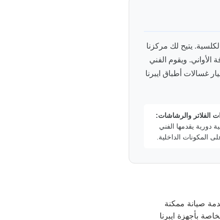
كلسية. يتيح لك مركزنا
الأواني. ويقوم الفني
يار غسالات أطباق ايبرنا
ت الفلاتر والرشاشات:
ية دورية يقدمها الفني
ى المكونات الداخلية.
دمة صيانة ممكنة
اصة بأجهزة ايبرنا