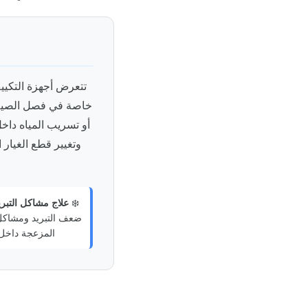
تتعرض أجهزة التكييف
خاصة في فصل الصيف. 
أو تسريب المياه داخل
وتغيير قطع الغيار 
❄️
علاج مشاكل التبري
ضعف التبريد ومشاكل
المزعجة داخل