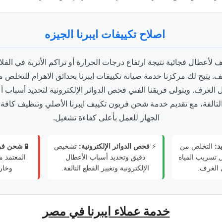
اصلاح تكييفات ايبرنا الجيزه
 لأعطال فجائية نتيجة ارتفاع درجات الحرارة أو تراكم الأتربة في الفلا
يتيح لك مركزنا خدمة صيانة تكييفات ايبرنا بحدائق الاهرام للتخلص
 الغرف. ويتولى فريقنا الفني فحص الدوائر الإلكترونية لتحديد أسباب أ
التالفة، مع تقديم خدمة شحن فريون تكييف ايبرنا الأصلي وتنظيف كافة ال
الجهاز للعمل بأعلى كفاءة تشغيل.
د:
التخلص من
⚡
فحص الدوائر الإلكترونية:
تشخيص
🧪
شحن فر
 تسريب المياه
دقيق وتحديد أسباب الأعطال
المعتمد 
 الغرف.
الإلكترونية وتغيير القطع التالفة.
وخار
خدمة عملاء ايبرنا في مصر