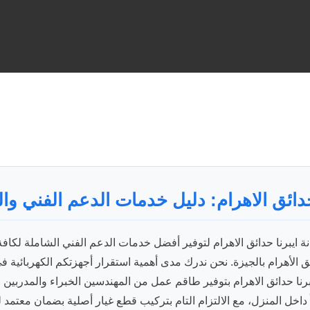
حدائق الاهرام: دليل خدمات الدعم الفني وا
ايبرنا حدائق الاهرام لتوفير أفضل خدمات الدعم الفني الشاملة لكافة 
 الأهرام بالجيزة. نحن ندرك مدى أهمية استقرار أجهزتكم الكهربائية في
برنا حدائق الاهرام بتوفير طاقم عمل من المهندسين الخبراء والمدرب
 داخل المنزل، مع الالتزام التام بتركيب قطع غيار أصلية بضمان معتم