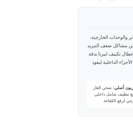
تر والوحدات الخارجية،
 من مشاكل ضعف التبريد
عطال تكييف ايبرنا بدقة
أجزاء الداخلية ليعود
يون أصلي:
شحن الغاز
مع تنظيف شامل داخلي
جي لرفع الكفاءة.