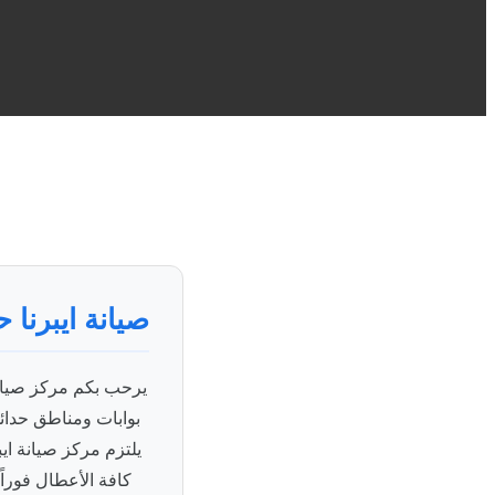
صيانة ايبرنا 
يرحب بكم مركز صيانة 
بوابات ومناطق حدائق
يلتزم مركز صيانة اي
كافة الأعطال فوراً