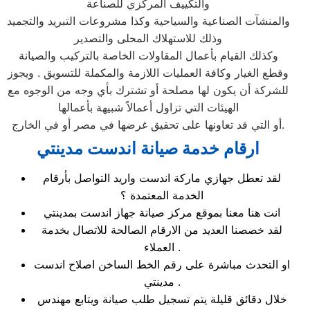
والتكييف المركزي للصناعة
والمنشآت الصناعية والسياحية وكذا مشروعات التبريد والتجميد
وذلك للاستهلاك المحلى والتصدير
وكذلك القيام بأعمال المقاولات الخاصة بالتركيب والصيانة
وقطع الغيار وكافة العمليات اللازمة والمكملة للتسويق . ويجوز
للشركة أن يكون لها مصلحة أو تشترك بأي وجه من الوجوه مع
الهيئات التي تزاول أعمالاً شبيهة بأعمالها
أو التي قد تعاونها على تحقيق غرضها في مصر أو في الخارج.
ارقام خدمة صيانة اندست مدينتي
لقد تعطل جهازي ماركة اندست واريد التواصل بأرقام
الخدمة المعتمدة ؟
انت هنا معنا بموقع مركز صيانة جهاز اندست بمدينتي
لقد خصصنا العديد من الارقام الصالحة للاتصال بخدمة
العملاء .
او التحدث مباشرة على رقم الخط الساخن اصلاح اندست
مدينتي .
خلال دقائق قليلة يتم تسجيل طلب صيانة ويتابع مهندس