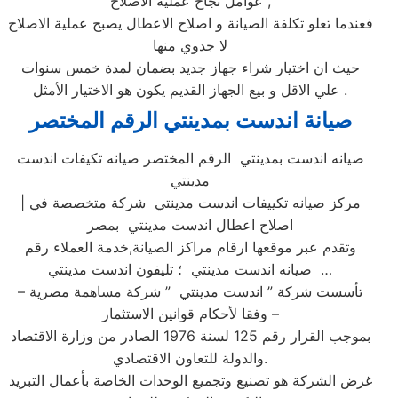
عوامل نجاح عملية الاصلاح ,
فعندما تعلو تكلفة الصيانة و اصلاح الاعطال يصبح عملية الاصلاح
لا جدوي منها
حيث ان اختيار شراء جهاز جديد بضمان لمدة خمس سنوات
علي الاقل و بيع الجهاز القديم يكون هو الاختيار الأمثل .
صيانة اندست بمدينتي الرقم المختصر
صيانه اندست بمدينتي الرقم المختصر صيانه تكيفات اندست
مدينتي
| مركز صيانه تكييفات اندست مدينتي شركة متخصصة في
اصلاح اعطال اندست مدينتي بمصر
وتقدم عبر موقعها ارقام مراكز الصيانة,خدمة العملاء رقم
صيانه اندست مدينتي ؛ تليفون اندست مدينتي …
تأسست شركة ” اندست مدينتي ” شركة مساهمة مصرية –
وفقا لأحكام قوانين الاستثمار –
بموجب القرار رقم 125 لسنة 1976 الصادر من وزارة الاقتصاد
والدولة للتعاون الاقتصادي.
غرض الشركة هو تصنيع وتجميع الوحدات الخاصة بأعمال التبريد