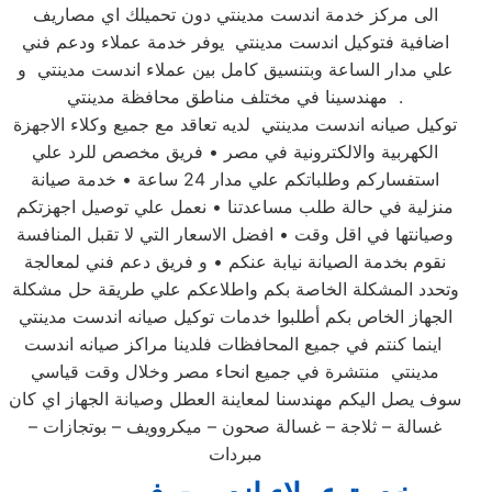
الى مركز خدمة اندست مدينتي دون تحميلك اي مصاريف
اضافية فتوكيل اندست مدينتي يوفر خدمة عملاء ودعم فني
علي مدار الساعة وبتنسيق كامل بين عملاء اندست مدينتي و
مهندسينا في مختلف مناطق محافظة مدينتي .
توكيل صيانه اندست مدينتي لديه تعاقد مع جميع وكلاء الاجهزة
الكهربية والالكترونية في مصر • فريق مخصص للرد علي
استفساركم وطلباتكم علي مدار 24 ساعة • خدمة صيانة
منزلية في حالة طلب مساعدتنا • نعمل علي توصيل اجهزتكم
وصيانتها في اقل وقت • افضل الاسعار التي لا تقبل المنافسة
نقوم بخدمة الصيانة نيابة عنكم • و فريق دعم فني لمعالجة
وتحدد المشكلة الخاصة بكم واطلاعكم علي طريقة حل مشكلة
الجهاز الخاص بكم أطلبوا خدمات توكيل صيانه اندست مدينتي
اينما كنتم في جميع المحافظات فلدينا مراكز صيانه اندست
مدينتي منتشرة في جميع انحاء مصر وخلال وقت قياسي
سوف يصل اليكم مهندسنا لمعاينة العطل وصيانة الجهاز اي كان
غسالة – ثلاجة – غسالة صحون – ميكروويف – بوتجازات –
مبردات