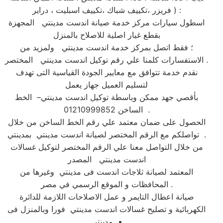
فريزر ،تكييف شباك ،تكييف اسبليت ، دراير ) :
اسطول سيارات مركز خدمة صيانة اندست مدينتي المجهزة
بقطع غيار اصلية للاصلاح بالمنزل
؛ فقط اتصل بمركز خدمة اندست مدينتي ولمزيد من
الاستفسارات كلمنا علي رقم توكيل اندست مدينتي المختصر .
نقدم خدمة تتوافق مع معايير الجودة القياسية التى تهدف
لتسليم العميل جهاز يعمل
بأقصي جهد ممكن وباسطة توكيل اندست مدينتي– الخط
الساخن 01210999852 .
الحصول على ضمان معتمد علي رقم الخط الساخن من خلال
تواصلكم مع الرقم المختصر لصيانة اندست مدينتي بمدينتي .
من خلال التواصل معنا علي الرقم المختصر لتوكيل غسالات
اندست مدينتي المصدر
المعتمد لصيانة ثلاجات اندست فى مدينتي وغيرها من
المحافظات و الموقع الرسمي في مصر .
صيانة اعطال التايمر و عمل الاصلاحات اللازمة للدائرة
الكهربائية و تصليح غسالات اندست مدينتي فورا وبالمنزل فى
مدينتي •