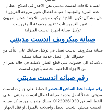
لصيانة ثلاجات اندست مدينتي نحن الاجدر فى اصلاح اعطال
عدم التبريد والتجميد ؛ صيانة اعطال تغيير مروحة الفريزر ؛
حل مشاكل تكوين الثلج ؛ تركيب موتور الثلاجة ؛ شحن الفريون
؛ تغيير الثرموستات ؛ تغيير مجموعة النوفروست .
توكيل صيانة اجهزة اندست المنزلية
صيانة ميكرويف اندست مدينتي
صيانة ميكرويف اندست نعمل في توكيل صيانتك علي التأكد من
حصولك علي افضل خدمة صيانة ممكنة
بالاضافة الي حصولك علي قطع الغيار الاصلية في حاله تغير اي
من الاجزاء الداخلية الخاصة بأجهزة اندست
رقم صيانه اندست مدينتي
رقم صيانه الخط الساخن المختصر
للحفاظ علي جهازك اندست
مدينتي فضلاً اتصل بخدمة صيانة اعطال اندست مدينتي علي
الخط الساخن 01220261030 يصلك مندوب من مركز صيانه
اندست مدينتي لتحديد العطل واصلاحه بالمنزل او نقل الجهاز