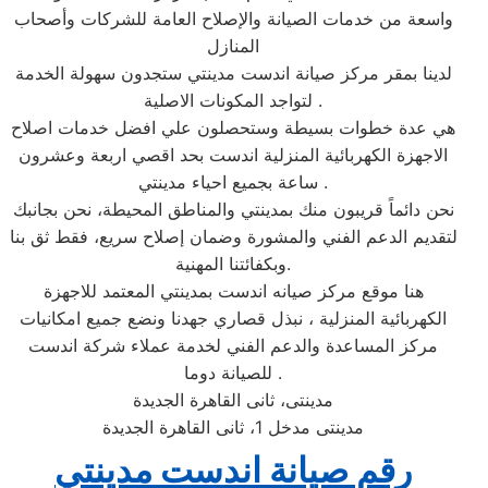
واسعة من خدمات الصيانة والإصلاح العامة للشركات وأصحاب
المنازل
لدينا بمقر مركز صيانة اندست مدينتي ستجدون سهولة الخدمة
لتواجد المكونات الاصلية .
هي عدة خطوات بسيطة وستحصلون علي افضل خدمات اصلاح
الاجهزة الكهربائية المنزلية اندست بحد اقصي اربعة وعشرون
ساعة بجميع احياء مدينتي .
نحن دائماً قريبون منك بمدينتي والمناطق المحيطة، نحن بجانبك
لتقديم الدعم الفني والمشورة وضمان إصلاح سريع، فقط ثق بنا
وبكفائتنا المهنية.
هنا موقع مركز صيانه اندست بمدينتي المعتمد للاجهزة
الكهربائية المنزلية ، نبذل قصاري جهدنا ونضع جميع امكانيات
مركز المساعدة والدعم الفني لخدمة عملاء شركة اندست
للصيانة دوما .
مدينتى، ثانى القاهرة الجديدة
مدينتى مدخل 1، ثانى القاهرة الجديدة
رقم صيانة اندست مدينتي