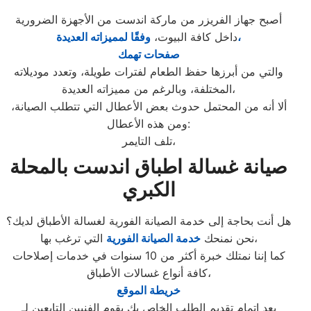
أصبح جهاز الفريزر من ماركة اندست من الأجهزة الضرورية
وفقًا لمميزاته العديدة،
داخل كافة البيوت،
صفحات تهمك
والتي من أبرزها حفظ الطعام لفترات طويلة، وتعدد موديلاته
المختلفة، وبالرغم من مميزاته العديدة،
ألا أنه من المحتمل حدوث بعض الأعطال التي تتطلب الصيانة،
ومن هذه الأعطال:
تلف التايمر،
صيانة غسالة اطباق اندست بالمحلة
الكبري
هل أنت بحاجة إلى خدمة الصيانة الفورية لغسالة الأطباق لديك؟
التي ترغب بها،
نحن نمنحك
خدمة الصيانة الفورية
كما إننا نمتلك خبرة أكثر من 10 سنوات في خدمات إصلاحات
كافة أنواع غسالات الأطباق،
خريطة الموقع
بعد إتمام تقديم الطلب الخاص بك يقوم الفنيين التابعين لـ