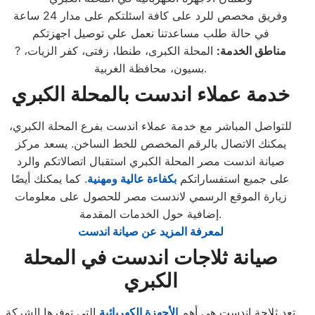
وفريق مخصص للرد على كافة اسئلتكم على مدار 24 ساعة
في حالة طلب مساعدتنا نعمل علي توصيل اجهزتكم
مناطق الخدمة:
المحلة الكبرى، طنطا، زفتى، كفر الزيات،
?
بسيون، محافظة الغربية.
خدمة عملاء اندست بالمحلة الكبري
للتواصل المباشر مع خدمة عملاء اندست بفرع المحلة الكبري،
يمكنك الاتصال بالرقم المخصص للخط الساخن. يسعد مركز
صيانة اندست مصر المحلة الكبري استقبال اتصالاتكم والرد
على جميع استفساراتكم
بكفاءة عالية ومهنية
. كما يمكنك أيضًا
زيارة الموقع الرسمي لاندست مصر للحصول على معلومات
إضافية حول الخدمات المقدمة.
لمعرفة المزيد عن صيانة اندست
صيانة ثلاجات اندست في المحلة
الكبري
تعد ثلاجة اندست هي أهم
الأجهزة الكهربائية
التي توفرها الشركة