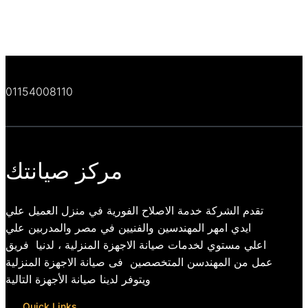
01154008110
مركز صيانتك
تقدم الشركة خدمة الاصلاح الفورية في منزل العميل علي
ايدي امهر المهندسين والفنيين في مصر والمدربين علي
اعلي مستوي لخدمات صيانة الاجهزة المنزلية ، لدنيا فريق
عمل من المهندسن المتخصصين فى صيانة الاجهزة المنزلية
ويتوفر لدينا صيانة الأجهزة التالية
Quick Links