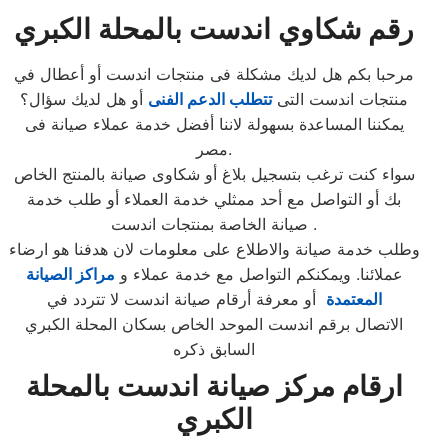
رقم شكاوي اندست بالمحلة الكبري
مرحبا بكم هل لديك مشكلة فى منتجات اندست أو أعطال في
منتجات اندست التى
تتطلب الدعم الفنى
أو هل لديك سؤال؟
يمكننا المساعدة بسهولة لاننا أفضل خدمة عملاء صيانة فى
مصر.
سواء كنت ترغب بتسجيل بلاغ أو شكاوى صيانة بالمنتج الخاص
بك أو التواصل مع أحد ممثلي خدمة العملاء أو طلب خدمة
صيانة الخاصة بمنتجات اندست .
وطلب خدمة صيانة والاطلاع على معلومات لان هدفنا هو ارضاء
عملائنا. ويمكنكم التواصل مع خدمة عملاء و
مراكز الصيانة
المعتمدة
أو معرفة أرقام صيانة اندست لا تتردد في
الاتصال برقم اندست الموحد الخاص بسكان المحلة الكبري
السابق ذكره
ارقام مركز صيانة اندست بالمحلة
الكبري