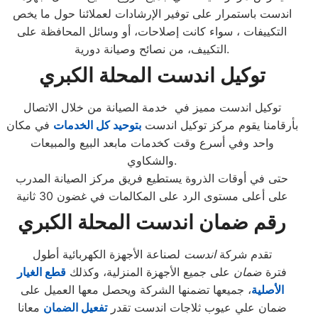
اندست باستمرار على توفير الإرشادات لعملائنا حول ما يخص
التكييفات ، سواء كانت إصلاحات، أو وسائل المحافظة على
التكييف، من نصائح وصيانة دورية.
توكيل اندست المحلة الكبري
توكيل اندست مميز في خدمة الصيانة من خلال الاتصال
بأرقامنا يقوم مركز توكيل اندست
بتوحيد كل الخدمات
في مكان
واحد وفي أسرع وقت كخدمات مابعد البيع والمبيعات
والشكاوي.
حتى في أوقات الذروة يستطيع فريق مركز الصيانة المدرب
على أعلى مستوى الرد على المكالمات في غضون 30 ثانية
رقم ضمان اندست المحلة الكبري
تقدم شركة
اندست
لصناعة الأجهزة الكهربائية أطول
فترة
ضمان
على جميع الأجهزة المنزلية، وكذلك
قطع الغيار
الأصلية
، جميعها تضمنها الشركة ويحصل معها العميل على
ضمان علي عيوب ثلاجات اندست تقدر
تفعيل الضمان
معانا