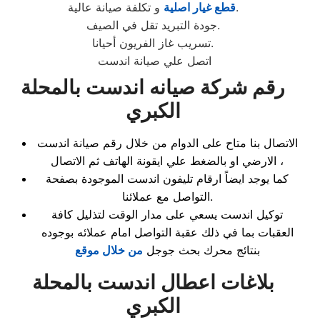
و تكلفة صيانة عالية.
قطع غيار اصلية
جودة التبريد تقل في الصيف.
تسريب غاز الفريون أحيانا.
اتصل علي صيانة اندست
رقم شركة صيانه اندست بالمحلة
الكبري
الاتصال بنا متاح على الدوام من خلال رقم صيانة اندست
الارضي او بالضغط علي ايقونة الهاتف ثم الاتصال ،
كما يوجد ايضاً ارقام تليفون اندست الموجودة بصفحة
التواصل مع عملائنا.
توكيل اندست يسعي على مدار الوقت لتذليل كافة
العقبات بما في ذلك عقبة التواصل امام عملائه بوجوده
بنتائج محرك بحث جوجل
من خلال موقع
بلاغات اعطال اندست بالمحلة
الكبري