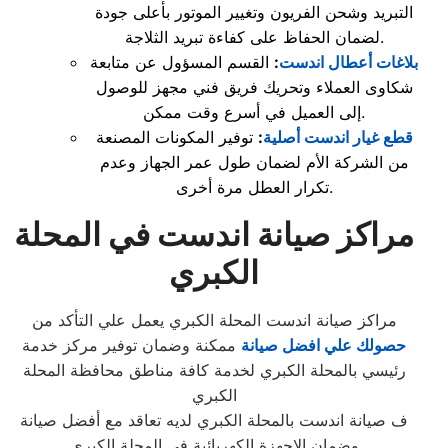
التبريد وشحن الفريون وتغيير الموتور بأعلى جودة
لضمان الحفاظ على كفاءة تبريد الثلاجة.
بلاغات أعطال اندست
:
القسم المسؤول عن متابعة
شكاوى العملاء وتحريك فريق فني مجهز للوصول
إلى العميل في أسرع وقت ممكن.
قطع غيار اندست أصلية
:
توفير المكونات المصنعة
من الشركة الأم لضمان طول عمر الجهاز وعدم
تكرار العطل مرة أخرى.
مراكز صيانة اندست في المحلة
الكبري
مراكز صيانة اندست المحلة الكبري يعمل علي التأكد من
حصولك علي افضل صيانة
ممكنة وضمان توفير مركز خدمة
رئيسي بالمحلة الكبري لخدمة كافة مناطق محافظة المحلة
الكبري
ف صيانة اندست بالمحلة الكبري لديه تعاقد مع أفضل صيانة
وضمان الاجهزة الكهربائية في المحلة الكبري