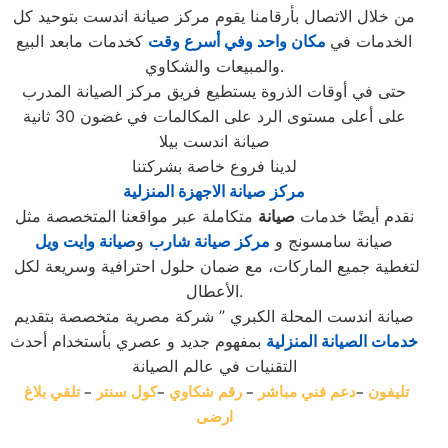
من خلال الاتصال بأرقامنا يقوم مركز صيانة اندست بتوحيد كل
الخدمات في
مكان واحد وفي أسرع وقت
كخدمات مابعد البيع
والمبيعات والشكاوي.
حتى في أوقات الذروة يستطيع فريق مركز الصيانة المدرب
على أعلى مستوى الرد على المكالمات في غضون 30 ثانية
صيانة اندست بيلا
لدينا فروع خاصة بشركتنا
مركز صيانة الاجهزة المنزلية
نقدم أيضًا خدمات
صيانة
متكاملة عبر مواقعنا المتخصصة مثل
صيانة سامسونج و
مركز صيانة شارب
و
صيانة وايت ويل
لتغطية جميع الماركات، مع ضمان حلول احترافية وسريعة لكل
الأعطال.
صيانة اندست المحلة الكبري ” شركة مصرية متخصصة بتقديم
خدمات الصيانة المنزلية
بمفهوم جديد و عصري بأستخدام أحدث
التقنيات في عالم الصيانة
تليفون
–
دعم فني مباشر
–
رقم شكاوي
–
كول سنتر
–
تلقي بلاغ
ارضى