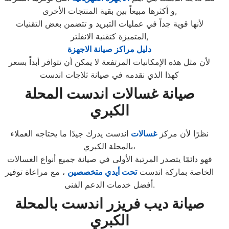
و أكثرها مبيعاً بين بقية المنتجات الأخرى,
لأنها قوية جداً في عمليات التبريد و تتضمن بعض التقنيات
المتميزة كتقنية الانفلتر,
دليل مراكز صيانة الاجهزة
لأن مثل هذه الإمكانيات المرتفعة لا يمكن أن تتوافر أبداً بسعر
كهذا الذي نقدمه في صيانة ثلاجات اندست
صيانة غسالات اندست المحلة
الكبري
نظرًا لأن مركز
غسالات
اندست يدرك جيدًا ما يحتاجه العملاء
بالمحلة الكبري،
فهو دائمًا يتصدر المرتبة الأولى في صيانة جميع أنواع الغسالات
الخاصة بماركة اندست
تحت أيدي متخصصين
، مع مراعاة توفير
أفضل خدمات الدعم الفنى.
صيانة ديب فريزر اندست بالمحلة
الكبري