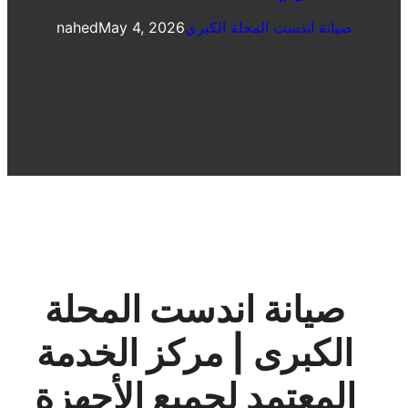
صيانة اندست المحلة الكبري
May 4, 2026
nahed
صيانة اندست المحلة
الكبرى | مركز الخدمة
المعتمد لجميع الأجهزة