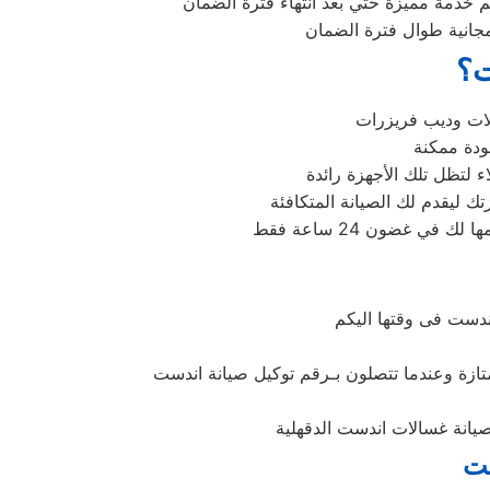
 خدمة مميزة حتي بعد انتهاء فترة الضمان
 مجانية طوال فترة الضمان
ت؟
 لتظل تلك الأجهزة رائدة
دست فى وقتها اليكم
تازة وعندما تتصلون بـرقم توكيل صيانة اندست
صيانة غسالات اندست الدقهلية
ست