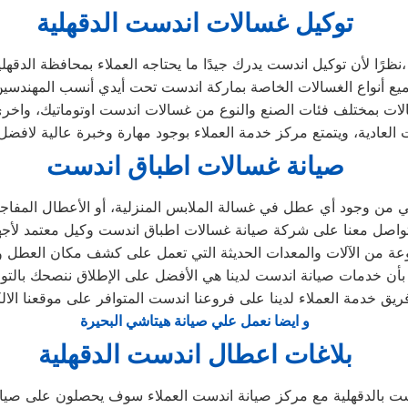
توكيل غسالات اندست الدقهلية
نظرًا لأن توكيل اندست يدرك جيدًا ما يحتاجه العملاء بمحافظة الدقهلية،
صيانة غسالات اطباق اندست
ني من وجود أي عطل في غسالة الملابس المنزلية، أو الأعطال المفا
موعة من الآلات والمعدات الحديثة التي تعمل على كشف مكان العطل 
م بأن خدمات صيانة اندست لدينا هي الأفضل على الإطلاق ننصحك بالت
و ايضا نعمل علي صيانة هيتاشي البحيرة
بلاغات اعطال اندست الدقهلية
ت بالدقهلية مع مركز صيانة اندست العملاء سوف يحصلون على صيانة 