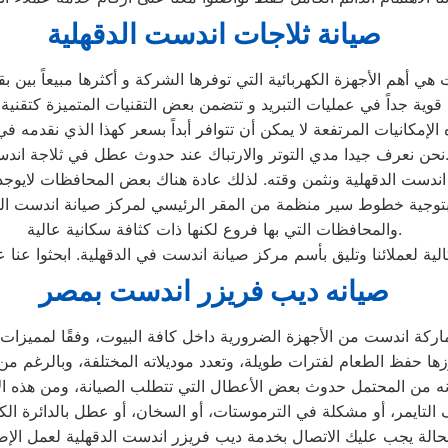
صيانة ثلاجات اندست الدقهلية
الإمكانيات المرتفعة لا يمكن أن تتوافر أبداً بسعر كهذا الذي نقدمه 
 جيدا مدي التوتر والارتباك عند حدوث عطل في ثلاجة اندست.
والمحافظات التي بها فروع لكنها ذات كثافة سكانية عالية.
لية لعملائنا وتليق بأسم مركز صيانة اندست في الدقهلية. ابحثوا عن
صيانه ديب فريزر اندست بمصر