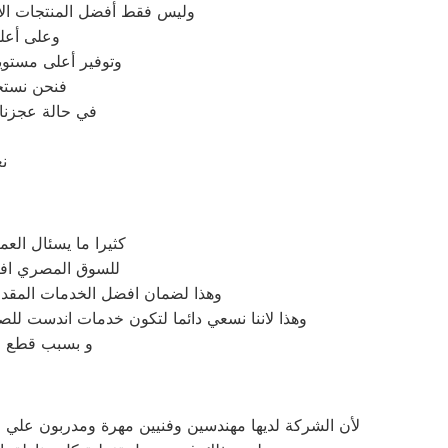
وليس فقط أفضل المنتجات الأج
وعلى أعلى
وتوفير أعلى مستويا
فنحن نستخ
في حالة عجزنا 
ن
كثيرا ما يسئال الع
للسوق المصري افضل
وهذا لضمان افضل الخدمات المقدمة
وهذا لاننا نسعي دائما لتكون خدمات اندست للصي
و بسبب قطع ال
لأن الشركة لديها مهندسين وفنيين مهرة ومدربون علي م