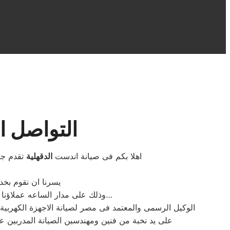
التواصل ا
اهلا بكم فى صيانة اندست
الدقهلية
تقدم جم
يسرنا ان نقوم بخ
وذلك على مدار الساعه عملاؤنا الكرام نحن فى توكيل اندست المعتمد بمصر اتصل بنا على الخط الساخن لصيانة غسالات اندست اتصل بنا…
الوكيل الرسمى والمعتمد فى مصر لصيانة الاجهزة الكهرب
على يد نخبة من فنين ومهندسين الصيانة المدربين 