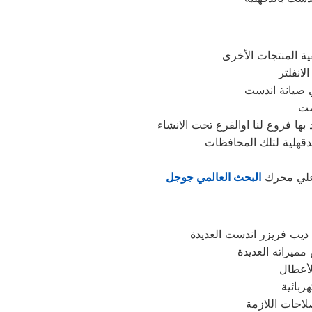
في صيانة اندست
ا علي محرك
البحث العالمي جوجل