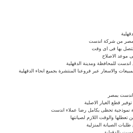
قهلية
صر من شركة اندست
تتصل بها فى اى وقت
ى موعد الاصلاح
 اندست للمحافظة ومدينة الدقهلية
يعات والاسعار عبر فروعنا المنتشرة بجميع انحاء الدقهلية
 اندست بمصر
فير قطع الغيار الاصلية
مة نموذجية تحظى بكامل رضا عملاء اندست
ن تعطلها والوقت اللازم لصيانتها
طلبات الصيانة المنزلية
ندست بالدقهلية