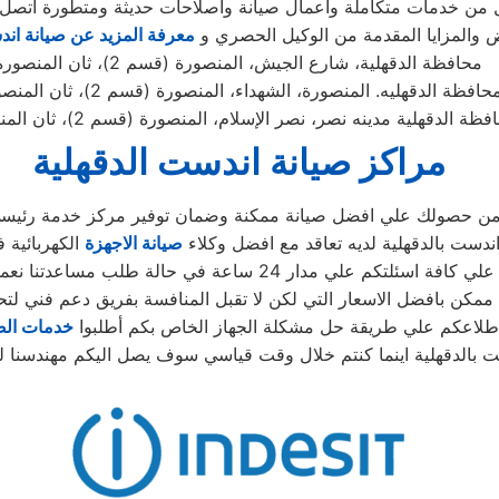
ضل من خدمات متكاملة واعمال صيانة واصلاحات حديثة ومتطورة اتصل 
والمزايا المقدمة من الوكيل الحصري و
معرفة المزيد عن صيانة ان
محافظة الدقهلية، شارع الجيش، المنصورة (قسم 2)، ثان المنصورة
حافظة الدقهليه. المنصورة، الشهداء، المنصورة (قسم 2)، ثان المنصورة
ظة الدقهلية مدينه نصر، نصر الإسلام، المنصورة (قسم 2)، ثان المنصورة
مراكز صيانة اندست الدقهلية
د من حصولك علي افضل صيانة ممكنة وضمان توفير مركز خدمة رئيسي 
ندست بالدقهلية لديه تعاقد مع افضل وكلاء
صيانة الاجهزة
الكهربائية ف
دار 24 ساعة في حالة طلب مساعدتنا نعمل علي توصيل اجهزتكم
ممكن بافضل الاسعار التي لكن لا تقبل المنافسة بفريق دعم فني لتح
طلاعكم علي طريقة حل مشكلة الجهاز الخاص بكم أطلبوا
خدمات الص