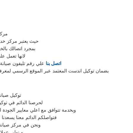
مركز
حيث يعتبر مركز خد
بمجرد اتصالك بالخ
لانها تعمل ع
اتصل بنا
علي رقم تليفون صيانة ا
بضمان توكيل اندست المعتمد عبر الموقع الرسمي لمعرفة ع
توكيل صيان
لحرصنا الدائم في توك
وبخدمة تتوافق مع اعلي معايير الجودة
فتواصلكم الدائم معنا يسعدنا ف
ونحن في مركز صيانة ا
و نولي عملائ