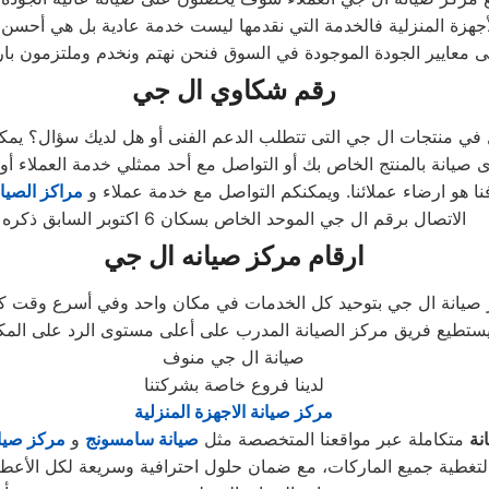
زة المنزلية فالخدمة التي نقدمها ليست خدمة عادية بل هي أحسن وأسرع
 معايير الجودة الموجودة في السوق فنحن نهتم ونخدم وملتزمون بارض
رقم شكاوي ال جي
 هو ارضاء عملائنا. ويمكنكم التواصل مع خدمة عملاء و
مراكز الصيان
الاتصال برقم ال جي الموحد الخاص بسكان 6 اكتوبر السابق ذكره
ارقام مركز صيانه ال جي
تطيع فريق مركز الصيانة المدرب على أعلى مستوى الرد على المكالمات
صيانة ال جي منوف
لدينا فروع خاصة بشركتنا
مركز صيانة الاجهزة المنزلية
نة
متكاملة عبر مواقعنا المتخصصة مثل
صيانة سامسونج
و
مركز صيا
فية وسريعة لكل الأعطال.