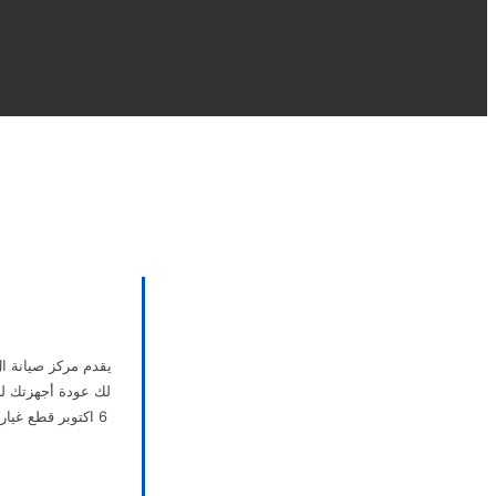
لك عودة أجهزتك لل
6 اكتوبر قطع غيا