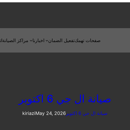
صفحات تهمك
تفعيل الضمان
اخبارنا
مراكز الصيانة
ات
صيانة ال جي 6 اكتوبر
صيانة ال جي 6 اكتوبر
May 24, 2026
kiriazi