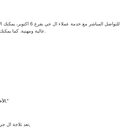
عالية ومهنية. كما يمكنك أيضًا زيارة الموقع الرسمي لال جي مصر للحصول على معلومات إضافية حول الخدمات المقدمة.
بقطع غيار أصلية.”
الأ
تعد ثلاجة ال جي هي أهم الأجهزة الكهربائية التي توفرها الشركة و أكثرها مبيعاً بين بقية المنتجات الأخرى,