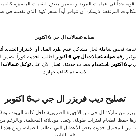
مكانيات المرتفعة لا يمكن أن تتوافر أبداً بسعر كهذا الذي نقدمه في ص
صيانه غسالات ال جي 6 اكتوبر
خدمة فحص شاملة لحل مشاكل عدم طرد المياه أو الاهتزاز الشديد أثن
لتوفير
رقم صيانة غسالات ال جي 6 اكتوبر
لطلب الخدمة فوراً. نضمن 
كتوبر
باستخدام معدات حديثة. اتصل الآن على
توكيل غسالات ال جي 
لاستعادة كفاءة جهازك.
تصليح ديب فريزر ال جي ب6 اكتوبر
تلف التايمر،