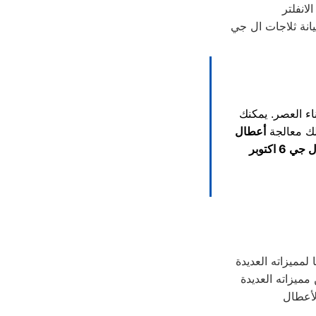
يانة ثلاجات ال جي
اء العصر. يمكنك
لك معالجة
أعطال
6 اكتوبر