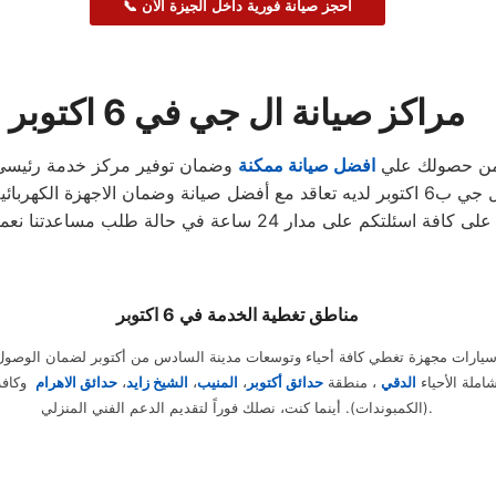
📞 احجز صيانة فورية داخل الجيزة الآن
مراكز صيانة ال جي في 6 اكتوبر
افضل صيانة ممكنة
وضمان توفير مركز خدمة رئيسي ب6 اكتوبر لخدمة كافة مناطق محافظة 6
وضمان الاجهزة الكهربائية في 6 اكتوبر
دار 24 ساعة في حالة طلب مساعدتنا نعمل علي توصيل اجهزتكم
مناطق تغطية الخدمة في 6 اكتوبر
سيارات مجهزة تغطي كافة أحياء وتوسعات مدينة السادس من أكتوبر لضمان الوصو
املة الأحياء
الدقي
، منطقة
حدائق أكتوبر
،
المنيب
،
الشيخ زايد
،
حدائق الاهرام
وكافة
(الكمبوندات). أينما كنت، نصلك فوراً لتقديم الدعم الفني المنزلي.