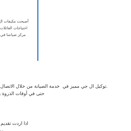
أصبحت مكيفات ال ج
احتياجات العائلات
مركز صيانتنا في
توكيل ال جي مميز في خدمة الصيانة من خلال الاتصال بأرقامنا يقوم مركز توكيل ال جي بتوحيد كل الخدمات في مكان واحد وفي أسرع وقت كخدمات مابعد البيع والمبيعات والشكاوي.
حتى في أوقات الذروة يس
اذا اردت تقديم
مع