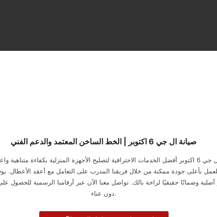
صيانة ال جي 6 اكتوبر | الخط الساخن المعتمد والدعم الفني
يقدم مركز صيانة ال جي 6 اكتوبر أفضل الخدمات الاحترافية لتصليح الأجهزة المنزلية بكفاءة متنا
عمل بأعلى جودة ممكنة من خلال فريقنا المدرب على التعامل مع أعقد الأعطال. يوف
ر أصلية وضمانًا حقيقيًا لراحة بالك. تواصل معنا الآن عبر أرقامنا الرسمية للحصول عل
دون عناء.