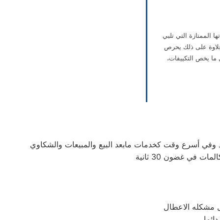
ا الممتازة التي تلبي
وعلاوة على ذلك يحرص
 ما يخص التكييفات،
 في غضون 30 ثانية
حل مشكله الاعطال
ائما