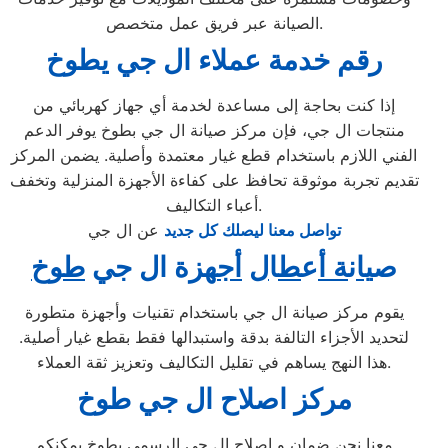
الصيانة عبر فريق عمل متخصص.
رقم خدمة عملاء ال جي يطوخ
إذا كنت بحاجة إلى مساعدة لخدمة أي جهاز كهربائي من
منتجات ال جي، فإن مركز صيانة ال جي بطوخ يوفر الدعم
الفني اللازم باستخدام قطع غيار معتمدة وأصلية. يضمن المركز
تقديم تجربة موثوقة تحافظ على كفاءة الأجهزة المنزلية وتخفف
أعباء التكاليف.
تواصل معنا ليصلك كل جديد
عن ال جي
ص
يا
ن
ة أ
ع
ط
ا
ل
أج
هزة ال جي
طوخ
يقوم مركز صيانة ال جي باستخدام تقنيات وأجهزة متطورة
لتحديد الأجزاء التالفة بدقة واستبدالها فقط بقطع غيار أصلية.
هذا النهج يساهم في تقليل التكاليف وتعزيز ثقة العملاء.
مركز اصلاح ال جي طوخ
معنا نحن ضمان و اصلاح ال جي الرسمي بطوخ يمكنكم