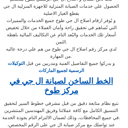
الحصول علي خدمات الصيانة المنزلية للاجهزة المنزلية ال جي
بقطع الغيار الاصلية
و يُوفر ارقام اصلاح ال جي طوخ جميع الخدمات والمميزات
التي تُساهم في تحقيق راحة وأمان العملاء من خلال تخفيض
أسعار تلك الخدمات والبُعد التام عن التكاليف المالية باهظة
الثمن.
لدي مركز رقم اصلاح ال جي طوخ من هم علي درجة عاليه
من المهارة.
و يدركوا جميع التفاصيل الفنية ومدربين من قبل
التوكيلات
الرسمية لجميع الماركات
الخط الساخن لصيانة ال جي في
مركز طوخ
نتبع نظام متابعة دقيق من قبل مشرفي خطوط السير لتحقيق
التنسيق الكامل مع كافة عملائنا وفريق المهندسين المنتشرين
في جميع المحافظات، وذلك لضمان الالتزام التام بجودة الخدمة.
عند تواصلك مع مركز صيانة ال جي على الرقم المخصص،