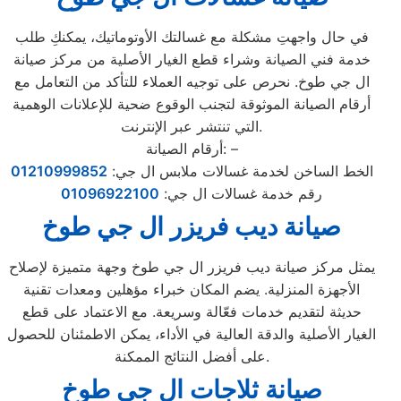
في حال واجهتِ مشكلة مع غسالتك الأوتوماتيك، يمكنكِ طلب
خدمة فني الصيانة وشراء قطع الغيار الأصلية من مركز صيانة
ال جي طوخ. نحرص على توجيه العملاء للتأكد من التعامل مع
أرقام الصيانة الموثوقة لتجنب الوقوع ضحية للإعلانات الوهمية
التي تنتشر عبر الإنترنت.
أرقام الصيانة: –
الخط الساخن لخدمة غسالات ملابس ال جي:
01210999852
رقم خدمة غسالات ال جي:
01096922100
صيانة ديب فريزر ال جي طوخ
يمثل مركز صيانة ديب فريزر ال جي طوخ وجهة متميزة لإصلاح
الأجهزة المنزلية. يضم المكان خبراء مؤهلين ومعدات تقنية
حديثة لتقديم خدمات فعّالة وسريعة. مع الاعتماد على قطع
الغيار الأصلية والدقة العالية في الأداء، يمكن الاطمئنان للحصول
على أفضل النتائج الممكنة.
صيانة ثلاجات ال جي طوخ