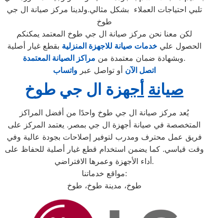
تلبي احتياجات العملاء بشكل مثالي.ولدينا مركز صيانة ال جي
طوخ
لكن معنا نحن مركز صيانة ال جي طوخ المعتمد يمكنكم
الحصول علي
خدمات صيانة للاجهزة المنزلية
بقطع غيار أصلية
.
وبشهادة ضمان معتمدة من
مراكز الصيانة المعتمدة
اتصل الآن
أو تواصل عبر
واتساب
صي
ا
نة
أجهز
ة ال جي طوخ
يُعد مركز صيانة ال جي طوخ واحدًا من أفضل المراكز
المتخصصة في صيانة أجهزة ال جي بمصر. يعتمد المركز على
فريق عمل محترف ومدرب لتوفير إصلاحات بجودة عالية وفي
وقت قياسي. كما يضمن استخدام قطع غيار أصلية للحفاظ على
أداء الأجهزة وعمرها الافتراضي.
مواقع خدماتنا:
طوخ، مدينة طوخ، طوخ