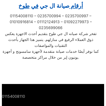
أرقام
صيانة ال جي
في
طوخ
01154008110 – 0235700994 – 0235700997 –
01010916814 – 01112124913 – 01092279973 –
0235699066
تفخر شركة صيانه ال جي طوخ بتقديم أحدث الاجهزة يعكس
ذوق العملاء الرفيع في منازلهم. يتميز هذا الجهاز بأحدث
التقنيات والمواصفات
كما نوفر أيضًا خدمات صيانة متقدمة لأجهزة سامسونج و أجهزة
يونيون إير من خلال مراكز متخصصة.
01154008110