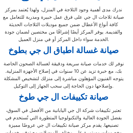
ندرك مدى أهمية وجود الثلاجة في المنزل، ولهذا يُعتمد بمركز
صيانة ثلاجات ال جي على فرق عمل خبيرة ومدربة للتعامل مع
كافة أنواع الأعطال ضمن جميع موديلات الثلاجات الحديثة
والقديمة. يوفر المركز أيضًا إشرافًا من مختصين لضمان جودة
الخدمة سواء داخل المركز أو في منزل العميل.
صيانة غسالة اطباق ال جي بطوخ
نوفر لك خدمات صيانة سريعة ودقيقة لغسالة الصحون الخاصة
بك، مع خبرة تزيد عن 10 سنوات في إصلاح الأجهزة المنزلية.
يتوجه الفنيون المؤهلون مباشرة إلى منزلك لتشخيص المشكلة
وإصلاحها دون الحاجة إلى سحب الجهاز إلى التوكيل.
صيانة تكييفات ال جي طوخ
تعتبر تكييفات شركة ال جي اليابانية من الأفضل في السوق،
بفضل الجودة العالية والتكنولوجيا المتطورة التي تُستخدم في
تصنيعها. يقدم مركز صيانة تكييفات ال جي عروضًا مميزة
وخصومات مستمرة على مختلف الموديلات مع توفير خدمات