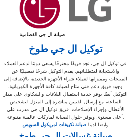
صيانة ال جي القطامية
توكيل ال جي طوخ
في توكيل ال جي، تجد فريقًا محترفًا يسعى دومًا لدعم العملاء
والاستجابة لمتطلباتهم. يقدم التوكيل شرحًا تفصيليًا عن
المنتجات ومميزاتها لعملاء شراء الأجهزة الجديدة، بالإضافة إلى
وجود فريق دعم فني متاح لصيانة كافة الأجهزة الكهربائية.
التوكيل أيضًا يوفر خدمة استقبال البلاغات والشكاوى على مدار
الساعة، مع إرسال الفنيين مباشرة إلى المنزل لتشخيص
الأعطال وإجراء الإصلاحات. فريق توكيل ال جي مدرب على
أعلى مستوى ويوفر حلول الصيانة لماركات عالمية متنوعة.
وايضا لدينا
صيانة تكييفات امريكول السويس
صيانة غسالات ال جي طوخ