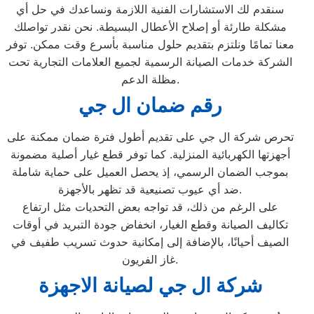
سنقدم لك الاستشارات الفنية اللازمة ونساعدك في حل أي
مشكلة طارئة أو إصلاح الأعطال البسيطة. نحن نقدر تواصلك
معنا تمامًا ونلتزم بتقديم حلول مناسبة بأسرع وقت ممكن. توفر
الشركة خدمات الصيانة الرسمية لجميع العلامات التجارية تحت
مظلة الدعم.
رقم ضمان ال جي
تحرص شركة ال جي على تقديم أطول فترة ضمان ممكنة على
أجهزتها الكهربائية المنزلية. كما توفر قطع غيار أصلية مضمونة
بموجب الضمان الرسمي، إذ يحصل العميل على حماية شاملة
ضد أي عيوب تصنيعية قد تظهر بالأجهزة.
على الرغم من ذلك، قد تواجه بعض التحديات مثل ارتفاع
تكاليف الصيانة وقطع الغيار، انخفاض جودة التبريد في أوقات
الصيف أحيانًا، بالإضافة إلى إمكانية حدوث تسريب طفيف في
غاز الفريون.
شركة ال جي لصيانة الاجهزة