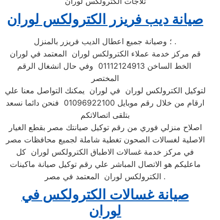
ثلاجات الكترولكس لوران
صيانة ديب فريزر الكترولكس لوران
؛ وصيانة جميع اعطال الديب فريزر بالمنزل .
قم مركز خدمة عملاء الكترولكس لوران المعتمد في لوران
الخط الساخن 01112124913 وفي حال انشغال الرقم
المختصر
لتوكيل الكترولكس لوران في لوران يمكنك التواصل معنا علي
ارقام من خلال رقم موبايل 01096922100 فنحن دائما نسعد
بتلقى اتصالاتكم
اصلاح منزلي فوري من رقم توكيل صيانتك مصر بقطع الغيار
الاصلية لغسالات الصحون تغطية شاملة لجميع محافظات مصر
في مركز خدمة غسالات الاطباق الكترولكس لوران كل
ماعليكم هو الاتصال المباشر علي رقم توكيل صيانة ماكينات
الكترولكس لوران المعتمد في مصر .
صيانة غسالات الكترولكس في
لوران