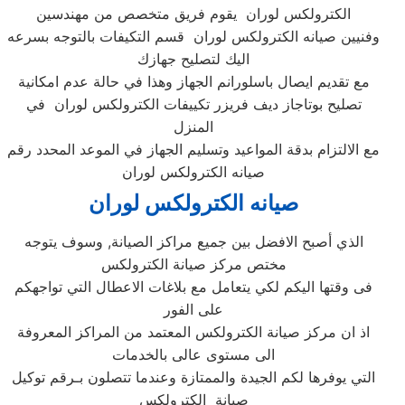
الكترولكس لوران يقوم فريق متخصص من مهندسين
وفنيين صيانه الكترولكس لوران قسم التكيفات بالتوجه بسرعه
اليك لتصليح جهازك
مع تقديم ايصال باسلورانم الجهاز وهذا في حالة عدم امكانية
تصليح بوتاجاز ديف فريزر تكييفات الكترولكس لوران في
المنزل
مع الالتزام بدقة المواعيد وتسليم الجهاز في الموعد المحدد رقم
صيانه الكترولكس لوران
صيانه الكترولكس لوران
الذي أصبح الافضل بين جميع مراكز الصيانة, وسوف يتوجه
مختص مركز صيانة الكترولكس
فى وقتها اليكم لكي يتعامل مع بلاغات الاعطال التي تواجهكم
على الفور
اذ ان مركز صيانة الكترولكس المعتمد من المراكز المعروفة
الى مستوى عالى بالخدمات
التي يوفرها لكم الجيدة والممتازة وعندما تتصلون بـرقم توكيل
صيانة الكترولكس