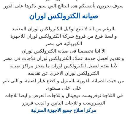
سوف تجربون بأنفسكم هذه النتائج التي سبق ذكرها على الفور
صيانه الكترولكس لوران
بالرغم من اننا لا نتبع توكيل الكترولكس لوران المعتمد
و لسنا فرع من فروع شركة الكترولكس لوران للاجهزة
الكهربائية فى مصر
الا اننا تخصصنا فى صيانة الكترولكس لوران
و تقديم افضل خدمة عملاء الكترولكس لوران ثلاجات فى مصر
لآننا نقدم لعميل الكترولكس لوران ما يعجز مراكز صيانه
الكترولكس لوران الاخرى عن تقديمه
من حيث الصيانة الفورية بالمنزل و قطع غيار اصلية .و التى تتم
على اعلى مستوى
فى الثلاجة نوفروست ديجيتال و ثلاجات العرض و ايضا ثلاجات
الديفروست و ثلاجات البابين و الديب فريزر
مركز اصلاح جميع الاجهزة المنزلية