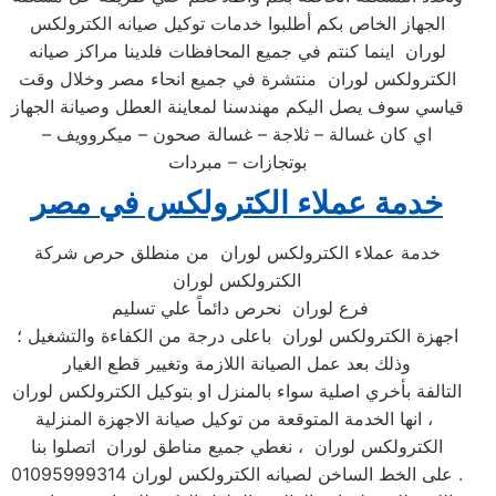
الجهاز الخاص بكم أطلبوا خدمات توكيل صيانه الكترولكس
لوران اينما كنتم في جميع المحافظات فلدينا مراكز صيانه
الكترولكس لوران منتشرة في جميع انحاء مصر وخلال وقت
قياسي سوف يصل اليكم مهندسنا لمعاينة العطل وصيانة الجهاز
اي كان غسالة – ثلاجة – غسالة صحون – ميكروويف –
بوتجازات – مبردات
خدمة عملاء الكترولكس في مصر
خدمة عملاء الكترولكس لوران من منطلق حرص شركة
الكترولكس لوران
فرع لوران نحرص دائماً علي تسليم
اجهزة الكترولكس لوران باعلى درجة من الكفاءة والتشغيل ؛
وذلك بعد عمل الصيانة اللازمة وتغيير قطع الغيار
التالفة بأخري اصلية سواء بالمنزل او بتوكيل الكترولكس لوران
، انها الخدمة المتوقعة من توكيل صيانة الاجهزة المنزلية
الكترولكس لوران ، نغطي جميع مناطق لوران اتصلوا بنا
على الخط الساخن لصيانه الكترولكس لوران 01095999314 .