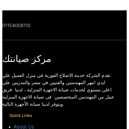
01154008110
مركز صيانتك
تقدم الشركة خدمة الاصلاح الفورية في منزل العميل علي
ايدي امهر المهندسين والفنيين في مصر والمدربين علي
اعلي مستوي لخدمات صيانة الاجهزة المنزلية ، لدنيا فريق
عمل من المهندسن المتخصصين فى صيانة الاجهزة المنزلية
ويتوفر لدينا صيانة الأجهزة التالية
Quick Links
About Us