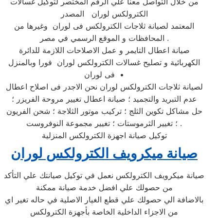
من خلال التواصل معنا علي الرقم المختصر لتوكيل غسالات
الكترولكس لوران المصدر
المعتمد لصيانة ثلاجات الكترولكس فى لوران وغيرها من
المحافظات و الموقع الرسمي في مصر .
صيانة اعطال التايمر و عمل الاصلاحات اللازمة للدائرة
الكهربائية و تصليح غسالات الكترولكس لوران فورا وبالمنزل
فى لوران •
لصيانة ثلاجات الكترولكس لوران نحن الاجدر فى اصلاح اعطال
عدم التبريد والتجميد ؛ صيانة اعطال تغيير مروحة الفريزر ؛
حل مشاكل تكوين الثلج ؛ تركيب موتور الثلاجة ؛ شحن الفريون
؛ تغيير الثرموستات ؛ تغيير مجموعة النوفروست .
توكيل صيانة اجهزة الكترولكس المنزلية
صيانة ميكرويف الكترولكس لوران
صيانة ميكرويف الكترولكس نعمل في توكيل صيانتك علي التأكد
من حصولك علي افضل خدمة صيانة ممكنة
بالاضافة الي حصولك علي قطع الغيار الاصلية في حاله تغير اي
من الاجزاء الداخلية الخاصة بأجهزة الكترولكس