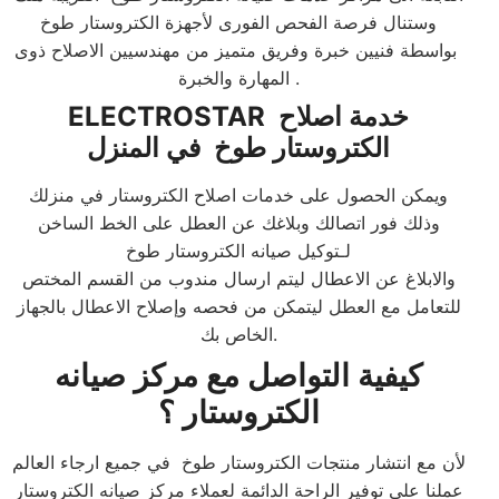
وستنال فرصة الفحص الفورى لأجهزة الكتروستار طوخ
بواسطة فنيين خبرة وفريق متميز من مهندسيين الاصلاح ذوى
المهارة والخبرة .​
خدمة اصلاح
ELECTROSTAR
الكتروستار طوخ في المنزل
ويمكن الحصول على خدمات اصلاح الكتروستار في منزلك
وذلك فور اتصالك وبلاغك عن العطل على الخط الساخن
لـتوكيل صيانه الكتروستار طوخ
والابلاغ عن الاعطال ليتم ارسال مندوب من القسم المختص
للتعامل مع العطل ليتمكن من فحصه وإصلاح الاعطال بالجهاز
الخاص بك.​
كيفية التواصل مع مركز صيانه
الكتروستار ؟
لأن مع انتشار منتجات الكتروستار طوخ في جميع ارجاء العالم
عملنا على توفير الراحة الدائمة لعملاء مركز صيانه الكتروستار