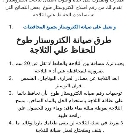
نقدم لك من رقم اصلاح الكتروستار طوخ بعض النصائح التي
ستساعدك للحفاظ علي الثلاجة:
و نعمل على صيانة الكتروستار بجميع المحافظات
طرق صيانة الكتروستار طوخ
للحفاظ علي الثلاجة
يجب ترك مسافة بين الثلاجة والحائط لا تقل عن 20 سم
ضرورية للمحافظة علي أداء الثلاجة.
ابعد الثلاجة عن مصادر الحرارة، البوتاجاز ، الشمس
افران التوستر.
توجيهات رقم صيانه الكتروستار طوخ بأن نحافظ دائما
علي نظافة الثلاجة باستخدام الخل والماء الساخن، مسح
الثلاجة بفوطة مبللة بماء دافئ وماء ورد للحصول علي
رائحة طيبة.
لا تفرط في تعبئة الثلاجة لن يبقى طعامك باردا وغالبا ما
يتلف وستحتاج لعمل صيانة للثلاجة .