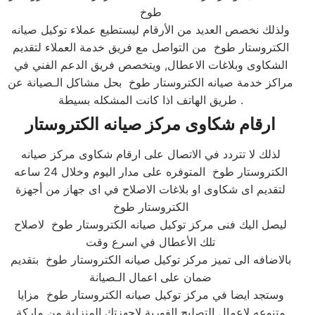
طوخ
ولذلك نخصص العديد من الأرقام ليستطيع عملاء توكيل صيانه
الكتروستار طوخ من التواصل مع فريق خدمة العملاء لتقديم
الشكاوى وبلاغات الاعطال, ويتخصص فريق الدعم الفني في
مراكز خدمة صيانه الكتروستار طوخ بحل مشاكل الـصيانة عن
طريق الهاتف اذا كانت المشكله بسيطة .​
ارقام شكاوى مركز صيانه الكتروستار
لذلك لا تتردد في الاتصال على ارقام شكاوى مركز صيانه
الكتروستار طوخ المتوفره على مدار اليوم وخلال 24 ساعه
لتقديم اى شكاوى او بلاغات الاصلاح في اى جهاز من أجهزة
الكتروستار طوخ
ليصل اليك فنى مركز توكيل صيانه الكتروستار طوخ لاصلاح
تلك الأعطال في اسرع وقت
بالاضافه الى تميز مركز توكيل صيانه الكتروستار طوخ بتقديم
ضمان على اعمال الـصيانة
وستجد ايضا في مركز توكيل صيانه الكتروستار طوخ مزايا
متنوعه لاعمال التصليح الفورية لاجهزتك المنزلية من ماركة