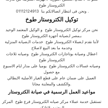
الكتروستار طوخ
01112124913 ونحن فى انتظار اتصالاتكم بنا .
توكيل الكتروستار طوخ
نحن مركز توكيل الكتروستار طوخ و الوكيل المعتمد الوحيد
بـمصر لـصيانة أجهزة الكتروستار طوخ
لأننا نقدم لـعملاء الكتروستار طوخ خدمات الـصيانة المنزلية
وخدمة ما بعد البيع لاصلاح
اعطال وصيانة بوتاجازات الكتروستار طوخ وصيانه ثلاجات
الكتروستار طوخ
وصيانه غسالات الكتروستار طوخ يوميا على مدار ايام الاسبوع
مع حصول
العميل على ضمان عام على قطع الغيار الأصلية الايطالي
والكشف والمعاينة مجانا.​
مواعيد العمل الرسمية في صيانة الكتروستار
تستقبل خدمة عملاء مركز صيانه الكتروستار فرع طوخ المركز
المعتمد بلاغاتكم