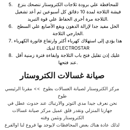
للمحافظة علي برودة ثلاجات الكتروستار ننصحك بنزع
فيشة الثلاجة لمدة 10 دقائق كل أسبوعين ثم أعد تشغيل
الثلاجة مرة أخرى الحفاظ علي قوة التبريد.
الخل مفيد جدا لإزالة الدهون وبقع الأصابع علي السطح
الخارجي الثلاجة.
هذا يؤدي إلى استهلاك كهرباء أكثر وارتفاع فاتورة الكهرباء
لديك ELECTROSTAR
عليك إذن تقليل فتح باب الثلاجة وابقاءة فترة زمنية أقل
عند فتحها.
صيانة غسالات الكتروستار
مركز الكتروستار لصيانة الغسالات بطوخ >> مقرنا الرئيسي
طوخ
نحن نعرف جيدا مدي التوتر والارتباك عند حدوث عطل في
جهازنا المنزلي ونقدر قلق عميل مركز صيانة غسالات
الكتروستار ونثمن وقته
لذلك عادة هناك بعض المحافظات لايوجد بها فروع لنا اوالفرع