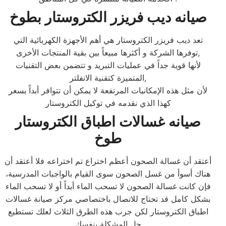
صيانه ديب فريزر الكتروستار بطوخ
تعد ديب فريزر الكتروستار هي أهم الأجهزة الكهربائية التي
توفرها الشركة و أكثرها مبيعاً بين بقية المنتجات الأخرى,
لأنها قوية جداً في عمليات التبريد و تتضمن بعض التقنيات
المتميزة كتقنية الانفلتر,
لأن مثل هذه الإمكانيات المرتفعة لا يمكن أن تتوافر أبداً بسعر
كهذا الذي نقدمه في توكيل الكتروستار
صيانه غسالات اطباق الكتروستار
طوخ
أعتقد أن غسالة الصحون أعظم اختراع تم اختراعه فلا أعتقد أن
هناك أسوأ من غسل الصحون سوى القيام بالواجبات المدرسية،
فإن كانت غسالة الصحون لا تسحب الماء أبداً أو لا تسحب الماء
بشكل كامل قد تحتاج للاتصال باختصاصي مركز صيانة غسالات
اطباق الكتروستار لكن جرب هذه الطرق الثلاث لعلك تستطيع
حل المشكلة بنفسك