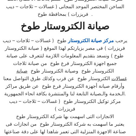
الساخن المختصر الموحد المجانى ( غسالات – ثلاجات – ديب
فريزرات ) بمحافظة طوخ .
صيانة الكتروستار طوخ
يرحب
مركز صيانة الكتروستار
طوخ ( غسالات – ثلاجات – ديب
فريزرات ) فى مصر بزيارتكم لهذا الموقع ( صيانة الكتروستار
طوخ ) ونسعد بتقديم المعلومات اللازمة لتتعرف على صيانة
جميع اجهزة الكتروستار فرع طوخ من صيانة ثلاجات
الكتروستار طوخ وصيانة الكتروستار طوخ
صيانة
غسالات
الكتروستار طوخ عن قرب وكذلك طرق التواصل معنا
وأرقام صيانة أجهزة الكتروستار فرع طوخ عن طريق مراكز
الـخدمة والـصيانة التابعة لنا والمنتشرة بكافة انحاء الجمهورية.​
مركز توكيل الكتروستار طوخ ( غسالات – ثلاجات – ديب
فريزرات )
الانجازات التى اسهمت بها شركة الكتروستار طوخ
يعتبر ما اسهمت به شركة الكتروستار طوخ من انجازات فى
صناعة الاجهزة المنزلية التى تعمر شاهدا لها على دقة صناعتها