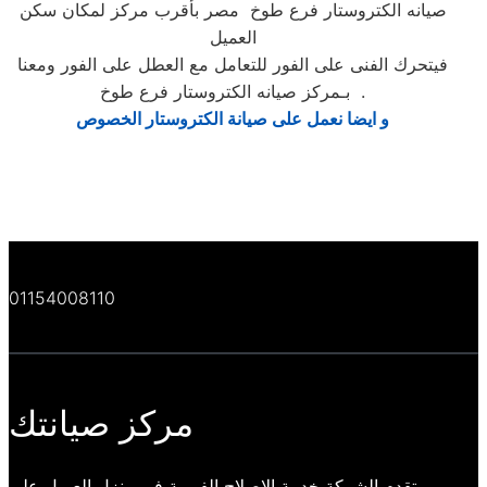
صيانه الكتروستار فرع طوخ مصر بأقرب مركز لمكان سكن
العميل
فيتحرك الفنى على الفور للتعامل مع العطل على الفور ومعنا
بـمركز صيانه الكتروستار فرع طوخ .​​
و ايضا نعمل على صيانة الكتروستار الخصوص
01154008110
مركز صيانتك
تقدم الشركة خدمة الاصلاح الفورية في منزل العميل علي