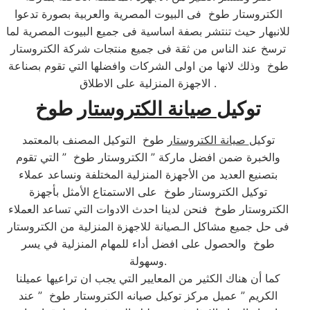
الكتروستار طوخ فى البيوت المصرية والعربية بصورة تدعوا
للانبهار حيث تنتشر بصفة اساسية فى جميع البيوت المصرية لما
ترسخ عند الناس من ثقة فى جميع منتجات شركة الكتروستار
طوخ وذلك لانها من اولى الشركات وافضلها التي تقوم بصناعة
الاجهزة المنزلية على الاطلاق .​
توكيل
صيانة الكتروستار
طوخ
توكيل
صيانة الكتروستار
طوخ التوكيل المصنف بالمعتمد
والخبرة ضمن افضل ماركة ” الكتروستار طوخ ” التي تقوم
بتصنيع العديد من الأجهزة المنزلية المختلفة ونساعد عملاء
توكيل الكتروستار طوخ على الاستمتاع الأمثل بأجهزة
الكتروستار طوخ فنحن لدينا احدث الادوات التي تساعد العملاء
فى حل جميع مشاكل الـصيانة للاجهزة المنزلية من الكتروستار
طوخ والحصول على افضل أداء للمهام المنزلية في يسر
وسهولة.​
كما أن هناك الكثير من المعايير التي يجب ان تراعيها عميلنا
الكريم ” عميل مركز توكيل صيانه الكتروستار طوخ ” عند