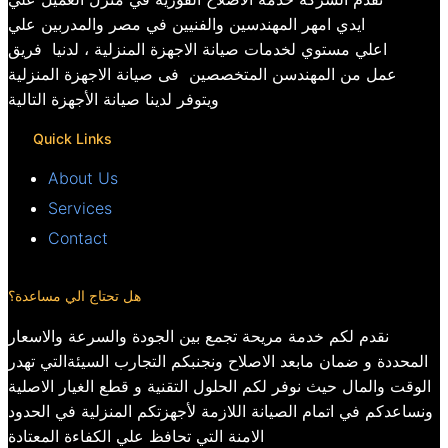
ايدي امهر المهندسين والفنيين في مصر والمدربين علي
اعلي مستوي لخدمات صيانة الاجهزة المنزلية ، لدنيا فريق
عمل من المهندسن المتخصصين فى صيانة الاجهزة المنزلية
ويتوفر لدينا صيانة الأجهزة التالية
Quick Links
About Us
Services
Contact
هل تحتاج الي مساعدة؟
نقدم لكم خدمة مريحة تجمع بين الجودة والسرعة والاسعار
المحددة و ضمان مابعد الاصلاح ونجنبكم التجارب السيئةالتي تهدر
الوقت والمال حيث نوفر لكم الحلول التقنية و قطع الغيار الاصلية
ونساعدكم في اتمام الصيانة اللازمة لأجهزتكم المنزلية في الحدود
الامنة التي تحافظ علي الكفاءة المعتادة