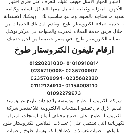
اختيار الجهاز الامثل فيجب عليك التعرف على طرق اختيار
الأجهزة المنزلية وكيفية التعامل معها بالشكل السليم وكيفية
تحديد ما تحتاجه بالضبط وما هو مناسب لك ؛ ويمكنك الاستعانة
بـ خدمة عملاء الكتروستار طوخ ونقدم اليك تلك الخدمات من
خلال فريق خدمة العملاء المدرب والمتواجد في مركز توكيل
صيانه الكتروستار طوخ في مصر خصيصا من اجل خدمتك.​
ارقام تليفون الكتروستار طوخ
01220261030– 01010916814
0235710008– 0235700997
0235700994– 0235682820
01112124913– 01154008110
01092279973
شركة الكتروستار طوخ مؤسسة رائده ذات تاريخ عريق منذ
قديم الازل في تصنيع المنتجات الالكترونية فلا تقتصر شركة
الكتروستار طوخ على تصنيع مختلف أنواع المنتجات المنزلية
الكهربائية التى تشتمل على ( غسالات الملابس الكتروستار طوخ
بأنواعها ,
صيانة غسالات الاطباق
الكتروستار طوخ , صيانه