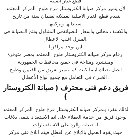
قطع غيار اصلية
لأن يتميز مركز صيانة الكتروستار فرع طوخ المركز المعتمد
بتقدم قطع الغيار الاصلية لعملائه بضمان سنة من تاريخ
استبدالها وتركيبها
والكشف مجاني واسعار الـصيانةفي المتناول وتتم الـصيانة في
المنزل اغلب الاعطال.​
اين توجد مراكزنا
ارقام مركز صيانه الكتروستار طوخ المعتمد بمصر متوفرة
ومنتشرة ومتاحة في جميع محافظات الجمهورية
اتصل نصلك اينما كنت كما نتميز بفريق من الفنيين وطوخ
الخبراء فى التعامل مع جميع أنواع الأعطال.​​
فريق دعم فنى محترف ( صيانة الكتروستار
)
لذلك نتفرد بـمركز صيانه الكتروستار فرع طوخ المركز المعتمد
بوجود فريق من خدمة العملاء على اتم الاستعداد لتلقى بلاغات
الـصيانة والرد على الاستفسارات
حيث يقوم العميل بالابلاغ عن العطل فيتم ابلاغ فنى مركز