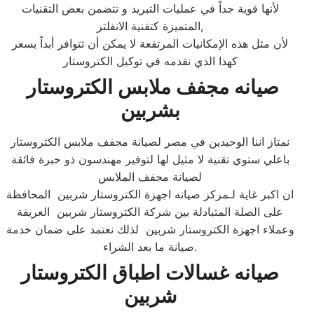
لأنها قوية جداً في عمليات التبريد و تتضمن بعض التقنيات
المتميزة كتقنية الانفلتر,
لأن مثل هذه الإمكانيات المرتفعة لا يمكن أن تتوافر أبداً بسعر
كهذا الذي نقدمه في توكيل الكتروستار
صيانه مجفف ملابس الكتروستار
بشربين
نمتاز اننا الوحيدين في مصر لصيانة مجفف ملابس الكتروستار
باعلي ستوي تقنية لا مثيل لها لتوفير مهندسون ذو خبرة فائقة
لصيانة مجفف الملابس
ان اكبر غاية لـمركز صيانه اجهزة الكتروستار شربين المحافظة
على الصلة المتبادلة بين شركة الكتروستار شربين العريقة
وعملاء اجهزة الكتروستار شربين لذلك نعتمد على ضمان خدمة
صيانة ما بعد الشراء.​
صيانه غسالات اطباق الكتروستار
شربين