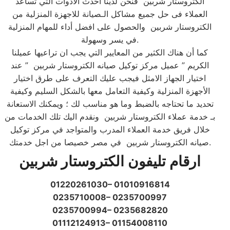
الكتروستار شربين فنحن لدينا احدث الادوات التي تساعد
العملاء فى حل جميع مشاكل الـصيانة للاجهزة المنزلية من
الكتروستار شربين والحصول على افضل أداء للمهام المنزلية
في يسر وسهولة.​
كما أن هناك الكثير من المعايير التي يجب ان تراعيها عميلنا
الكريم ” عميل مركز توكيل صيانه الكتروستار شربين ” عند
اختيار الجهاز الامثل فيجب عليك التعرف على طرق اختيار
الأجهزة المنزلية وكيفية التعامل معها بالشكل السليم وكيفية
تحديد ما تحتاجه بالضبط وما هو مناسب لك ؛ ويمكنك الاستعانة
بـ خدمة عملاء الكتروستار شربين ونقدم اليك تلك الخدمات من
خلال فريق خدمة العملاء المدرب والمتواجد في مركز توكيل
صيانه الكتروستار شربين في مصر خصيصا من اجل خدمتك.​
ارقام تليفون الكتروستار شربين
01220261030– 01010916814
0235710008– 0235700997
0235700994– 0235682820
01112124913– 01154008110