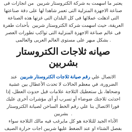
يعتبر ما اسهمت به شركة الكتروستار شربين من انجازات فى
صناعة الاجهزة المنزلية التى تعمر شاهدا لها على دقة صناعتها
التى اذهلت عملائها فى كل البلدان التى غزتها هذه الصناعة
العريقة، حيث اسهمت شركة الكتروستار شربين بأحداث طفرة
فى عالم صناعة الاجهزة المنزلية التى تواكب تطورات العصر
بشكل مبهر على مستوى العالم العربى والعالمى .
صيانه ثلاجات الكتروستار
بشربين
الاتصال علي
رقم صيانة ثلاجات الكتروستار شربين
عند
الضرورة، في معظم الحالات لا تحدث الأعطال بين عشية
وضحاها، بل ستعطيك الثلاجة علامات قبل حدوث العطل، إذا
احدثت ثلاجتك ضوضاء أو تسرب أو أى مؤشرات أخرى عليك
فورا الاتصال بنا علي رقم الخط الساخن لصيانة الكتروستار
بشربين .
الأداء الجيد للثلاجة هو كل مايرغب فيه مالك الثلاجة سواء
بفصل الشتاء او عند الضغط عليها شربين اجات حرارة الصيف