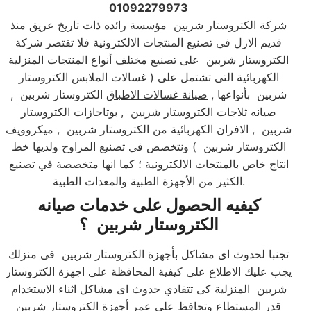
01092279973
شركة الكتروستار شربين مؤسسة رائده ذات تاريخ عريق منذ
قديم الازل في تصنيع المنتجات الالكترونية فلا تقتصر شركة
الكتروستار شربين على تصنيع مختلف أنواع المنتجات المنزلية
الكهربائية التى تشتمل على ( غسالات الملابس الكتروستار
شربين بأنواعها ,
صيانة غسالات الاطباق
الكتروستار شربين ,
صيانه ثلاجات الكتروستار شربين , بوتاجازات الكتروستار
شربين , الافران الكهربائية من الكتروستار شربين , ميكروويف
الكتروستار شربين ) ونتخصص في تصنيع المراوح ولديها خط
انتاج خاص بالمنتجات الالكترونية ؛ كما انها متخصصة في تصنيع
الكثير من الأجهزة الطبية والمعدات الطبية.​
كيفيه الحصول على خدمات صيانه
الكتروستار شربين ؟
تجنبا لحدوث اى مشاكل بأجهزة الكتروستار شربين فى منزلك
يجب عليك الاطلاع على كيفية المحافظة على اجهزة الكتروستار
شربين المنزلية كى تتفادي حدوث اى مشاكل اثناء الاستخدام
قدر المستطاع وتحافظ على عمر أجهزة الكتروستار شربين