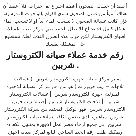
أعتقد أن غسالة الصحون أعظم اختراع تم اختراعه فلا أعتقد أن
هناك أسوأ من غسل الصحون سوى القيام بالواجبات المدرسية،
فإن كانت غسالة الصحون لا تسحب الماء أبداً أو لا تسحب الماء
بشكل كامل قد تحتاج للاتصال باختصاصي مركز صيانة غسالات
اطباق الكتروستار لكن جرب هذه الطرق الثلاث لعلك تستطيع
حل المشكلة بنفسك
رقم خدمة عملاء صيانه الكتروستار
شربين .
يعتبر مركز صيانه اجهزة الكتروستار شربين ( غسالات –
ثلاجات – ديب فريزرات ) هو من اهم مراكز الصيانة للاجهزه
المنزلية اجهزة الكتروستار شربين | غسالات الكتروستار
شربين | ثلاجات الكتروستار شربين |
صيانة ديب فريزر
الكتروستار شربين فهو الوكيل المعتمد من شركة الكتروستار
شربين مباشرة الذى يضمن لكافة عملاء صيانه الكتروستار
شربين فى جميع ارجاء مصر عمل الاجهزة بمنتهى الكفاءة .
ويمكنك طلب رقم الخط الساخن التابع لمركز صيانه اجهزة