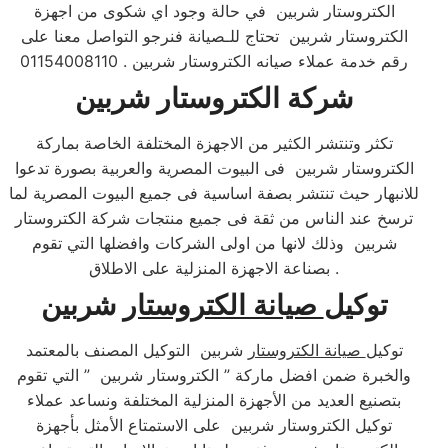
الكتروستار شربين في حالة وجود اي شكوى من اجهزة
الكتروستار شربين تحتاج للـصيانة فنرجو التواصل معنا على
رقم خدمة عملاء صيانه الكتروستار شربين . 01154008110
شركة الكتروستار شربين
تكثر وتنتشر الكثير من الاجهزة المختلفة الخاصة بماركة
الكتروستار شربين فى البيوت المصرية والعربية بصورة تدعوا
للانبهار حيث تنتشر بصفة اساسية فى جميع البيوت المصرية لما
ترسخ عند الناس من ثقة فى جميع منتجات شركة الكتروستار
شربين وذلك لانها من اولى الشركات وافضلها التي تقوم
بصناعة الاجهزة المنزلية على الاطلاق .​
توكيل
صيانة الكتروستار
شربين
توكيل
صيانة الكتروستار
شربين التوكيل المصنف بالمعتمد
والخبرة ضمن افضل ماركة ” الكتروستار شربين ” التي تقوم
بتصنيع العديد من الأجهزة المنزلية المختلفة ونساعد عملاء
توكيل الكتروستار شربين على الاستمتاع الأمثل بأجهزة