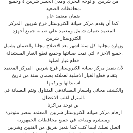
من شربين والوجه البحري ومدن الجسر شربين ة وجميع
محافظات الصعيد.​
ضمان معتمد عام
كما أن يقدم مركز صيانة الكتروستار فرع شربين المركز
المعتمد ضمان شامل ومعتمد علي صيانة جميع أجهزة
الكتروستار شربين
وزيارة مجانية كل ستة اشهر بعد الاصلاح مجانا والضمان يشمل
جميع الاجزاء التي تمت صيانتها وجميع قطع الغيار المستبدلة.​​
قطع غيار اصلية
لأن يتميز مركز صيانة الكتروستار فرع شربين المركز المعتمد
بتقدم قطع الغيار الاصلية لعملائه بضمان سنة من تاريخ
استبدالها وتركيبها
والكشف مجاني واسعار الـصيانةفي المتناول وتتم الـصيانة في
المنزل اغلب الاعطال.​
اين توجد مراكزنا
ارقام مركز صيانه الكتروستار شربين المعتمد بمصر متوفرة
ومنتشرة ومتاحة في جميع محافظات الجمهورية
اتصل نصلك اينما كنت كما نتميز بفريق من الفنيين وشربين