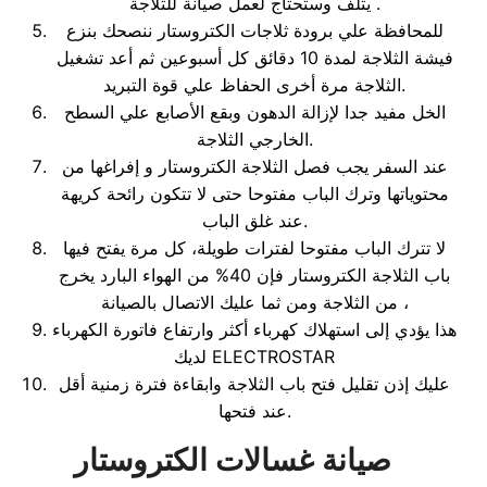
يتلف وستحتاج لعمل صيانة للثلاجة .
للمحافظة علي برودة ثلاجات الكتروستار ننصحك بنزع
فيشة الثلاجة لمدة 10 دقائق كل أسبوعين ثم أعد تشغيل
الثلاجة مرة أخرى الحفاظ علي قوة التبريد.
الخل مفيد جدا لإزالة الدهون وبقع الأصابع علي السطح
الخارجي الثلاجة.
عند السفر يجب فصل الثلاجة الكتروستار و إفراغها من
محتوياتها وترك الباب مفتوحا حتى لا تتكون رائحة كريهة
عند غلق الباب.
لا تترك الباب مفتوحا لفترات طويلة، كل مرة يفتح فيها
باب الثلاجة الكتروستار فإن 40% من الهواء البارد يخرج
من الثلاجة ومن ثما عليك الاتصال بالصيانة ،
هذا يؤدي إلى استهلاك كهرباء أكثر وارتفاع فاتورة الكهرباء
لديك ELECTROSTAR
عليك إذن تقليل فتح باب الثلاجة وابقاءة فترة زمنية أقل
عند فتحها.
صيانة غسالات الكتروستار