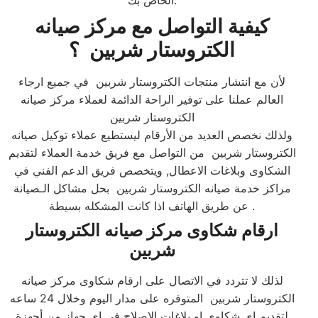
الخاص بك.​
كيفية التواصل مع مركز صيانه
الكتروستار شربين ؟
لأن مع انتشار منتجات الكتروستار شربين في جميع ارجاء
العالم عملنا على توفير الراحة الدائمة لعملاء مركز صيانه
الكتروستار شربين
ولذلك نخصص العديد من الأرقام ليستطيع عملاء توكيل صيانه
الكتروستار شربين من التواصل مع فريق خدمة العملاء لتقديم
الشكاوى وبلاغات الاعطال, ويتخصص فريق الدعم الفني في
مراكز خدمة صيانه الكتروستار شربين بحل مشاكل الـصيانة
عن طريق الهاتف اذا كانت المشكله بسيطة .​
ارقام شكاوى مركز صيانه الكتروستار
شربين
لذلك لا تتردد في الاتصال على ارقام شكاوى مركز صيانه
الكتروستار شربين المتوفره على مدار اليوم وخلال 24 ساعه
لتقديم اى شكاوى او بلاغات الاصلاح في اى جهاز من أجهزة