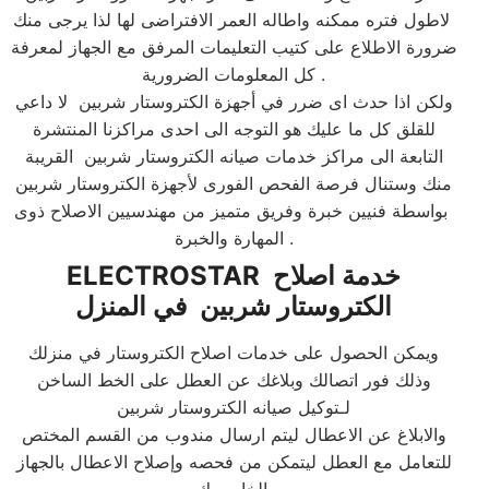
لاطول فتره ممكنه واطاله العمر الافتراضى لها لذا يرجى منك
ضرورة الاطلاع على كتيب التعليمات المرفق مع الجهاز لمعرفة
كل المعلومات الضرورية .​
ولكن اذا حدث اى ضرر في أجهزة الكتروستار شربين لا داعي
للقلق كل ما عليك هو التوجه الى احدى مراكزنا المنتشرة
التابعة الى مراكز خدمات صيانه الكتروستار شربين القريبة
منك وستنال فرصة الفحص الفورى لأجهزة الكتروستار شربين
بواسطة فنيين خبرة وفريق متميز من مهندسيين الاصلاح ذوى
المهارة والخبرة .​
خدمة اصلاح
ELECTROSTAR
الكتروستار شربين في المنزل
ويمكن الحصول على خدمات اصلاح الكتروستار في منزلك
وذلك فور اتصالك وبلاغك عن العطل على الخط الساخن
لـتوكيل صيانه الكتروستار شربين
والابلاغ عن الاعطال ليتم ارسال مندوب من القسم المختص
للتعامل مع العطل ليتمكن من فحصه وإصلاح الاعطال بالجهاز