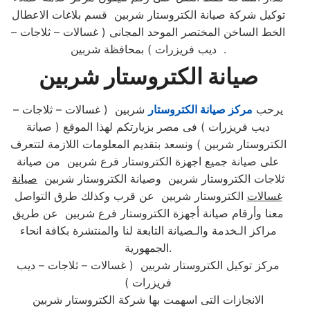
توكيل شركة صيانة الكتروستار شربين قسم بلاغات الاعطال
الخط الساخن المختصر الموحد المجانى ( غسالات – ثلاجات –
ديب فريزرات ) بمحافظة شربين .
صيانة الكتروستار شربين
يرحب
مركز صيانة الكتروستار
شربين ( غسالات – ثلاجات –
ديب فريزرات ) فى مصر بزيارتكم لهذا الموقع ( صيانة
الكتروستار شربين ) ونسعد بتقديم المعلومات اللازمة لتتعرف
على صيانة جميع اجهزة الكتروستار فرع شربين من صيانة
ثلاجات الكتروستار شربين وصيانة الكتروستار شربين
صيانة
غسالات
الكتروستار شربين عن قرب وكذلك طرق التواصل
معنا وأرقام صيانة أجهزة الكتروستار فرع شربين عن طريق
مراكز الـخدمة والـصيانة التابعة لنا والمنتشرة بكافة انحاء
الجمهورية.​
مركز توكيل الكتروستار شربين ( غسالات – ثلاجات – ديب
فريزرات )
الانجازات التى اسهمت بها شركة الكتروستار شربين