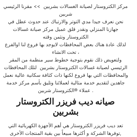
مركز الكتروستار لصيانة الغسالات بشربين >> مقرنا الرئيسي
شربين
نحن نعرف جيدا مدي التوتر والارتباك عند حدوث عطل في
جهازنا المنزلي ونقدر قلق عميل مركز صيانة غسالات
الكتروستار ونثمن وقته
لذلك عادة هناك بعض المحافظات لايوجد بها فروع لنا اوالفرع
تحت الانشاء ،
ولتعويض ذلك نقوم بتوجية خطوط سير منظمة من المقر
الرئيسي لصيانة غسالات الكتروستار بشربين لتلك المحافظات
والمحافظات التي بها فروع لكنها ذات كثافة سكانية عالية نعمل
جاهدين لتقديم خدمة مثالية لعملائنا وتليق بأسم مركز خدمة
عملاء ®الكتروستار شربين .
صيانه ديب فريزر الكتروستار
بشربين
تعد ديب فريزر الكتروستار هي أهم الأجهزة الكهربائية التي
توفرها الشركة و أكثرها مبيعاً بين بقية المنتجات الأخرى,