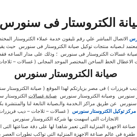
انة الكتروستار فى سنورس م
ورس
الاتصال المباشر علي رقم تليفون خدمة عملاء الكتروستار المختص
عتمد لـصيانه منتجات توكيل صيانة الكتروستار فى سنورس حيث يق
انة غسالات الكتروستار فى سنورس ؛ وذلك على مدار الساعه فقط 
صيانة الكتروستار سنورس
 فريزرات ) فى مصر بزيارتكم لهذا الموقع ( صيانة الكتروستار سنو
ار سنورس وصيانة الكتروستار سنورس
صيانة غسالات
الكتروستار س
مركز توكيل الكتروستار سنورس
( غسالات – ثلاجات – ديب فريزرات
الانجازات التى اسهمت بها شركة الكتروستار سنورس
ة الاجهزة المنزلية التى تعمر شاهدا لها على دقة صناعتها التى اذه