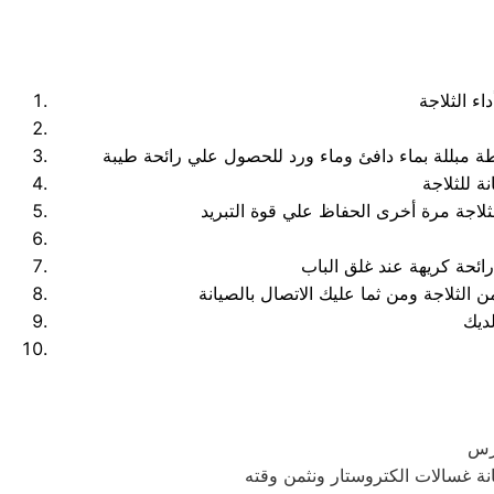
ورس
ة غسالات الكتروستار ونثمن وقته