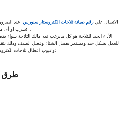
الاتصال علي
رقم صيانة ثلاجات الكتروستار سنورس
عند الضرورة
تسرب أو أى مؤشرات أخرى عليك فورا الاتصال بنا علي رقم الخط الساخن لصيانة الكتروستار بسنورس .
الأداء الجيد للثلاجة هو كل مايرغب فيه مالك الثلاجة سواء
وعيوب اعطال ثلاجات الكتروستار ، نقدم لك من رقم اصلاح الكتروستار سنورس بعض النصائح التي ستساعدك للحفاظ علي الثلاجة:
طرق ص