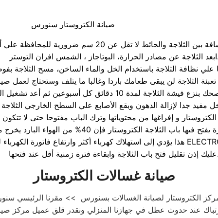
صيانة الكتروستار سنورس
حرارة، البوتاجاز ، الشمس افران التوستر.
ر وارتفاع فاتورة الكهرباء لديك ELECTROSTAR
ابقاءة فترة زمنية أقل عند فتحها.
صيانة غسالات الكتروستار
ركز الكتروستار لصيانة الغسالات بسنورس >> مقرنا الرئيسي سن
رتباك عند حدوث عطل في جهازنا المنزلي ونقدر قلق عميل مركز صيان