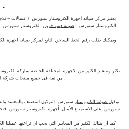
رقم خدمة عملاء صيانه الكتروستار سنورس .
يعتبر مركز صيانه اجهزة الكتروستار سنورس ( غسالات – ثلاج
الكتروستار سنورس |
صيانة ديب فريزر
الكتروستار سنورس فه
ويمكنك طلب رقم الخط الساخن التابع لمركز صيانه اجهزة ال
تكثر وتنتشر الكثير من الاجهزة المختلفة الخاصة بماركة الكتر
من ثقة فى جميع منتجات شركة الكتروستار سنورس وذلك لانها من اولى الشركات وافضلها التي تقوم بصناعة الاجهزة المنزلية على الاطلاق .​
توكيل
صيانة الكتروستار
سنورس التوكيل المصنف بالمعتمد والخبر
سنورس على الاستمتاع الأمثل بأجهزة الكتروستار سنورس فنحن 
كما أن هناك الكثير من المعايير التي يجب ان تراعيها عميلنا 