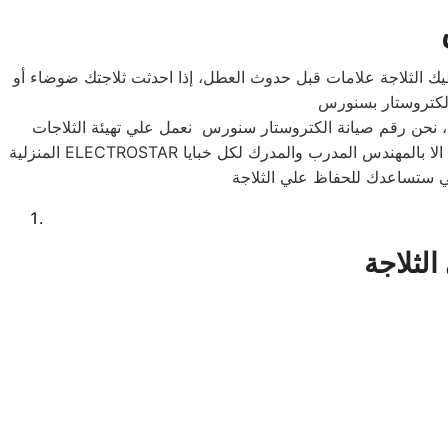
ك الثلاجة علامات قبل حدوث العطل، إذا احدثت ثلاجتك ضوضاء أو
ة، نحن رقم صيانة الكتروستار سنورس نعمل علي تهيئة الثلاجات
المنزلية ELECTROSTAR للعمل بشكل جيد ومستمر بفصل الشتاء وفصل الصيف وذلك بتقديم الصيانة الوقائية الدورية او بالصيانة بالمكونات الاصلية والتي لاتاتي الا بالمهندس المدرب والمدرك لكل خبايا
لثلاجة