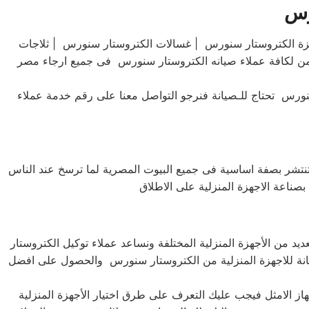
اجهزة الكتروستار سنورس | غسالات الكتروستار سنورس | ثلاجات
ن لكافة عملاء صيانه الكتروستار سنورس فى جميع ارجاء مصر
رس تحتاج للـصيانة فنرجو التواصل معنا على رقم خدمة عملاء
 تنتشر بصفة اساسية فى جميع البيوت المصرية لما ترسخ عند الناس
 من الأجهزة المنزلية المختلفة ونساعد عملاء توكيل الكتروستار
يانة للاجهزة المنزلية من الكتروستار سنورس والحصول على افضل
جهاز الامثل فيجب عليك التعرف على طرق اختيار الأجهزة المنزلية