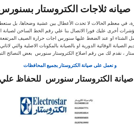
صيانه ثلاجات الكتروستار بسنورس
، في معظم الحالات لا تحدث الأعطال بين عشية وضحاها، بل ستعطي
 بفصل الشتاء او عند الضغط عليها سنورس اجات حرارة الصيف المرتفع
و نعمل على صيانة الكتروستار بجميع المحافظات
يانة الكتروستار سنورس للحفاظ علي ا