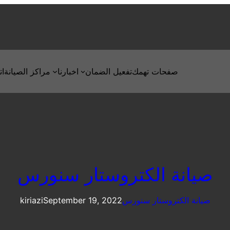
صفحات تهمك
تفعيل الضمان
اخبارنا
مراكز الصيانة
ات
صيانة الكتروستار سنورس
صيانة الكتروستار سنورس
September 19, 2022
kiriazi