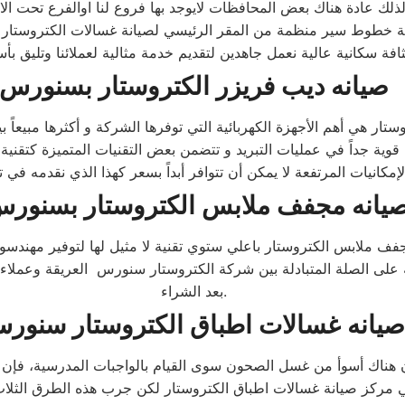
ية خطوط سير منظمة من المقر الرئيسي لصيانة غسالات الكتروستا
صيانه ديب فريزر الكتروستار بسنورس
إمكانيات المرتفعة لا يمكن أن تتوافر أبداً بسعر كهذا الذي نقدمه في 
يانه مجفف ملابس الكتروستار بسنور
مجفف ملابس الكتروستار باعلي ستوي تقنية لا مثيل لها لتوفير مهندس
 على الصلة المتبادلة بين شركة الكتروستار سنورس العريقة وعملا
بعد الشراء.​
صيانه غسالات اطباق الكتروستار سنور
ن هناك أسوأ من غسل الصحون سوى القيام بالواجبات المدرسية، فإن ك
ي مركز صيانة غسالات اطباق الكتروستار لكن جرب هذه الطرق الثل