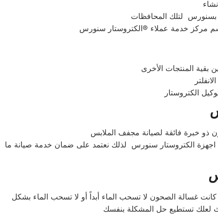
ر بسنورس لتلك المحافظات
توكيل الكتروستار
س
ون ذو خبرة فائقة لصيانة مجفف الملابس
ء اجهزة الكتروستار سنورس لذلك نعتمد على ضمان خدمة صيانة ما
س
انت غسالة الصحون لا تسحب الماء أبداً أو لا تسحب الماء بشكل
اث لعلك تستطيع حل المشكلة بنفسك