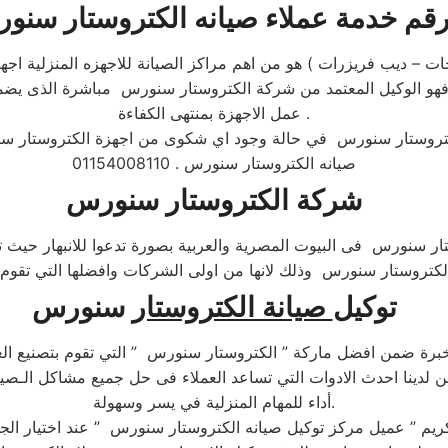
ات – ديب فريزرات ) هو من اهم مراكز الصيانة للاجهزه المنزلية 
و الوكيل المعتمد من شركة الكتروستار سنورس مباشرة الذى يضم
عمل الاجهزة بمنتهى الكفاءة .
كتروستار سنورس في حالة وجود اي شكوى من اجهزة الكتروستار سنو
صيانه الكتروستار سنورس . 01154008110
شركة الكتروستار سنورس
وستار سنورس فى البيوت المصرية والعربية بصورة تدعوا للانبهار حيث
توكيل
صيانة الكتروستار
سنورس
ة ضمن افضل ماركة ” الكتروستار سنورس ” التي تقوم بتصنيع العديد
لدينا احدث الادوات التي تساعد العملاء فى حل جميع مشاكل الـص
أداء للمهام المنزلية في يسر وسهولة.​
الكريم ” عميل مركز توكيل صيانه الكتروستار سنورس ” عند اختيار ال